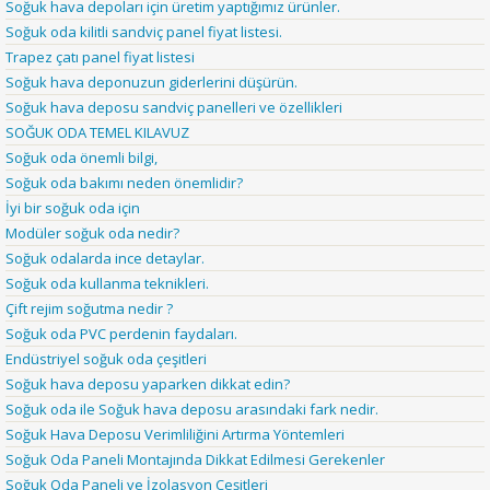
Soğuk hava depoları için üretim yaptığımız ürünler.
Soğuk oda kilitli sandviç panel fiyat listesi.
Trapez çatı panel fiyat listesi
Soğuk hava deponuzun giderlerini düşürün.
Soğuk hava deposu sandviç panelleri ve özellikleri
SOĞUK ODA TEMEL KILAVUZ
Soğuk oda önemli bilgi,
Soğuk oda bakımı neden önemlidir?
İyi bir soğuk oda için
Modüler soğuk oda nedir?
Soğuk odalarda ince detaylar.
Soğuk oda kullanma teknikleri.
Çift rejim soğutma nedir ?
Soğuk oda PVC perdenin faydaları.
Endüstriyel soğuk oda çeşitleri
Soğuk hava deposu yaparken dikkat edin?
Soğuk oda ile Soğuk hava deposu arasındaki fark nedir.
Soğuk Hava Deposu Verimliliğini Artırma Yöntemleri
Soğuk Oda Paneli Montajında Dikkat Edilmesi Gerekenler
Soğuk Oda Paneli ve İzolasyon Çeşitleri