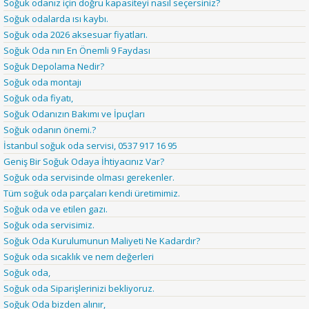
Soğuk odanız için doğru kapasiteyi nasıl seçersiniz?
Soğuk odalarda ısı kaybı.
Soğuk oda 2026 aksesuar fiyatları.
Soğuk Oda nın En Önemli 9 Faydası
Soğuk Depolama Nedir?
Soğuk oda montajı
Soğuk oda fiyatı,
Soğuk Odanızın Bakımı ve İpuçları
Soğuk odanın önemi.?
İstanbul soğuk oda servisi, 0537 917 16 95
Geniş Bir Soğuk Odaya İhtiyacınız Var?
Soğuk oda servisinde olması gerekenler.
Tüm soğuk oda parçaları kendi üretimimiz.
Soğuk oda ve etilen gazı.
Soğuk oda servisimiz.
Soğuk Oda Kurulumunun Maliyeti Ne Kadardır?
Soğuk oda sıcaklık ve nem değerleri
Soğuk oda,
Soğuk oda Siparişlerinizi bekliyoruz.
Soğuk Oda bizden alınır,