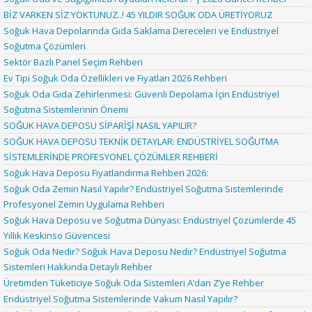
BİZ VARKEN SİZ YOKTUNUZ..! 45 YILDIR SOĞUK ODA ÜRETİYORUZ
Soğuk Hava Depolarında Gıda Saklama Dereceleri ve Endüstriyel
Soğutma Çözümleri
Sektör Bazlı Panel Seçim Rehberi
Ev Tipi Soğuk Oda Özellikleri ve Fiyatları 2026 Rehberi
Soğuk Oda Gıda Zehirlenmesi: Güvenli Depolama İçin Endüstriyel
Soğutma Sistemlerinin Önemi
SOĞUK HAVA DEPOSU SİPARİŞİ NASIL YAPILIR?
SOĞUK HAVA DEPOSU TEKNİK DETAYLAR: ENDÜSTRİYEL SOĞUTMA
SİSTEMLERİNDE PROFESYONEL ÇÖZÜMLER REHBERİ
Soğuk Hava Deposu Fiyatlandırma Rehberi 2026:
Soğuk Oda Zemin Nasıl Yapılır? Endüstriyel Soğutma Sistemlerinde
Profesyonel Zemin Uygulama Rehberi
Soğuk Hava Deposu ve Soğutma Dünyası: Endüstriyel Çözümlerde 45
Yıllık Keskinso Güvencesi
Soğuk Oda Nedir? Soğuk Hava Deposu Nedir? Endüstriyel Soğutma
Sistemleri Hakkında Detaylı Rehber
Üretimden Tüketiciye Soğuk Oda Sistemleri A’dan Z’ye Rehber
Endüstriyel Soğutma Sistemlerinde Vakum Nasıl Yapılır?