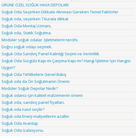
ÜRÜNE ÖZEL SOĞUK HAVA DEPOLARI
Soğuk Oda Seçerken Dikkate Alınması Gereken Temel Faktörler
Soğuk oda, seçerken 7 kurala dikkat
Soğuk Oda Montaj Uzmanı,
Soğuk oda, Statik Soğutma.
Modüler soğuk odalar .Işletmelerin tercihi.
Doğru soğuk odayı seçmek.
Soğuk Oda Sandviç Panel Kalınlığı Seçimi ve Verimlilik
Soğuk Oda Sürgülü Kapı mı Çarpma Kapı mı? Hangi İşletme İçin Hangisi
Uygun?
Soğuk Oda Tehlikelere Genel Bakış
Soğuk oda da Ön Soğutmanın Önemi
Modüler Soğuk Depolar Nedir?
Soğuk odanız için kaliteli malzemenin önemi
Soğuk oda, sandviç panel fiyatları.
Soğuk oda nasıl seçilir?
Soğuk oda Enerji maliyetlerini azaltın
Soğuk Oda Avantajı.
Soğuk Oda Izalasyonu.