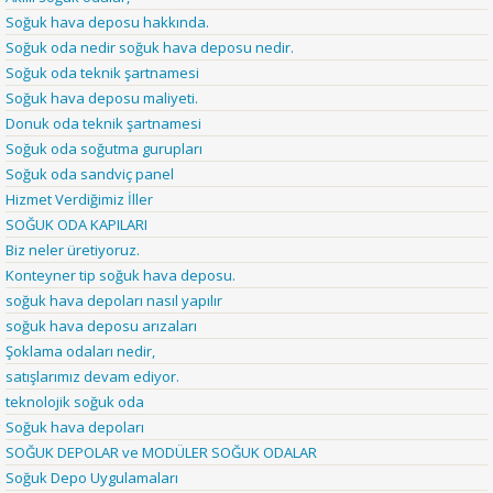
Soğuk hava deposu hakkında.
Soğuk oda nedir soğuk hava deposu nedir.
Soğuk oda teknik şartnamesi
Soğuk hava deposu maliyeti.
Donuk oda teknik şartnamesi
Soğuk oda soğutma gurupları
Soğuk oda sandviç panel
Hizmet Verdiğimiz İller
SOĞUK ODA KAPILARI
Biz neler üretiyoruz.
Konteyner tip soğuk hava deposu.
soğuk hava depoları nasıl yapılır
soğuk hava deposu arızaları
Şoklama odaları nedir,
satışlarımız devam ediyor.
teknolojik soğuk oda
Soğuk hava depoları
SOĞUK DEPOLAR ve MODÜLER SOĞUK ODALAR
Soğuk Depo Uygulamaları