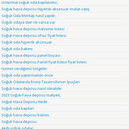
Izotermal soğuk oda kapılarımız,
Soğuk hava deposu Hijyenik aksesuar imalat satış
Soğuk Oda Montajı nasıl yapılır,
Soğuk odaya dair ne varsa var
Soğuk hava deposu malzeme listesi
Soğuk hava deposu cihaz fiyat listesi
Soğuk oda hijyenik aksesuar.
Soğuk oda bakımı
Soğuk hava deposu panel boyası
Soğuk hava deposu Panel fiyat listesi fiyat listesi
hizmet verdiğimiz bölgeler
Soğuk oda yaptırmadan önce
Soğuk Odalarda Enerji Tasarrufunun İpuçları
Soğuk hava deposu nasıl olmalıdır.
2023 Soğuk hava deposu maliyeti,
Soğuk Hava Deposu Nedir .
Soğuk oda kapıları
Soğuk hava deposu bakımı.
Soğuk hava deposu
Akıllı soğuk odalar,