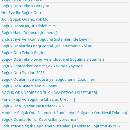
Soğuk Oda Teknik Detaylar
Her Eve Bir Soğuk Oda
Akıllı Soğuk Odanız Yok Mu
Soğuk Odam mı, Buzdolabım mı
Soğuk Hava Deposu İşletmeciliği
Endüstriyel ve Ticari Soğutma Sistemlerinde Devrim.
Soğuk Odalarda Enerji Verimliliğini Artırmanın Yolları
Soğuk Oda Teknik Bilgiler
Soğuk Oda Teknolojileri ve Endüstriyel Soğutma Sistemleri
SogukOdaMarketi.com.tr Çok Yakında Yayında!
Soğuk Oda Fiyatları 2026
Soğuk Odaların ve Endüstriyel Soğutmanın Çözümleri
Soğuk Oda Sistemlerinin Önemi.
SOĞUK ODA NEDİR? SOĞUK HAVA DEPOSU SİSTEMLERİ.
Panel, Kapı ve Soğutma Cihazları Üretimi |
Soğuk Oda Fiyatları Ne Kadar? 2026
Modüler Soğuk Oda Sistemleri: Endüstriyel Soğutma Yeni Nesil Teknoloji
Soğuk Odada Ne Tür Kapı Kullanıyorsunuz?
Endüstriyel Soğuk Depolama Sistemleri | Keskinso Soğutma 45 Yıllık