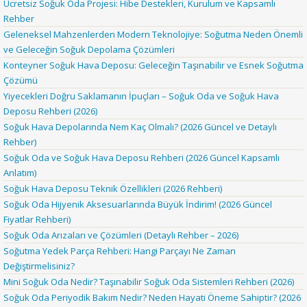
Ücretsiz Soğuk Oda Projesi: Hibe Destekleri, Kurulum ve Kapsamlı
Rehber
Geleneksel Mahzenlerden Modern Teknolojiye: Soğutma Neden Önemli
ve Geleceğin Soğuk Depolama Çözümleri
Konteyner Soğuk Hava Deposu: Geleceğin Taşınabilir ve Esnek Soğutma
Çözümü
Yiyecekleri Doğru Saklamanın İpuçları – Soğuk Oda ve Soğuk Hava
Deposu Rehberi (2026)
Soğuk Hava Depolarında Nem Kaç Olmalı? (2026 Güncel ve Detaylı
Rehber)
Soğuk Oda ve Soğuk Hava Deposu Rehberi (2026 Güncel Kapsamlı
Anlatım)
Soğuk Hava Deposu Teknik Özellikleri (2026 Rehberi)
Soğuk Oda Hijyenik Aksesuarlarında Büyük İndirim! (2026 Güncel
Fiyatlar Rehberi)
Soğuk Oda Arızaları ve Çözümleri (Detaylı Rehber – 2026)
Soğutma Yedek Parça Rehberi: Hangi Parçayı Ne Zaman
Değiştirmelisiniz?
Mini Soğuk Oda Nedir? Taşınabilir Soğuk Oda Sistemleri Rehberi (2026)
Soğuk Oda Periyodik Bakım Nedir? Neden Hayati Öneme Sahiptir? (2026