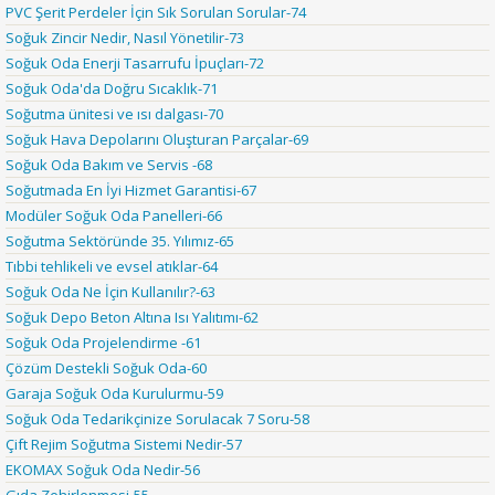
PVC Şerit Perdeler İçin Sık Sorulan Sorular-74
Soğuk Zincir Nedir, Nasıl Yönetilir-73
Soğuk Oda Enerji Tasarrufu İpuçları-72
Soğuk Oda'da Doğru Sıcaklık-71
Soğutma ünitesi ve ısı dalgası-70
Soğuk Hava Depolarını Oluşturan Parçalar-69
Soğuk Oda Bakım ve Servis -68
Soğutmada En İyi Hizmet Garantisi-67
Modüler Soğuk Oda Panelleri-66
Soğutma Sektöründe 35. Yılımız-65
Tıbbi tehlikeli ve evsel atıklar-64
Soğuk Oda Ne İçin Kullanılır?-63
Soğuk Depo Beton Altına Isı Yalıtımı-62
Soğuk Oda Projelendirme -61
Çözüm Destekli Soğuk Oda-60
Garaja Soğuk Oda Kurulurmu-59
Soğuk Oda Tedarikçinize Sorulacak 7 Soru-58
Çift Rejim Soğutma Sistemi Nedir-57
EKOMAX Soğuk Oda Nedir-56