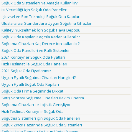
Soğuk Oda Sistemleri Ne Amaçla Kullanılır?
Isı Verimliliği İçin Soğuk Oda Panelleri
İşlevsel ve Son Teknoloji Soğuk Oda Kapıları
Uluslararası Standartlara Uygun Soğutma Cihazları
Kaliteyi Yükseltmek İçin Soğuk Hava Deposu
Soğuk Oda Kapıları Kaç Yıla Kadar Kullanılır?
Soğutma Cihazları Kaç Derece için kullanılır?
Soğuk Oda Panelleri ve Raflı Sistemler
2021 Konteyner Soğuk Oda Fiyatları
Hızlı Teslimat ile Soğuk Oda Panelleri
2021 Soğuk Oda Fiyatlarımız
Uygun Fiyatlı Soğutma Cihazları Hangileri?
Uygun Fiyatlı Soğuk Oda Kapıları
Soğuk Oda Firma Seçiminde Dikkat
Satış Sonrası Soğutma Cihazları Bakım Onarım
Soğutma Cihazları ile Lojistik Genişliyor
Hızlı Teslimat Konteynır Soğuk Oda
Soğutma Sistemleri için Soğuk Oda Panelleri
Soğuk Zincir Pazarında Soğuk Oda Sistemleri
Soğuk Hava Deposu ile Uzun Vadeli Yatırım