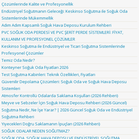
Çözümlerinde Kalite ve Profesyonellik
Endüstriyel Soğutmanın Geleceği: Keskinso Soğutma ile Soğuk Oda
Sistemlerinde Mükemmellik
Adım Adım Kapsamlı Soğuk Hava Deposu Kurulum Rehberi
PVC SOĞUK ODA PERDESİ VE PVC ŞERİT PERDE SİSTEMLERİ: FİYAT,
KULLANIM VE PROFESYONEL ÇÖZÜMLER
Keskinso Soğutma ile Endüstriyel ve Ticari Soğutma Sistemlerinde
Profesyonel Çözümler
Temiz Oda Nedir?
Konteyner Soğuk Oda Fiyatları 2026
Test Soğutma Kabinleri: Teknik Özellikleri, Fiyatları
Güvenilir Depolama Çözümleri: Soğuk Oda ve Soğuk Hava Deposu
Sistemleri
Atmosfer Kontrollü Odalarda Saklama Koşulları (2026 Rehberi)
Meyve ve Sebzeler İçin Soğuk Hava Deposu Rehberi (2026 Güncel)
Soğutma Nedir, Ne İşe Yarar? | 2026 Güncel Soğuk Oda ve Endüstriyel
Soğutma Rehberi
Yiyecekleri Doğru Saklamanın İpuçları (2026 Rehberi)
SOĞUK ODALAR NEDEN SOĞUTMAZ?
SOĞUK ODA, SOĞUK HAVA DEPOSU VE ENDÜSTRİYEL SOĞUTMA