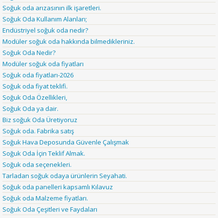
Soğuk oda arızasının ilk işaretleri.
Soğuk Oda Kullanım Alanları;
Endüstriyel soğuk oda nedir?
Modüler soğuk oda hakkında bilmedikleriniz.
Soğuk Oda Nedir?
Modüler soğuk oda fiyatları
Soğuk oda fiyatları-2026
Soğuk oda fiyat teklifi.
Soğuk Oda Özellikleri,
Soğuk Oda ya dair.
Biz soğuk Oda Üretiyoruz
Soğuk oda. Fabrika satış
Soğuk Hava Deposunda Güvenle Çalışmak
Soğuk Oda İçin Teklif Almak.
Soğuk oda seçenekleri.
Tarladan soğuk odaya ürünlerin Seyahati.
Soğuk oda panelleri kapsamlı Kılavuz
Soğuk oda Malzeme fiyatları.
Soğuk Oda Çeşitleri ve Faydaları