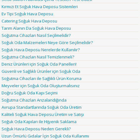
Kırmızı Et Soğuk Hava Deposu Sistemleri
Ev Tipi Soğuk Hava Deposu
Catering Soğuk Hava Deposu
Tarım Alanın Da Soğuk Hava Deposu
Soğutma Cihazları Nasıl Seçilmelidir?
Soğuk Oda Malzemeleri Neye Göre Seçilmelidir?
Soğuk Hava Deposu Nerelerde Kullanılır?
Soğutma Cihazları Nasıl Temizlenmeli?
Deniz Ürünleri için Soğuk Oda Panelleri!
Güvenli ve Sağlıklı Ürünler için Soğuk Oda
Soğutma Cihazları ile Sağlıklı Ürün Koruma
Meyveler için Soğuk Oda Oluşturmalısınız
Doğru Soğuk Oda Kapı Seçimi
Soğutma Cihazları Arızalandığında
Avrupa Standartlarında Soğuk Oda Üretim
Kaliteli Soğuk Hava Deposu Üretim ve Satışı
Soğuk Oda Kapıları ile Hijyenik Saklama
Soğuk Hava Deposu Neden Gerekli?
Uzun Ömürlü Gıdalar İçin Soğuk Oda Kullanımı