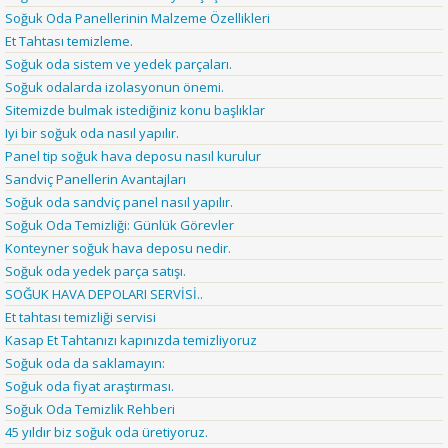
Soğuk Oda Panellerinin Malzeme Özellikleri
Et Tahtası temizleme.
Soğuk oda sistem ve yedek parçaları.
Soğuk odalarda izolasyonun önemi.
Sitemizde bulmak istediğiniz konu başlıklar
Iyi bir soğuk oda nasıl yapılır.
Panel tip soğuk hava deposu nasıl kurulur
Sandviç Panellerin Avantajları
Soğuk oda sandviç panel nasıl yapılır.
Soğuk Oda Temizliği: Günlük Görevler
Konteyner soğuk hava deposu nedir.
Soğuk oda yedek parça satışı.
SOĞUK HAVA DEPOLARI SERVİSİ..
Et tahtası temizliği servisi
Kasap Et Tahtanızı kapınızda temizliyoruz
Soğuk oda da saklamayın:
Soğuk oda fiyat araştırması.
Soğuk Oda Temizlik Rehberi
45 yıldır biz soğuk oda üretiyoruz.