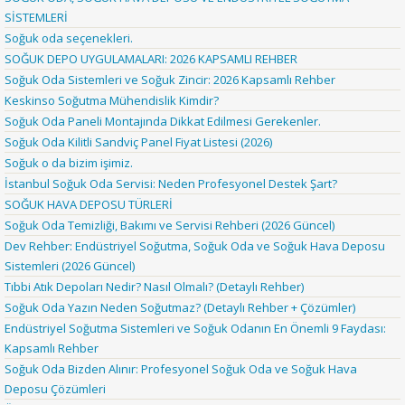
SİSTEMLERİ
Soğuk oda seçenekleri.
SOĞUK DEPO UYGULAMALARI: 2026 KAPSAMLI REHBER
Soğuk Oda Sistemleri ve Soğuk Zincir: 2026 Kapsamlı Rehber
Keskinso Soğutma Mühendislik Kimdir?
Soğuk Oda Paneli Montajında Dikkat Edilmesi Gerekenler.
Soğuk Oda Kilitli Sandviç Panel Fiyat Listesi (2026)
Soğuk o da bizim işimiz.
İstanbul Soğuk Oda Servisi: Neden Profesyonel Destek Şart?
SOĞUK HAVA DEPOSU TÜRLERİ
Soğuk Oda Temizliği, Bakımı ve Servisi Rehberi (2026 Güncel)
Dev Rehber: Endüstriyel Soğutma, Soğuk Oda ve Soğuk Hava Deposu
Sistemleri (2026 Güncel)
Tıbbi Atık Depoları Nedir? Nasıl Olmalı? (Detaylı Rehber)
Soğuk Oda Yazın Neden Soğutmaz? (Detaylı Rehber + Çözümler)
Endüstriyel Soğutma Sistemleri ve Soğuk Odanın En Önemli 9 Faydası:
Kapsamlı Rehber
Soğuk Oda Bizden Alınır: Profesyonel Soğuk Oda ve Soğuk Hava
Deposu Çözümleri