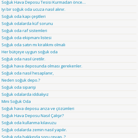
Soğuk Hava Deposu Tesisi Kurmadan önce…
Iyi bir soğuk oda ucuza nasıl alınır.
Soğuk oda kapı çeşitleri
Soğuk odalarda küf sorunu
Soğuk oda raf sistemleri
Soğuk oda ekipmanı listesi
Soğuk oda satın mı kiralıkmı olmalı
Her bütçeye uygun soğuk oda
Soğuk oda nasıl üretilir.
Soğuk hava deposunda olması gerekenler.
Soğuk oda nasıl hesaplanır,
Neden soğuk depo.?
Soğuk oda siparişi
Soğuk odalarda iddialıyız
Mini Soğuk Oda
Soğuk hava deposu arıza ve çözümleri
Soğuk Hava Deposu Nasıl Çalışır?
Soğuk oda kullanma kılavuzu
Soğuk odalarda zemin nasıl yapılır.
Soğuk oda hakkında soru cevap..?