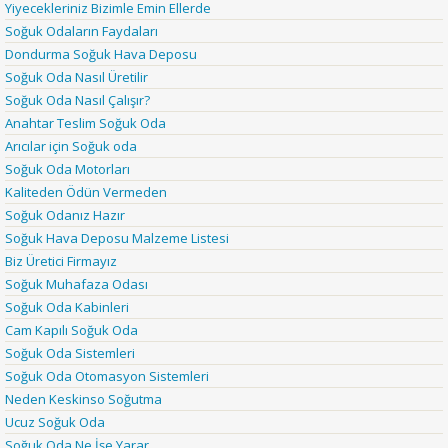
Yiyecekleriniz Bizimle Emin Ellerde
Soğuk Odaların Faydaları
Dondurma Soğuk Hava Deposu
Soğuk Oda Nasıl Üretilir
Soğuk Oda Nasıl Çalışır?
Anahtar Teslim Soğuk Oda
Arıcılar için Soğuk oda
Soğuk Oda Motorları
Kaliteden Ödün Vermeden
Soğuk Odanız Hazır
Soğuk Hava Deposu Malzeme Listesi
Biz Üretici Firmayız
Soğuk Muhafaza Odası
Soğuk Oda Kabinleri
Cam Kapılı Soğuk Oda
Soğuk Oda Sistemleri
Soğuk Oda Otomasyon Sistemleri
Neden Keskinso Soğutma
Ucuz Soğuk Oda
Soğuk Oda Ne İşe Yarar