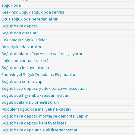
soğuk oda
Keskinso Soğuk soğuk oda servisi
Ucuz soğuk oda nereden alınır,
Soğuk hava deposu
Soğuk oda cihazları
Çok Amaçlı Soğuk Odalar
Bir soğuk oda kuralım.
Soğuk odalarda Expression valf ne işe yarar
soğuk odalar nasıl seçilir?
Soğuk oda led aydınlatma
Endüstriyel Soğuk Depolama Ekipmanları
Soğuk oda soru cevap
Soğuk hava deposu yedek parça ve aksesuar.
Soğuk oda hijyenik aksesuar fiyatları.
Soğuk odalarda 5 önemli sorun.
Modüler soğuk oda maliyeti ne kadar?
Soğuk hava deposu montaj ve demontaj yapılır.
Soğuk hava deposu kapı fiyat listesi.
Soğuk hava depoları ve akıllı termostatlar.