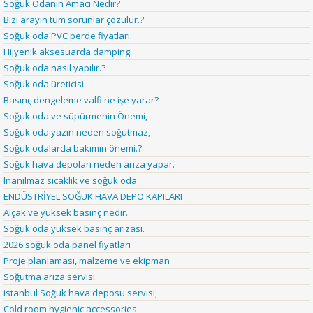
Soğuk Odanın Amacı Nedir?
Bizi arayın tüm sorunlar çözülür.?
Soğuk oda PVC perde fiyatları.
Hijyenik aksesuarda damping.
Soğuk oda nasıl yapılır.?
Soğuk oda üreticisi.
Basınç dengeleme valfi ne işe yarar?
Soğuk oda ve süpürmenin Önemi,
Soğuk oda yazın neden soğutmaz,
Soğuk odalarda bakımın önemi.?
Soğuk hava depoları neden arıza yapar.
Inanılmaz sıcaklık ve soğuk oda
ENDÜSTRİYEL SOĞUK HAVA DEPO KAPILARI
Alçak ve yüksek basınç nedir.
Soğuk oda yüksek basınç arızası.
2026 soğuk oda panel fiyatları
Proje planlaması, malzeme ve ekipman
Soğutma arıza servisi.
istanbul Soğuk hava deposu servisi,
Cold room hygienic accessories.