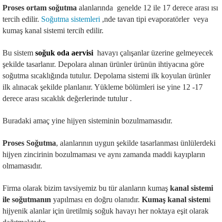
Proses ortam soğutma
alanlarında genelde 12 ile 17 derece arası ısı
tercih edilir.
Soğutma sistemleri
,nde tavan tipi evaporatörler veya
kumaş kanal sistemi tercih edilir.
Bu sistem
soğuk oda aervisi
havayı çalışanlar üzerine gelmeyecek
şekilde tasarlanır. Depolara alınan ürünler ürünün ihtiyacına göre
soğutma sıcaklığında tutulur. Depolama sistemi ilk koyulan ürünler
ilk alınacak şekilde planlanır. Yükleme bölümleri ise yine 12 -17
derece arası sıcaklık değerlerinde tutulur .
Buradaki amaç yine hijyen sisteminin bozulmamasıdır.
Proses Soğutma
, alanlarının uygun şekilde tasarlanması ünlülerdeki
hijyen zincirinin bozulmaması ve aynı zamanda maddi kayıpların
olmamasıdır.
Firma olarak bizim tavsiyemiz bu tür alanların kumaş
kanal sistemi
ile soğutmanın
yapılması en doğru olanıdır.
Kumaş kanal sistem
i
hijyenik alanlar için üretilmiş soğuk havayı her noktaya eşit olarak