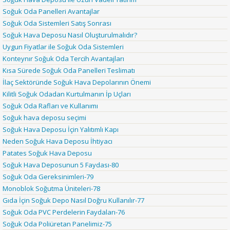
Soğuk Oda Panelleri Avantajlar
Soğuk Oda Sistemleri Satış Sonrası
Soğuk Hava Deposu Nasıl Oluşturulmalıdır?
Uygun Fiyatlar ile Soğuk Oda Sistemleri
Konteynır Soğuk Oda Tercih Avantajları
Kısa Sürede Soğuk Oda Panelleri Teslimatı
İlaç Sektöründe Soğuk Hava Depolarının Önemi
Kilitli Soğuk Odadan Kurtulmanın İp Uçları
Soğuk Oda Rafları ve Kullanımı
Soğuk hava deposu seçimi
Soğuk Hava Deposu İçin Yalıtımlı Kapı
Neden Soğuk Hava Deposu İhtiyacı
Patates Soğuk Hava Deposu
Soğuk Hava Deposunun 5 Faydası-80
Soğuk Oda Gereksinimleri-79
Monoblok Soğutma Üniteleri-78
Gıda İçin Soğuk Depo Nasıl Doğru Kullanılır-77
Soğuk Oda PVC Perdelerin Faydaları-76
Soğuk Oda Poliüretan Panelimiz-75