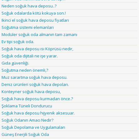
Neden soğuk hava deposu..?
Soğuk odalarda kötü kokuya son.!
Ikinci el soğuk hava deposu fiyatları
Soğutma sistemi elemanları
Modüler soğuk oda almanın tam zamanı
Ev tipi soğuk oda.
Soğuk hava deposu ısı Köprüsü nedir,
Soğuk oda dijitali ne işe yarar.
Gıda güvenliği.
Soğutma neden önemli,?
Muz sarartma soğuk hava deposu.
Deniz ürünleri soğuk hava depoları.
Konteyner soğuk hava deposu,
Soğuk hava deposu kurmadan önce.?
Şoklama Tüneli Dondurucu
Soğuk hava deposu hijyenik aksesuar.
Soğuk Odanın Amacı Nedir?
Soğuk Depolama ve Uygulamaları
Güneş Enerjili Soğuk Oda