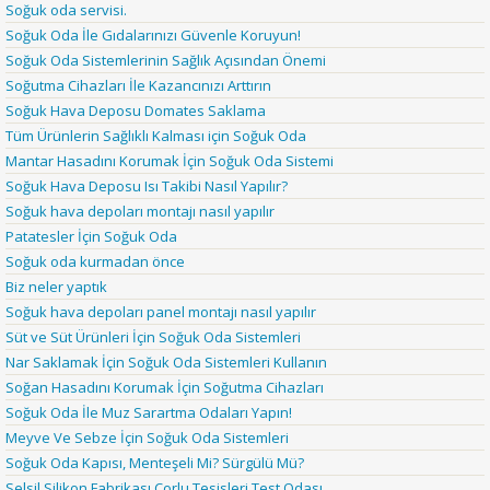
Soğuk oda servisi.
Soğuk Oda İle Gıdalarınızı Güvenle Koruyun!
Soğuk Oda Sistemlerinin Sağlık Açısından Önemi
Soğutma Cihazları İle Kazancınızı Arttırın
Soğuk Hava Deposu Domates Saklama
Tüm Ürünlerin Sağlıklı Kalması için Soğuk Oda
Mantar Hasadını Korumak İçin Soğuk Oda Sistemi
Soğuk Hava Deposu Isı Takibi Nasıl Yapılır?
Soğuk hava depoları montajı nasıl yapılır
Patatesler İçin Soğuk Oda
Soğuk oda kurmadan önce
Biz neler yaptık
Soğuk hava depoları panel montajı nasıl yapılır
Süt ve Süt Ürünleri İçin Soğuk Oda Sistemleri
Nar Saklamak İçin Soğuk Oda Sistemleri Kullanın
Soğan Hasadını Korumak İçin Soğutma Cihazları
Soğuk Oda İle Muz Sarartma Odaları Yapın!
Meyve Ve Sebze İçin Soğuk Oda Sistemleri
Soğuk Oda Kapısı, Menteşeli Mi? Sürgülü Mü?
Selsil Silikon Fabrikası Çorlu Tesisleri Test Odası