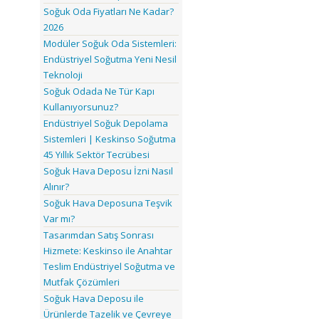
Soğuk Oda Fiyatları Ne Kadar?
2026
Modüler Soğuk Oda Sistemleri:
Endüstriyel Soğutma Yeni Nesil
Teknoloji
Soğuk Odada Ne Tür Kapı
Kullanıyorsunuz?
Endüstriyel Soğuk Depolama
Sistemleri | Keskinso Soğutma
45 Yıllık Sektör Tecrübesi
Soğuk Hava Deposu İzni Nasıl
Alınır?
Soğuk Hava Deposuna Teşvik
Var mı?
Tasarımdan Satış Sonrası
Hizmete: Keskinso ile Anahtar
Teslim Endüstriyel Soğutma ve
Mutfak Çözümleri
Soğuk Hava Deposu ile
Ürünlerde Tazelik ve Çevreye