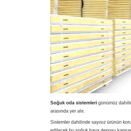
Soğuk oda sistemleri
günümüz dahilin
arasında yer alır.
Sistemler dahilinde sayısız ürünün ko
edilecek bu soğuk hava deposu kapsamı