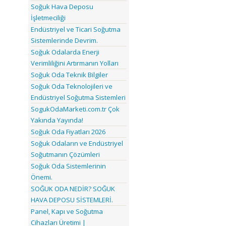
Soğuk Hava Deposu
İşletmeciliği
Endüstriyel ve Ticari Soğutma
Sistemlerinde Devrim.
Soğuk Odalarda Enerji
Verimliliğini Artırmanın Yolları
Soğuk Oda Teknik Bilgiler
Soğuk Oda Teknolojileri ve
Endüstriyel Soğutma Sistemleri
SogukOdaMarketi.com.tr Çok
Yakında Yayında!
Soğuk Oda Fiyatları 2026
Soğuk Odaların ve Endüstriyel
Soğutmanın Çözümleri
Soğuk Oda Sistemlerinin
Önemi.
SOĞUK ODA NEDİR? SOĞUK
HAVA DEPOSU SİSTEMLERİ.
Panel, Kapı ve Soğutma
Cihazları Üretimi |