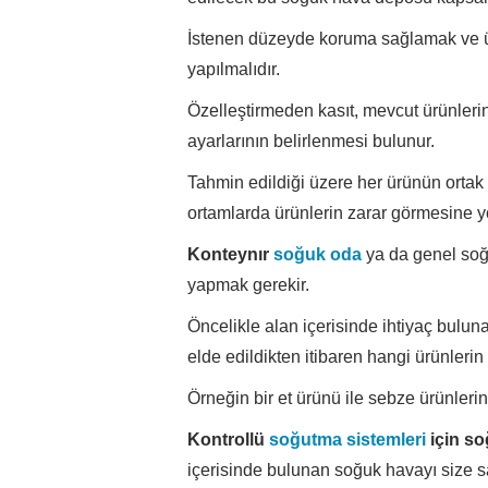
İstenen düzeyde koruma sağlamak ve ü
yapılmalıdır.
Özelleştirmeden kasıt, mevcut ürünleri
ayarlarının belirlenmesi bulunur.
Tahmin edildiği üzere her ürünün ortak
ortamlarda ürünlerin zarar görmesine yo
Konteynır
soğuk oda
ya da genel soğu
yapmak gerekir.
Öncelikle alan içerisinde ihtiyaç bul
elde edildikten itibaren hangi ürünlerin 
Örneğin bir et ürünü ile sebze ürünlerin
Kontrollü
soğutma sistemleri
için so
içerisinde bulunan soğuk havayı size sa