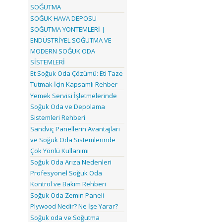
SOĞUTMA
SOĞUK HAVA DEPOSU
SOĞUTMA YÖNTEMLERİ |
ENDÜSTRİYEL SOĞUTMA VE
MODERN SOĞUK ODA
SİSTEMLERİ
Et Soğuk Oda Çözümü: Eti Taze
Tutmak İçin Kapsamlı Rehber
Yemek Servisi İşletmelerinde
Soğuk Oda ve Depolama
Sistemleri Rehberi
Sandviç Panellerin Avantajları
ve Soğuk Oda Sistemlerinde
Çok Yönlü Kullanımı
Soğuk Oda Arıza Nedenleri
Profesyonel Soğuk Oda
Kontrol ve Bakım Rehberi
Soğuk Oda Zemin Paneli
Plywood Nedir? Ne İşe Yarar?
Soğuk oda ve Soğutma