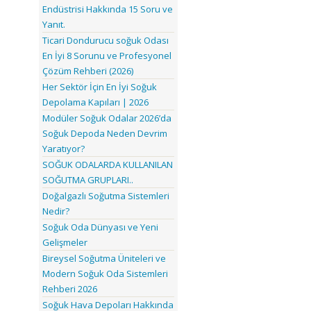
Endüstrisi Hakkında 15 Soru ve
Yanıt.
Ticari Dondurucu soğuk Odası
En İyi 8 Sorunu ve Profesyonel
Çözüm Rehberi (2026)
Her Sektör İçin En İyi Soğuk
Depolama Kapıları | 2026
Modüler Soğuk Odalar 2026’da
Soğuk Depoda Neden Devrim
Yaratıyor?
SOĞUK ODALARDA KULLANILAN
SOĞUTMA GRUPLARI..
Doğalgazlı Soğutma Sistemleri
Nedir?
Soğuk Oda Dünyası ve Yeni
Gelişmeler
Bireysel Soğutma Üniteleri ve
Modern Soğuk Oda Sistemleri
Rehberi 2026
Soğuk Hava Depoları Hakkında