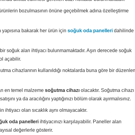
rünlerin bozulmasının önüne geçebilmek adına özelleştirme
n yapısına bakarak her ürün için
soğuk oda panelleri
dahilinde 
 bir soğuk alan ihtiyacı bulunmamaktadır. Aşırı derecede soğuk
l açabilir.
tma cihazlarının kullanıldığı noktalarda buna göre bir düzenl
unan en temel malzeme
soğutma cihazı
olacaktır. Soğutma cihazı
satışını ya da aracılığını yaptığınızı bölüm olarak ayırmalısınız.
in ihtiyacı olan sıcaklık aynı olmayacaktır.
ğuk oda panelleri
ihtiyacınızı karşılayabilir. Paneller alan
yısal değerlerle gösterir.