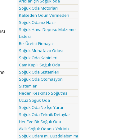
Arıcılar için Soğuk oda
Soğuk Oda Motorları
Kaliteden Ödün Vermeden
Soğuk Odanız Hazır
Soğuk Hava Deposu Malzeme
ısı
Listesi
Biz Üretici Firmayız
Soğuk Muhafaza Odası
Soğuk Oda Kabinleri
Cam Kapılı Soğuk Oda
Soğuk Oda Sistemleri
eme
Soğuk Oda Otomasyon
Sistemleri
Neden Keskinso Soğutma
Ucuz Soğuk Oda
Soğuk Oda Ne İşe Yarar
Soğuk Oda Teknik Detaylar
Her Eve Bir Soğuk Oda
Akıllı Soğuk Odanız Yok Mu
Soğuk Odam mı, Buzdolabım mı