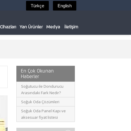
ihazları
Yan Ürünler
Medya
İletişim
En Çok Okunan
Haberler
Soğutucu ile Dondurucu
Arasındaki Fark Nedir?
Soğuk Oda Çözümleri
Soğuk Oda Panel Kapı ve
aksesuar fiyat listesi