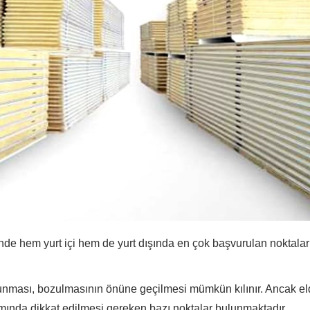
de hem yurt içi hem de yurt dışında en çok başvurulan noktalar
runması, bozulmasının önüne geçilmesi mümkün kılınır. Ancak e
nda dikkat edilmesi gereken bazı noktalar bulunmaktadır.