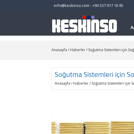
info@keskinso.com
-
+90 537 917 16 95
A
Anasayfa
/
Haberler
/ Soğutma Sistemleri için So
Soğutma Sistemleri için S
Anasayfa
/
Haberler
/ Soğutma Sistemleri için 