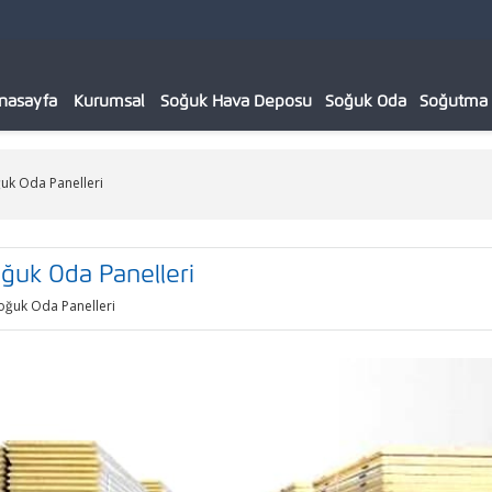
nasayfa
Kurumsal
Soğuk Hava Deposu
Soğuk Oda
Soğutma C
ğuk Oda Panelleri
oğuk Oda Panelleri
Soğuk Oda Panelleri