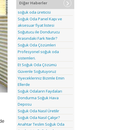
Diğer Haberler
soğuk oda üreticisi
Soğuk Oda Panel Kapı ve
aksesuar fiyat listesi
Soğutucu ile Dondurucu
Arasındaki Fark Nedir?
Soğuk Oda Çözümleri
Profesyonel soğuk oda
sistemleri.
Et Soğuk Oda Çözümü
Güvenle Soğutuyoruz
Yiyecekleriniz Bizimle Emin
Ellerde
Soğuk Odaların Faydaları
Dondurma Soğuk Hava
Deposu
Soğuk Oda Nasıl Üretilir
Soğuk Oda Nasıl Çalışır?
lde
Anahtar Teslim Soğuk Oda