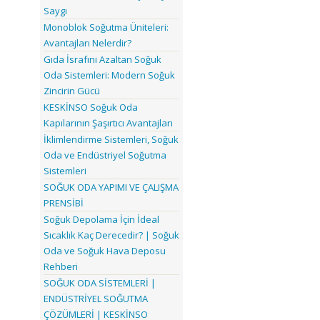
Saygı
Monoblok Soğutma Üniteleri:
Avantajları Nelerdir?
Gıda İsrafını Azaltan Soğuk
Oda Sistemleri: Modern Soğuk
Zincirin Gücü
KESKİNSO Soğuk Oda
Kapılarının Şaşırtıcı Avantajları
İklimlendirme Sistemleri, Soğuk
Oda ve Endüstriyel Soğutma
Sistemleri
SOĞUK ODA YAPIMI VE ÇALIŞMA
PRENSİBİ
Soğuk Depolama İçin İdeal
Sıcaklık Kaç Derecedir? | Soğuk
Oda ve Soğuk Hava Deposu
Rehberi
SOĞUK ODA SİSTEMLERİ |
ENDÜSTRİYEL SOĞUTMA
ÇÖZÜMLERİ | KESKİNSO