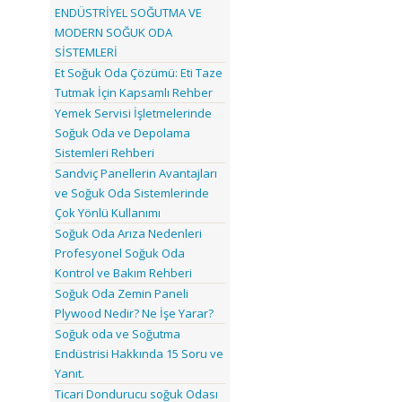
ENDÜSTRİYEL SOĞUTMA VE
MODERN SOĞUK ODA
SİSTEMLERİ
Et Soğuk Oda Çözümü: Eti Taze
Tutmak İçin Kapsamlı Rehber
Yemek Servisi İşletmelerinde
Soğuk Oda ve Depolama
Sistemleri Rehberi
Sandviç Panellerin Avantajları
ve Soğuk Oda Sistemlerinde
Çok Yönlü Kullanımı
Soğuk Oda Arıza Nedenleri
Profesyonel Soğuk Oda
Kontrol ve Bakım Rehberi
Soğuk Oda Zemin Paneli
Plywood Nedir? Ne İşe Yarar?
Soğuk oda ve Soğutma
Endüstrisi Hakkında 15 Soru ve
Yanıt.
Ticari Dondurucu soğuk Odası