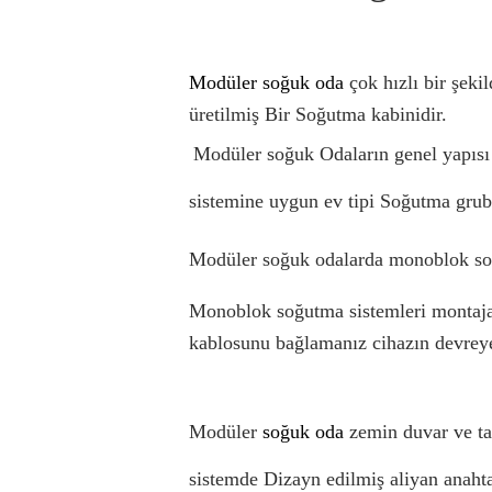
Modüler soğuk oda 
çok hızlı bir şeki
üretilmiş Bir Soğutma kabinidir.
Modüler soğuk Odaların genel yapısı da
sistemine uygun ev tipi Soğutma grub
Modüler soğuk odalarda monoblok soğu
Monoblok soğutma sistemleri montaja 
kablosunu bağlamanız cihazın devreye 
Modüler 
soğuk oda 
zemin duvar ve tav
sistemde Dizayn edilmiş aliyan anahtar