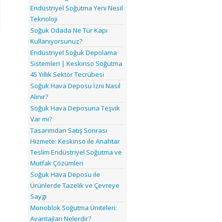
Endüstriyel Soğutma Yeni Nesil
Teknoloji
Soğuk Odada Ne Tür Kapı
Kullanıyorsunuz?
Endüstriyel Soğuk Depolama
Sistemleri | Keskinso Soğutma
45 Yıllık Sektör Tecrübesi
Soğuk Hava Deposu İzni Nasıl
Alınır?
Soğuk Hava Deposuna Teşvik
Var mı?
Tasarımdan Satış Sonrası
Hizmete: Keskinso ile Anahtar
Teslim Endüstriyel Soğutma ve
Mutfak Çözümleri
Soğuk Hava Deposu ile
Ürünlerde Tazelik ve Çevreye
Saygı
Monoblok Soğutma Üniteleri:
Avantajları Nelerdir?