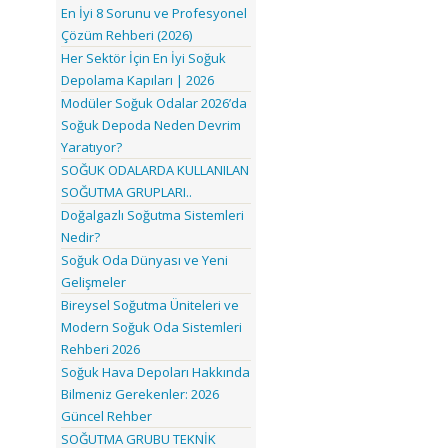
En İyi 8 Sorunu ve Profesyonel
Çözüm Rehberi (2026)
Her Sektör İçin En İyi Soğuk
Depolama Kapıları | 2026
Modüler Soğuk Odalar 2026’da
Soğuk Depoda Neden Devrim
Yaratıyor?
SOĞUK ODALARDA KULLANILAN
SOĞUTMA GRUPLARI..
Doğalgazlı Soğutma Sistemleri
Nedir?
Soğuk Oda Dünyası ve Yeni
Gelişmeler
Bireysel Soğutma Üniteleri ve
Modern Soğuk Oda Sistemleri
Rehberi 2026
Soğuk Hava Depoları Hakkında
Bilmeniz Gerekenler: 2026
Güncel Rehber
SOĞUTMA GRUBU TEKNİK