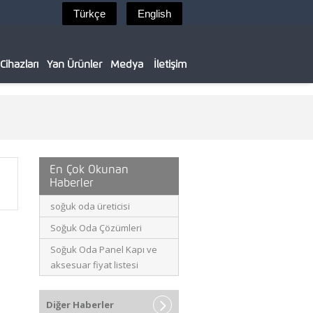
ihazları
Yan Ürünler
Medya
İletişim
En Çok Okunan
Haberler
soğuk oda üreticisi
Soğuk Oda Çözümleri
Soğuk Oda Panel Kapı ve
aksesuar fiyat listesi
Diğer Haberler