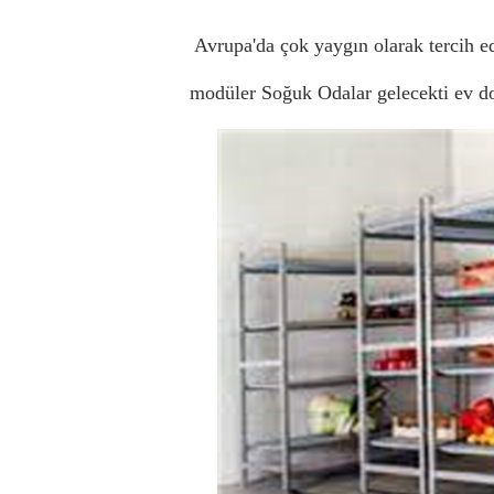
Avrupa'da çok yaygın olarak tercih ed
modüler Soğuk Odalar gelecekti ev dol