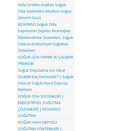
Gıda İsrafını Azaltan Soğuk
Oda Sistemleri: Modern Soğuk
Zincirin Gücü
KESKİNSO Soğuk Oda
Kapılarının Şaşırtıcı Avantajları
İklimlendirme Sistemleri, Soğuk
Oda ve Endüstriyel Soğutma
Sistemleri
SOĞUK ODA YAPIMI VE ÇALIŞMA
PRENSİBİ
Soğuk Depolama İçin İdeal
Sıcaklık Kaç Derecedir? | Soğuk
Oda ve Soğuk Hava Deposu
Rehberi
SOĞUK ODA SİSTEMLERİ |
ENDÜSTRİYEL SOĞUTMA
ÇÖZÜMLERİ | KESKİNSO
SOĞUTMA
SOĞUK HAVA DEPOSU
SOĞUTMA YÖNTEMLERİ |