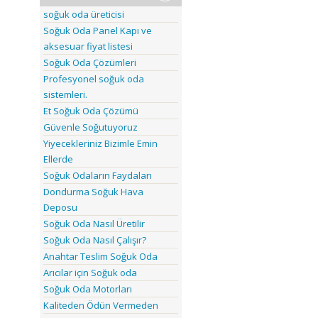
soğuk oda üreticisi
Soğuk Oda Panel Kapı ve
aksesuar fiyat listesi
Soğuk Oda Çözümleri
Profesyonel soğuk oda
sistemleri.
Et Soğuk Oda Çözümü
Güvenle Soğutuyoruz
Yiyecekleriniz Bizimle Emin
Ellerde
Soğuk Odaların Faydaları
Dondurma Soğuk Hava
Deposu
Soğuk Oda Nasıl Üretilir
Soğuk Oda Nasıl Çalışır?
Anahtar Teslim Soğuk Oda
Arıcılar için Soğuk oda
Soğuk Oda Motorları
Kaliteden Ödün Vermeden