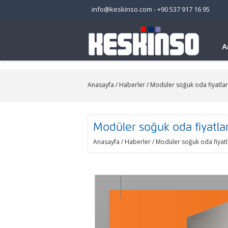
info@keskinso.com
-
+90 537 917 16 95
A
Anasayfa
/
Haberler
/ Modüler soğuk oda fiyatlar
Modüler soğuk oda fiyatlar
Anasayfa
/
Haberler
/ Modüler soğuk oda fiyatl