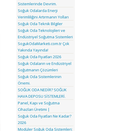
Sistemlerinde Devrim.
Soğuk Odalarda Enerji
Verimliliğini Artırmanın Yolları
Soğuk Oda Teknik Bilgiler
Soğuk Oda Teknolojileri ve
Endüstriyel Soğutma Sistemleri
SogukOdaMarketi.com.tr Çok
Yakında Yayında!
Soğuk Oda Fiyatları 2026
Soğuk Odaların ve Endüstriyel
Soğutmanın Çözümleri
Soğuk Oda Sistemlerinin
Önemi.
SOĞUK ODA NEDİR? SOĞUK
HAVA DEPOSU SİSTEMLERİ.
Panel, Kapı ve Soğutma
Cihazları Üretimi |
Soğuk Oda Fiyatları Ne Kadar?
2026
Modüler Soğuk Oda Sistemleri: