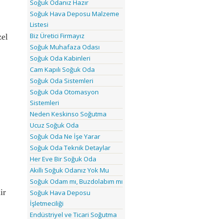
Soğuk Odanız Hazır
Soğuk Hava Deposu Malzeme
Listesi
Biz Üretici Firmayız
el 
Soğuk Muhafaza Odası
Soğuk Oda Kabinleri
Cam Kapılı Soğuk Oda
Soğuk Oda Sistemleri
Soğuk Oda Otomasyon
Sistemleri
Neden Keskinso Soğutma
Ucuz Soğuk Oda
Soğuk Oda Ne İşe Yarar
Soğuk Oda Teknik Detaylar
Her Eve Bir Soğuk Oda
Akıllı Soğuk Odanız Yok Mu
Soğuk Odam mı, Buzdolabım mı
r 
Soğuk Hava Deposu
İşletmeciliği
Endüstriyel ve Ticari Soğutma