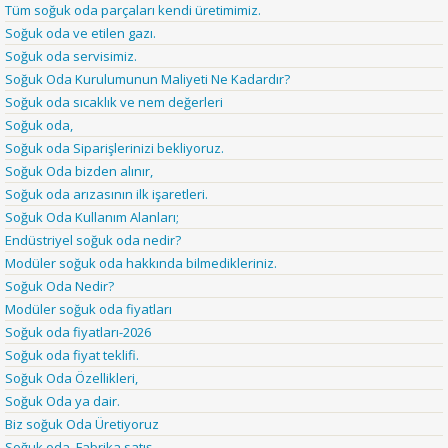
Tüm soğuk oda parçaları kendi üretimimiz.
Soğuk oda ve etilen gazı.
Soğuk oda servisimiz.
Soğuk Oda Kurulumunun Maliyeti Ne Kadardır?
Soğuk oda sıcaklık ve nem değerleri
Soğuk oda,
Soğuk oda Siparişlerinizi bekliyoruz.
Soğuk Oda bizden alınır,
Soğuk oda arızasının ilk işaretleri.
Soğuk Oda Kullanım Alanları;
Endüstriyel soğuk oda nedir?
Modüler soğuk oda hakkında bilmedikleriniz.
Soğuk Oda Nedir?
Modüler soğuk oda fiyatları
Soğuk oda fiyatları-2026
Soğuk oda fiyat teklifi.
Soğuk Oda Özellikleri,
Soğuk Oda ya dair.
Biz soğuk Oda Üretiyoruz
Soğuk oda. Fabrika satış