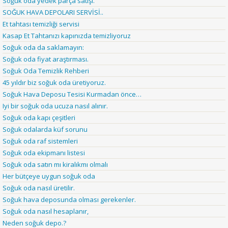
Soğuk oda yedek parça satışı.
SOĞUK HAVA DEPOLARI SERVİSİ..
Et tahtası temizliği servisi
Kasap Et Tahtanızı kapınızda temizliyoruz
Soğuk oda da saklamayın:
Soğuk oda fiyat araştırması.
Soğuk Oda Temizlik Rehberi
45 yıldır biz soğuk oda üretiyoruz.
Soğuk Hava Deposu Tesisi Kurmadan önce…
Iyi bir soğuk oda ucuza nasıl alınır.
Soğuk oda kapı çeşitleri
Soğuk odalarda küf sorunu
Soğuk oda raf sistemleri
Soğuk oda ekipmanı listesi
Soğuk oda satın mı kiralıkmı olmalı
Her bütçeye uygun soğuk oda
Soğuk oda nasıl üretilir.
Soğuk hava deposunda olması gerekenler.
Soğuk oda nasıl hesaplanır,
Neden soğuk depo.?