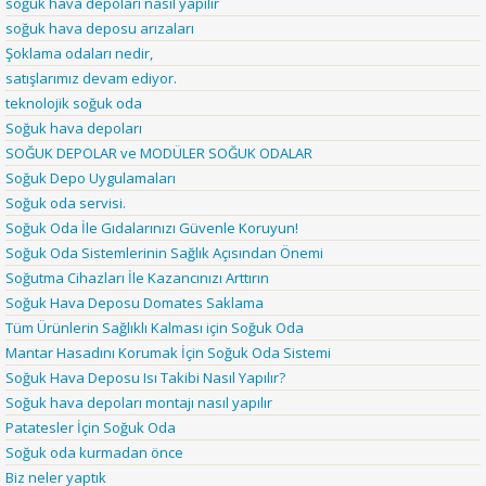
soğuk hava depoları nasıl yapılır
soğuk hava deposu arızaları
Şoklama odaları nedir,
satışlarımız devam ediyor.
teknolojik soğuk oda
Soğuk hava depoları
SOĞUK DEPOLAR ve MODÜLER SOĞUK ODALAR
Soğuk Depo Uygulamaları
Soğuk oda servisi.
Soğuk Oda İle Gıdalarınızı Güvenle Koruyun!
Soğuk Oda Sistemlerinin Sağlık Açısından Önemi
Soğutma Cihazları İle Kazancınızı Arttırın
Soğuk Hava Deposu Domates Saklama
Tüm Ürünlerin Sağlıklı Kalması için Soğuk Oda
Mantar Hasadını Korumak İçin Soğuk Oda Sistemi
Soğuk Hava Deposu Isı Takibi Nasıl Yapılır?
Soğuk hava depoları montajı nasıl yapılır
Patatesler İçin Soğuk Oda
Soğuk oda kurmadan önce
Biz neler yaptık