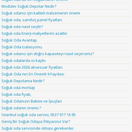
Modüler Soğuk Depolar Nedir?
Soğuk odanız için kaliteli malzemenin önemi
Soğuk oda, sandviç panel fiyatları.
Soğuk oda nasıl seçilir?
Soğuk oda Enerji maliyetlerini azaltın
Soğuk Oda Avantajı.
Soğuk Oda Izalasyonu.
Soğuk odanız için doğru kapasiteyi nasıl seçersiniz?
Soğuk odalarda ısı kaybı.
Soğuk oda 2026 aksesuar fiyatları.
Soğuk Oda nın En Önemli 9 Faydası
Soğuk Depolama Nedir?
Soğuk oda montajı
Soğuk oda fiyatı,
Soğuk Odanızın Bakımı ve İpuçları
Soğuk odanın önemi.?
İstanbul soğuk oda servisi, 0537 917 16 95
Geniş Bir Soğuk Odaya İhtiyacınız Var?
Soğuk oda servisinde olması gerekenler.