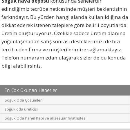
Soğuk hava deposu
konusunda senelerdir
edindiğimiz tecrübe neticesinde müşteri beklentisinin
farkındayız. Bu yüzden hangi alanda kullanıldığına da
dikkat ederek istenen taleplere göre belirli boyutlarda
üretim oluşturuyoruz. Özelikle sadece üretim alanına
yoğunlaşmadan satış sonrası desteklerimizi de bizi
tercih eden firma ve müşterilerimize sağlamaktayız.
Telefon numaramızdan ulaşarak sizler de bu konuda
bilgi alabilirsiniz.
En Çok Okunan Haberler
Soğuk Oda Çözümleri
soğuk oda üreticisi
Soğuk Oda Panel Kapı ve aksesuar fiyat listesi