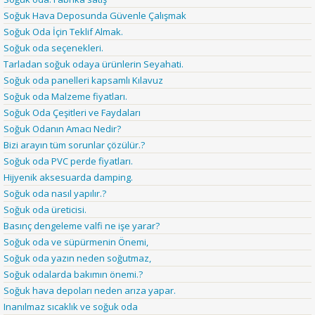
Soğuk Hava Deposunda Güvenle Çalışmak
Soğuk Oda İçin Teklif Almak.
Soğuk oda seçenekleri.
Tarladan soğuk odaya ürünlerin Seyahati.
Soğuk oda panelleri kapsamlı Kılavuz
Soğuk oda Malzeme fiyatları.
Soğuk Oda Çeşitleri ve Faydaları
Soğuk Odanın Amacı Nedir?
Bizi arayın tüm sorunlar çözülür.?
Soğuk oda PVC perde fiyatları.
Hijyenik aksesuarda damping.
Soğuk oda nasıl yapılır.?
Soğuk oda üreticisi.
Basınç dengeleme valfi ne işe yarar?
Soğuk oda ve süpürmenin Önemi,
Soğuk oda yazın neden soğutmaz,
Soğuk odalarda bakımın önemi.?
Soğuk hava depoları neden arıza yapar.
Inanılmaz sıcaklık ve soğuk oda