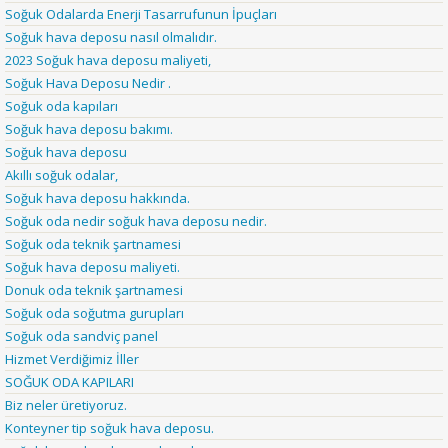
Soğuk Odalarda Enerji Tasarrufunun İpuçları
Soğuk hava deposu nasıl olmalıdır.
2023 Soğuk hava deposu maliyeti,
Soğuk Hava Deposu Nedir .
Soğuk oda kapıları
Soğuk hava deposu bakımı.
Soğuk hava deposu
Akıllı soğuk odalar,
Soğuk hava deposu hakkında.
Soğuk oda nedir soğuk hava deposu nedir.
Soğuk oda teknik şartnamesi
Soğuk hava deposu maliyeti.
Donuk oda teknik şartnamesi
Soğuk oda soğutma gurupları
Soğuk oda sandviç panel
Hizmet Verdiğimiz İller
SOĞUK ODA KAPILARI
Biz neler üretiyoruz.
Konteyner tip soğuk hava deposu.