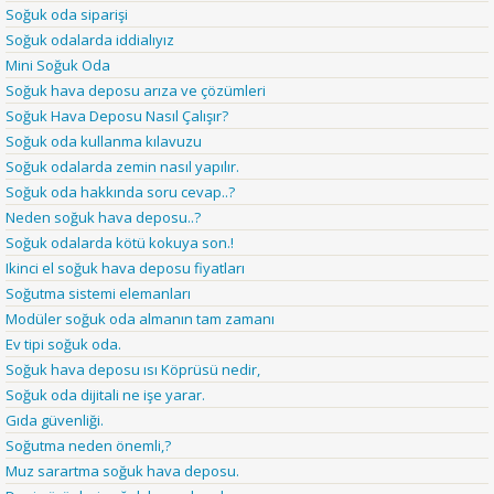
Soğuk oda siparişi
Soğuk odalarda iddialıyız
Mini Soğuk Oda
Soğuk hava deposu arıza ve çözümleri
Soğuk Hava Deposu Nasıl Çalışır?
Soğuk oda kullanma kılavuzu
Soğuk odalarda zemin nasıl yapılır.
Soğuk oda hakkında soru cevap..?
Neden soğuk hava deposu..?
Soğuk odalarda kötü kokuya son.!
Ikinci el soğuk hava deposu fiyatları
Soğutma sistemi elemanları
Modüler soğuk oda almanın tam zamanı
Ev tipi soğuk oda.
Soğuk hava deposu ısı Köprüsü nedir,
Soğuk oda dijitali ne işe yarar.
Gıda güvenliği.
Soğutma neden önemli,?
Muz sarartma soğuk hava deposu.