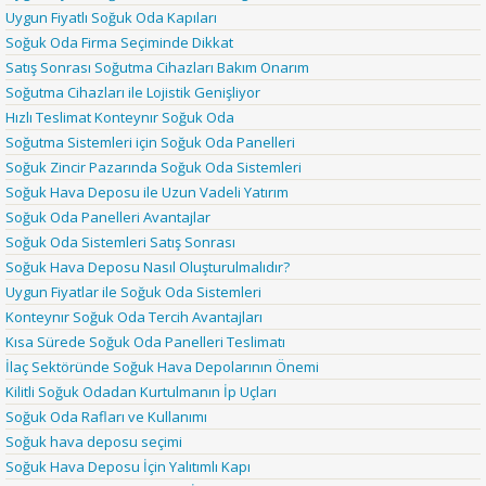
Uygun Fiyatlı Soğuk Oda Kapıları
Soğuk Oda Firma Seçiminde Dikkat
Satış Sonrası Soğutma Cihazları Bakım Onarım
Soğutma Cihazları ile Lojistik Genişliyor
Hızlı Teslimat Konteynır Soğuk Oda
Soğutma Sistemleri için Soğuk Oda Panelleri
Soğuk Zincir Pazarında Soğuk Oda Sistemleri
Soğuk Hava Deposu ile Uzun Vadeli Yatırım
Soğuk Oda Panelleri Avantajlar
Soğuk Oda Sistemleri Satış Sonrası
Soğuk Hava Deposu Nasıl Oluşturulmalıdır?
Uygun Fiyatlar ile Soğuk Oda Sistemleri
Konteynır Soğuk Oda Tercih Avantajları
Kısa Sürede Soğuk Oda Panelleri Teslimatı
İlaç Sektöründe Soğuk Hava Depolarının Önemi
Kilitli Soğuk Odadan Kurtulmanın İp Uçları
Soğuk Oda Rafları ve Kullanımı
Soğuk hava deposu seçimi
Soğuk Hava Deposu İçin Yalıtımlı Kapı