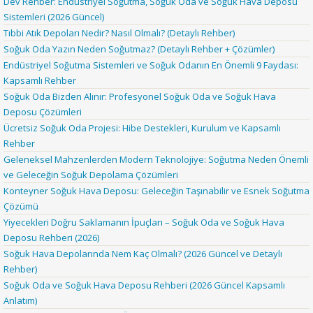
Dev Rehber: Endüstriyel Soğutma, Soğuk Oda ve Soğuk Hava Deposu
Sistemleri (2026 Güncel)
Tıbbi Atık Depoları Nedir? Nasıl Olmalı? (Detaylı Rehber)
Soğuk Oda Yazın Neden Soğutmaz? (Detaylı Rehber + Çözümler)
Endüstriyel Soğutma Sistemleri ve Soğuk Odanın En Önemli 9 Faydası:
Kapsamlı Rehber
Soğuk Oda Bizden Alınır: Profesyonel Soğuk Oda ve Soğuk Hava
Deposu Çözümleri
Ücretsiz Soğuk Oda Projesi: Hibe Destekleri, Kurulum ve Kapsamlı
Rehber
Geleneksel Mahzenlerden Modern Teknolojiye: Soğutma Neden Önemli
ve Geleceğin Soğuk Depolama Çözümleri
Konteyner Soğuk Hava Deposu: Geleceğin Taşınabilir ve Esnek Soğutma
Çözümü
Yiyecekleri Doğru Saklamanın İpuçları – Soğuk Oda ve Soğuk Hava
Deposu Rehberi (2026)
Soğuk Hava Depolarında Nem Kaç Olmalı? (2026 Güncel ve Detaylı
Rehber)
Soğuk Oda ve Soğuk Hava Deposu Rehberi (2026 Güncel Kapsamlı
Anlatım)