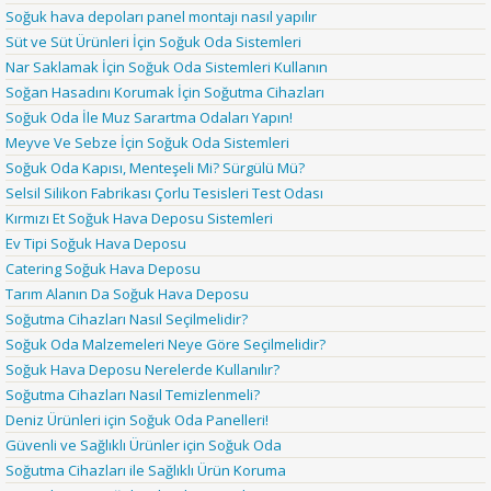
Soğuk hava depoları panel montajı nasıl yapılır
Süt ve Süt Ürünleri İçin Soğuk Oda Sistemleri
Nar Saklamak İçin Soğuk Oda Sistemleri Kullanın
Soğan Hasadını Korumak İçin Soğutma Cihazları
Soğuk Oda İle Muz Sarartma Odaları Yapın!
Meyve Ve Sebze İçin Soğuk Oda Sistemleri
Soğuk Oda Kapısı, Menteşeli Mi? Sürgülü Mü?
Selsil Silikon Fabrikası Çorlu Tesisleri Test Odası
Kırmızı Et Soğuk Hava Deposu Sistemleri
Ev Tipi Soğuk Hava Deposu
Catering Soğuk Hava Deposu
Tarım Alanın Da Soğuk Hava Deposu
Soğutma Cihazları Nasıl Seçilmelidir?
Soğuk Oda Malzemeleri Neye Göre Seçilmelidir?
Soğuk Hava Deposu Nerelerde Kullanılır?
Soğutma Cihazları Nasıl Temizlenmeli?
Deniz Ürünleri için Soğuk Oda Panelleri!
Güvenli ve Sağlıklı Ürünler için Soğuk Oda
Soğutma Cihazları ile Sağlıklı Ürün Koruma