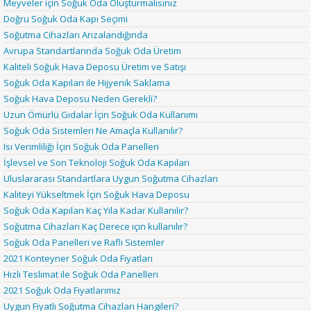
Meyveler için Soğuk Oda Oluşturmalısınız
Doğru Soğuk Oda Kapı Seçimi
Soğutma Cihazları Arızalandığında
Avrupa Standartlarında Soğuk Oda Üretim
Kaliteli Soğuk Hava Deposu Üretim ve Satışı
Soğuk Oda Kapıları ile Hijyenik Saklama
Soğuk Hava Deposu Neden Gerekli?
Uzun Ömürlü Gıdalar İçin Soğuk Oda Kullanımı
Soğuk Oda Sistemleri Ne Amaçla Kullanılır?
Isı Verimliliği İçin Soğuk Oda Panelleri
İşlevsel ve Son Teknoloji Soğuk Oda Kapıları
Uluslararası Standartlara Uygun Soğutma Cihazları
Kaliteyi Yükseltmek İçin Soğuk Hava Deposu
Soğuk Oda Kapıları Kaç Yıla Kadar Kullanılır?
Soğutma Cihazları Kaç Derece için kullanılır?
Soğuk Oda Panelleri ve Raflı Sistemler
2021 Konteyner Soğuk Oda Fiyatları
Hızlı Teslimat ile Soğuk Oda Panelleri
2021 Soğuk Oda Fiyatlarımız
Uygun Fiyatlı Soğutma Cihazları Hangileri?