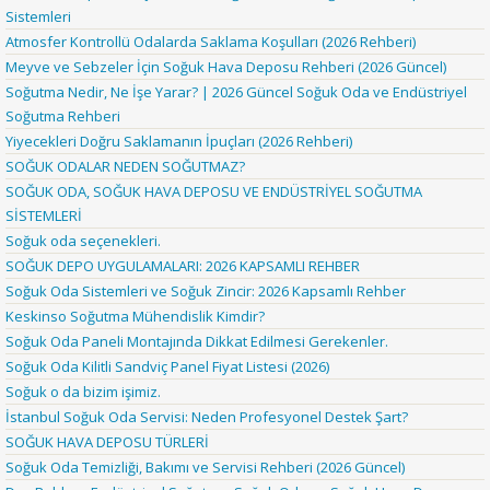
Sistemleri
Atmosfer Kontrollü Odalarda Saklama Koşulları (2026 Rehberi)
Meyve ve Sebzeler İçin Soğuk Hava Deposu Rehberi (2026 Güncel)
Soğutma Nedir, Ne İşe Yarar? | 2026 Güncel Soğuk Oda ve Endüstriyel
Soğutma Rehberi
Yiyecekleri Doğru Saklamanın İpuçları (2026 Rehberi)
SOĞUK ODALAR NEDEN SOĞUTMAZ?
SOĞUK ODA, SOĞUK HAVA DEPOSU VE ENDÜSTRİYEL SOĞUTMA
SİSTEMLERİ
Soğuk oda seçenekleri.
SOĞUK DEPO UYGULAMALARI: 2026 KAPSAMLI REHBER
Soğuk Oda Sistemleri ve Soğuk Zincir: 2026 Kapsamlı Rehber
Keskinso Soğutma Mühendislik Kimdir?
Soğuk Oda Paneli Montajında Dikkat Edilmesi Gerekenler.
Soğuk Oda Kilitli Sandviç Panel Fiyat Listesi (2026)
Soğuk o da bizim işimiz.
İstanbul Soğuk Oda Servisi: Neden Profesyonel Destek Şart?
SOĞUK HAVA DEPOSU TÜRLERİ
Soğuk Oda Temizliği, Bakımı ve Servisi Rehberi (2026 Güncel)