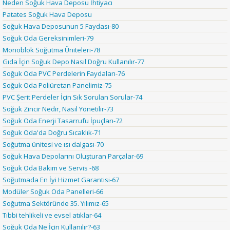
Neden Soğuk Hava Deposu İhtiyacı
Patates Soğuk Hava Deposu
Soğuk Hava Deposunun 5 Faydası-80
Soğuk Oda Gereksinimleri-79
Monoblok Soğutma Üniteleri-78
Gıda İçin Soğuk Depo Nasıl Doğru Kullanılır-77
Soğuk Oda PVC Perdelerin Faydaları-76
Soğuk Oda Poliüretan Panelimiz-75
PVC Şerit Perdeler İçin Sık Sorulan Sorular-74
Soğuk Zincir Nedir, Nasıl Yönetilir-73
Soğuk Oda Enerji Tasarrufu İpuçları-72
Soğuk Oda'da Doğru Sıcaklık-71
Soğutma ünitesi ve ısı dalgası-70
Soğuk Hava Depolarını Oluşturan Parçalar-69
Soğuk Oda Bakım ve Servis -68
Soğutmada En İyi Hizmet Garantisi-67
Modüler Soğuk Oda Panelleri-66
Soğutma Sektöründe 35. Yılımız-65
Tıbbi tehlikeli ve evsel atıklar-64
Soğuk Oda Ne İçin Kullanılır?-63