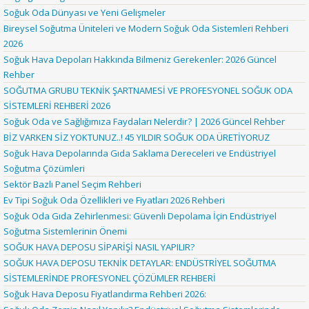
Soğuk Oda Dünyası ve Yeni Gelişmeler
Bireysel Soğutma Üniteleri ve Modern Soğuk Oda Sistemleri Rehberi
2026
Soğuk Hava Depoları Hakkında Bilmeniz Gerekenler: 2026 Güncel
Rehber
SOĞUTMA GRUBU TEKNİK ŞARTNAMESİ VE PROFESYONEL SOĞUK ODA
SİSTEMLERİ REHBERİ 2026
Soğuk Oda ve Sağlığımıza Faydaları Nelerdir? | 2026 Güncel Rehber
BİZ VARKEN SİZ YOKTUNUZ..! 45 YILDIR SOĞUK ODA ÜRETİYORUZ
Soğuk Hava Depolarında Gıda Saklama Dereceleri ve Endüstriyel
Soğutma Çözümleri
Sektör Bazlı Panel Seçim Rehberi
Ev Tipi Soğuk Oda Özellikleri ve Fiyatları 2026 Rehberi
Soğuk Oda Gıda Zehirlenmesi: Güvenli Depolama İçin Endüstriyel
Soğutma Sistemlerinin Önemi
SOĞUK HAVA DEPOSU SİPARİŞİ NASIL YAPILIR?
SOĞUK HAVA DEPOSU TEKNİK DETAYLAR: ENDÜSTRİYEL SOĞUTMA
SİSTEMLERİNDE PROFESYONEL ÇÖZÜMLER REHBERİ
Soğuk Hava Deposu Fiyatlandırma Rehberi 2026: