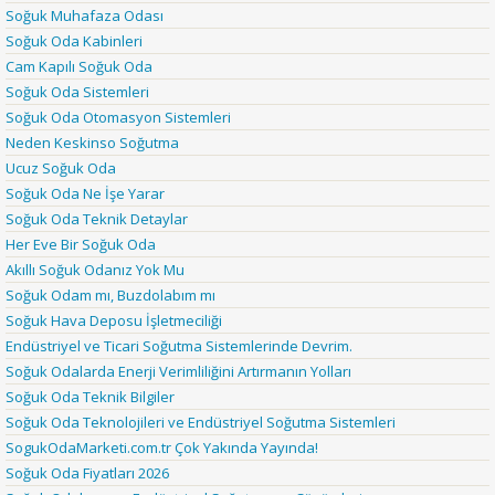
Soğuk Muhafaza Odası
Soğuk Oda Kabinleri
Cam Kapılı Soğuk Oda
Soğuk Oda Sistemleri
Soğuk Oda Otomasyon Sistemleri
Neden Keskinso Soğutma
Ucuz Soğuk Oda
Soğuk Oda Ne İşe Yarar
Soğuk Oda Teknik Detaylar
Her Eve Bir Soğuk Oda
Akıllı Soğuk Odanız Yok Mu
Soğuk Odam mı, Buzdolabım mı
Soğuk Hava Deposu İşletmeciliği
Endüstriyel ve Ticari Soğutma Sistemlerinde Devrim.
Soğuk Odalarda Enerji Verimliliğini Artırmanın Yolları
Soğuk Oda Teknik Bilgiler
Soğuk Oda Teknolojileri ve Endüstriyel Soğutma Sistemleri
SogukOdaMarketi.com.tr Çok Yakında Yayında!
Soğuk Oda Fiyatları 2026