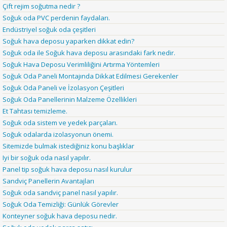
Çift rejim soğutma nedir ?
Soğuk oda PVC perdenin faydaları.
Endüstriyel soğuk oda çeşitleri
Soğuk hava deposu yaparken dikkat edin?
Soğuk oda ile Soğuk hava deposu arasındaki fark nedir.
Soğuk Hava Deposu Verimliliğini Artırma Yöntemleri
Soğuk Oda Paneli Montajında Dikkat Edilmesi Gerekenler
Soğuk Oda Paneli ve İzolasyon Çeşitleri
Soğuk Oda Panellerinin Malzeme Özellikleri
Et Tahtası temizleme.
Soğuk oda sistem ve yedek parçaları.
Soğuk odalarda izolasyonun önemi.
Sitemizde bulmak istediğiniz konu başlıklar
Iyi bir soğuk oda nasıl yapılır.
Panel tip soğuk hava deposu nasıl kurulur
Sandviç Panellerin Avantajları
Soğuk oda sandviç panel nasıl yapılır.
Soğuk Oda Temizliği: Günlük Görevler
Konteyner soğuk hava deposu nedir.