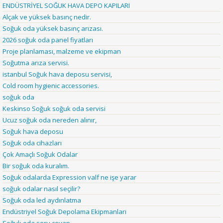
ENDÜSTRİYEL SOĞUK HAVA DEPO KAPILARI
Alçak ve yüksek basınç nedir.
Soğuk oda yüksek basınç arızası.
2026 soğuk oda panel fiyatları
Proje planlaması, malzeme ve ekipman
Soğutma arıza servisi.
istanbul Soğuk hava deposu servisi,
Cold room hygienic accessories.
soğuk oda
Keskinso Soğuk soğuk oda servisi
Ucuz soğuk oda nereden alınır,
Soğuk hava deposu
Soğuk oda cihazları
Çok Amaçlı Soğuk Odalar
Bir soğuk oda kuralım.
Soğuk odalarda Expression valf ne işe yarar
soğuk odalar nasıl seçilir?
Soğuk oda led aydınlatma
Endüstriyel Soğuk Depolama Ekipmanları