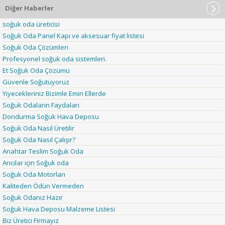
Diğer Haberler
soğuk oda üreticisi
Soğuk Oda Panel Kapı ve aksesuar fiyat listesi
Soğuk Oda Çözümleri
Profesyonel soğuk oda sistemleri.
Et Soğuk Oda Çözümü
Güvenle Soğutuyoruz
Yiyecekleriniz Bizimle Emin Ellerde
Soğuk Odaların Faydaları
Dondurma Soğuk Hava Deposu
Soğuk Oda Nasıl Üretilir
Soğuk Oda Nasıl Çalışır?
Anahtar Teslim Soğuk Oda
Arıcılar için Soğuk oda
Soğuk Oda Motorları
Kaliteden Ödün Vermeden
Soğuk Odanız Hazır
Soğuk Hava Deposu Malzeme Listesi
Biz Üretici Firmayız