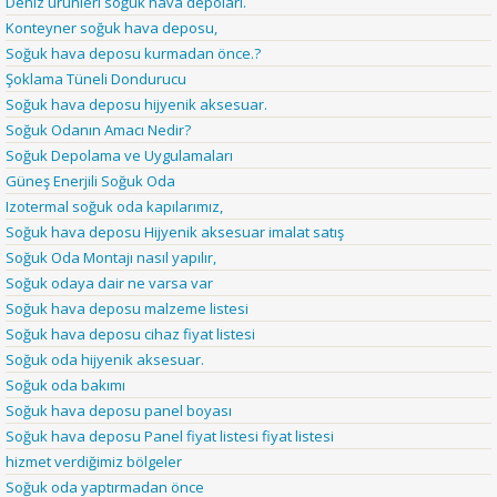
Deniz ürünleri soğuk hava depoları.
Konteyner soğuk hava deposu,
Soğuk hava deposu kurmadan önce.?
Şoklama Tüneli Dondurucu
Soğuk hava deposu hijyenik aksesuar.
Soğuk Odanın Amacı Nedir?
Soğuk Depolama ve Uygulamaları
Güneş Enerjili Soğuk Oda
Izotermal soğuk oda kapılarımız,
Soğuk hava deposu Hijyenik aksesuar imalat satış
Soğuk Oda Montajı nasıl yapılır,
Soğuk odaya dair ne varsa var
Soğuk hava deposu malzeme listesi
Soğuk hava deposu cihaz fiyat listesi
Soğuk oda hijyenik aksesuar.
Soğuk oda bakımı
Soğuk hava deposu panel boyası
Soğuk hava deposu Panel fiyat listesi fiyat listesi
hizmet verdiğimiz bölgeler
Soğuk oda yaptırmadan önce