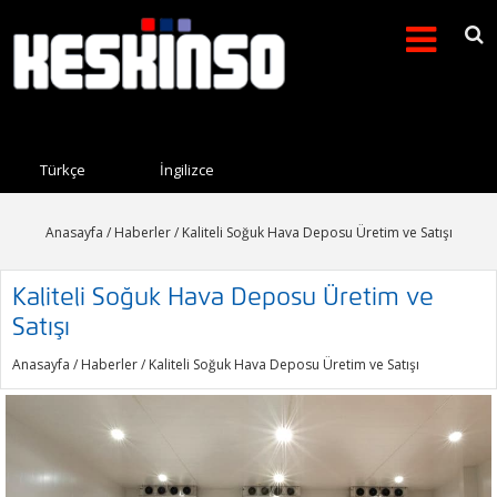
Arama formu
Search this site
Türkçe
İngilizce
Anasayfa
/
Haberler
/ Kaliteli Soğuk Hava Deposu Üretim ve Satışı
Kaliteli Soğuk Hava Deposu Üretim ve
Satışı
Anasayfa
/
Haberler
/ Kaliteli Soğuk Hava Deposu Üretim ve Satışı