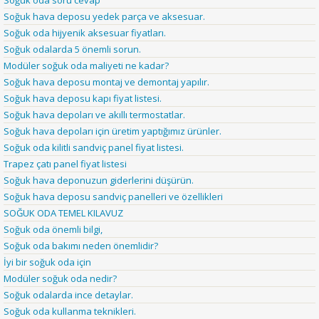
Soğuk oda soru cevap
Soğuk hava deposu yedek parça ve aksesuar.
Soğuk oda hijyenik aksesuar fiyatları.
Soğuk odalarda 5 önemli sorun.
Modüler soğuk oda maliyeti ne kadar?
Soğuk hava deposu montaj ve demontaj yapılır.
Soğuk hava deposu kapı fiyat listesi.
Soğuk hava depoları ve akıllı termostatlar.
Soğuk hava depoları için üretim yaptığımız ürünler.
Soğuk oda kilitli sandviç panel fiyat listesi.
Trapez çatı panel fiyat listesi
Soğuk hava deponuzun giderlerini düşürün.
Soğuk hava deposu sandviç panelleri ve özellikleri
SOĞUK ODA TEMEL KILAVUZ
Soğuk oda önemli bilgi,
Soğuk oda bakımı neden önemlidir?
İyi bir soğuk oda için
Modüler soğuk oda nedir?
Soğuk odalarda ince detaylar.
Soğuk oda kullanma teknikleri.