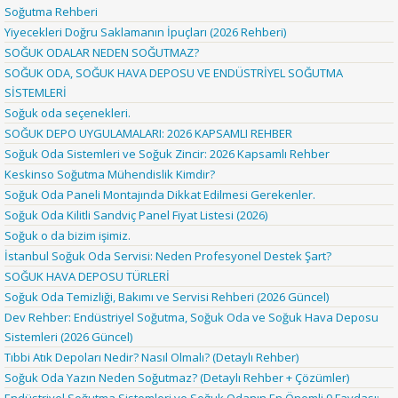
Soğutma Rehberi
Yiyecekleri Doğru Saklamanın İpuçları (2026 Rehberi)
SOĞUK ODALAR NEDEN SOĞUTMAZ?
SOĞUK ODA, SOĞUK HAVA DEPOSU VE ENDÜSTRİYEL SOĞUTMA
SİSTEMLERİ
Soğuk oda seçenekleri.
SOĞUK DEPO UYGULAMALARI: 2026 KAPSAMLI REHBER
Soğuk Oda Sistemleri ve Soğuk Zincir: 2026 Kapsamlı Rehber
Keskinso Soğutma Mühendislik Kimdir?
Soğuk Oda Paneli Montajında Dikkat Edilmesi Gerekenler.
Soğuk Oda Kilitli Sandviç Panel Fiyat Listesi (2026)
Soğuk o da bizim işimiz.
İstanbul Soğuk Oda Servisi: Neden Profesyonel Destek Şart?
SOĞUK HAVA DEPOSU TÜRLERİ
Soğuk Oda Temizliği, Bakımı ve Servisi Rehberi (2026 Güncel)
Dev Rehber: Endüstriyel Soğutma, Soğuk Oda ve Soğuk Hava Deposu
Sistemleri (2026 Güncel)
Tıbbi Atık Depoları Nedir? Nasıl Olmalı? (Detaylı Rehber)
Soğuk Oda Yazın Neden Soğutmaz? (Detaylı Rehber + Çözümler)