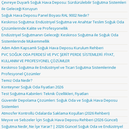
Çevreye Duyarlı Soğuk Hava Deposu: Sürdürülebilir Soğutma Sistemleri
ile Geleceği Koruyun
Soğuk Hava Deposu Panel Boyası RAL 9002 Nedir?
Keskinso Soğutma: Endüstriyel Soğutma ve Anahtar Teslim Soğuk Oda
Çözümlerinde Kalite ve Profesyonellik
Endüstriyel Soğutmanın Geleceği: Keskinso Soğutma ile Soğuk Oda
Sistemlerinde Mükemmellik
Adım Adım Kapsamlı Soğuk Hava Deposu Kurulum Rehberi
PVC SOĞUK ODA PERDESİ VE PVC ŞERİT PERDE SİSTEMLERİ: FİYAT,
KULLANIM VE PROFESYONEL ÇÖZÜMLER
Keskinso Soğutma ile Endüstriyel ve Ticari Soğutma Sistemlerinde
Profesyonel Çözümler
Temiz Oda Nedir?
Konteyner Soğuk Oda Fiyatları 2026
Test Soğutma Kabinleri: Teknik Özellikleri, Fiyatları
Güvenilir Depolama Çözümleri: Soğuk Oda ve Soğuk Hava Deposu
Sistemleri
Atmosfer Kontrollü Odalarda Saklama Koşulları (2026 Rehberi)
Meyve ve Sebzeler İçin Soğuk Hava Deposu Rehberi (2026 Güncel)
Soğutma Nedir, Ne İşe Yarar? | 2026 Güncel Soğuk Oda ve Endüstriyel