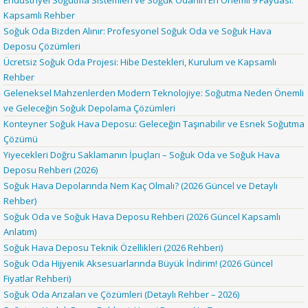
Endüstriyel Soğutma Sistemleri ve Soğuk Odanın En Önemli 9 Faydası:
Kapsamlı Rehber
Soğuk Oda Bizden Alınır: Profesyonel Soğuk Oda ve Soğuk Hava
Deposu Çözümleri
Ücretsiz Soğuk Oda Projesi: Hibe Destekleri, Kurulum ve Kapsamlı
Rehber
Geleneksel Mahzenlerden Modern Teknolojiye: Soğutma Neden Önemli
ve Geleceğin Soğuk Depolama Çözümleri
Konteyner Soğuk Hava Deposu: Geleceğin Taşınabilir ve Esnek Soğutma
Çözümü
Yiyecekleri Doğru Saklamanın İpuçları – Soğuk Oda ve Soğuk Hava
Deposu Rehberi (2026)
Soğuk Hava Depolarında Nem Kaç Olmalı? (2026 Güncel ve Detaylı
Rehber)
Soğuk Oda ve Soğuk Hava Deposu Rehberi (2026 Güncel Kapsamlı
Anlatım)
Soğuk Hava Deposu Teknik Özellikleri (2026 Rehberi)
Soğuk Oda Hijyenik Aksesuarlarında Büyük İndirim! (2026 Güncel
Fiyatlar Rehberi)
Soğuk Oda Arızaları ve Çözümleri (Detaylı Rehber – 2026)