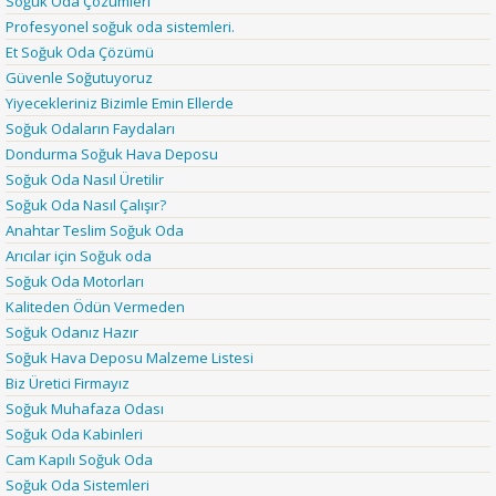
Soğuk Oda Çözümleri
Profesyonel soğuk oda sistemleri.
Et Soğuk Oda Çözümü
Güvenle Soğutuyoruz
Yiyecekleriniz Bizimle Emin Ellerde
Soğuk Odaların Faydaları
Dondurma Soğuk Hava Deposu
Soğuk Oda Nasıl Üretilir
Soğuk Oda Nasıl Çalışır?
Anahtar Teslim Soğuk Oda
Arıcılar için Soğuk oda
Soğuk Oda Motorları
Kaliteden Ödün Vermeden
Soğuk Odanız Hazır
Soğuk Hava Deposu Malzeme Listesi
Biz Üretici Firmayız
Soğuk Muhafaza Odası
Soğuk Oda Kabinleri
Cam Kapılı Soğuk Oda
Soğuk Oda Sistemleri