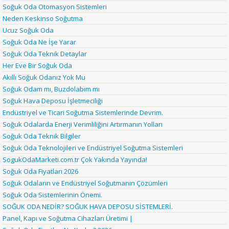
Soğuk Oda Otomasyon Sistemleri
Neden Keskinso Soğutma
Ucuz Soğuk Oda
Soğuk Oda Ne İşe Yarar
Soğuk Oda Teknik Detaylar
Her Eve Bir Soğuk Oda
Akıllı Soğuk Odanız Yok Mu
Soğuk Odam mı, Buzdolabım mı
Soğuk Hava Deposu İşletmeciliği
Endüstriyel ve Ticari Soğutma Sistemlerinde Devrim.
Soğuk Odalarda Enerji Verimliliğini Artırmanın Yolları
Soğuk Oda Teknik Bilgiler
Soğuk Oda Teknolojileri ve Endüstriyel Soğutma Sistemleri
SogukOdaMarketi.com.tr Çok Yakında Yayında!
Soğuk Oda Fiyatları 2026
Soğuk Odaların ve Endüstriyel Soğutmanın Çözümleri
Soğuk Oda Sistemlerinin Önemi.
SOĞUK ODA NEDİR? SOĞUK HAVA DEPOSU SİSTEMLERİ.
Panel, Kapı ve Soğutma Cihazları Üretimi |