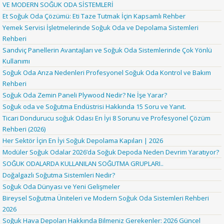
VE MODERN SOĞUK ODA SİSTEMLERİ
Et Soğuk Oda Çözümü: Eti Taze Tutmak İçin Kapsamlı Rehber
Yemek Servisi İşletmelerinde Soğuk Oda ve Depolama Sistemleri
Rehberi
Sandviç Panellerin Avantajları ve Soğuk Oda Sistemlerinde Çok Yönlü
Kullanımı
Soğuk Oda Arıza Nedenleri Profesyonel Soğuk Oda Kontrol ve Bakım
Rehberi
Soğuk Oda Zemin Paneli Plywood Nedir? Ne İşe Yarar?
Soğuk oda ve Soğutma Endüstrisi Hakkında 15 Soru ve Yanıt.
Ticari Dondurucu soğuk Odası En İyi 8 Sorunu ve Profesyonel Çözüm
Rehberi (2026)
Her Sektör İçin En İyi Soğuk Depolama Kapıları | 2026
Modüler Soğuk Odalar 2026’da Soğuk Depoda Neden Devrim Yaratıyor?
SOĞUK ODALARDA KULLANILAN SOĞUTMA GRUPLARI..
Doğalgazlı Soğutma Sistemleri Nedir?
Soğuk Oda Dünyası ve Yeni Gelişmeler
Bireysel Soğutma Üniteleri ve Modern Soğuk Oda Sistemleri Rehberi
2026
Soğuk Hava Depoları Hakkında Bilmeniz Gerekenler: 2026 Güncel