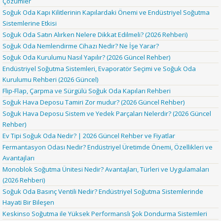
Çözümler
Soğuk Oda Kapı Kilitlerinin Kapılardaki Önemi ve Endüstriyel Soğutma
Sistemlerine Etkisi
Soğuk Oda Satın Alırken Nelere Dikkat Edilmeli? (2026 Rehberi)
Soğuk Oda Nemlendirme Cihazı Nedir? Ne İşe Yarar?
Soğuk Oda Kurulumu Nasıl Yapılır? (2026 Güncel Rehber)
Endüstriyel Soğutma Sistemleri, Evaporatör Seçimi ve Soğuk Oda
Kurulumu Rehberi (2026 Güncel)
Flip-Flap, Çarpma ve Sürgülü Soğuk Oda Kapıları Rehberi
Soğuk Hava Deposu Tamiri Zor mudur? (2026 Güncel Rehber)
Soğuk Hava Deposu Sistem ve Yedek Parçaları Nelerdir? (2026 Güncel
Rehber)
Ev Tipi Soğuk Oda Nedir? | 2026 Güncel Rehber ve Fiyatlar
Fermantasyon Odası Nedir? Endüstriyel Üretimde Önemi, Özellikleri ve
Avantajları
Monoblok Soğutma Ünitesi Nedir? Avantajları, Türleri ve Uygulamaları
(2026 Rehberi)
Soğuk Oda Basınç Ventili Nedir? Endüstriyel Soğutma Sistemlerinde
Hayati Bir Bileşen
Keskinso Soğutma ile Yüksek Performanslı Şok Dondurma Sistemleri