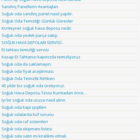
Sandviç Panellerin Avantajları
Soğuk oda sandviç panel nasıl yapılır.
Soğuk Oda Temizliği: Günlük Görevler
Konteyner soğuk hava deposu nedir.
Soğuk oda yedek parça satışı.
SOĞUK HAVA DEPOLARI SERVİSİ..
Et tahtası temizliği servisi
Kasap Et Tahtanızı kapınızda temizliyoruz
Soğuk oda da saklamayın:
Soğuk oda fiyat araştırması.
Soğuk Oda Temizlik Rehberi
45 yıldır biz soğuk oda üretiyoruz.
Soğuk Hava Deposu Tesisi Kurmadan önce…
Iyi bir soğuk oda ucuza nasıl alınır.
Soğuk oda kapı çeşitleri
Soğuk odalarda küf sorunu
Soğuk oda raf sistemleri
Soğuk oda ekipmanı listesi
Soğuk oda satın mı kiralıkmı olmalı