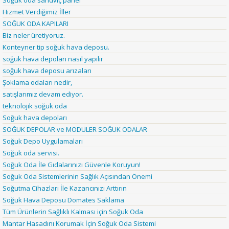
Soğuk oda sandviç panel
Hizmet Verdiğimiz İller
SOĞUK ODA KAPILARI
Biz neler üretiyoruz.
Konteyner tip soğuk hava deposu.
soğuk hava depoları nasıl yapılır
soğuk hava deposu arızaları
Şoklama odaları nedir,
satışlarımız devam ediyor.
teknolojik soğuk oda
Soğuk hava depoları
SOĞUK DEPOLAR ve MODÜLER SOĞUK ODALAR
Soğuk Depo Uygulamaları
Soğuk oda servisi.
Soğuk Oda İle Gıdalarınızı Güvenle Koruyun!
Soğuk Oda Sistemlerinin Sağlık Açısından Önemi
Soğutma Cihazları İle Kazancınızı Arttırın
Soğuk Hava Deposu Domates Saklama
Tüm Ürünlerin Sağlıklı Kalması için Soğuk Oda
Mantar Hasadını Korumak İçin Soğuk Oda Sistemi