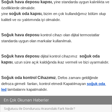
Soğuk hava deposu kapısı,
 yine standarda uygun kalınlıkta ve 
özelliklerde olmalıdır. 
soğuk oda kapısı,
yine 
 bizim en çok kullandığımız bölüm olup 
kaliteli ve ısı yalıtımında iyi olmalıdır.
Soğuk hava deposu
 kontrol cihazı olan dijital termostatlar  
standarda uygun olan markalar kullanılmalı.
Soğuk hava deposu 
 soğuk oda 
dijital kontrol cihazımız 
kapısı
, uzun süre açık kaldığında ikaz vermeli ve bizi uyarmalıdır.
Soğuk oda kontrol Cihazımız
, Defos zamanı geldiğinde 
defroza girmeli  fanları, kontrol etmedi Kapatılmayan 
soğuk oda 
led
 lambalarını kapatmalıdır.
En Çok Okunan Haberler
Soğutucu ile Dondurucu Arasındaki Fark Nedir?