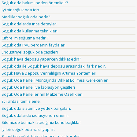
Soğuk oda bakımı neden önemlidir?
İyi bir soğuk oda için
Modüler soğuk oda nedir?
Soğuk odalarda ince detaylar.
Soğuk oda kullanma teknikleri.
Çift rejim soğutma nedir ?
Soğuk oda PVC perdenin faydaları.
Endüstriyel soğuk oda çeşitleri
Soğuk hava deposu yaparken dikkat edin?
Soğuk oda ile Soğuk hava deposu arasındaki fark nedir.
Soğuk Hava Deposu Verimliliğini Artırma Yöntemleri
Soğuk Oda Paneli Montajında Dikkat Edilmesi Gerekenler
Soğuk Oda Paneli ve İzolasyon Çeşitleri
Soğuk Oda Panellerinin Malzeme Özellikleri
Et Tahtası temizleme.
Soğuk oda sistem ve yedek parçaları.
Soğuk odalarda izolasyonun önemi.
Sitemizde bulmak istediğiniz konu başlıklar
Iyi bir soğuk oda nasıl yapılır.
Panel tip soğuk hava deposu nasıl kurulur