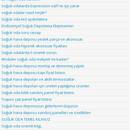
Soğuk odalarda Expression valf ne işe yarar
soğuk odalar nasıl seçilir?
Soğuk oda led aydınlatma
Endüstriyel Soğuk Depolama Ekipmanları
Soğuk oda soru cevap
Soğuk hava deposu yedek parça ve aksesuar.
Soğuk oda hijyenik aksesuar fiyatları.
Soğuk odalarda 5 önemli sorun.
Modüler soğuk oda maliyeti ne kadar?
Soğuk hava deposu montaj ve demontaj yapılır.
Soğuk hava deposu kapı fiyat listesi.
Soğuk hava depoları ve akıllı termostatlar.
Soğuk hava depoları için üretim yaptığımız ürünler.
Soğuk oda kilitli sandviç panel fiyat listesi.
Trapez çatı panel fiyat listesi
Soğuk hava deponuzun giderlerini düşürün.
Soğuk hava deposu sandviç panelleri ve özellikleri
SOĞUK ODA TEMEL KILAVUZ
Soğuk oda önemli bilgi,