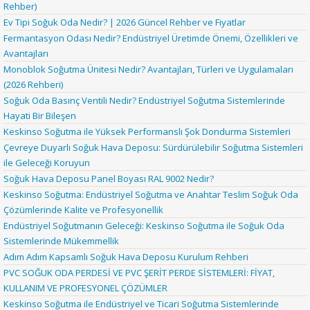
Rehber)
Ev Tipi Soğuk Oda Nedir? | 2026 Güncel Rehber ve Fiyatlar
Fermantasyon Odası Nedir? Endüstriyel Üretimde Önemi, Özellikleri ve
Avantajları
Monoblok Soğutma Ünitesi Nedir? Avantajları, Türleri ve Uygulamaları
(2026 Rehberi)
Soğuk Oda Basınç Ventili Nedir? Endüstriyel Soğutma Sistemlerinde
Hayati Bir Bileşen
Keskinso Soğutma ile Yüksek Performanslı Şok Dondurma Sistemleri
Çevreye Duyarlı Soğuk Hava Deposu: Sürdürülebilir Soğutma Sistemleri
ile Geleceği Koruyun
Soğuk Hava Deposu Panel Boyası RAL 9002 Nedir?
Keskinso Soğutma: Endüstriyel Soğutma ve Anahtar Teslim Soğuk Oda
Çözümlerinde Kalite ve Profesyonellik
Endüstriyel Soğutmanın Geleceği: Keskinso Soğutma ile Soğuk Oda
Sistemlerinde Mükemmellik
Adım Adım Kapsamlı Soğuk Hava Deposu Kurulum Rehberi
PVC SOĞUK ODA PERDESİ VE PVC ŞERİT PERDE SİSTEMLERİ: FİYAT,
KULLANIM VE PROFESYONEL ÇÖZÜMLER
Keskinso Soğutma ile Endüstriyel ve Ticari Soğutma Sistemlerinde