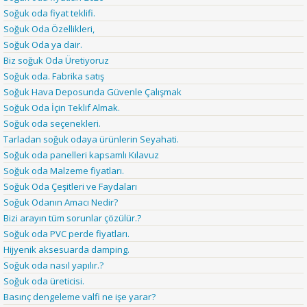
Soğuk oda fiyat teklifi.
Soğuk Oda Özellikleri,
Soğuk Oda ya dair.
Biz soğuk Oda Üretiyoruz
Soğuk oda. Fabrika satış
Soğuk Hava Deposunda Güvenle Çalışmak
Soğuk Oda İçin Teklif Almak.
Soğuk oda seçenekleri.
Tarladan soğuk odaya ürünlerin Seyahati.
Soğuk oda panelleri kapsamlı Kılavuz
Soğuk oda Malzeme fiyatları.
Soğuk Oda Çeşitleri ve Faydaları
Soğuk Odanın Amacı Nedir?
Bizi arayın tüm sorunlar çözülür.?
Soğuk oda PVC perde fiyatları.
Hijyenik aksesuarda damping.
Soğuk oda nasıl yapılır.?
Soğuk oda üreticisi.
Basınç dengeleme valfi ne işe yarar?