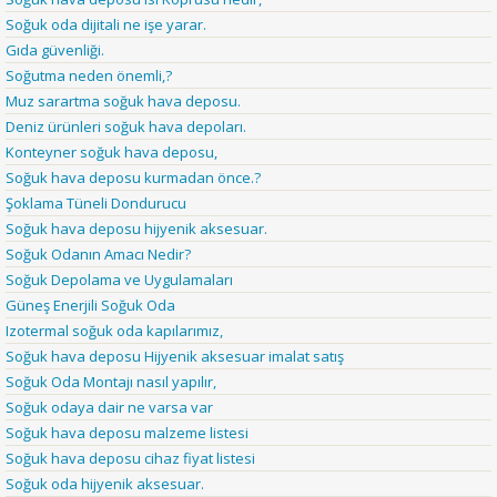
Soğuk oda dijitali ne işe yarar.
Gıda güvenliği.
Soğutma neden önemli,?
Muz sarartma soğuk hava deposu.
Deniz ürünleri soğuk hava depoları.
Konteyner soğuk hava deposu,
Soğuk hava deposu kurmadan önce.?
Şoklama Tüneli Dondurucu
Soğuk hava deposu hijyenik aksesuar.
Soğuk Odanın Amacı Nedir?
Soğuk Depolama ve Uygulamaları
Güneş Enerjili Soğuk Oda
Izotermal soğuk oda kapılarımız,
Soğuk hava deposu Hijyenik aksesuar imalat satış
Soğuk Oda Montajı nasıl yapılır,
Soğuk odaya dair ne varsa var
Soğuk hava deposu malzeme listesi
Soğuk hava deposu cihaz fiyat listesi
Soğuk oda hijyenik aksesuar.