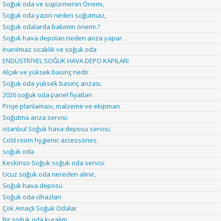
Soğuk oda ve süpürmenin Önemi,
Soğuk oda yazın neden soğutmaz,
Soğuk odalarda bakımın önemi.?
Soğuk hava depoları neden arıza yapar.
Inanılmaz sıcaklık ve soğuk oda
ENDÜSTRİYEL SOĞUK HAVA DEPO KAPILARI
Alçak ve yüksek basınç nedir.
Soğuk oda yüksek basınç arızası.
2026 soğuk oda panel fiyatları
Proje planlaması, malzeme ve ekipman
Soğutma arıza servisi.
istanbul Soğuk hava deposu servisi,
Cold room hygienic accessories.
soğuk oda
Keskinso Soğuk soğuk oda servisi
Ucuz soğuk oda nereden alınır,
Soğuk hava deposu
Soğuk oda cihazları
Çok Amaçlı Soğuk Odalar
Bir soğuk oda kuralım.