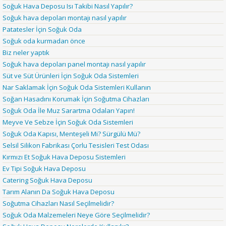
Soğuk Hava Deposu Isı Takibi Nasıl Yapılır?
Soğuk hava depoları montajı nasıl yapılır
Patatesler İçin Soğuk Oda
Soğuk oda kurmadan önce
Biz neler yaptık
Soğuk hava depoları panel montajı nasıl yapılır
Süt ve Süt Ürünleri İçin Soğuk Oda Sistemleri
Nar Saklamak İçin Soğuk Oda Sistemleri Kullanın
Soğan Hasadını Korumak İçin Soğutma Cihazları
Soğuk Oda İle Muz Sarartma Odaları Yapın!
Meyve Ve Sebze İçin Soğuk Oda Sistemleri
Soğuk Oda Kapısı, Menteşeli Mi? Sürgülü Mü?
Selsil Silikon Fabrikası Çorlu Tesisleri Test Odası
Kırmızı Et Soğuk Hava Deposu Sistemleri
Ev Tipi Soğuk Hava Deposu
Catering Soğuk Hava Deposu
Tarım Alanın Da Soğuk Hava Deposu
Soğutma Cihazları Nasıl Seçilmelidir?
Soğuk Oda Malzemeleri Neye Göre Seçilmelidir?