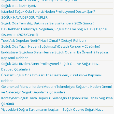
Soğuk o da bizim işimiz.
İstanbul Soğuk Oda Servisi: Neden Profesyonel Destek Şart?
SOĞUK HAVA DEPOSU TÜRLERİ
Soğuk Oda Temizliği, Bakımı ve Servisi Rehberi (2026 Güncel)
Dev Rehber: Endüstriyel Soğutma, Soğuk Oda ve Soğuk Hava Deposu
Sistemleri (2026 Güncel)
Tıbbi Atık Depoları Nedir? Nasıl Olmalı? (Detaylı Rehber)
Soğuk Oda Yazın Neden Soğutmaz? (Detaylı Rehber + Çözümler)
Endüstriyel Soğutma Sistemleri ve Soğuk Odanın En Önemli 9 Faydası:
Kapsamlı Rehber
Soğuk Oda Bizden Alınır: Profesyonel Soğuk Oda ve Soğuk Hava
Deposu Çözümleri
Ücretsiz Soğuk Oda Projesi: Hibe Destekleri, Kurulum ve Kapsamlı
Rehber
Geleneksel Mahzenlerden Modern Teknolojiye: Soğutma Neden Önemli
ve Geleceğin Soğuk Depolama Çözümleri
Konteyner Soğuk Hava Deposu: Geleceğin Taşınabilir ve Esnek Soğutma
Çözümü
Yiyecekleri Doğru Saklamanın İpuçları – Soğuk Oda ve Soğuk Hava