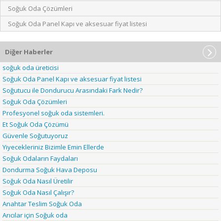
Soğuk Oda Çözümleri
Soğuk Oda Panel Kapı ve aksesuar fiyat listesi
Diğer Haberler
soğuk oda üreticisi
Soğuk Oda Panel Kapı ve aksesuar fiyat listesi
Soğutucu ile Dondurucu Arasındaki Fark Nedir?
Soğuk Oda Çözümleri
Profesyonel soğuk oda sistemleri.
Et Soğuk Oda Çözümü
Güvenle Soğutuyoruz
Yiyecekleriniz Bizimle Emin Ellerde
Soğuk Odaların Faydaları
Dondurma Soğuk Hava Deposu
Soğuk Oda Nasıl Üretilir
Soğuk Oda Nasıl Çalışır?
Anahtar Teslim Soğuk Oda
Arıcılar için Soğuk oda