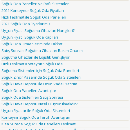
Soğuk Oda Panelleri ve Raflı Sistemler
2021 Konteyner Soğuk Oda Fiyatları
Hızlı Teslimat ile Soğuk Oda Panelleri
2021 Soğuk Oda Fiyatlarımız
Uygun Fiyatlı Soğutma Cihazları Hangileri?
Uygun Fiyatlı Soğuk Oda Kapıları
Soğuk Oda Firma Seçiminde Dikkat
Satış Sonrası Soğutma Cihazları Bakım Onarım
Soğutma Cihazları ile Lojistik Genişliyor
Hızlı Teslimat Konteynır Soğuk Oda
Soğutma Sistemleri için Soğuk Oda Panelleri
Soğuk Zincir Pazarında Soğuk Oda Sistemleri
Soğuk Hava Deposu ile Uzun Vadeli Yatırım
Soğuk Oda Panelleri Avantajlar
Soğuk Oda Sistemleri Satış Sonrası
Soğuk Hava Deposu Nasıl Oluşturulmalıdır?
Uygun Fiyatlar ile Soğuk Oda Sistemleri
Konteynır Soğuk Oda Tercih Avantajları
Kısa Sürede Soğuk Oda Panelleri Teslimatı