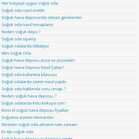
Her bütçeye uygun soğuk oda
Soğuk oda nasıl üretilir.
Soğuk hava deposunda olması gerekenler.
Soğuk oda nasıl hesaplanır,
Neden soğuk depo.?
Soğuk oda siparişi
Soğuk odalarda iddialıyız
Mini Soğuk Oda
Soğuk hava deposu arıza ve çözümleri
Soğuk Hava Deposu Nasıl Çalışır?
Soğuk oda kullanma kılavuzu
Soğuk odalarda zemin nasıl yapılır.
Soğuk oda hakkında soru cevap..?
Neden soğuk hava deposu..?
Soğuk odalarda kötü kokuya son.!
Ikinci el soğuk hava deposu fiyatları
Soğutma sistemi elemanları
Modüler soğuk oda almanın tam zamanı
Ev tipi soğuk oda.
Soğuk hava deposu ısı Köprüsü nedir,