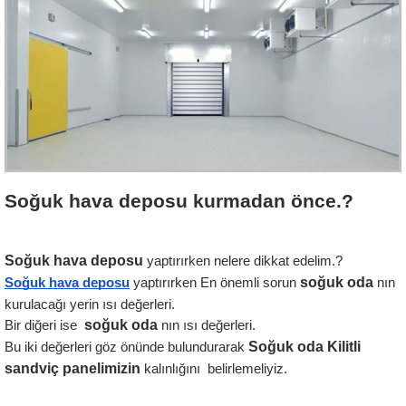
Soğuk hava deposu kurmadan önce.?
Soğuk hava deposu
 yaptırırken nelere dikkat edelim.?
soğuk oda
Soğuk hava deposu
yaptırırken En önemli sorun 
 nın 
kurulacağı yerin ısı değerleri.
soğuk oda 
Bir diğeri ise  
nın ısı değerleri.
Soğuk oda Kilitli 
Bu iki değerleri göz önünde bulundurarak 
sandviç panelimizin
 kalınlığını  belirlemeliyiz.