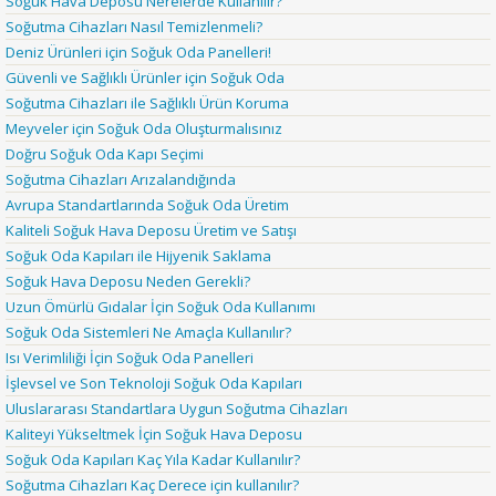
Soğuk Hava Deposu Nerelerde Kullanılır?
Soğutma Cihazları Nasıl Temizlenmeli?
Deniz Ürünleri için Soğuk Oda Panelleri!
Güvenli ve Sağlıklı Ürünler için Soğuk Oda
Soğutma Cihazları ile Sağlıklı Ürün Koruma
Meyveler için Soğuk Oda Oluşturmalısınız
Doğru Soğuk Oda Kapı Seçimi
Soğutma Cihazları Arızalandığında
Avrupa Standartlarında Soğuk Oda Üretim
Kaliteli Soğuk Hava Deposu Üretim ve Satışı
Soğuk Oda Kapıları ile Hijyenik Saklama
Soğuk Hava Deposu Neden Gerekli?
Uzun Ömürlü Gıdalar İçin Soğuk Oda Kullanımı
Soğuk Oda Sistemleri Ne Amaçla Kullanılır?
Isı Verimliliği İçin Soğuk Oda Panelleri
İşlevsel ve Son Teknoloji Soğuk Oda Kapıları
Uluslararası Standartlara Uygun Soğutma Cihazları
Kaliteyi Yükseltmek İçin Soğuk Hava Deposu
Soğuk Oda Kapıları Kaç Yıla Kadar Kullanılır?
Soğutma Cihazları Kaç Derece için kullanılır?