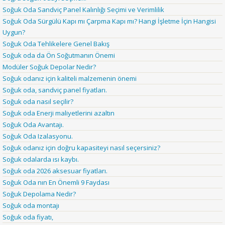
Soğuk Oda Sandviç Panel Kalınlığı Seçimi ve Verimlilik
Soğuk Oda Sürgülü Kapı mı Çarpma Kapı mı? Hangi İşletme İçin Hangisi
Uygun?
Soğuk Oda Tehlikelere Genel Bakış
Soğuk oda da Ön Soğutmanın Önemi
Modüler Soğuk Depolar Nedir?
Soğuk odanız için kaliteli malzemenin önemi
Soğuk oda, sandviç panel fiyatları.
Soğuk oda nasıl seçilir?
Soğuk oda Enerji maliyetlerini azaltın
Soğuk Oda Avantajı.
Soğuk Oda Izalasyonu.
Soğuk odanız için doğru kapasiteyi nasıl seçersiniz?
Soğuk odalarda ısı kaybı.
Soğuk oda 2026 aksesuar fiyatları.
Soğuk Oda nın En Önemli 9 Faydası
Soğuk Depolama Nedir?
Soğuk oda montajı
Soğuk oda fiyatı,