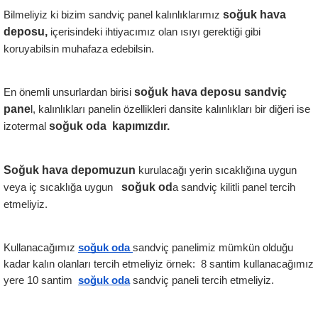
soğuk hava 
Bilmeliyiz ki bizim sandviç panel kalınlıklarımız 
deposu,
 içerisindeki ihtiyacımız olan ısıyı gerektiği gibi 
koruyabilsin muhafaza edebilsin.
 soğuk hava deposu sandviç 
En önemli unsurlardan birisi
pane
l, kalınlıkları panelin özellikleri dansite kalınlıkları bir diğeri ise  
soğuk oda  kapımızdır.
izotermal 
Soğuk hava depomuzun 
kurulacağı yerin sıcaklığına uygun 
  soğuk od
veya iç sıcaklığa uygun 
a sandviç kilitli panel tercih 
etmeliyiz.
Kullanacağımız 
soğuk oda 
sandviç panelimiz mümkün olduğu 
kadar kalın olanları tercih etmeliyiz örnek:  8 santim kullanacağımız 
yere 10 santim  
soğuk oda
sandviç paneli tercih etmeliyiz.