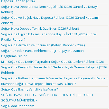
Deposu Rehberi (2026)
Soğuk Hava Depolarında Nem Kaç Olmalı? (2026 Güncel ve Detaylı
Rehber)
Soğuk Oda ve Soğuk Hava Deposu Rehberi (2026 Güncel Kapsamlı
Anlatım)
Soğuk Hava Deposu Teknik Özellikleri (2026 Rehberi)
Soğuk Oda Hijyenik Aksesuarlarında Büyük İndirim! (2026 Güncel
Fiyatlar Rehberi)
Soğuk Oda Arızaları ve Çözümleri (Detaylı Rehber – 2026)
Soğutma Yedek Parça Rehberi: Hangi Parçayı Ne Zaman
Değiştirmelisiniz?
Mini Soğuk Oda Nedir? Taşınabilir Soğuk Oda Sistemleri Rehberi (2026)
Soğuk Oda Periyodik Bakım Nedir? Neden Hayati Öneme Sahiptir? (2026
Rehberi)
Soğuk Oda Rafları: Depolamada Verimlilik, Hijyen ve Dayanıklılık Rehberi
Buzhane Soğuk Hava Deposu İmalatı Nasıl Olmalı?
Soğuk Oda Basınç Ventili Ne İşe Yarar?
SOĞUK HAVA DEPOSU VE SOĞUK ODA SİSTEMLERİ | KESKİNSO
SOĞUTMA MÜHENDİSLİK
Soğuk oda Rehberiniz