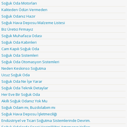
Soğuk Oda Motorları
Kaliteden Ödün Vermeden
Soğuk Odanız Hazır
Soğuk Hava Deposu Malzeme Listesi
Biz Üretici Firmayız
Soğuk Muhafaza Odası
Soğuk Oda Kabinleri
Cam Kapılı Soğuk Oda
Soğuk Oda Sistemleri
Soğuk Oda Otomasyon Sistemleri
Neden Keskinso Soğutma
Ucuz Soğuk Oda
Soğuk Oda Ne İşe Yarar
Soğuk Oda Teknik Detaylar
Her Eve Bir Soğuk Oda
Akıllı Soğuk Odanız Yok Mu
Soğuk Odam mı, Buzdolabım mı
Soğuk Hava Deposu İşletmeciliği
Endüstriyel ve Ticari Soğutma Sistemlerinde Devrim.