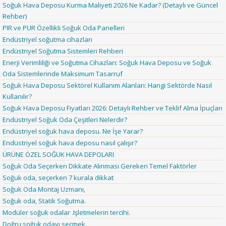
Soğuk Hava Deposu Kurma Maliyeti 2026 Ne Kadar? (Detaylı ve Güncel
Rehber)
PIR ve PUR Özellikli Soğuk Oda Panelleri
Endüstriyel soğutma cihazları
Endüstriyel Soğutma Sistemleri Rehberi
Enerji Verimliliği ve Soğutma Cihazları: Soğuk Hava Deposu ve Soğuk
Oda Sistemlerinde Maksimum Tasarruf
Soğuk Hava Deposu Sektörel Kullanım Alanları: Hangi Sektörde Nasıl
Kullanılır?
Soğuk Hava Deposu Fiyatları 2026: Detaylı Rehber ve Teklif Alma İpuçları
Endüstriyel Soğuk Oda Çeşitleri Nelerdir?
Endüstriyel soğuk hava deposu. Ne İşe Yarar?
Endüstriyel soğuk hava deposu nasıl çalışır?
ÜRÜNE ÖZEL SOĞUK HAVA DEPOLARI
Soğuk Oda Seçerken Dikkate Alınması Gereken Temel Faktörler
Soğuk oda, seçerken 7 kurala dikkat
Soğuk Oda Montaj Uzmanı,
Soğuk oda, Statik Soğutma.
Modüler soğuk odalar .Işletmelerin tercihi.
Doğru soğuk odayı seçmek.