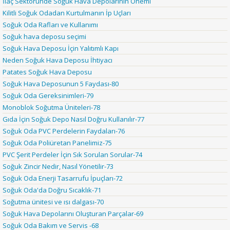
İlaç Sektöründe Soğuk Hava Depolarının Önemi
Kilitli Soğuk Odadan Kurtulmanın İp Uçları
Soğuk Oda Rafları ve Kullanımı
Soğuk hava deposu seçimi
Soğuk Hava Deposu İçin Yalıtımlı Kapı
Neden Soğuk Hava Deposu İhtiyacı
Patates Soğuk Hava Deposu
Soğuk Hava Deposunun 5 Faydası-80
Soğuk Oda Gereksinimleri-79
Monoblok Soğutma Üniteleri-78
Gıda İçin Soğuk Depo Nasıl Doğru Kullanılır-77
Soğuk Oda PVC Perdelerin Faydaları-76
Soğuk Oda Poliüretan Panelimiz-75
PVC Şerit Perdeler İçin Sık Sorulan Sorular-74
Soğuk Zincir Nedir, Nasıl Yönetilir-73
Soğuk Oda Enerji Tasarrufu İpuçları-72
Soğuk Oda'da Doğru Sıcaklık-71
Soğutma ünitesi ve ısı dalgası-70
Soğuk Hava Depolarını Oluşturan Parçalar-69
Soğuk Oda Bakım ve Servis -68