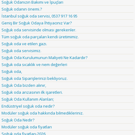
Soğuk Odanızın Bakımı ve İpuçları
Soğuk odanın önemi.?
İstanbul soğuk oda servisi, 0537 917 16 95
Geniş Bir Soğuk Odaya İhtiyacınız Var?
Soğuk oda servisinde olması gerekenler.
Tüm soğuk oda parçaları kendi üretimimiz.
Soğuk oda ve etilen gazı.
Soğuk oda servisimiz.
Soğuk Oda Kurulumunun Maliyeti Ne Kadardır?
Soğuk oda sıcaklık ve nem değerleri
Soğuk oda,
Soğuk oda Siparişlerinizi bekliyoruz.
Soğuk Oda bizden alınır,
Soğuk oda arızasının ilk işaretleri.
Soğuk Oda Kullanım Alanları;
Endüstriyel soğuk oda nedir?
Modüler soğuk oda hakkında bilmedikleriniz.
Soğuk Oda Nedir?
Modüler soğuk oda fiyatları
Soğuk oda fiyatları-2026