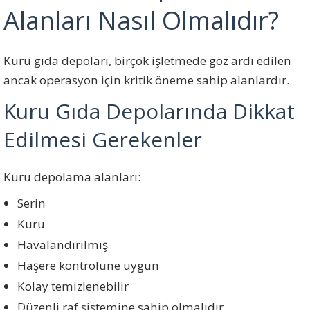
Alanları Nasıl Olmalıdır?
Kuru gıda depoları, birçok işletmede göz ardı edilen
ancak operasyon için kritik öneme sahip alanlardır.
Kuru Gıda Depolarında Dikkat
Edilmesi Gerekenler
Kuru depolama alanları:
Serin
Kuru
Havalandırılmış
Haşere kontrolüne uygun
Kolay temizlenebilir
Düzenli raf sistemine sahip olmalıdır.