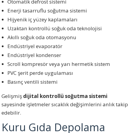
Otomatik defrost sistemi
Enerji tasarruflu soğutma sistemi
Hijyenik iç yüzey kaplamaları
Uzaktan kontrollü soğuk oda teknolojisi
Akıllı soğuk oda otomasyonu
Endüstriyel evaporatör
Endüstriyel kondenser
Scroll kompresör veya yarı hermetik sistem
PVC şerit perde uygulaması
Basınç ventili sistemi
Gelişmiş
dijital kontrollü soğutma sistemi
sayesinde işletmeler sıcaklık değişimlerini anlık takip
edebilir.
Kuru Gıda Depolama