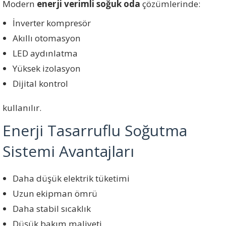
Modern
enerji verimli soğuk oda
çözümlerinde:
İnverter kompresör
Akıllı otomasyon
LED aydınlatma
Yüksek izolasyon
Dijital kontrol
kullanılır.
Enerji Tasarruflu Soğutma
Sistemi Avantajları
Daha düşük elektrik tüketimi
Uzun ekipman ömrü
Daha stabil sıcaklık
Düşük bakım maliyeti