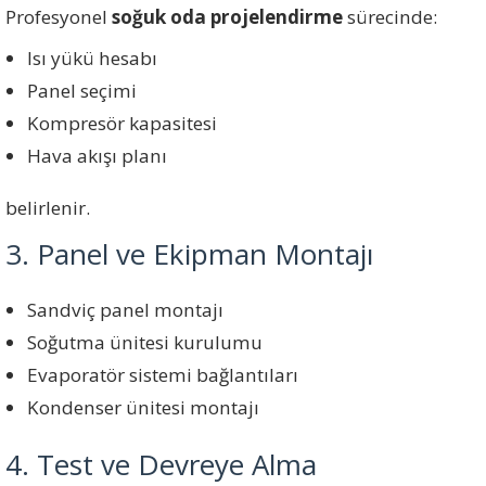
Profesyonel
soğuk oda projelendirme
sürecinde:
Isı yükü hesabı
Panel seçimi
Kompresör kapasitesi
Hava akışı planı
belirlenir.
3. Panel ve Ekipman Montajı
Sandviç panel montajı
Soğutma ünitesi kurulumu
Evaporatör sistemi bağlantıları
Kondenser ünitesi montajı
4. Test ve Devreye Alma