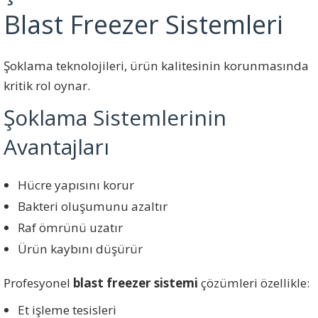
Blast Freezer Sistemleri
Şoklama teknolojileri, ürün kalitesinin korunmasında
kritik rol oynar.
Şoklama Sistemlerinin
Avantajları
Hücre yapısını korur
Bakteri oluşumunu azaltır
Raf ömrünü uzatır
Ürün kaybını düşürür
Profesyonel
blast freezer sistemi
çözümleri özellikle:
Et işleme tesisleri