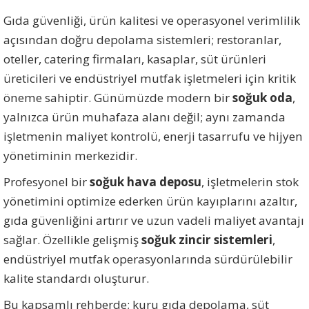
Gıda güvenliği, ürün kalitesi ve operasyonel verimlilik
açısından doğru depolama sistemleri; restoranlar,
oteller, catering firmaları, kasaplar, süt ürünleri
üreticileri ve endüstriyel mutfak işletmeleri için kritik
öneme sahiptir. Günümüzde modern bir
soğuk oda
,
yalnızca ürün muhafaza alanı değil; aynı zamanda
işletmenin maliyet kontrolü, enerji tasarrufu ve hijyen
yönetiminin merkezidir.
Profesyonel bir
soğuk hava deposu
, işletmelerin stok
yönetimini optimize ederken ürün kayıplarını azaltır,
gıda güvenliğini artırır ve uzun vadeli maliyet avantajı
sağlar. Özellikle gelişmiş
soğuk zincir sistemleri
,
endüstriyel mutfak operasyonlarında sürdürülebilir
kalite standardı oluşturur.
Bu kapsamlı rehberde; kuru gıda depolama, süt