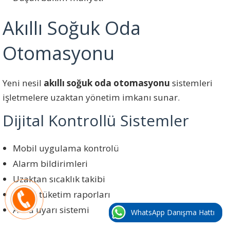
Akıllı Soğuk Oda
Otomasyonu
Yeni nesil
akıllı soğuk oda otomasyonu
sistemleri
işletmelere uzaktan yönetim imkanı sunar.
Dijital Kontrollü Sistemler
Mobil uygulama kontrolü
Alarm bildirimleri
Uzaktan sıcaklık takibi
Enerji tüketim raporları
Arıza uyarı sistemi
WhatsApp Danışma Hattı