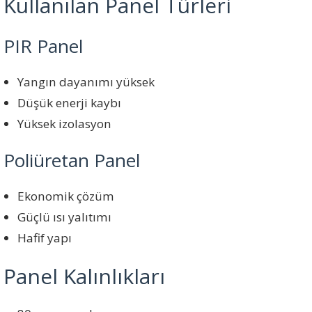
Kullanılan Panel Türleri
PIR Panel
Yangın dayanımı yüksek
Düşük enerji kaybı
Yüksek izolasyon
Poliüretan Panel
Ekonomik çözüm
Güçlü ısı yalıtımı
Hafif yapı
Panel Kalınlıkları