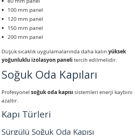
80 mm panel
100 mm panel
120 mm panel
150 mm panel
200 mm panel
Düşük sıcaklık uygulamalarında daha kalın
yüksek
yoğunluklu izolasyon paneli
tercih edilmelidir.
Soğuk Oda Kapıları
Profesyonel
soğuk oda kapısı
sistemleri enerji kaybını
azaltır.
Kapı Türleri
Sürgülü Soğuk Oda Kapısı