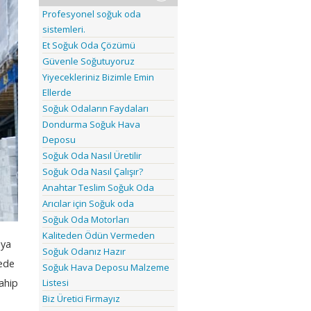
Profesyonel soğuk oda
sistemleri.
Et Soğuk Oda Çözümü
Güvenle Soğutuyoruz
Yiyecekleriniz Bizimle Emin
Ellerde
Soğuk Odaların Faydaları
Dondurma Soğuk Hava
Deposu
Soğuk Oda Nasıl Üretilir
Soğuk Oda Nasıl Çalışır?
Anahtar Teslim Soğuk Oda
Arıcılar için Soğuk oda
Soğuk Oda Motorları
Kaliteden Ödün Vermeden
 ya
Soğuk Odanız Hazır
yede
Soğuk Hava Deposu Malzeme
ahip
Listesi
Biz Üretici Firmayız