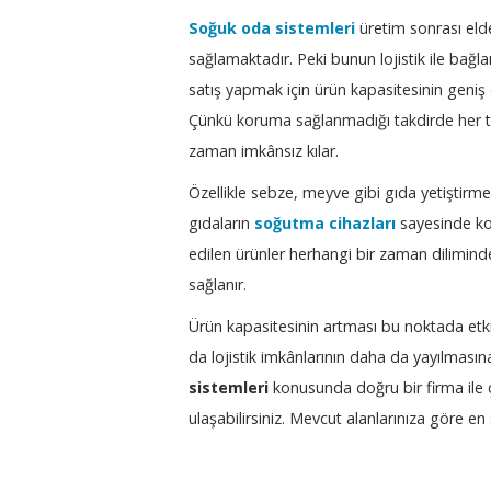
Soğuk oda sistemleri
üretim sonrası elde
sağlamaktadır. Peki bunun lojistik ile bağl
satış yapmak için ürün kapasitesinin geniş
Çünkü koruma sağlanmadığı takdirde her t
zaman imkânsız kılar.
Özellikle sebze, meyve gibi gıda yetiştirme
gıdaların
soğutma cihazları
sayesinde ko
edilen ürünler herhangi bir zaman diliminde
sağlanır.
Ürün kapasitesinin artması bu noktada etki
da lojistik imkânlarının daha da yayılması
sistemleri
konusunda doğru bir firma ile ç
ulaşabilirsiniz. Mevcut alanlarınıza göre en 