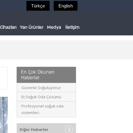
ihazları
Yan Ürünler
Medya
İletişim
En Çok Okunan
Haberler
Güvenle Soğutuyoruz
Et Soğuk Oda Çözümü
Profesyonel soğuk oda
sistemleri.
Diğer Haberler