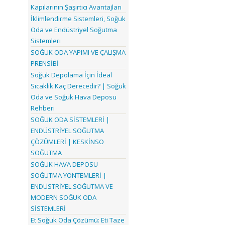
Kapılarının Şaşırtıcı Avantajları
İklimlendirme Sistemleri, Soğuk
Oda ve Endüstriyel Soğutma
Sistemleri
SOĞUK ODA YAPIMI VE ÇALIŞMA
PRENSİBİ
Soğuk Depolama İçin İdeal
Sıcaklık Kaç Derecedir? | Soğuk
Oda ve Soğuk Hava Deposu
Rehberi
SOĞUK ODA SİSTEMLERİ |
ENDÜSTRİYEL SOĞUTMA
ÇÖZÜMLERİ | KESKİNSO
SOĞUTMA
SOĞUK HAVA DEPOSU
SOĞUTMA YÖNTEMLERİ |
ENDÜSTRİYEL SOĞUTMA VE
MODERN SOĞUK ODA
SİSTEMLERİ
Et Soğuk Oda Çözümü: Eti Taze