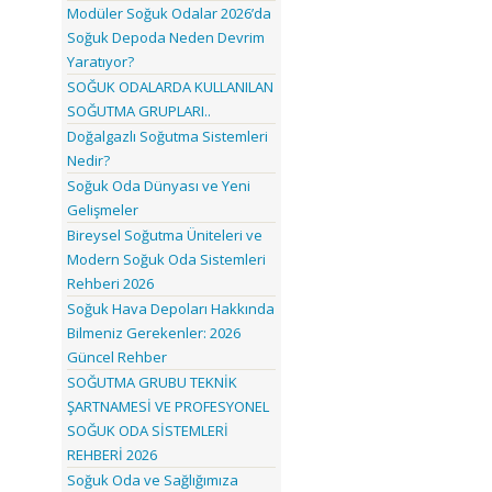
Modüler Soğuk Odalar 2026’da
Soğuk Depoda Neden Devrim
Yaratıyor?
SOĞUK ODALARDA KULLANILAN
SOĞUTMA GRUPLARI..
Doğalgazlı Soğutma Sistemleri
Nedir?
Soğuk Oda Dünyası ve Yeni
Gelişmeler
Bireysel Soğutma Üniteleri ve
Modern Soğuk Oda Sistemleri
Rehberi 2026
Soğuk Hava Depoları Hakkında
Bilmeniz Gerekenler: 2026
Güncel Rehber
SOĞUTMA GRUBU TEKNİK
ŞARTNAMESİ VE PROFESYONEL
SOĞUK ODA SİSTEMLERİ
REHBERİ 2026
Soğuk Oda ve Sağlığımıza