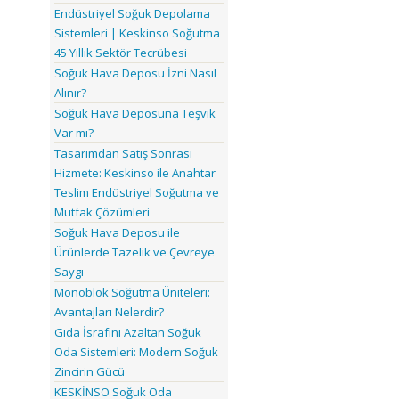
Endüstriyel Soğuk Depolama
Sistemleri | Keskinso Soğutma
45 Yıllık Sektör Tecrübesi
Soğuk Hava Deposu İzni Nasıl
Alınır?
Soğuk Hava Deposuna Teşvik
Var mı?
Tasarımdan Satış Sonrası
Hizmete: Keskinso ile Anahtar
Teslim Endüstriyel Soğutma ve
Mutfak Çözümleri
Soğuk Hava Deposu ile
Ürünlerde Tazelik ve Çevreye
Saygı
Monoblok Soğutma Üniteleri:
Avantajları Nelerdir?
Gıda İsrafını Azaltan Soğuk
Oda Sistemleri: Modern Soğuk
Zincirin Gücü
KESKİNSO Soğuk Oda