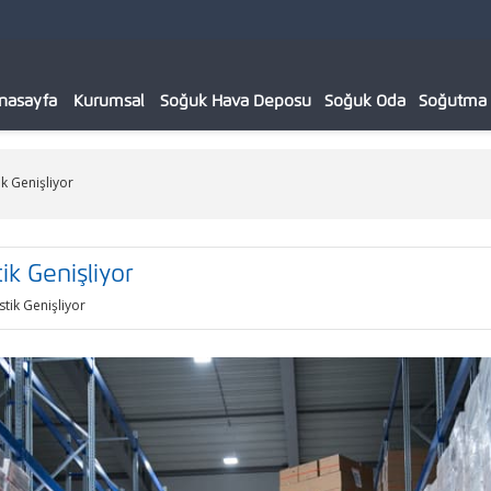
nasayfa
Kurumsal
Soğuk Hava Deposu
Soğuk Oda
Soğutma C
ik Genişliyor
ik Genişliyor
stik Genişliyor