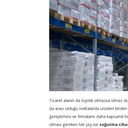
Ticaret alanın da lojistik olmazsa olmaz du
da aracı olduğu noktalarda ürünleri birden
genişlemesi ve firmaların daha kapsamlı b
olması gereken tek şey ise
soğutma cihaz