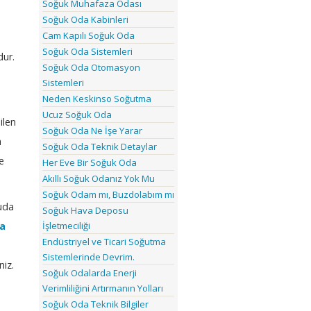
Soğuk Muhafaza Odası
Soğuk Oda Kabinleri
Cam Kapılı Soğuk Oda
Soğuk Oda Sistemleri
dur.
Soğuk Oda Otomasyon
Sistemleri
Neden Keskinso Soğutma
Ucuz Soğuk Oda
ilen
Soğuk Oda Ne İşe Yarar
a
Soğuk Oda Teknik Detaylar
e
Her Eve Bir Soğuk Oda
Akıllı Soğuk Odanız Yok Mu
Soğuk Odam mı, Buzdolabım mı
tuda
Soğuk Hava Deposu
a
İşletmeciliği
Endüstriyel ve Ticari Soğutma
Sistemlerinde Devrim.
niz.
Soğuk Odalarda Enerji
Verimliliğini Artırmanın Yolları
Soğuk Oda Teknik Bilgiler