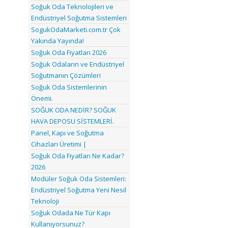
Soğuk Oda Teknolojileri ve
Endüstriyel Soğutma Sistemleri
SogukOdaMarketi.com.tr Çok
Yakında Yayında!
Soğuk Oda Fiyatları 2026
Soğuk Odaların ve Endüstriyel
Soğutmanın Çözümleri
Soğuk Oda Sistemlerinin
Önemi.
SOĞUK ODA NEDİR? SOĞUK
HAVA DEPOSU SİSTEMLERİ.
Panel, Kapı ve Soğutma
Cihazları Üretimi |
Soğuk Oda Fiyatları Ne Kadar?
2026
Modüler Soğuk Oda Sistemleri:
Endüstriyel Soğutma Yeni Nesil
Teknoloji
Soğuk Odada Ne Tür Kapı
Kullanıyorsunuz?