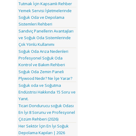
Tutmak İçin Kapsamlı Rehber
Yemek Servisi İşletmelerinde
Soğuk Oda ve Depolama
Sistemleri Rehberi
Sandviç Panellerin Avantajları
ve Soğuk Oda Sistemlerinde
Çok Yönlü Kullanımı
Soğuk Oda Arıza Nedenleri
Profesyonel Soğuk Oda
Kontrol ve Bakım Rehberi
Soğuk Oda Zemin Paneli
Plywood Nedir? Ne İşe Yarar?
Soğuk oda ve Soğutma
Endüstrisi Hakkında 15 Soru ve
Yanıt.
Ticari Dondurucu soğuk Odası
En İyi 8 Sorunu ve Profesyonel
Çözüm Rehberi (2026)
Her Sektör İçin En İyi Soğuk
Depolama Kapıları | 2026