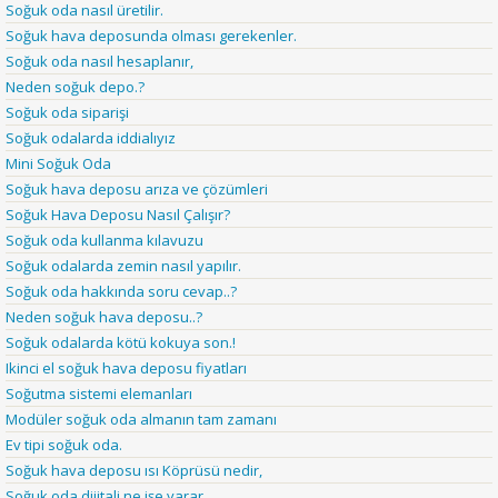
Soğuk oda nasıl üretilir.
Soğuk hava deposunda olması gerekenler.
Soğuk oda nasıl hesaplanır,
Neden soğuk depo.?
Soğuk oda siparişi
Soğuk odalarda iddialıyız
Mini Soğuk Oda
Soğuk hava deposu arıza ve çözümleri
Soğuk Hava Deposu Nasıl Çalışır?
Soğuk oda kullanma kılavuzu
Soğuk odalarda zemin nasıl yapılır.
Soğuk oda hakkında soru cevap..?
Neden soğuk hava deposu..?
Soğuk odalarda kötü kokuya son.!
Ikinci el soğuk hava deposu fiyatları
Soğutma sistemi elemanları
Modüler soğuk oda almanın tam zamanı
Ev tipi soğuk oda.
Soğuk hava deposu ısı Köprüsü nedir,
Soğuk oda dijitali ne işe yarar.