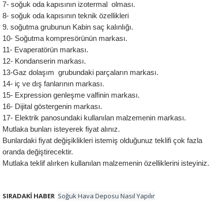
7- soğuk oda kapısının izotermal  olması.
8- soğuk oda kapısının teknik özellikleri
9. soğutma grubunun Kabin saç kalınlığı.
10- Soğutma kompresörünün markası.
11- Evaperatörün markası.
12- Kondanserin markası.
13-Gaz dolaşım  grubundaki parçaların markası.
14- iç ve dış fanlarının markası.
15- Expression genleşme valfinin markası.
16- Dijital göstergenin markası.
17- Elektrik panosundaki kullanılan malzemenin markası.
Mutlaka bunları isteyerek fiyat alınız.
Bunlardaki fiyat değişiklikleri istemiş olduğunuz teklifi çok fazla 
oranda değiştirecektir.
Mutlaka teklif alırken kullanılan malzemenin özelliklerini isteyiniz.
SIRADAKİ HABER
Soğuk Hava Deposu Nasıl Yapılır