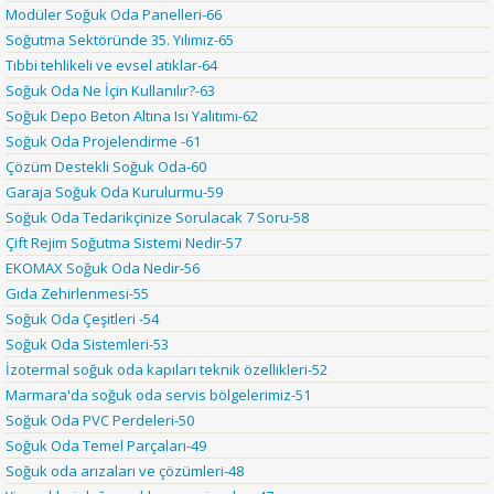
Modüler Soğuk Oda Panelleri-66
Soğutma Sektöründe 35. Yılımız-65
Tıbbi tehlikeli ve evsel atıklar-64
Soğuk Oda Ne İçin Kullanılır?-63
Soğuk Depo Beton Altına Isı Yalıtımı-62
Soğuk Oda Projelendirme -61
Çözüm Destekli Soğuk Oda-60
Garaja Soğuk Oda Kurulurmu-59
Soğuk Oda Tedarikçinize Sorulacak 7 Soru-58
Çift Rejim Soğutma Sistemi Nedir-57
EKOMAX Soğuk Oda Nedir-56
Gıda Zehirlenmesi-55
Soğuk Oda Çeşitleri -54
Soğuk Oda Sistemleri-53
İzotermal soğuk oda kapıları teknik özellikleri-52
Marmara'da soğuk oda servis bölgelerimiz-51
Soğuk Oda PVC Perdeleri-50
Soğuk Oda Temel Parçaları-49
Soğuk oda arızaları ve çözümleri-48