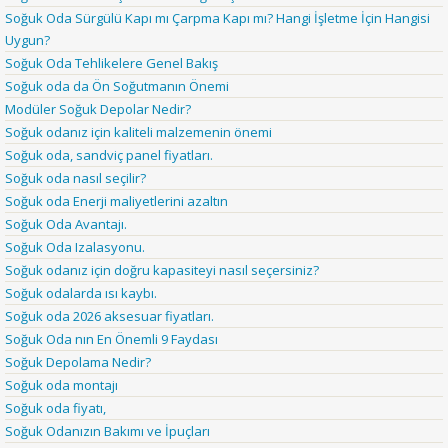
Soğuk Oda Sürgülü Kapı mı Çarpma Kapı mı? Hangi İşletme İçin Hangisi
Uygun?
Soğuk Oda Tehlikelere Genel Bakış
Soğuk oda da Ön Soğutmanın Önemi
Modüler Soğuk Depolar Nedir?
Soğuk odanız için kaliteli malzemenin önemi
Soğuk oda, sandviç panel fiyatları.
Soğuk oda nasıl seçilir?
Soğuk oda Enerji maliyetlerini azaltın
Soğuk Oda Avantajı.
Soğuk Oda Izalasyonu.
Soğuk odanız için doğru kapasiteyi nasıl seçersiniz?
Soğuk odalarda ısı kaybı.
Soğuk oda 2026 aksesuar fiyatları.
Soğuk Oda nın En Önemli 9 Faydası
Soğuk Depolama Nedir?
Soğuk oda montajı
Soğuk oda fiyatı,
Soğuk Odanızın Bakımı ve İpuçları