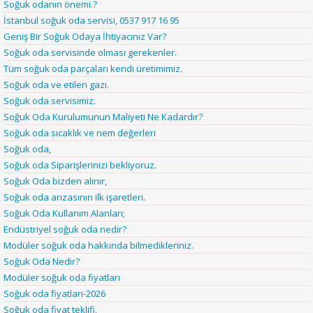
Soğuk odanın önemi.?
İstanbul soğuk oda servisi, 0537 917 16 95
Geniş Bir Soğuk Odaya İhtiyacınız Var?
Soğuk oda servisinde olması gerekenler.
Tüm soğuk oda parçaları kendi üretimimiz.
Soğuk oda ve etilen gazı.
Soğuk oda servisimiz.
Soğuk Oda Kurulumunun Maliyeti Ne Kadardır?
Soğuk oda sıcaklık ve nem değerleri
Soğuk oda,
Soğuk oda Siparişlerinizi bekliyoruz.
Soğuk Oda bizden alınır,
Soğuk oda arızasının ilk işaretleri.
Soğuk Oda Kullanım Alanları;
Endüstriyel soğuk oda nedir?
Modüler soğuk oda hakkında bilmedikleriniz.
Soğuk Oda Nedir?
Modüler soğuk oda fiyatları
Soğuk oda fiyatları-2026
Soğuk oda fiyat teklifi.