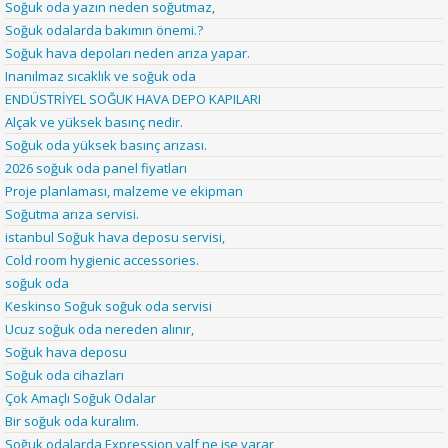
Soğuk oda yazın neden soğutmaz,
Soğuk odalarda bakımın önemi.?
Soğuk hava depoları neden arıza yapar.
Inanılmaz sıcaklık ve soğuk oda
ENDÜSTRİYEL SOĞUK HAVA DEPO KAPILARI
Alçak ve yüksek basınç nedir.
Soğuk oda yüksek basınç arızası.
2026 soğuk oda panel fiyatları
Proje planlaması, malzeme ve ekipman
Soğutma arıza servisi.
istanbul Soğuk hava deposu servisi,
Cold room hygienic accessories.
soğuk oda
Keskinso Soğuk soğuk oda servisi
Ucuz soğuk oda nereden alınır,
Soğuk hava deposu
Soğuk oda cihazları
Çok Amaçlı Soğuk Odalar
Bir soğuk oda kuralım.
Soğuk odalarda Expression valf ne işe yarar