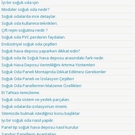
İyi bir soğuk oda için
Modüler soğuk oda nedir?
Soğuk odalarda ince detaylar.
Soğuk oda kullanma teknikleri.
Çift rejim soğutma nedir ?
Soğuk oda PVC perdenin faydaları.
Endüstriyel soğuk oda çeşitleri
Soğuk hava deposu yaparken dikkat edin?
Soğuk oda ile Soğuk hava deposu arasındaki fark nedir.
Soğuk Hava Deposu Verimliliğini Artırma Yöntemleri
Soğuk Oda Paneli Montajında Dikkat Edilmesi Gerekenler
Soğuk Oda Paneli ve İzolasyon Çeşitleri
Soğuk Oda Panellerinin Malzeme Özellikleri
Et Tahtası temizleme.
Soğuk oda sistem ve yedek parçaları.
Soğuk odalarda izolasyonun önemi.
Sitemizde bulmak istediğiniz konu başlıklar
Iyi bir soğuk oda nasıl yapılır.
Panel tip soğuk hava deposu nasıl kurulur
Sandviç Panellerin Avantajları