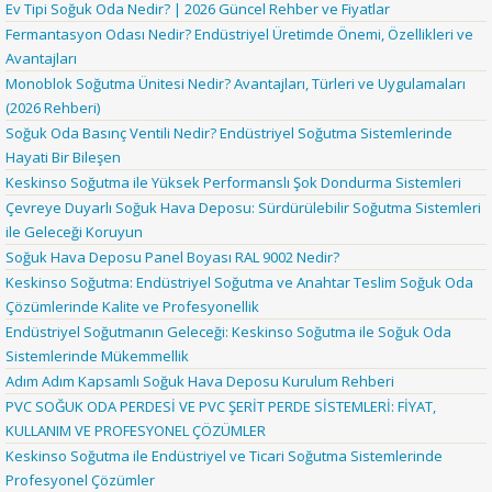
Ev Tipi Soğuk Oda Nedir? | 2026 Güncel Rehber ve Fiyatlar
Fermantasyon Odası Nedir? Endüstriyel Üretimde Önemi, Özellikleri ve
Avantajları
Monoblok Soğutma Ünitesi Nedir? Avantajları, Türleri ve Uygulamaları
(2026 Rehberi)
Soğuk Oda Basınç Ventili Nedir? Endüstriyel Soğutma Sistemlerinde
Hayati Bir Bileşen
Keskinso Soğutma ile Yüksek Performanslı Şok Dondurma Sistemleri
Çevreye Duyarlı Soğuk Hava Deposu: Sürdürülebilir Soğutma Sistemleri
ile Geleceği Koruyun
Soğuk Hava Deposu Panel Boyası RAL 9002 Nedir?
Keskinso Soğutma: Endüstriyel Soğutma ve Anahtar Teslim Soğuk Oda
Çözümlerinde Kalite ve Profesyonellik
Endüstriyel Soğutmanın Geleceği: Keskinso Soğutma ile Soğuk Oda
Sistemlerinde Mükemmellik
Adım Adım Kapsamlı Soğuk Hava Deposu Kurulum Rehberi
PVC SOĞUK ODA PERDESİ VE PVC ŞERİT PERDE SİSTEMLERİ: FİYAT,
KULLANIM VE PROFESYONEL ÇÖZÜMLER
Keskinso Soğutma ile Endüstriyel ve Ticari Soğutma Sistemlerinde
Profesyonel Çözümler