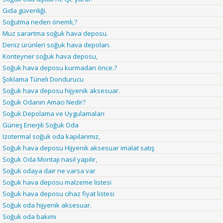
Gıda güvenliği.
Soğutma neden önemli,?
Muz sarartma soğuk hava deposu.
Deniz ürünleri soğuk hava depoları.
Konteyner soğuk hava deposu,
Soğuk hava deposu kurmadan önce.?
Şoklama Tüneli Dondurucu
Soğuk hava deposu hijyenik aksesuar.
Soğuk Odanın Amacı Nedir?
Soğuk Depolama ve Uygulamaları
Güneş Enerjili Soğuk Oda
Izotermal soğuk oda kapılarımız,
Soğuk hava deposu Hijyenik aksesuar imalat satış
Soğuk Oda Montajı nasıl yapılır,
Soğuk odaya dair ne varsa var
Soğuk hava deposu malzeme listesi
Soğuk hava deposu cihaz fiyat listesi
Soğuk oda hijyenik aksesuar.
Soğuk oda bakımı