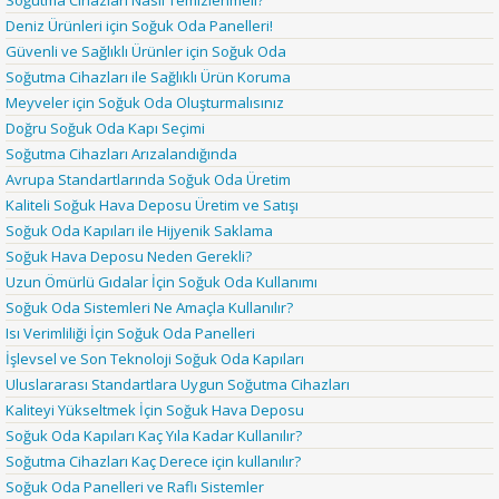
Deniz Ürünleri için Soğuk Oda Panelleri!
Güvenli ve Sağlıklı Ürünler için Soğuk Oda
Soğutma Cihazları ile Sağlıklı Ürün Koruma
Meyveler için Soğuk Oda Oluşturmalısınız
Doğru Soğuk Oda Kapı Seçimi
Soğutma Cihazları Arızalandığında
Avrupa Standartlarında Soğuk Oda Üretim
Kaliteli Soğuk Hava Deposu Üretim ve Satışı
Soğuk Oda Kapıları ile Hijyenik Saklama
Soğuk Hava Deposu Neden Gerekli?
Uzun Ömürlü Gıdalar İçin Soğuk Oda Kullanımı
Soğuk Oda Sistemleri Ne Amaçla Kullanılır?
Isı Verimliliği İçin Soğuk Oda Panelleri
İşlevsel ve Son Teknoloji Soğuk Oda Kapıları
Uluslararası Standartlara Uygun Soğutma Cihazları
Kaliteyi Yükseltmek İçin Soğuk Hava Deposu
Soğuk Oda Kapıları Kaç Yıla Kadar Kullanılır?
Soğutma Cihazları Kaç Derece için kullanılır?
Soğuk Oda Panelleri ve Raflı Sistemler