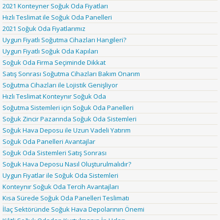
2021 Konteyner Soğuk Oda Fiyatları
Hızlı Teslimat ile Soğuk Oda Panelleri
2021 Soğuk Oda Fiyatlarımız
Uygun Fiyatlı Soğutma Cihazları Hangileri?
Uygun Fiyatlı Soğuk Oda Kapıları
Soğuk Oda Firma Seçiminde Dikkat
Satış Sonrası Soğutma Cihazları Bakım Onarım
Soğutma Cihazları ile Lojistik Genişliyor
Hızlı Teslimat Konteynır Soğuk Oda
Soğutma Sistemleri için Soğuk Oda Panelleri
Soğuk Zincir Pazarında Soğuk Oda Sistemleri
Soğuk Hava Deposu ile Uzun Vadeli Yatırım
Soğuk Oda Panelleri Avantajlar
Soğuk Oda Sistemleri Satış Sonrası
Soğuk Hava Deposu Nasıl Oluşturulmalıdır?
Uygun Fiyatlar ile Soğuk Oda Sistemleri
Konteynır Soğuk Oda Tercih Avantajları
Kısa Sürede Soğuk Oda Panelleri Teslimatı
İlaç Sektöründe Soğuk Hava Depolarının Önemi