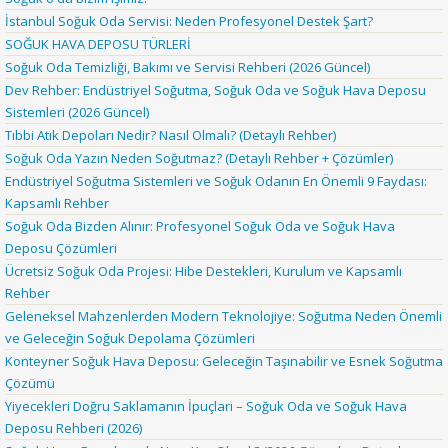
İstanbul Soğuk Oda Servisi: Neden Profesyonel Destek Şart?
SOĞUK HAVA DEPOSU TÜRLERİ
Soğuk Oda Temizliği, Bakımı ve Servisi Rehberi (2026 Güncel)
Dev Rehber: Endüstriyel Soğutma, Soğuk Oda ve Soğuk Hava Deposu
Sistemleri (2026 Güncel)
Tıbbi Atık Depoları Nedir? Nasıl Olmalı? (Detaylı Rehber)
Soğuk Oda Yazın Neden Soğutmaz? (Detaylı Rehber + Çözümler)
Endüstriyel Soğutma Sistemleri ve Soğuk Odanın En Önemli 9 Faydası:
Kapsamlı Rehber
Soğuk Oda Bizden Alınır: Profesyonel Soğuk Oda ve Soğuk Hava
Deposu Çözümleri
Ücretsiz Soğuk Oda Projesi: Hibe Destekleri, Kurulum ve Kapsamlı
Rehber
Geleneksel Mahzenlerden Modern Teknolojiye: Soğutma Neden Önemli
ve Geleceğin Soğuk Depolama Çözümleri
Konteyner Soğuk Hava Deposu: Geleceğin Taşınabilir ve Esnek Soğutma
Çözümü
Yiyecekleri Doğru Saklamanın İpuçları – Soğuk Oda ve Soğuk Hava
Deposu Rehberi (2026)