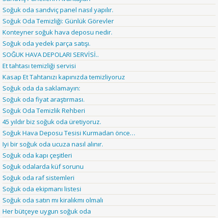
Soğuk oda sandviç panel nasıl yapılır.
Soğuk Oda Temizliği: Günlük Görevler
Konteyner soğuk hava deposu nedir.
Soğuk oda yedek parça satışı.
SOĞUK HAVA DEPOLARI SERVİSİ..
Et tahtası temizliği servisi
Kasap Et Tahtanızı kapınızda temizliyoruz
Soğuk oda da saklamayın:
Soğuk oda fiyat araştırması.
Soğuk Oda Temizlik Rehberi
45 yıldır biz soğuk oda üretiyoruz.
Soğuk Hava Deposu Tesisi Kurmadan önce…
Iyi bir soğuk oda ucuza nasıl alınır.
Soğuk oda kapı çeşitleri
Soğuk odalarda küf sorunu
Soğuk oda raf sistemleri
Soğuk oda ekipmanı listesi
Soğuk oda satın mı kiralıkmı olmalı
Her bütçeye uygun soğuk oda