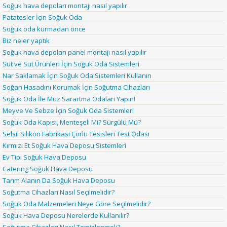
Soğuk hava depoları montajı nasıl yapılır
Patatesler İçin Soğuk Oda
Soğuk oda kurmadan önce
Biz neler yaptık
Soğuk hava depoları panel montajı nasıl yapılır
Süt ve Süt Ürünleri İçin Soğuk Oda Sistemleri
Nar Saklamak İçin Soğuk Oda Sistemleri Kullanın
Soğan Hasadını Korumak İçin Soğutma Cihazları
Soğuk Oda İle Muz Sarartma Odaları Yapın!
Meyve Ve Sebze İçin Soğuk Oda Sistemleri
Soğuk Oda Kapısı, Menteşeli Mi? Sürgülü Mü?
Selsil Silikon Fabrikası Çorlu Tesisleri Test Odası
Kırmızı Et Soğuk Hava Deposu Sistemleri
Ev Tipi Soğuk Hava Deposu
Catering Soğuk Hava Deposu
Tarım Alanın Da Soğuk Hava Deposu
Soğutma Cihazları Nasıl Seçilmelidir?
Soğuk Oda Malzemeleri Neye Göre Seçilmelidir?
Soğuk Hava Deposu Nerelerde Kullanılır?
Soğutma Cihazları Nasıl Temizlenmeli?