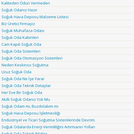
Kaliteden Ödün Vermeden
Soğuk Odanız Hazır
Soğuk Hava Deposu Malzeme Listesi
Biz Üretici Firmayız
Soğuk Muhafaza Odası
Soğuk Oda Kabinleri
Cam Kapılı Soğuk Oda
Soğuk Oda Sistemleri
Soğuk Oda Otomasyon Sistemleri
Neden Keskinso Soğutma
Ucuz Soğuk Oda
Soğuk Oda Ne İşe Yarar
Soğuk Oda Teknik Detaylar
Her Eve Bir Soğuk Oda
Akıllı Soğuk Odanız Yok Mu
Soğuk Odam mı, Buzdolabım mı
Soğuk Hava Deposu İşletmeciliği
Endüstriyel ve Ticari Soğutma Sistemlerinde Devrim.
Soğuk Odalarda Enerji Verimliliğini Artırmanın Yolları
Soğuk Oda Teknik Bilgiler