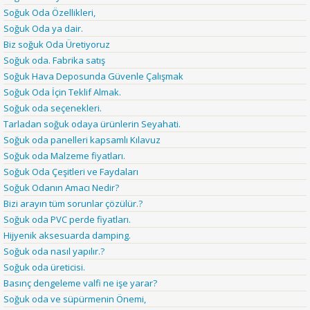
Soğuk Oda Özellikleri,
Soğuk Oda ya dair.
Biz soğuk Oda Üretiyoruz
Soğuk oda. Fabrika satış
Soğuk Hava Deposunda Güvenle Çalışmak
Soğuk Oda İçin Teklif Almak.
Soğuk oda seçenekleri.
Tarladan soğuk odaya ürünlerin Seyahati.
Soğuk oda panelleri kapsamlı Kılavuz
Soğuk oda Malzeme fiyatları.
Soğuk Oda Çeşitleri ve Faydaları
Soğuk Odanın Amacı Nedir?
Bizi arayın tüm sorunlar çözülür.?
Soğuk oda PVC perde fiyatları.
Hijyenik aksesuarda damping.
Soğuk oda nasıl yapılır.?
Soğuk oda üreticisi.
Basınç dengeleme valfi ne işe yarar?
Soğuk oda ve süpürmenin Önemi,