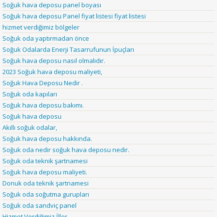
Soğuk hava deposu panel boyası
Soğuk hava deposu Panel fiyat listesi fiyat listesi
hizmet verdiğimiz bölgeler
Soğuk oda yaptırmadan önce
Soğuk Odalarda Enerji Tasarrufunun İpuçları
Soğuk hava deposu nasıl olmalıdır.
2023 Soğuk hava deposu maliyeti,
Soğuk Hava Deposu Nedir .
Soğuk oda kapıları
Soğuk hava deposu bakımı.
Soğuk hava deposu
Akıllı soğuk odalar,
Soğuk hava deposu hakkında.
Soğuk oda nedir soğuk hava deposu nedir.
Soğuk oda teknik şartnamesi
Soğuk hava deposu maliyeti.
Donuk oda teknik şartnamesi
Soğuk oda soğutma gurupları
Soğuk oda sandviç panel
Hizmet Verdiğimiz İller