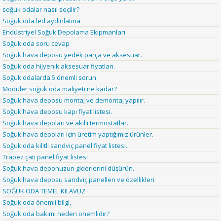
soğuk odalar nasıl seçilir?
Soğuk oda led aydınlatma
Endüstriyel Soğuk Depolama Ekipmanları
Soğuk oda soru cevap
Soğuk hava deposu yedek parça ve aksesuar.
Soğuk oda hijyenik aksesuar fiyatları.
Soğuk odalarda 5 önemli sorun.
Modüler soğuk oda maliyeti ne kadar?
Soğuk hava deposu montaj ve demontaj yapılır.
Soğuk hava deposu kapı fiyat listesi.
Soğuk hava depoları ve akıllı termostatlar.
Soğuk hava depoları için üretim yaptığımız ürünler.
Soğuk oda kilitli sandviç panel fiyat listesi.
Trapez çatı panel fiyat listesi
Soğuk hava deponuzun giderlerini düşürün.
Soğuk hava deposu sandviç panelleri ve özellikleri
SOĞUK ODA TEMEL KILAVUZ
Soğuk oda önemli bilgi,
Soğuk oda bakımı neden önemlidir?