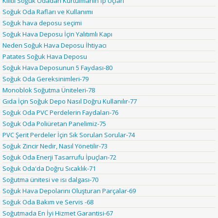
Kilitli Soğuk Odadan Kurtulmanın İp Uçları
Soğuk Oda Rafları ve Kullanımı
Soğuk hava deposu seçimi
Soğuk Hava Deposu İçin Yalıtımlı Kapı
Neden Soğuk Hava Deposu İhtiyacı
Patates Soğuk Hava Deposu
Soğuk Hava Deposunun 5 Faydası-80
Soğuk Oda Gereksinimleri-79
Monoblok Soğutma Üniteleri-78
Gıda İçin Soğuk Depo Nasıl Doğru Kullanılır-77
Soğuk Oda PVC Perdelerin Faydaları-76
Soğuk Oda Poliüretan Panelimiz-75
PVC Şerit Perdeler İçin Sık Sorulan Sorular-74
Soğuk Zincir Nedir, Nasıl Yönetilir-73
Soğuk Oda Enerji Tasarrufu İpuçları-72
Soğuk Oda'da Doğru Sıcaklık-71
Soğutma ünitesi ve ısı dalgası-70
Soğuk Hava Depolarını Oluşturan Parçalar-69
Soğuk Oda Bakım ve Servis -68
Soğutmada En İyi Hizmet Garantisi-67