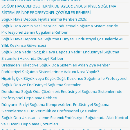
SOĞUK HAVA DEPOSU TEKNİK DETAYLAR: ENDÜSTRİYEL SOĞUTMA
SİSTEMLERİNDE PROFESYONEL ÇÖZÜMLER REHBERİ
Soğuk Hava Deposu Fiyatlandırma Rehberi 2026:
Soğuk Oda Zemin Nasıl Yapılır? Endüstriyel Soğutma Sistemlerinde
Profesyonel Zemin Uygulama Rehberi
Soğuk Hava Deposu ve Soğutma Dünyası: Endüstriyel Çözümlerde 45
Yıllık Keskinso Güvencesi
Soğuk Oda Nedir? Soğuk Hava Deposu Nedir? Endüstriyel Soğutma
Sistemleri Hakkında Detaylı Rehber
Üretimden Tüketiciye Soğuk Oda Sistemleri A’dan Z’ye Rehber
Endüstriyel Soğutma Sistemlerinde Vakum Nasıl Yapılır?
Hiçbir İş Çok Büyük veya Küçük Değil: Keskinso Soğutma ile Profesyonel
Soğuk Oda ve Endüstriyel Soğutma Sistemleri
Dondurma Soğuk Oda Çözümleri: Endüstriyel Soğutma Sistemlerinde
Profesyonel Depolama Rehberi
Dünyanın En İyi Soğutma Kompresörleri: Endüstriyel Soğutma
Sistemlerinde Güç, Verimlilik ve Profesyonel Çözümler
Soğuk Oda Uzaktan İzleme Sistemi: Endüstriyel Soğutmada Akıllı Kontrol
ve Güvenli Depolama Çözümleri