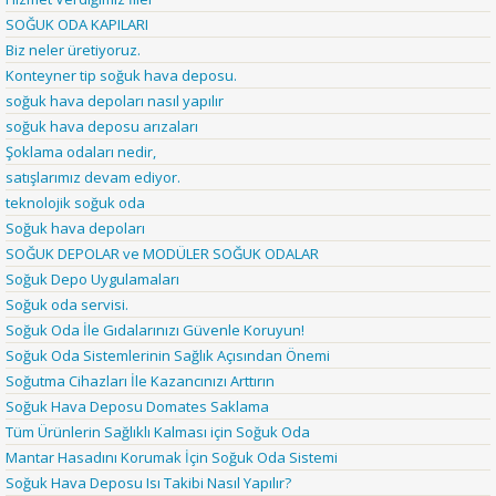
SOĞUK ODA KAPILARI
Biz neler üretiyoruz.
Konteyner tip soğuk hava deposu.
soğuk hava depoları nasıl yapılır
soğuk hava deposu arızaları
Şoklama odaları nedir,
satışlarımız devam ediyor.
teknolojik soğuk oda
Soğuk hava depoları
SOĞUK DEPOLAR ve MODÜLER SOĞUK ODALAR
Soğuk Depo Uygulamaları
Soğuk oda servisi.
Soğuk Oda İle Gıdalarınızı Güvenle Koruyun!
Soğuk Oda Sistemlerinin Sağlık Açısından Önemi
Soğutma Cihazları İle Kazancınızı Arttırın
Soğuk Hava Deposu Domates Saklama
Tüm Ürünlerin Sağlıklı Kalması için Soğuk Oda
Mantar Hasadını Korumak İçin Soğuk Oda Sistemi
Soğuk Hava Deposu Isı Takibi Nasıl Yapılır?