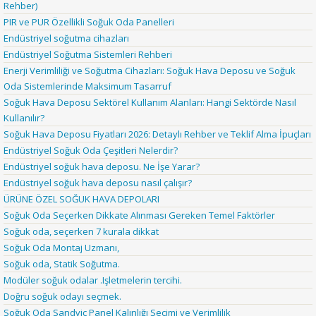
Rehber)
PIR ve PUR Özellikli Soğuk Oda Panelleri
Endüstriyel soğutma cihazları
Endüstriyel Soğutma Sistemleri Rehberi
Enerji Verimliliği ve Soğutma Cihazları: Soğuk Hava Deposu ve Soğuk
Oda Sistemlerinde Maksimum Tasarruf
Soğuk Hava Deposu Sektörel Kullanım Alanları: Hangi Sektörde Nasıl
Kullanılır?
Soğuk Hava Deposu Fiyatları 2026: Detaylı Rehber ve Teklif Alma İpuçları
Endüstriyel Soğuk Oda Çeşitleri Nelerdir?
Endüstriyel soğuk hava deposu. Ne İşe Yarar?
Endüstriyel soğuk hava deposu nasıl çalışır?
ÜRÜNE ÖZEL SOĞUK HAVA DEPOLARI
Soğuk Oda Seçerken Dikkate Alınması Gereken Temel Faktörler
Soğuk oda, seçerken 7 kurala dikkat
Soğuk Oda Montaj Uzmanı,
Soğuk oda, Statik Soğutma.
Modüler soğuk odalar .Işletmelerin tercihi.
Doğru soğuk odayı seçmek.
Soğuk Oda Sandviç Panel Kalınlığı Seçimi ve Verimlilik