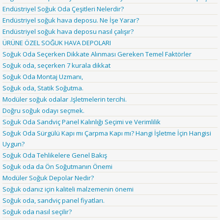
Endüstriyel Soğuk Oda Çeşitleri Nelerdir?
Endüstriyel soğuk hava deposu. Ne İşe Yarar?
Endüstriyel soğuk hava deposu nasıl çalışır?
ÜRÜNE ÖZEL SOĞUK HAVA DEPOLARI
Soğuk Oda Seçerken Dikkate Alınması Gereken Temel Faktörler
Soğuk oda, seçerken 7 kurala dikkat
Soğuk Oda Montaj Uzmanı,
Soğuk oda, Statik Soğutma.
Modüler soğuk odalar .Işletmelerin tercihi.
Doğru soğuk odayı seçmek.
Soğuk Oda Sandviç Panel Kalınlığı Seçimi ve Verimlilik
Soğuk Oda Sürgülü Kapı mı Çarpma Kapı mı? Hangi İşletme İçin Hangisi
Uygun?
Soğuk Oda Tehlikelere Genel Bakış
Soğuk oda da Ön Soğutmanın Önemi
Modüler Soğuk Depolar Nedir?
Soğuk odanız için kaliteli malzemenin önemi
Soğuk oda, sandviç panel fiyatları.
Soğuk oda nasıl seçilir?