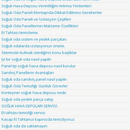
Soğuk Hava Deposu Verimliliğini Artırma Yöntemleri
Soğuk Oda Paneli Montajında Dikkat Edilmesi Gerekenler
Soğuk Oda Paneli ve İzolasyon Çeşitleri
Soğuk Oda Panellerinin Malzeme Özellikleri
Et Tahtası temizleme.
Soğuk oda sistem ve yedek parçaları.
Soğuk odalarda izolasyonun önemi.
Sitemizde bulmak istediğiniz konu başlıklar
Iyi bir soğuk oda nasıl yapılır.
Panel tip soğuk hava deposu nasıl kurulur
Sandviç Panellerin Avantajları
Soğuk oda sandviç panel nasıl yapılır.
Soğuk Oda Temizliği: Günlük Görevler
Konteyner soğuk hava deposu nedir.
Soğuk oda yedek parça satışı.
SOĞUK HAVA DEPOLARI SERVİSİ..
Et tahtası temizliği servisi
Kasap Et Tahtanızı kapınızda temizliyoruz
Soğuk oda da saklamayın: