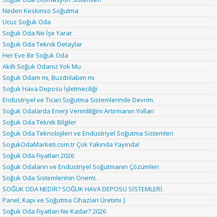
Neden Keskinso Soğutma
Ucuz Soğuk Oda
Soğuk Oda Ne İşe Yarar
Soğuk Oda Teknik Detaylar
Her Eve Bir Soğuk Oda
Akıllı Soğuk Odanız Yok Mu
Soğuk Odam mı, Buzdolabım mı
Soğuk Hava Deposu İşletmeciliği
Endüstriyel ve Ticari Soğutma Sistemlerinde Devrim.
Soğuk Odalarda Enerji Verimliliğini Artırmanın Yolları
Soğuk Oda Teknik Bilgiler
Soğuk Oda Teknolojileri ve Endüstriyel Soğutma Sistemleri
SogukOdaMarketi.com.tr Çok Yakında Yayında!
Soğuk Oda Fiyatları 2026
Soğuk Odaların ve Endüstriyel Soğutmanın Çözümleri
Soğuk Oda Sistemlerinin Önemi.
SOĞUK ODA NEDİR? SOĞUK HAVA DEPOSU SİSTEMLERİ.
Panel, Kapı ve Soğutma Cihazları Üretimi |
Soğuk Oda Fiyatları Ne Kadar? 2026