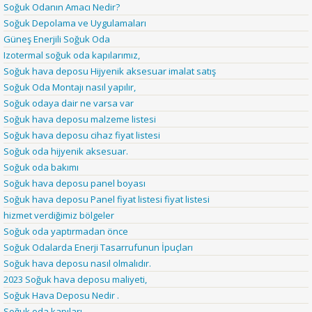
Soğuk Odanın Amacı Nedir?
Soğuk Depolama ve Uygulamaları
Güneş Enerjili Soğuk Oda
Izotermal soğuk oda kapılarımız,
Soğuk hava deposu Hijyenik aksesuar imalat satış
Soğuk Oda Montajı nasıl yapılır,
Soğuk odaya dair ne varsa var
Soğuk hava deposu malzeme listesi
Soğuk hava deposu cihaz fiyat listesi
Soğuk oda hijyenik aksesuar.
Soğuk oda bakımı
Soğuk hava deposu panel boyası
Soğuk hava deposu Panel fiyat listesi fiyat listesi
hizmet verdiğimiz bölgeler
Soğuk oda yaptırmadan önce
Soğuk Odalarda Enerji Tasarrufunun İpuçları
Soğuk hava deposu nasıl olmalıdır.
2023 Soğuk hava deposu maliyeti,
Soğuk Hava Deposu Nedir .
Soğuk oda kapıları