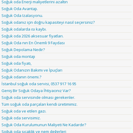
Soğuk oda Enerji maliyetlerini azaltın
Soğuk Oda Avantajı.
Soğuk Oda Izalasyonu.
Soğuk odanız için doğru kapasiteyi nasıl seçersiniz?
Soğuk odalarda ısı kaybı.
Soğuk oda 2026 aksesuar fiyatları.
Soğuk Oda nın En Önemli 9 Faydası
Soğuk Depolama Nedir?
Soğuk oda montajı
Soğuk oda fiyatı,
Soğuk Odanızın Bakımı ve İpuçları
Soğuk odanın önemi.?
İstanbul soğuk oda servisi, 0537 917 16 95
Geniş Bir Soğuk Odaya İhtiyacınız Var?
Soğuk oda servisinde olması gerekenler.
Tüm soğuk oda parçaları kendi üretimimiz.
Soğuk oda ve etilen gazı.
Soğuk oda servisimiz.
Soğuk Oda Kurulumunun Maliyeti Ne Kadardır?
Soğuk oda sıcaklık ve nem değerleri