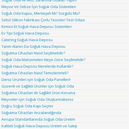
Soğuk Oda İle Muz Sarartma Odaları Yapın!
Meyve Ve Sebze İçin Soğuk Oda Sistemleri
Soğuk Oda Kapısı, Menteşeli Mi? Sürgülü Mü?
Selsil Silikon Fabrikası Çorlu Tesisleri Test Odası
Kırmızı Et Soğuk Hava Deposu Sistemleri
Ev Tipi Soğuk Hava Deposu
Catering Soğuk Hava Deposu
Tarım Alanın Da Soğuk Hava Deposu
Soğutma Cihazları Nasıl Seçilmelidir?
Soğuk Oda Malzemeleri Neye Göre Seçilmelidir?
Soğuk Hava Deposu Nerelerde Kullanılır?
Soğutma Cihazları Nasıl Temizlenmeli?
Deniz Ürünleri için Soğuk Oda Panelleri!
Güvenli ve Sağlıklı Ürünler için Soğuk Oda
Soğutma Cihazları ile Sağlıklı Ürün Koruma
Meyveler için Soğuk Oda Oluşturmalısınız
Doğru Soğuk Oda Kapı Seçimi
Soğutma Cihazları Arızalandığında
Avrupa Standartlarında Soğuk Oda Üretim
Kaliteli Soğuk Hava Deposu Üretim ve Satışı