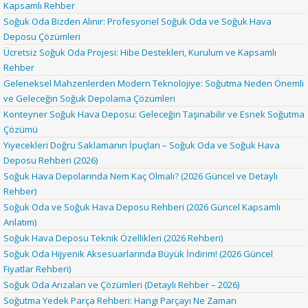
Kapsamlı Rehber
Soğuk Oda Bizden Alınır: Profesyonel Soğuk Oda ve Soğuk Hava
Deposu Çözümleri
Ücretsiz Soğuk Oda Projesi: Hibe Destekleri, Kurulum ve Kapsamlı
Rehber
Geleneksel Mahzenlerden Modern Teknolojiye: Soğutma Neden Önemli
ve Geleceğin Soğuk Depolama Çözümleri
Konteyner Soğuk Hava Deposu: Geleceğin Taşınabilir ve Esnek Soğutma
Çözümü
Yiyecekleri Doğru Saklamanın İpuçları – Soğuk Oda ve Soğuk Hava
Deposu Rehberi (2026)
Soğuk Hava Depolarında Nem Kaç Olmalı? (2026 Güncel ve Detaylı
Rehber)
Soğuk Oda ve Soğuk Hava Deposu Rehberi (2026 Güncel Kapsamlı
Anlatım)
Soğuk Hava Deposu Teknik Özellikleri (2026 Rehberi)
Soğuk Oda Hijyenik Aksesuarlarında Büyük İndirim! (2026 Güncel
Fiyatlar Rehberi)
Soğuk Oda Arızaları ve Çözümleri (Detaylı Rehber – 2026)
Soğutma Yedek Parça Rehberi: Hangi Parçayı Ne Zaman