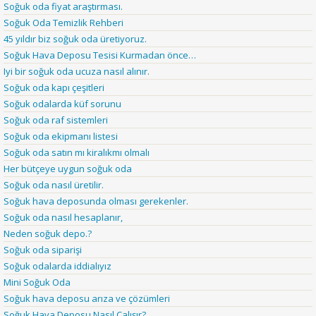
Soğuk oda fiyat araştırması.
Soğuk Oda Temizlik Rehberi
45 yıldır biz soğuk oda üretiyoruz.
Soğuk Hava Deposu Tesisi Kurmadan önce…
Iyi bir soğuk oda ucuza nasıl alınır.
Soğuk oda kapı çeşitleri
Soğuk odalarda küf sorunu
Soğuk oda raf sistemleri
Soğuk oda ekipmanı listesi
Soğuk oda satın mı kiralıkmı olmalı
Her bütçeye uygun soğuk oda
Soğuk oda nasıl üretilir.
Soğuk hava deposunda olması gerekenler.
Soğuk oda nasıl hesaplanır,
Neden soğuk depo.?
Soğuk oda siparişi
Soğuk odalarda iddialıyız
Mini Soğuk Oda
Soğuk hava deposu arıza ve çözümleri
Soğuk Hava Deposu Nasıl Çalışır?