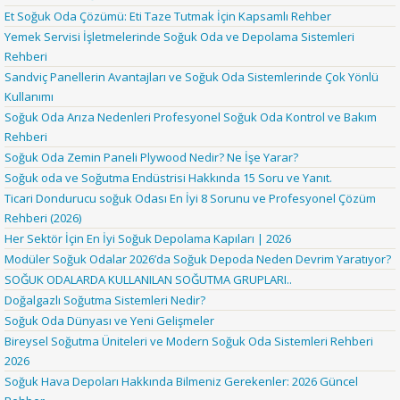
Et Soğuk Oda Çözümü: Eti Taze Tutmak İçin Kapsamlı Rehber
Yemek Servisi İşletmelerinde Soğuk Oda ve Depolama Sistemleri
Rehberi
Sandviç Panellerin Avantajları ve Soğuk Oda Sistemlerinde Çok Yönlü
Kullanımı
Soğuk Oda Arıza Nedenleri Profesyonel Soğuk Oda Kontrol ve Bakım
Rehberi
Soğuk Oda Zemin Paneli Plywood Nedir? Ne İşe Yarar?
Soğuk oda ve Soğutma Endüstrisi Hakkında 15 Soru ve Yanıt.
Ticari Dondurucu soğuk Odası En İyi 8 Sorunu ve Profesyonel Çözüm
Rehberi (2026)
Her Sektör İçin En İyi Soğuk Depolama Kapıları | 2026
Modüler Soğuk Odalar 2026’da Soğuk Depoda Neden Devrim Yaratıyor?
SOĞUK ODALARDA KULLANILAN SOĞUTMA GRUPLARI..
Doğalgazlı Soğutma Sistemleri Nedir?
Soğuk Oda Dünyası ve Yeni Gelişmeler
Bireysel Soğutma Üniteleri ve Modern Soğuk Oda Sistemleri Rehberi
2026
Soğuk Hava Depoları Hakkında Bilmeniz Gerekenler: 2026 Güncel