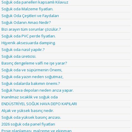
Soğuk oda panelleri kapsamlı Kılavuz
Soğuk oda Malzeme fiyatları.
Soğuk Oda Çeşitleri ve Faydaları
Soğuk Odanın Amacı Nedir?
Bizi arayın tüm sorunlar çözülür.?
Soğuk oda PVC perde fiyatları.
Hijyenik aksesuarda damping.
Soğuk oda nasıl yapılır.?
Soğuk oda üreticisi.
Basınç dengeleme valfi ne işe yarar?
Soğuk oda ve süpürmenin Önemi,
Soğuk oda yazın neden soğutmaz,
Soğuk odalarda bakımın önemi.?
Soğuk hava depoları neden arıza yapar.
Inanılmaz sıcaklık ve soğuk oda
ENDÜSTRİYEL SOĞUK HAVA DEPO KAPILARI
Alçak ve yüksek basınç nedir.
Soğuk oda yüksek basınç arızası.
2026 soğuk oda panel fiyatları
Proje planlaması, malzeme ve ekipman