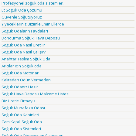
Profesyonel soğuk oda sistemleri.
Et Soğuk Oda Çözümü
Güvenle Soğutuyoruz
Yiyecekleriniz Bizimle Emin Ellerde
Soğuk Odaların Faydaları
Dondurma Soğuk Hava Deposu
Soğuk Oda Nasıl Üretilir
Soğuk Oda Nasıl Çalışır?
Anahtar Teslim Soğuk Oda
Arıcılar için Soğuk oda
Soğuk Oda Motorları
Kaliteden Ödün Vermeden
Soğuk Odanız Hazır
Soğuk Hava Deposu Malzeme Listesi
Biz Üretici Firmayız
Soğuk Muhafaza Odası
Soğuk Oda Kabinleri
Cam Kapılı Soğuk Oda
Soğuk Oda Sistemleri
Soğuk Oda Otomasyon Sistemleri