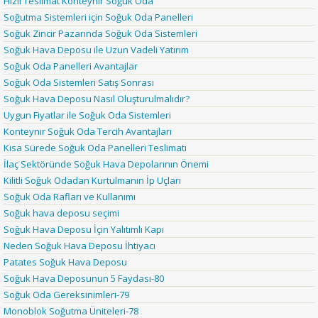
Hızlı Teslimat Konteynır Soğuk Oda
Soğutma Sistemleri için Soğuk Oda Panelleri
Soğuk Zincir Pazarında Soğuk Oda Sistemleri
Soğuk Hava Deposu ile Uzun Vadeli Yatırım
Soğuk Oda Panelleri Avantajlar
Soğuk Oda Sistemleri Satış Sonrası
Soğuk Hava Deposu Nasıl Oluşturulmalıdır?
Uygun Fiyatlar ile Soğuk Oda Sistemleri
Konteynır Soğuk Oda Tercih Avantajları
Kısa Sürede Soğuk Oda Panelleri Teslimatı
İlaç Sektöründe Soğuk Hava Depolarının Önemi
Kilitli Soğuk Odadan Kurtulmanın İp Uçları
Soğuk Oda Rafları ve Kullanımı
Soğuk hava deposu seçimi
Soğuk Hava Deposu İçin Yalıtımlı Kapı
Neden Soğuk Hava Deposu İhtiyacı
Patates Soğuk Hava Deposu
Soğuk Hava Deposunun 5 Faydası-80
Soğuk Oda Gereksinimleri-79
Monoblok Soğutma Üniteleri-78