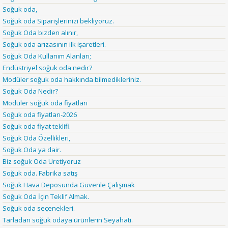
Soğuk oda,
Soğuk oda Siparişlerinizi bekliyoruz.
Soğuk Oda bizden alınır,
Soğuk oda arızasının ilk işaretleri.
Soğuk Oda Kullanım Alanları;
Endüstriyel soğuk oda nedir?
Modüler soğuk oda hakkında bilmedikleriniz.
Soğuk Oda Nedir?
Modüler soğuk oda fiyatları
Soğuk oda fiyatları-2026
Soğuk oda fiyat teklifi.
Soğuk Oda Özellikleri,
Soğuk Oda ya dair.
Biz soğuk Oda Üretiyoruz
Soğuk oda. Fabrika satış
Soğuk Hava Deposunda Güvenle Çalışmak
Soğuk Oda İçin Teklif Almak.
Soğuk oda seçenekleri.
Tarladan soğuk odaya ürünlerin Seyahati.