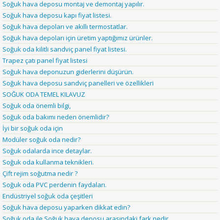
Soğuk hava deposu montaj ve demontaj yapılır.
Soğuk hava deposu kapı fiyat listesi.
Soğuk hava depoları ve akıllı termostatlar.
Soğuk hava depoları için üretim yaptığımız ürünler.
Soğuk oda kilitli sandviç panel fiyat listesi.
Trapez çatı panel fiyat listesi
Soğuk hava deponuzun giderlerini düşürün.
Soğuk hava deposu sandviç panelleri ve özellikleri
SOĞUK ODA TEMEL KILAVUZ
Soğuk oda önemli bilgi,
Soğuk oda bakımı neden önemlidir?
İyi bir soğuk oda için
Modüler soğuk oda nedir?
Soğuk odalarda ince detaylar.
Soğuk oda kullanma teknikleri.
Çift rejim soğutma nedir ?
Soğuk oda PVC perdenin faydaları.
Endüstriyel soğuk oda çeşitleri
Soğuk hava deposu yaparken dikkat edin?
Soğuk oda ile Soğuk hava deposu arasındaki fark nedir.