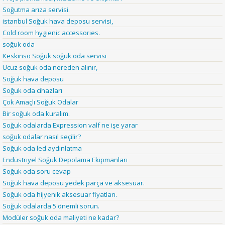
Soğutma arıza servisi.
istanbul Soğuk hava deposu servisi,
Cold room hygienic accessories.
soğuk oda
Keskinso Soğuk soğuk oda servisi
Ucuz soğuk oda nereden alınır,
Soğuk hava deposu
Soğuk oda cihazları
Çok Amaçlı Soğuk Odalar
Bir soğuk oda kuralım.
Soğuk odalarda Expression valf ne işe yarar
soğuk odalar nasıl seçilir?
Soğuk oda led aydınlatma
Endüstriyel Soğuk Depolama Ekipmanları
Soğuk oda soru cevap
Soğuk hava deposu yedek parça ve aksesuar.
Soğuk oda hijyenik aksesuar fiyatları.
Soğuk odalarda 5 önemli sorun.
Modüler soğuk oda maliyeti ne kadar?