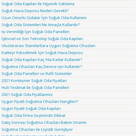
Soğuk Oda Kapıları ile Hijyenik Saklama
Soğuk Hava Deposu Neden Gerekli?
Uzun Ömürlü Gıdalar İçin Soğuk Oda Kullanımı
Soğuk Oda Sistemleri Ne Amaçla Kullanılır?
Isı Verimliliği İçin Soğuk Oda Panelleri
İşlevsel ve Son Teknoloji Soğuk Oda Kapıları
Uluslararası Standartlara Uygun Soğutma Cihazları
Kaliteyi Yükseltmek İçin Soğuk Hava Deposu
Soğuk Oda Kapıları Kaç Yıla Kadar Kullanılır?
Soğutma Cihazları Kaç Derece için kullanılır?
Soğuk Oda Panelleri ve Raflı Sistemler
2021 Konteyner Soğuk Oda Fiyatları
Hızlı Teslimat ile Soğuk Oda Panelleri
2021 Soğuk Oda Fiyatlarımız
Uygun Fiyatlı Soğutma Cihazları Hangileri?
Uygun Fiyatlı Soğuk Oda Kapıları
Soğuk Oda Firma Seçiminde Dikkat
Satış Sonrası Soğutma Cihazları Bakım Onarım
Soğutma Cihazları ile Lojistik Genişliyor