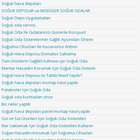
Soğuk hava depoları
SOĞUK DEPOLAR ve MODÜLER SOĞUK ODALAR
Soğuk Depo Uygulamaları
Soğuk oda servisi.
Soğuk Oda İle Gıdalarınızı Güvenle Koruyun!
Soğuk Oda Sistemlerinin Sağlık Açısından Önemi
Soğutma Cihazları İle Kazancınızı Arttırın
Soğuk Hava Deposu Domates Saklama
Tüm Ürünlerin Sağlıklı Kalması için Soğuk Oda
Mantar Hasadını Korumak İçin Soğuk Oda Sistemi
Soğuk Hava Deposu Isı Takibi Nasıl Yapılır?
Soğuk hava depoları montajı nasıl yapılır
Patatesler İçin Soğuk Oda
Soğuk oda kurmadan önce
Biz neler yaptık
Soğuk hava depoları panel montajı nasıl yapılır
Süt ve Süt Ürünleri İçin Soğuk Oda Sistemleri
Nar Saklamak İçin Soğuk Oda Sistemleri Kullanın
Soğan Hasadını Korumak İçin Soğutma Cihazları