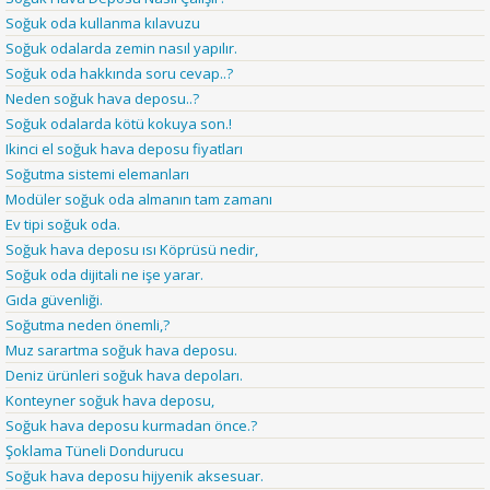
Soğuk oda kullanma kılavuzu
Soğuk odalarda zemin nasıl yapılır.
Soğuk oda hakkında soru cevap..?
Neden soğuk hava deposu..?
Soğuk odalarda kötü kokuya son.!
Ikinci el soğuk hava deposu fiyatları
Soğutma sistemi elemanları
Modüler soğuk oda almanın tam zamanı
Ev tipi soğuk oda.
Soğuk hava deposu ısı Köprüsü nedir,
Soğuk oda dijitali ne işe yarar.
Gıda güvenliği.
Soğutma neden önemli,?
Muz sarartma soğuk hava deposu.
Deniz ürünleri soğuk hava depoları.
Konteyner soğuk hava deposu,
Soğuk hava deposu kurmadan önce.?
Şoklama Tüneli Dondurucu
Soğuk hava deposu hijyenik aksesuar.