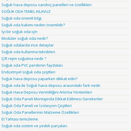
Soğuk hava deposu sandviç panelleri ve özellikleri
SOĞUK ODA TEMEL KILAVUZ
Soğuk oda önemli bilgi,
Soğuk oda bakımı neden önemlidir?
İyi bir soğuk oda için
Modüler soğuk oda nedir?
Soğuk odalarda ince detaylar.
Soğuk oda kullanma teknikleri.
Çift rejim soğutma nedir ?
Soğuk oda PVC perdenin faydaları.
Endüstriyel soğuk oda çeşitleri
Soğuk hava deposu yaparken dikkat edin?
Soğuk oda ile Soğuk hava deposu arasındaki fark nedir.
Soğuk Hava Deposu Verimliliğini Artırma Yöntemleri
Soğuk Oda Paneli Montajında Dikkat Edilmesi Gerekenler
Soğuk Oda Paneli ve İzolasyon Çeşitleri
Soğuk Oda Panellerinin Malzeme Özellikleri
Et Tahtası temizleme.
Soğuk oda sistem ve yedek parçaları.