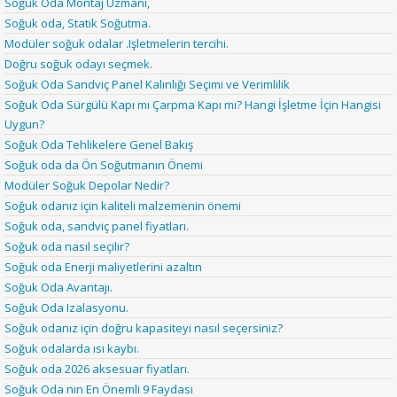
Soğuk Oda Montaj Uzmanı,
Soğuk oda, Statik Soğutma.
Modüler soğuk odalar .Işletmelerin tercihi.
Doğru soğuk odayı seçmek.
Soğuk Oda Sandviç Panel Kalınlığı Seçimi ve Verimlilik
Soğuk Oda Sürgülü Kapı mı Çarpma Kapı mı? Hangi İşletme İçin Hangisi
Uygun?
Soğuk Oda Tehlikelere Genel Bakış
Soğuk oda da Ön Soğutmanın Önemi
Modüler Soğuk Depolar Nedir?
Soğuk odanız için kaliteli malzemenin önemi
Soğuk oda, sandviç panel fiyatları.
Soğuk oda nasıl seçilir?
Soğuk oda Enerji maliyetlerini azaltın
Soğuk Oda Avantajı.
Soğuk Oda Izalasyonu.
Soğuk odanız için doğru kapasiteyi nasıl seçersiniz?
Soğuk odalarda ısı kaybı.
Soğuk oda 2026 aksesuar fiyatları.
Soğuk Oda nın En Önemli 9 Faydası