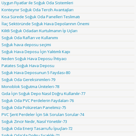
Uygun Fiyatlar ile Soğuk Oda Sistemleri
Konteynır Soğuk Oda Tercih Avantajları
Kısa Sürede Soğuk Oda Panelleri Teslimatı
İlaç Sektöründe Soğuk Hava Depolarının Önemi
Kilitli Soğuk Odadan Kurtulmanın İp Uçları
Soğuk Oda Rafları ve Kullanımı
Soğuk hava deposu seçimi
Soğuk Hava Deposu İçin Yalıtımlı Kapı
Neden Soğuk Hava Deposu İhtiyacı
Patates Soğuk Hava Deposu
Soğuk Hava Deposunun 5 Faydası-80
Soğuk Oda Gereksinimleri-79
Monoblok Soğutma Üniteleri-78
Gıda İçin Soğuk Depo Nasıl Doğru Kullanılır-77
Soğuk Oda PVC Perdelerin Faydaları-76
Soğuk Oda Poliüretan Panelimiz-75
PVC Şerit Perdeler İçin Sık Sorulan Sorular-74
Soğuk Zincir Nedir, Nasıl Yönetilir-73
Soğuk Oda Enerji Tasarrufu İpuçları-72
Soğuk Oda'da Doğru Sıcaklık-71