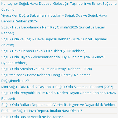
Konteyner Soğuk Hava Deposu: Geleceğin Taşınabilir ve Esnek Soğutma
Çözümü
Yiyecekleri Doğru Saklamanın İpuçları – Soğuk Oda ve Soğuk Hava
Deposu Rehberi (2026)
Soğuk Hava Depolarında Nem Kaç Olmalı? (2026 Güncel ve Detaylı
Rehber)
Soğuk Oda ve Soğuk Hava Deposu Rehberi (2026 Güncel Kapsamlı
Anlatım)
Soğuk Hava Deposu Teknik Özellikleri (2026 Rehberi)
Soğuk Oda Hijyenik Aksesuarlarında Büyük İndirim! (2026 Güncel
Fiyatlar Rehberi)
Soğuk Oda Arızaları ve Çözümleri (Detaylı Rehber – 2026)
Soğutma Yedek Parça Rehberi: Hangi Parçayı Ne Zaman
Değiştirmelisiniz?
Mini Soğuk Oda Nedir? Taşınabilir Soğuk Oda Sistemleri Rehberi (2026)
Soğuk Oda Periyodik Bakım Nedir? Neden Hayati Öneme Sahiptir? (2026
Rehberi)
Soğuk Oda Rafları: Depolamada Verimlilik, Hijyen ve Dayanıklılık Rehberi
Buzhane Soğuk Hava Deposu İmalatı Nasıl Olmalı?
Soğuk Oda Basınç Ventili Ne İşe Yarar?