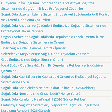
Dünyanın En İyi Soğutma Kompresörleri: Endüstriyel Soğutma
Sistemlerinde Güç, Verimlilik ve Profesyonel Çözümler
Soğuk Oda Uzaktan İzleme Sistemi: Endüstriyel Soğutmada Akıllı Kontrol
ve Güvenli Depolama Çözümleri
Soğuk Oda Arızaları ve Çözümleri: Endüstriyel Soğutma Sistemlerinde
Profesyonel Bakım Rehberi
Organik Sebzeleri Soğuk Odalarda Depolamak: Tazelik, Verimlilik ve
Endüstriyel Soğutma Sistemlerinin Önemi
Ticari Soğuk Oda Bakım ve Temizlik İpuçları
Sebzeler ve Meyveler için Soğuk Depo: Faydaları ve Önemi
Gıda Endüstrisinde Soğuk Zincirin Önemi
İdeal Soğuk Oda Sıcaklığı: Tam Bir Depolama Rehberi ve Endüstriyel
Çözümler
Soğuk Oda Kapı Kilitlerinin Kapılardaki Önemi ve Endüstriyel Soğutma
Sistemlerine Etkisi
Soğuk Oda Satın Alırken Nelere Dikkat Edilmeli? (2026 Rehberi)
Soğuk Oda Nemlendirme Cihazı Nedir? Ne İşe Yarar?
Soğuk Oda Kurulumu Nasıl Yapılır? (2026 Güncel Rehber)
Endüstriyel Soğutma Sistemleri, Evaporatör Seçimi ve Soğuk Oda
Kurulumu Rehberi (2026 Güncel)