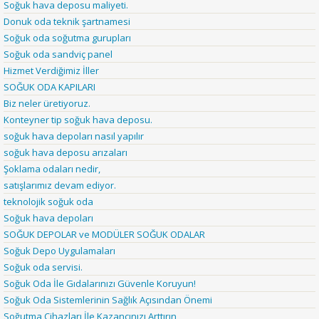
Soğuk hava deposu maliyeti.
Donuk oda teknik şartnamesi
Soğuk oda soğutma gurupları
Soğuk oda sandviç panel
Hizmet Verdiğimiz İller
SOĞUK ODA KAPILARI
Biz neler üretiyoruz.
Konteyner tip soğuk hava deposu.
soğuk hava depoları nasıl yapılır
soğuk hava deposu arızaları
Şoklama odaları nedir,
satışlarımız devam ediyor.
teknolojik soğuk oda
Soğuk hava depoları
SOĞUK DEPOLAR ve MODÜLER SOĞUK ODALAR
Soğuk Depo Uygulamaları
Soğuk oda servisi.
Soğuk Oda İle Gıdalarınızı Güvenle Koruyun!
Soğuk Oda Sistemlerinin Sağlık Açısından Önemi
Soğutma Cihazları İle Kazancınızı Arttırın