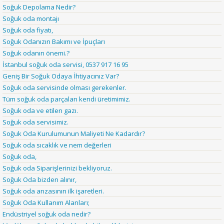
Soğuk Depolama Nedir?
Soğuk oda montajı
Soğuk oda fiyatı,
Soğuk Odanızın Bakımı ve İpuçları
Soğuk odanın önemi.?
İstanbul soğuk oda servisi, 0537 917 16 95
Geniş Bir Soğuk Odaya İhtiyacınız Var?
Soğuk oda servisinde olması gerekenler.
Tüm soğuk oda parçaları kendi üretimimiz.
Soğuk oda ve etilen gazı.
Soğuk oda servisimiz.
Soğuk Oda Kurulumunun Maliyeti Ne Kadardır?
Soğuk oda sıcaklık ve nem değerleri
Soğuk oda,
Soğuk oda Siparişlerinizi bekliyoruz.
Soğuk Oda bizden alınır,
Soğuk oda arızasının ilk işaretleri.
Soğuk Oda Kullanım Alanları;
Endüstriyel soğuk oda nedir?