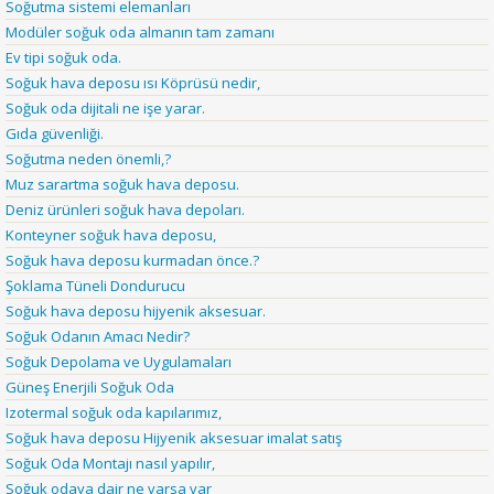
Soğutma sistemi elemanları
Modüler soğuk oda almanın tam zamanı
Ev tipi soğuk oda.
Soğuk hava deposu ısı Köprüsü nedir,
Soğuk oda dijitali ne işe yarar.
Gıda güvenliği.
Soğutma neden önemli,?
Muz sarartma soğuk hava deposu.
Deniz ürünleri soğuk hava depoları.
Konteyner soğuk hava deposu,
Soğuk hava deposu kurmadan önce.?
Şoklama Tüneli Dondurucu
Soğuk hava deposu hijyenik aksesuar.
Soğuk Odanın Amacı Nedir?
Soğuk Depolama ve Uygulamaları
Güneş Enerjili Soğuk Oda
Izotermal soğuk oda kapılarımız,
Soğuk hava deposu Hijyenik aksesuar imalat satış
Soğuk Oda Montajı nasıl yapılır,
Soğuk odaya dair ne varsa var