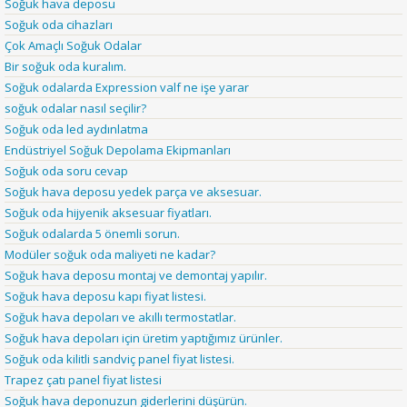
Soğuk hava deposu
Soğuk oda cihazları
Çok Amaçlı Soğuk Odalar
Bir soğuk oda kuralım.
Soğuk odalarda Expression valf ne işe yarar
soğuk odalar nasıl seçilir?
Soğuk oda led aydınlatma
Endüstriyel Soğuk Depolama Ekipmanları
Soğuk oda soru cevap
Soğuk hava deposu yedek parça ve aksesuar.
Soğuk oda hijyenik aksesuar fiyatları.
Soğuk odalarda 5 önemli sorun.
Modüler soğuk oda maliyeti ne kadar?
Soğuk hava deposu montaj ve demontaj yapılır.
Soğuk hava deposu kapı fiyat listesi.
Soğuk hava depoları ve akıllı termostatlar.
Soğuk hava depoları için üretim yaptığımız ürünler.
Soğuk oda kilitli sandviç panel fiyat listesi.
Trapez çatı panel fiyat listesi
Soğuk hava deponuzun giderlerini düşürün.