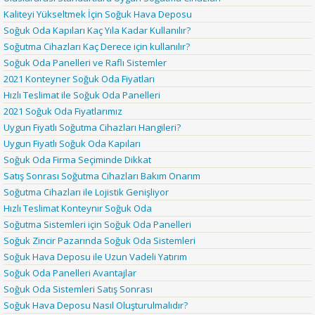
Kaliteyi Yükseltmek İçin Soğuk Hava Deposu
Soğuk Oda Kapıları Kaç Yıla Kadar Kullanılır?
Soğutma Cihazları Kaç Derece için kullanılır?
Soğuk Oda Panelleri ve Raflı Sistemler
2021 Konteyner Soğuk Oda Fiyatları
Hızlı Teslimat ile Soğuk Oda Panelleri
2021 Soğuk Oda Fiyatlarımız
Uygun Fiyatlı Soğutma Cihazları Hangileri?
Uygun Fiyatlı Soğuk Oda Kapıları
Soğuk Oda Firma Seçiminde Dikkat
Satış Sonrası Soğutma Cihazları Bakım Onarım
Soğutma Cihazları ile Lojistik Genişliyor
Hızlı Teslimat Konteynır Soğuk Oda
Soğutma Sistemleri için Soğuk Oda Panelleri
Soğuk Zincir Pazarında Soğuk Oda Sistemleri
Soğuk Hava Deposu ile Uzun Vadeli Yatırım
Soğuk Oda Panelleri Avantajlar
Soğuk Oda Sistemleri Satış Sonrası
Soğuk Hava Deposu Nasıl Oluşturulmalıdır?