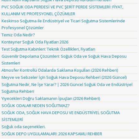
PVC SOĞUK ODA PERDESİ VE PVC ŞERİT PERDE SİSTEMLERİ: FİYAT,
KULLANIM VE PROFESYONEL ÇÖZÜMLER
Keskinso Soğutma ile Endüstriyel ve Ticari Soğutma Sistemlerinde
Profesyonel Çözümler
Temiz Oda Nedir?
Konteyner Soğuk Oda Fiyatları 2026
Test Soğutma Kabinleri: Teknik Özellikleri, Fiyatları
Güvenilir Depolama Çözümleri: Soğuk Oda ve Soğuk Hava Deposu
Sistemleri
Atmosfer Kontrollü Odalarda Saklama Koşulları (2026 Rehberi)
Meyve ve Sebzeler İçin Soğuk Hava Deposu Rehberi (2026 Güncel)
Soğutma Nedir, Ne İşe Yarar? | 2026 Güncel Soğuk Oda ve Endüstriyel
Soğutma Rehberi
Yiyecekleri Doğru Saklamanın İpuçları (2026 Rehberi)
SOĞUK ODALAR NEDEN SOĞUTMAZ?
SOĞUK ODA, SOĞUK HAVA DEPOSU VE ENDÜSTRİYEL SOĞUTMA
SİSTEMLERİ
Soğuk oda seçenekleri.
SOĞUK DEPO UYGULAMALARI: 2026 KAPSAMLI REHBER