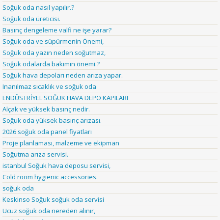
Soğuk oda nasıl yapılır.?
Soğuk oda üreticisi.
Basınç dengeleme valfi ne işe yarar?
Soğuk oda ve süpürmenin Önemi,
Soğuk oda yazın neden soğutmaz,
Soğuk odalarda bakımın önemi.?
Soğuk hava depoları neden arıza yapar.
Inanılmaz sıcaklık ve soğuk oda
ENDÜSTRİYEL SOĞUK HAVA DEPO KAPILARI
Alçak ve yüksek basınç nedir.
Soğuk oda yüksek basınç arızası.
2026 soğuk oda panel fiyatları
Proje planlaması, malzeme ve ekipman
Soğutma arıza servisi.
istanbul Soğuk hava deposu servisi,
Cold room hygienic accessories.
soğuk oda
Keskinso Soğuk soğuk oda servisi
Ucuz soğuk oda nereden alınır,