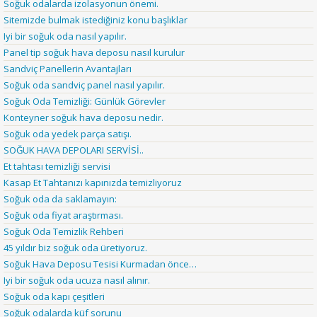
Soğuk odalarda izolasyonun önemi.
Sitemizde bulmak istediğiniz konu başlıklar
Iyi bir soğuk oda nasıl yapılır.
Panel tip soğuk hava deposu nasıl kurulur
Sandviç Panellerin Avantajları
Soğuk oda sandviç panel nasıl yapılır.
Soğuk Oda Temizliği: Günlük Görevler
Konteyner soğuk hava deposu nedir.
Soğuk oda yedek parça satışı.
SOĞUK HAVA DEPOLARI SERVİSİ..
Et tahtası temizliği servisi
Kasap Et Tahtanızı kapınızda temizliyoruz
Soğuk oda da saklamayın:
Soğuk oda fiyat araştırması.
Soğuk Oda Temizlik Rehberi
45 yıldır biz soğuk oda üretiyoruz.
Soğuk Hava Deposu Tesisi Kurmadan önce…
Iyi bir soğuk oda ucuza nasıl alınır.
Soğuk oda kapı çeşitleri
Soğuk odalarda küf sorunu