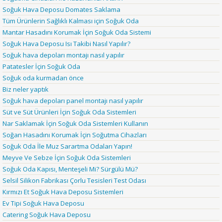
Soğuk Hava Deposu Domates Saklama
Tüm Ürünlerin Sağlıklı Kalması için Soğuk Oda
Mantar Hasadını Korumak İçin Soğuk Oda Sistemi
Soğuk Hava Deposu Isı Takibi Nasıl Yapılır?
Soğuk hava depoları montajı nasıl yapılır
Patatesler İçin Soğuk Oda
Soğuk oda kurmadan önce
Biz neler yaptık
Soğuk hava depoları panel montajı nasıl yapılır
Süt ve Süt Ürünleri İçin Soğuk Oda Sistemleri
Nar Saklamak İçin Soğuk Oda Sistemleri Kullanın
Soğan Hasadını Korumak İçin Soğutma Cihazları
Soğuk Oda İle Muz Sarartma Odaları Yapın!
Meyve Ve Sebze İçin Soğuk Oda Sistemleri
Soğuk Oda Kapısı, Menteşeli Mi? Sürgülü Mü?
Selsil Silikon Fabrikası Çorlu Tesisleri Test Odası
Kırmızı Et Soğuk Hava Deposu Sistemleri
Ev Tipi Soğuk Hava Deposu
Catering Soğuk Hava Deposu