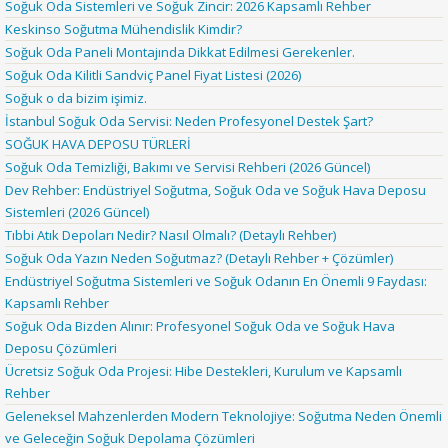
Soğuk Oda Sistemleri ve Soğuk Zincir: 2026 Kapsamlı Rehber
Keskinso Soğutma Mühendislik Kimdir?
Soğuk Oda Paneli Montajında Dikkat Edilmesi Gerekenler.
Soğuk Oda Kilitli Sandviç Panel Fiyat Listesi (2026)
Soğuk o da bizim işimiz.
İstanbul Soğuk Oda Servisi: Neden Profesyonel Destek Şart?
SOĞUK HAVA DEPOSU TÜRLERİ
Soğuk Oda Temizliği, Bakımı ve Servisi Rehberi (2026 Güncel)
Dev Rehber: Endüstriyel Soğutma, Soğuk Oda ve Soğuk Hava Deposu
Sistemleri (2026 Güncel)
Tıbbi Atık Depoları Nedir? Nasıl Olmalı? (Detaylı Rehber)
Soğuk Oda Yazın Neden Soğutmaz? (Detaylı Rehber + Çözümler)
Endüstriyel Soğutma Sistemleri ve Soğuk Odanın En Önemli 9 Faydası:
Kapsamlı Rehber
Soğuk Oda Bizden Alınır: Profesyonel Soğuk Oda ve Soğuk Hava
Deposu Çözümleri
Ücretsiz Soğuk Oda Projesi: Hibe Destekleri, Kurulum ve Kapsamlı
Rehber
Geleneksel Mahzenlerden Modern Teknolojiye: Soğutma Neden Önemli
ve Geleceğin Soğuk Depolama Çözümleri