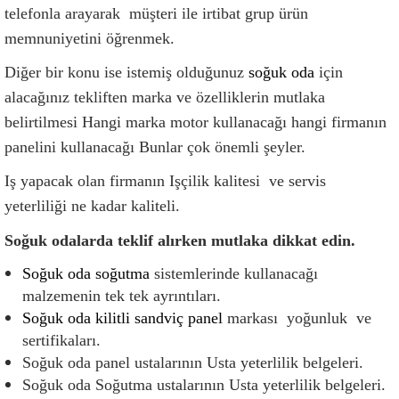
telefonla arayarak  müşteri ile irtibat grup ürün 
memnuniyetini öğrenmek.
Diğer bir konu ise istemiş olduğunuz
 soğuk oda
 için 
alacağınız tekliften marka ve özelliklerin mutlaka 
belirtilmesi Hangi marka motor kullanacağı hangi firmanın 
panelini kullanacağı Bunlar çok önemli şeyler.
Iş yapacak olan firmanın Işçilik kalitesi  ve servis  
yeterliliği ne kadar kaliteli.
Soğuk odalarda teklif alırken mutlaka dikkat edin.
Soğuk oda soğutma 
sistemlerinde kullanacağı 
malzemenin tek tek ayrıntıları.
Soğuk oda kilitli sandviç panel
 markası  yoğunluk  ve 
sertifikaları.
Soğuk oda panel ustalarının Usta yeterlilik belgeleri.
Soğuk oda Soğutma ustalarının Usta yeterlilik belgeleri.