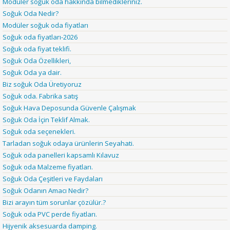
Modüler soğuk oda hakkında bilmedikleriniz.
Soğuk Oda Nedir?
Modüler soğuk oda fiyatları
Soğuk oda fiyatları-2026
Soğuk oda fiyat teklifi.
Soğuk Oda Özellikleri,
Soğuk Oda ya dair.
Biz soğuk Oda Üretiyoruz
Soğuk oda. Fabrika satış
Soğuk Hava Deposunda Güvenle Çalışmak
Soğuk Oda İçin Teklif Almak.
Soğuk oda seçenekleri.
Tarladan soğuk odaya ürünlerin Seyahati.
Soğuk oda panelleri kapsamlı Kılavuz
Soğuk oda Malzeme fiyatları.
Soğuk Oda Çeşitleri ve Faydaları
Soğuk Odanın Amacı Nedir?
Bizi arayın tüm sorunlar çözülür.?
Soğuk oda PVC perde fiyatları.
Hijyenik aksesuarda damping.