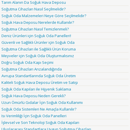
Tarım Alanın Da Soğuk Hava Deposu
Soğutma Cihazları Nasıl Seçilmelidir?
Soğuk Oda Malzemeleri Neye Göre Seçilmelidir?
Soğuk Hava Deposu Nerelerde Kullanılır?
Soğutma Cihazları Nasıl Temizlenmeli?
Deniz Ürünleri için Soğuk Oda Panelleri!
Güvenli ve Sağlıklı Ürünler için Soğuk Oda
Soğutma Cihazları ile Sağlıklı Ürün Koruma
Meyveler için Soğuk Oda Oluşturmalısınız
Doğru Soğuk Oda Kapı Seçimi
Soğutma Cihazları Arızalandığında
Avrupa Standartlarında Soğuk Oda Üretim
Kaliteli Soğuk Hava Deposu Üretim ve Satışı
Soğuk Oda Kapıları ile Hijyenik Saklama
Soğuk Hava Deposu Neden Gerekli?
Uzun Ömürlü Gıdalar İçin Soğuk Oda Kullanımı
Soğuk Oda Sistemleri Ne Amaçla Kullanılır?
Isı Verimliliği İçin Soğuk Oda Panelleri
İşlevsel ve Son Teknoloji Soğuk Oda Kapıları
Uluslararası Standartlara Uygun Soğutma Cihazları