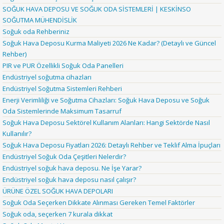
SOĞUK HAVA DEPOSU VE SOĞUK ODA SİSTEMLERİ | KESKİNSO
SOĞUTMA MÜHENDİSLİK
Soğuk oda Rehberiniz
Soğuk Hava Deposu Kurma Maliyeti 2026 Ne Kadar? (Detaylı ve Güncel
Rehber)
PIR ve PUR Özellikli Soğuk Oda Panelleri
Endüstriyel soğutma cihazları
Endüstriyel Soğutma Sistemleri Rehberi
Enerji Verimliliği ve Soğutma Cihazları: Soğuk Hava Deposu ve Soğuk
Oda Sistemlerinde Maksimum Tasarruf
Soğuk Hava Deposu Sektörel Kullanım Alanları: Hangi Sektörde Nasıl
Kullanılır?
Soğuk Hava Deposu Fiyatları 2026: Detaylı Rehber ve Teklif Alma İpuçları
Endüstriyel Soğuk Oda Çeşitleri Nelerdir?
Endüstriyel soğuk hava deposu. Ne İşe Yarar?
Endüstriyel soğuk hava deposu nasıl çalışır?
ÜRÜNE ÖZEL SOĞUK HAVA DEPOLARI
Soğuk Oda Seçerken Dikkate Alınması Gereken Temel Faktörler
Soğuk oda, seçerken 7 kurala dikkat