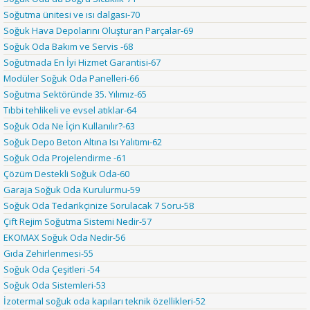
Soğutma ünitesi ve ısı dalgası-70
Soğuk Hava Depolarını Oluşturan Parçalar-69
Soğuk Oda Bakım ve Servis -68
Soğutmada En İyi Hizmet Garantisi-67
Modüler Soğuk Oda Panelleri-66
Soğutma Sektöründe 35. Yılımız-65
Tıbbi tehlikeli ve evsel atıklar-64
Soğuk Oda Ne İçin Kullanılır?-63
Soğuk Depo Beton Altına Isı Yalıtımı-62
Soğuk Oda Projelendirme -61
Çözüm Destekli Soğuk Oda-60
Garaja Soğuk Oda Kurulurmu-59
Soğuk Oda Tedarikçinize Sorulacak 7 Soru-58
Çift Rejim Soğutma Sistemi Nedir-57
EKOMAX Soğuk Oda Nedir-56
Gıda Zehirlenmesi-55
Soğuk Oda Çeşitleri -54
Soğuk Oda Sistemleri-53
İzotermal soğuk oda kapıları teknik özellikleri-52