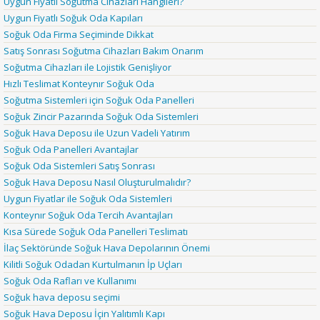
Uygun Fiyatlı Soğutma Cihazları Hangileri?
Uygun Fiyatlı Soğuk Oda Kapıları
Soğuk Oda Firma Seçiminde Dikkat
Satış Sonrası Soğutma Cihazları Bakım Onarım
Soğutma Cihazları ile Lojistik Genişliyor
Hızlı Teslimat Konteynır Soğuk Oda
Soğutma Sistemleri için Soğuk Oda Panelleri
Soğuk Zincir Pazarında Soğuk Oda Sistemleri
Soğuk Hava Deposu ile Uzun Vadeli Yatırım
Soğuk Oda Panelleri Avantajlar
Soğuk Oda Sistemleri Satış Sonrası
Soğuk Hava Deposu Nasıl Oluşturulmalıdır?
Uygun Fiyatlar ile Soğuk Oda Sistemleri
Konteynır Soğuk Oda Tercih Avantajları
Kısa Sürede Soğuk Oda Panelleri Teslimatı
İlaç Sektöründe Soğuk Hava Depolarının Önemi
Kilitli Soğuk Odadan Kurtulmanın İp Uçları
Soğuk Oda Rafları ve Kullanımı
Soğuk hava deposu seçimi
Soğuk Hava Deposu İçin Yalıtımlı Kapı