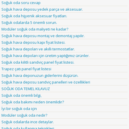
Soğuk oda soru cevap
Soğuk hava deposu yedek parça ve aksesuar.
Soğuk oda hijyenik aksesuar fiyatları.
Soğuk odalarda 5 önemli sorun.
Modüler soğuk oda maliyeti ne kadar?
Soğuk hava deposu montaj ve demontaj yapılır.
Soğuk hava deposu kapı fiyat listesi.
Soğuk hava depoları ve akıllı termostatlar.
Soğuk hava depoları için üretim yaptığımız ürünler.
Soğuk oda kilitli sandviç panel fiyat listesi.
Trapez çatı panel fiyat listesi
Soğuk hava deponuzun giderlerini düşürün.
Soğuk hava deposu sandviç panelleri ve özellikleri
SOĞUK ODA TEMEL KILAVUZ
Soğuk oda önemli bilgi,
Soğuk oda bakımı neden önemlidir?
İyi bir soğuk oda için
Modüler soğuk oda nedir?
Soğuk odalarda ince detaylar.
Soğuk oda kullanma teknikleri.