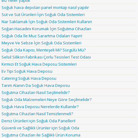
Biz neler yaptık
Soğuk hava depoları panel montajı nasıl yapılır
Süt ve Süt Ürünleri İçin Soğuk Oda Sistemleri
Nar Saklamak İçin Soğuk Oda Sistemleri Kullanın
Soğan Hasadını Korumak İçin Soğutma Cihazları
Soğuk Oda İle Muz Sarartma Odaları Yapın!
Meyve Ve Sebze İçin Soğuk Oda Sistemleri
Soğuk Oda Kapısı, Menteşeli Mi? Sürgülü Mü?
Selsil Silikon Fabrikası Çorlu Tesisleri Test Odası
Kırmızı Et Soğuk Hava Deposu Sistemleri
Ev Tipi Soğuk Hava Deposu
Catering Soğuk Hava Deposu
Tarım Alanın Da Soğuk Hava Deposu
Soğutma Cihazları Nasıl Seçilmelidir?
Soğuk Oda Malzemeleri Neye Göre Seçilmelidir?
Soğuk Hava Deposu Nerelerde Kullanılır?
Soğutma Cihazları Nasıl Temizlenmeli?
Deniz Ürünleri için Soğuk Oda Panelleri!
Güvenli ve Sağlıklı Ürünler için Soğuk Oda
Soğutma Cihazları ile Sağlıklı Ürün Koruma