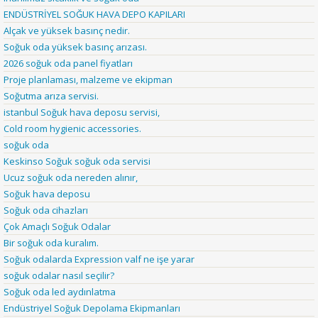
ENDÜSTRİYEL SOĞUK HAVA DEPO KAPILARI
Alçak ve yüksek basınç nedir.
Soğuk oda yüksek basınç arızası.
2026 soğuk oda panel fiyatları
Proje planlaması, malzeme ve ekipman
Soğutma arıza servisi.
istanbul Soğuk hava deposu servisi,
Cold room hygienic accessories.
soğuk oda
Keskinso Soğuk soğuk oda servisi
Ucuz soğuk oda nereden alınır,
Soğuk hava deposu
Soğuk oda cihazları
Çok Amaçlı Soğuk Odalar
Bir soğuk oda kuralım.
Soğuk odalarda Expression valf ne işe yarar
soğuk odalar nasıl seçilir?
Soğuk oda led aydınlatma
Endüstriyel Soğuk Depolama Ekipmanları