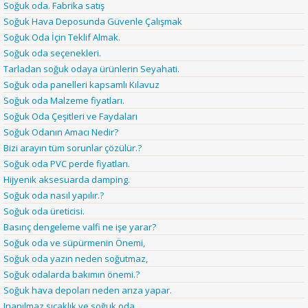
Soğuk oda. Fabrika satış
Soğuk Hava Deposunda Güvenle Çalışmak
Soğuk Oda İçin Teklif Almak.
Soğuk oda seçenekleri.
Tarladan soğuk odaya ürünlerin Seyahati.
Soğuk oda panelleri kapsamlı Kılavuz
Soğuk oda Malzeme fiyatları.
Soğuk Oda Çeşitleri ve Faydaları
Soğuk Odanın Amacı Nedir?
Bizi arayın tüm sorunlar çözülür.?
Soğuk oda PVC perde fiyatları.
Hijyenik aksesuarda damping.
Soğuk oda nasıl yapılır.?
Soğuk oda üreticisi.
Basınç dengeleme valfi ne işe yarar?
Soğuk oda ve süpürmenin Önemi,
Soğuk oda yazın neden soğutmaz,
Soğuk odalarda bakımın önemi.?
Soğuk hava depoları neden arıza yapar.
Inanılmaz sıcaklık ve soğuk oda