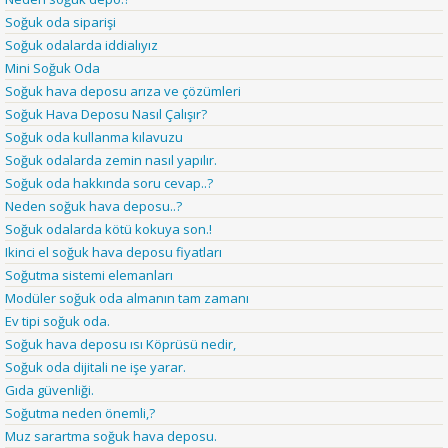
Soğuk oda siparişi
Soğuk odalarda iddialıyız
Mini Soğuk Oda
Soğuk hava deposu arıza ve çözümleri
Soğuk Hava Deposu Nasıl Çalışır?
Soğuk oda kullanma kılavuzu
Soğuk odalarda zemin nasıl yapılır.
Soğuk oda hakkında soru cevap..?
Neden soğuk hava deposu..?
Soğuk odalarda kötü kokuya son.!
Ikinci el soğuk hava deposu fiyatları
Soğutma sistemi elemanları
Modüler soğuk oda almanın tam zamanı
Ev tipi soğuk oda.
Soğuk hava deposu ısı Köprüsü nedir,
Soğuk oda dijitali ne işe yarar.
Gıda güvenliği.
Soğutma neden önemli,?
Muz sarartma soğuk hava deposu.