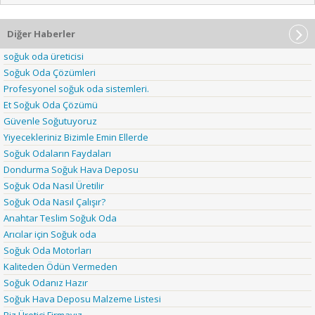
Diğer Haberler
soğuk oda üreticisi
Soğuk Oda Çözümleri
Profesyonel soğuk oda sistemleri.
Et Soğuk Oda Çözümü
Güvenle Soğutuyoruz
Yiyecekleriniz Bizimle Emin Ellerde
Soğuk Odaların Faydaları
Dondurma Soğuk Hava Deposu
Soğuk Oda Nasıl Üretilir
Soğuk Oda Nasıl Çalışır?
Anahtar Teslim Soğuk Oda
Arıcılar için Soğuk oda
Soğuk Oda Motorları
Kaliteden Ödün Vermeden
Soğuk Odanız Hazır
Soğuk Hava Deposu Malzeme Listesi
Biz Üretici Firmayız