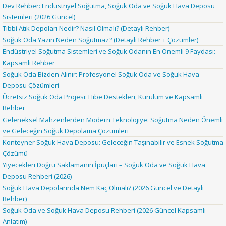
Dev Rehber: Endüstriyel Soğutma, Soğuk Oda ve Soğuk Hava Deposu
Sistemleri (2026 Güncel)
Tıbbi Atık Depoları Nedir? Nasıl Olmalı? (Detaylı Rehber)
Soğuk Oda Yazın Neden Soğutmaz? (Detaylı Rehber + Çözümler)
Endüstriyel Soğutma Sistemleri ve Soğuk Odanın En Önemli 9 Faydası:
Kapsamlı Rehber
Soğuk Oda Bizden Alınır: Profesyonel Soğuk Oda ve Soğuk Hava
Deposu Çözümleri
Ücretsiz Soğuk Oda Projesi: Hibe Destekleri, Kurulum ve Kapsamlı
Rehber
Geleneksel Mahzenlerden Modern Teknolojiye: Soğutma Neden Önemli
ve Geleceğin Soğuk Depolama Çözümleri
Konteyner Soğuk Hava Deposu: Geleceğin Taşınabilir ve Esnek Soğutma
Çözümü
Yiyecekleri Doğru Saklamanın İpuçları – Soğuk Oda ve Soğuk Hava
Deposu Rehberi (2026)
Soğuk Hava Depolarında Nem Kaç Olmalı? (2026 Güncel ve Detaylı
Rehber)
Soğuk Oda ve Soğuk Hava Deposu Rehberi (2026 Güncel Kapsamlı
Anlatım)