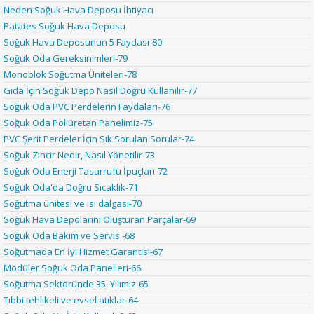
Neden Soğuk Hava Deposu İhtiyacı
Patates Soğuk Hava Deposu
Soğuk Hava Deposunun 5 Faydası-80
Soğuk Oda Gereksinimleri-79
Monoblok Soğutma Üniteleri-78
Gıda İçin Soğuk Depo Nasıl Doğru Kullanılır-77
Soğuk Oda PVC Perdelerin Faydaları-76
Soğuk Oda Poliüretan Panelimiz-75
PVC Şerit Perdeler İçin Sık Sorulan Sorular-74
Soğuk Zincir Nedir, Nasıl Yönetilir-73
Soğuk Oda Enerji Tasarrufu İpuçları-72
Soğuk Oda'da Doğru Sıcaklık-71
Soğutma ünitesi ve ısı dalgası-70
Soğuk Hava Depolarını Oluşturan Parçalar-69
Soğuk Oda Bakım ve Servis -68
Soğutmada En İyi Hizmet Garantisi-67
Modüler Soğuk Oda Panelleri-66
Soğutma Sektöründe 35. Yılımız-65
Tıbbi tehlikeli ve evsel atıklar-64