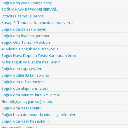
Soğuk oda yedek parça satışı.
SOĞUK HAVA DEPOLARI SERVİSİ..
Et tahtası temizliği servisi
Kasap Et Tahtanızı kapınızda temizliyoruz
Soğuk oda da saklamayın:
Soğuk oda fiyat araştırması.
Soğuk Oda Temizlik Rehberi
45 yıldır biz soğuk oda üretiyoruz.
Soğuk Hava Deposu Tesisi Kurmadan önce…
Iyi bir soğuk oda ucuza nasıl alınır.
Soğuk oda kapı çeşitleri
Soğuk odalarda küf sorunu
Soğuk oda raf sistemleri
Soğuk oda ekipmanı listesi
Soğuk oda satın mı kiralıkmı olmalı
Her bütçeye uygun soğuk oda
Soğuk oda nasıl üretilir.
Soğuk hava deposunda olması gerekenler.
Soğuk oda nasıl hesaplanır,
Neden soğuk depo.?