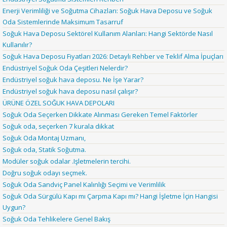
Enerji Verimliliği ve Soğutma Cihazları: Soğuk Hava Deposu ve Soğuk
Oda Sistemlerinde Maksimum Tasarruf
Soğuk Hava Deposu Sektörel Kullanım Alanları: Hangi Sektörde Nasıl
Kullanılır?
Soğuk Hava Deposu Fiyatları 2026: Detaylı Rehber ve Teklif Alma İpuçları
Endüstriyel Soğuk Oda Çeşitleri Nelerdir?
Endüstriyel soğuk hava deposu. Ne İşe Yarar?
Endüstriyel soğuk hava deposu nasıl çalışır?
ÜRÜNE ÖZEL SOĞUK HAVA DEPOLARI
Soğuk Oda Seçerken Dikkate Alınması Gereken Temel Faktörler
Soğuk oda, seçerken 7 kurala dikkat
Soğuk Oda Montaj Uzmanı,
Soğuk oda, Statik Soğutma.
Modüler soğuk odalar .Işletmelerin tercihi.
Doğru soğuk odayı seçmek.
Soğuk Oda Sandviç Panel Kalınlığı Seçimi ve Verimlilik
Soğuk Oda Sürgülü Kapı mı Çarpma Kapı mı? Hangi İşletme İçin Hangisi
Uygun?
Soğuk Oda Tehlikelere Genel Bakış