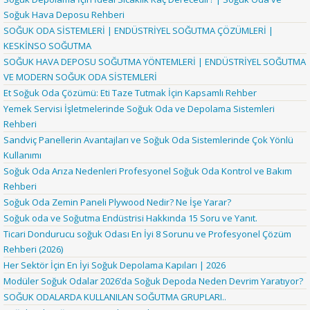
Soğuk Hava Deposu Rehberi
SOĞUK ODA SİSTEMLERİ | ENDÜSTRİYEL SOĞUTMA ÇÖZÜMLERİ |
KESKİNSO SOĞUTMA
SOĞUK HAVA DEPOSU SOĞUTMA YÖNTEMLERİ | ENDÜSTRİYEL SOĞUTMA
VE MODERN SOĞUK ODA SİSTEMLERİ
Et Soğuk Oda Çözümü: Eti Taze Tutmak İçin Kapsamlı Rehber
Yemek Servisi İşletmelerinde Soğuk Oda ve Depolama Sistemleri
Rehberi
Sandviç Panellerin Avantajları ve Soğuk Oda Sistemlerinde Çok Yönlü
Kullanımı
Soğuk Oda Arıza Nedenleri Profesyonel Soğuk Oda Kontrol ve Bakım
Rehberi
Soğuk Oda Zemin Paneli Plywood Nedir? Ne İşe Yarar?
Soğuk oda ve Soğutma Endüstrisi Hakkında 15 Soru ve Yanıt.
Ticari Dondurucu soğuk Odası En İyi 8 Sorunu ve Profesyonel Çözüm
Rehberi (2026)
Her Sektör İçin En İyi Soğuk Depolama Kapıları | 2026
Modüler Soğuk Odalar 2026’da Soğuk Depoda Neden Devrim Yaratıyor?
SOĞUK ODALARDA KULLANILAN SOĞUTMA GRUPLARI..