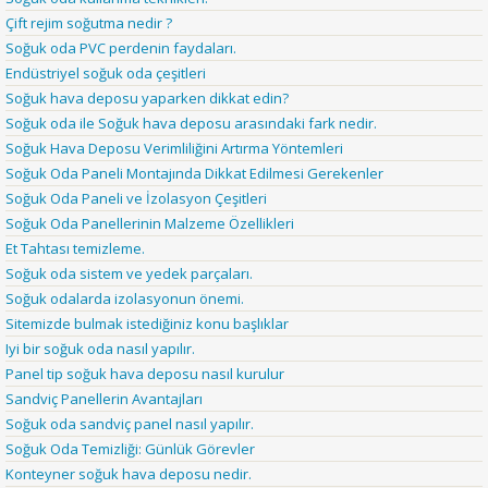
Çift rejim soğutma nedir ?
Soğuk oda PVC perdenin faydaları.
Endüstriyel soğuk oda çeşitleri
Soğuk hava deposu yaparken dikkat edin?
Soğuk oda ile Soğuk hava deposu arasındaki fark nedir.
Soğuk Hava Deposu Verimliliğini Artırma Yöntemleri
Soğuk Oda Paneli Montajında Dikkat Edilmesi Gerekenler
Soğuk Oda Paneli ve İzolasyon Çeşitleri
Soğuk Oda Panellerinin Malzeme Özellikleri
Et Tahtası temizleme.
Soğuk oda sistem ve yedek parçaları.
Soğuk odalarda izolasyonun önemi.
Sitemizde bulmak istediğiniz konu başlıklar
Iyi bir soğuk oda nasıl yapılır.
Panel tip soğuk hava deposu nasıl kurulur
Sandviç Panellerin Avantajları
Soğuk oda sandviç panel nasıl yapılır.
Soğuk Oda Temizliği: Günlük Görevler
Konteyner soğuk hava deposu nedir.