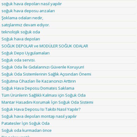
soğuk hava depoları nasıl yapılır
soğuk hava deposu arızaları
Şoklama odaları nedir,
satışlarımız devam ediyor.
teknolojik soğuk oda
Soğuk hava depoları
SOĞUK DEPOLAR ve MODÜLER SOĞUK ODALAR
Soğuk Depo Uygulamaları
Soğuk oda servisi.
Soğuk Oda İle Gıdalarınızı Güvenle Koruyun!
Soğuk Oda Sistemlerinin Sağlık Açısından Önemi
Soğutma Cihazları İle Kazancınızı Arttırın
Soğuk Hava Deposu Domates Saklama
Tüm Ürünlerin Sağlıklı Kalması için Soğuk Oda
Mantar Hasadını Korumak İçin Soğuk Oda Sistemi
Soğuk Hava Deposu Isı Takibi Nasıl Yapılır?
Soğuk hava depoları montajı nasıl yapılır
Patatesler İçin Soğuk Oda
Soğuk oda kurmadan önce