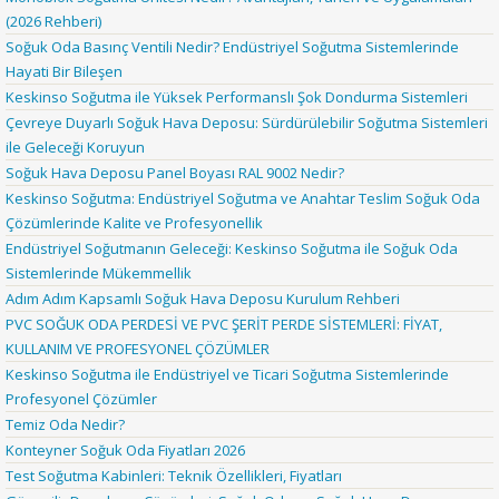
(2026 Rehberi)
Soğuk Oda Basınç Ventili Nedir? Endüstriyel Soğutma Sistemlerinde
Hayati Bir Bileşen
Keskinso Soğutma ile Yüksek Performanslı Şok Dondurma Sistemleri
Çevreye Duyarlı Soğuk Hava Deposu: Sürdürülebilir Soğutma Sistemleri
ile Geleceği Koruyun
Soğuk Hava Deposu Panel Boyası RAL 9002 Nedir?
Keskinso Soğutma: Endüstriyel Soğutma ve Anahtar Teslim Soğuk Oda
Çözümlerinde Kalite ve Profesyonellik
Endüstriyel Soğutmanın Geleceği: Keskinso Soğutma ile Soğuk Oda
Sistemlerinde Mükemmellik
Adım Adım Kapsamlı Soğuk Hava Deposu Kurulum Rehberi
PVC SOĞUK ODA PERDESİ VE PVC ŞERİT PERDE SİSTEMLERİ: FİYAT,
KULLANIM VE PROFESYONEL ÇÖZÜMLER
Keskinso Soğutma ile Endüstriyel ve Ticari Soğutma Sistemlerinde
Profesyonel Çözümler
Temiz Oda Nedir?
Konteyner Soğuk Oda Fiyatları 2026
Test Soğutma Kabinleri: Teknik Özellikleri, Fiyatları