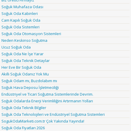
Soğuk Muhafaza Odası
Soğuk Oda Kabinleri
Cam Kapılı Soğuk Oda
Soğuk Oda Sistemleri
Soğuk Oda Otomasyon Sistemleri
Neden Keskinso Soğutma
Ucuz Soğuk Oda
Soğuk Oda Ne İşe Yarar
Soğuk Oda Teknik Detaylar
Her Eve Bir Soğuk Oda
Akıllı Soğuk Odanız Yok Mu
Soğuk Odam mı, Buzdolabım mı
Soğuk Hava Deposu İşletmeciliği
Endüstriyel ve Ticari Soğutma Sistemlerinde Devrim.
Soğuk Odalarda Enerji Verimliliğini Artırmanın Yolları
Soğuk Oda Teknik Bilgiler
Soğuk Oda Teknolojileri ve Endüstriyel Soğutma Sistemleri
SogukOdaMarketi.com.tr Çok Yakında Yayında!
Soğuk Oda Fiyatları 2026