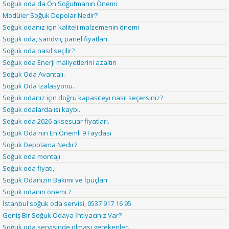
Soğuk oda da Ön Soğutmanın Önemi
Modüler Soğuk Depolar Nedir?
Soğuk odanız için kaliteli malzemenin önemi
Soğuk oda, sandviç panel fiyatları.
Soğuk oda nasıl seçilir?
Soğuk oda Enerji maliyetlerini azaltın
Soğuk Oda Avantajı.
Soğuk Oda Izalasyonu.
Soğuk odanız için doğru kapasiteyi nasıl seçersiniz?
Soğuk odalarda ısı kaybı.
Soğuk oda 2026 aksesuar fiyatları.
Soğuk Oda nın En Önemli 9 Faydası
Soğuk Depolama Nedir?
Soğuk oda montajı
Soğuk oda fiyatı,
Soğuk Odanızın Bakımı ve İpuçları
Soğuk odanın önemi.?
İstanbul soğuk oda servisi, 0537 917 16 95
Geniş Bir Soğuk Odaya İhtiyacınız Var?
Soğuk oda servisinde olması gerekenler.