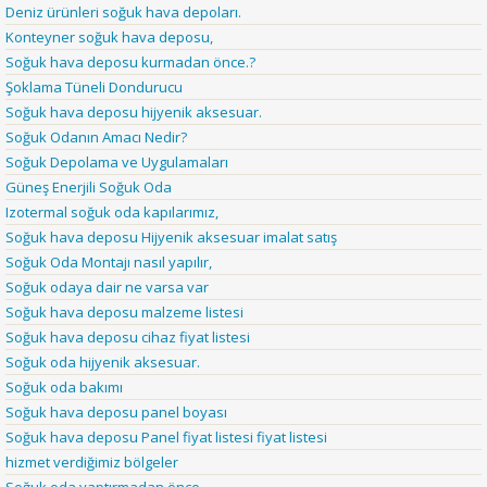
Deniz ürünleri soğuk hava depoları.
Konteyner soğuk hava deposu,
Soğuk hava deposu kurmadan önce.?
Şoklama Tüneli Dondurucu
Soğuk hava deposu hijyenik aksesuar.
Soğuk Odanın Amacı Nedir?
Soğuk Depolama ve Uygulamaları
Güneş Enerjili Soğuk Oda
Izotermal soğuk oda kapılarımız,
Soğuk hava deposu Hijyenik aksesuar imalat satış
Soğuk Oda Montajı nasıl yapılır,
Soğuk odaya dair ne varsa var
Soğuk hava deposu malzeme listesi
Soğuk hava deposu cihaz fiyat listesi
Soğuk oda hijyenik aksesuar.
Soğuk oda bakımı
Soğuk hava deposu panel boyası
Soğuk hava deposu Panel fiyat listesi fiyat listesi
hizmet verdiğimiz bölgeler
Soğuk oda yaptırmadan önce