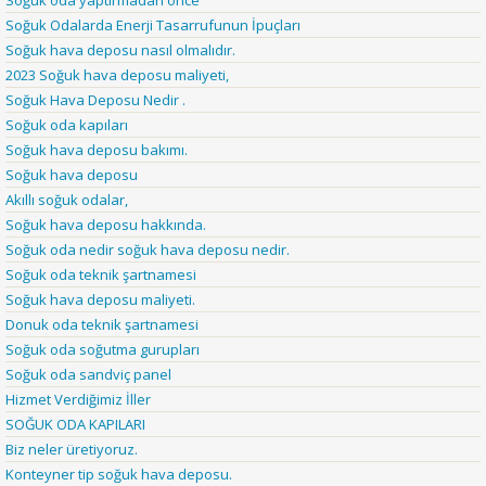
Soğuk Odalarda Enerji Tasarrufunun İpuçları
Soğuk hava deposu nasıl olmalıdır.
2023 Soğuk hava deposu maliyeti,
Soğuk Hava Deposu Nedir .
Soğuk oda kapıları
Soğuk hava deposu bakımı.
Soğuk hava deposu
Akıllı soğuk odalar,
Soğuk hava deposu hakkında.
Soğuk oda nedir soğuk hava deposu nedir.
Soğuk oda teknik şartnamesi
Soğuk hava deposu maliyeti.
Donuk oda teknik şartnamesi
Soğuk oda soğutma gurupları
Soğuk oda sandviç panel
Hizmet Verdiğimiz İller
SOĞUK ODA KAPILARI
Biz neler üretiyoruz.
Konteyner tip soğuk hava deposu.