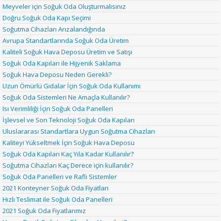
Meyveler için Soğuk Oda Oluşturmalısınız
Doğru Soğuk Oda Kapı Seçimi
Soğutma Cihazları Arızalandığında
Avrupa Standartlarında Soğuk Oda Üretim
Kaliteli Soğuk Hava Deposu Üretim ve Satışı
Soğuk Oda Kapıları ile Hijyenik Saklama
Soğuk Hava Deposu Neden Gerekli?
Uzun Ömürlü Gıdalar İçin Soğuk Oda Kullanımı
Soğuk Oda Sistemleri Ne Amaçla Kullanılır?
Isı Verimliliği İçin Soğuk Oda Panelleri
İşlevsel ve Son Teknoloji Soğuk Oda Kapıları
Uluslararası Standartlara Uygun Soğutma Cihazları
Kaliteyi Yükseltmek İçin Soğuk Hava Deposu
Soğuk Oda Kapıları Kaç Yıla Kadar Kullanılır?
Soğutma Cihazları Kaç Derece için kullanılır?
Soğuk Oda Panelleri ve Raflı Sistemler
2021 Konteyner Soğuk Oda Fiyatları
Hızlı Teslimat ile Soğuk Oda Panelleri
2021 Soğuk Oda Fiyatlarımız