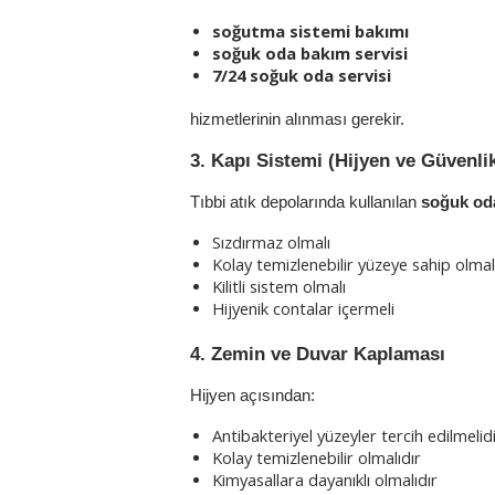
soğutma sistemi bakımı
soğuk oda bakım servisi
7/24 soğuk oda servisi
hizmetlerinin alınması gerekir.
3. Kapı Sistemi (Hijyen ve Güvenli
Tıbbi atık depolarında kullanılan 
soğuk oda
Sızdırmaz olmalı
Kolay temizlenebilir yüzeye sahip olmal
Kilitli sistem olmalı
Hijyenik contalar içermeli
4. Zemin ve Duvar Kaplaması
Hijyen açısından:
Antibakteriyel yüzeyler tercih edilmelid
Kolay temizlenebilir olmalıdır
Kimyasallara dayanıklı olmalıdır