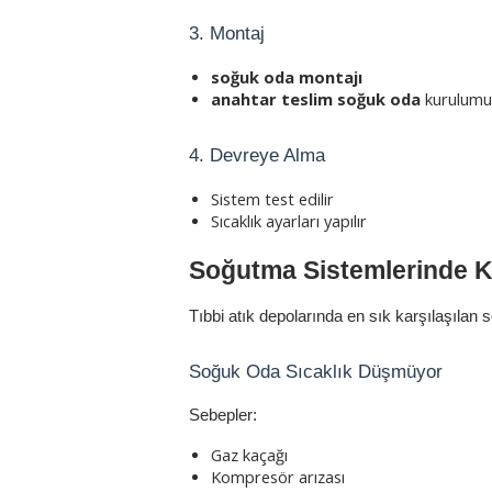
3. Montaj
soğuk oda montajı
anahtar teslim soğuk oda
 kurulumu
4. Devreye Alma
Sistem test edilir
Sıcaklık ayarları yapılır
Soğutma Sistemlerinde Ka
Tıbbi atık depolarında en sık karşılaşılan s
Soğuk Oda Sıcaklık Düşmüyor
Sebepler:
Gaz kaçağı
Kompresör arızası