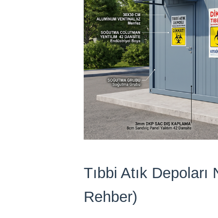
Tıbbi Atık Depoları 
Rehber)