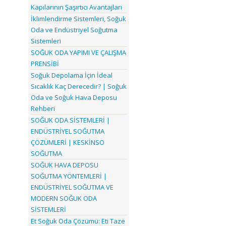
Kapılarının Şaşırtıcı Avantajları
İklimlendirme Sistemleri, Soğuk
Oda ve Endüstriyel Soğutma
Sistemleri
SOĞUK ODA YAPIMI VE ÇALIŞMA
PRENSİBİ
Soğuk Depolama İçin İdeal
Sıcaklık Kaç Derecedir? | Soğuk
Oda ve Soğuk Hava Deposu
Rehberi
SOĞUK ODA SİSTEMLERİ |
ENDÜSTRİYEL SOĞUTMA
ÇÖZÜMLERİ | KESKİNSO
SOĞUTMA
SOĞUK HAVA DEPOSU
SOĞUTMA YÖNTEMLERİ |
ENDÜSTRİYEL SOĞUTMA VE
MODERN SOĞUK ODA
SİSTEMLERİ
Et Soğuk Oda Çözümü: Eti Taze