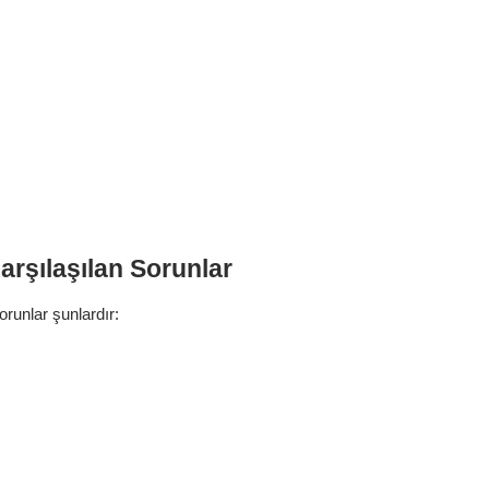
rşılaşılan Sorunlar
orunlar şunlardır: