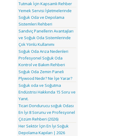
Tutmak İçin Kapsamlı Rehber
Yemek Servisi İşletmelerinde
Soğuk Oda ve Depolama
Sistemleri Rehberi
Sandviç Panellerin Avantajları
ve Soğuk Oda Sistemlerinde
Çok Yönlü Kullanımı
Soğuk Oda Arıza Nedenleri
Profesyonel Soğuk Oda
Kontrol ve Bakım Rehberi
Soğuk Oda Zemin Paneli
Plywood Nedir? Ne İşe Yarar?
Soğuk oda ve Soğutma
Endüstrisi Hakkında 15 Soru ve
Yanıt.
Ticari Dondurucu soğuk Odası
En İyi 8 Sorunu ve Profesyonel
Çözüm Rehberi (2026)
Her Sektör İçin En İyi Soğuk
Depolama Kapıları | 2026