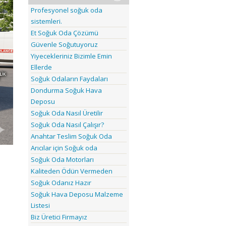
Profesyonel soğuk oda
sistemleri.
Et Soğuk Oda Çözümü
Güvenle Soğutuyoruz
Yiyecekleriniz Bizimle Emin
Ellerde
Soğuk Odaların Faydaları
Dondurma Soğuk Hava
Deposu
Soğuk Oda Nasıl Üretilir
Soğuk Oda Nasıl Çalışır?
Anahtar Teslim Soğuk Oda
Arıcılar için Soğuk oda
Soğuk Oda Motorları
Kaliteden Ödün Vermeden
Soğuk Odanız Hazır
Soğuk Hava Deposu Malzeme
Listesi
Biz Üretici Firmayız