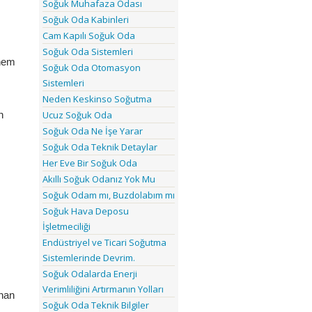
Soğuk Muhafaza Odası
Soğuk Oda Kabinleri
Cam Kapılı Soğuk Oda
Soğuk Oda Sistemleri
hem 
Soğuk Oda Otomasyon
Sistemleri
Neden Keskinso Soğutma
Ucuz Soğuk Oda
 
Soğuk Oda Ne İşe Yarar
Soğuk Oda Teknik Detaylar
Her Eve Bir Soğuk Oda
Akıllı Soğuk Odanız Yok Mu
Soğuk Odam mı, Buzdolabım mı
Soğuk Hava Deposu
İşletmeciliği
Endüstriyel ve Ticari Soğutma
Sistemlerinde Devrim.
Soğuk Odalarda Enerji
Verimliliğini Artırmanın Yolları
nan 
Soğuk Oda Teknik Bilgiler