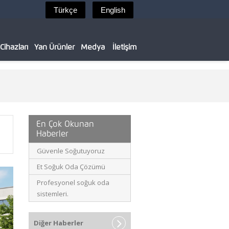
ihazları
Yan Ürünler
Medya
İletişim
En Çok Okunan
Haberler
Güvenle Soğutuyoruz
Et Soğuk Oda Çözümü
Profesyonel soğuk oda
sistemleri.
Diğer Haberler