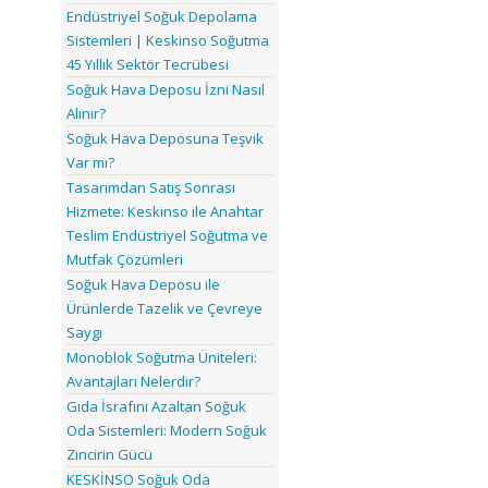
Endüstriyel Soğuk Depolama
Sistemleri | Keskinso Soğutma
45 Yıllık Sektör Tecrübesi
Soğuk Hava Deposu İzni Nasıl
Alınır?
Soğuk Hava Deposuna Teşvik
Var mı?
Tasarımdan Satış Sonrası
Hizmete: Keskinso ile Anahtar
Teslim Endüstriyel Soğutma ve
Mutfak Çözümleri
Soğuk Hava Deposu ile
Ürünlerde Tazelik ve Çevreye
Saygı
Monoblok Soğutma Üniteleri:
Avantajları Nelerdir?
Gıda İsrafını Azaltan Soğuk
Oda Sistemleri: Modern Soğuk
Zincirin Gücü
KESKİNSO Soğuk Oda