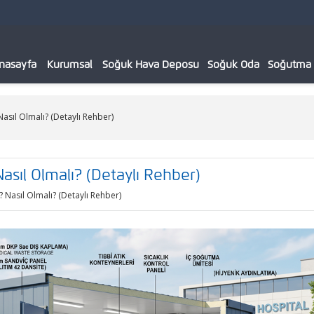
nasayfa
Kurumsal
Soğuk Hava Deposu
Soğuk Oda
Soğutma C
Nasıl Olmalı? (Detaylı Rehber)
Nasıl Olmalı? (Detaylı Rehber)
? Nasıl Olmalı? (Detaylı Rehber)