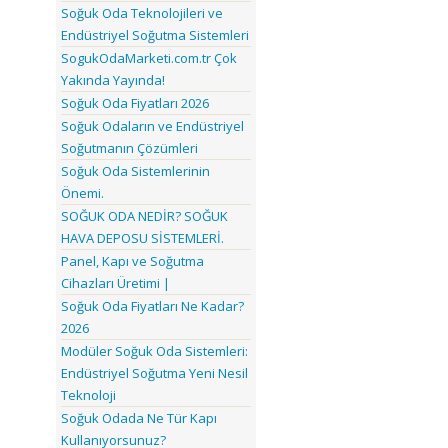
Soğuk Oda Teknolojileri ve
Endüstriyel Soğutma Sistemleri
SogukOdaMarketi.com.tr Çok
Yakında Yayında!
Soğuk Oda Fiyatları 2026
Soğuk Odaların ve Endüstriyel
Soğutmanın Çözümleri
Soğuk Oda Sistemlerinin
Önemi.
SOĞUK ODA NEDİR? SOĞUK
HAVA DEPOSU SİSTEMLERİ.
Panel, Kapı ve Soğutma
Cihazları Üretimi |
Soğuk Oda Fiyatları Ne Kadar?
2026
Modüler Soğuk Oda Sistemleri:
Endüstriyel Soğutma Yeni Nesil
Teknoloji
Soğuk Odada Ne Tür Kapı
Kullanıyorsunuz?