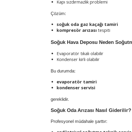
Kapı sızdırmazlık problemi
Çözüm:
soğuk oda gaz kaçağı tamiri
kompresör arızası
 tespiti
Soğuk Hava Deposu Neden Soğut
Evaporatör tıkalı olabilir
Kondenser kirli olabilir
Bu durumda:
evaporatör tamiri
kondenser servisi
gereklidir.
Soğuk Oda Arızası Nasıl Giderilir?
Profesyonel müdahale şarttır:
endüstriyel soğutma teknik servis