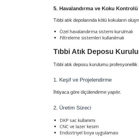
5. Havalandırma ve Koku Kontrolü
Tıbbi atık depolarında kötü kokuların oluş
Özel havalandırma sistemi kurulmalı
Filtreleme sistemleri kullanılmalı
Tıbbi Atık Deposu Kurul
Tıbbi atık deposu kurulumu profesyonellik g
1. Keşif ve Projelendirme
İhtiyaca göre ölçülendirme yapılır.
2. Üretim Süreci
DKP sac kullanımı
CNC ve lazer kesim
Endüstriyel boya uygulaması