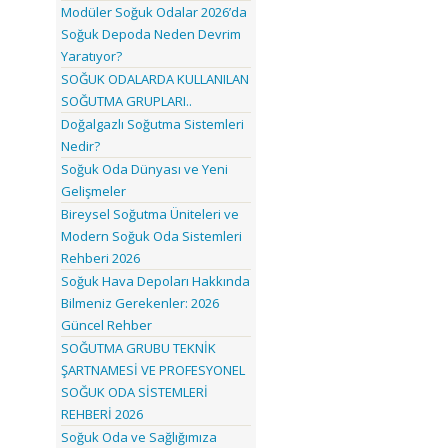
Modüler Soğuk Odalar 2026’da
Soğuk Depoda Neden Devrim
Yaratıyor?
SOĞUK ODALARDA KULLANILAN
SOĞUTMA GRUPLARI..
Doğalgazlı Soğutma Sistemleri
Nedir?
Soğuk Oda Dünyası ve Yeni
Gelişmeler
Bireysel Soğutma Üniteleri ve
Modern Soğuk Oda Sistemleri
Rehberi 2026
Soğuk Hava Depoları Hakkında
Bilmeniz Gerekenler: 2026
Güncel Rehber
SOĞUTMA GRUBU TEKNİK
ŞARTNAMESİ VE PROFESYONEL
SOĞUK ODA SİSTEMLERİ
REHBERİ 2026
Soğuk Oda ve Sağlığımıza