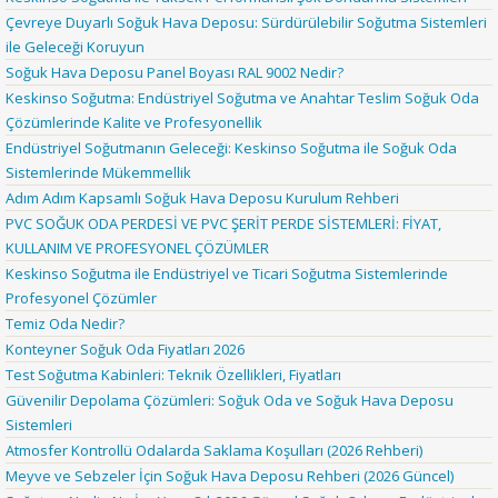
Çevreye Duyarlı Soğuk Hava Deposu: Sürdürülebilir Soğutma Sistemleri
ile Geleceği Koruyun
Soğuk Hava Deposu Panel Boyası RAL 9002 Nedir?
Keskinso Soğutma: Endüstriyel Soğutma ve Anahtar Teslim Soğuk Oda
Çözümlerinde Kalite ve Profesyonellik
Endüstriyel Soğutmanın Geleceği: Keskinso Soğutma ile Soğuk Oda
Sistemlerinde Mükemmellik
Adım Adım Kapsamlı Soğuk Hava Deposu Kurulum Rehberi
PVC SOĞUK ODA PERDESİ VE PVC ŞERİT PERDE SİSTEMLERİ: FİYAT,
KULLANIM VE PROFESYONEL ÇÖZÜMLER
Keskinso Soğutma ile Endüstriyel ve Ticari Soğutma Sistemlerinde
Profesyonel Çözümler
Temiz Oda Nedir?
Konteyner Soğuk Oda Fiyatları 2026
Test Soğutma Kabinleri: Teknik Özellikleri, Fiyatları
Güvenilir Depolama Çözümleri: Soğuk Oda ve Soğuk Hava Deposu
Sistemleri
Atmosfer Kontrollü Odalarda Saklama Koşulları (2026 Rehberi)
Meyve ve Sebzeler İçin Soğuk Hava Deposu Rehberi (2026 Güncel)