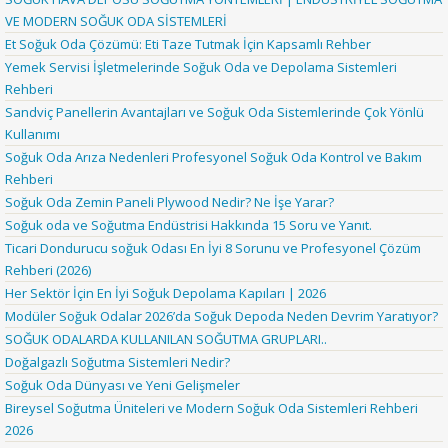
VE MODERN SOĞUK ODA SİSTEMLERİ
Et Soğuk Oda Çözümü: Eti Taze Tutmak İçin Kapsamlı Rehber
Yemek Servisi İşletmelerinde Soğuk Oda ve Depolama Sistemleri
Rehberi
Sandviç Panellerin Avantajları ve Soğuk Oda Sistemlerinde Çok Yönlü
Kullanımı
Soğuk Oda Arıza Nedenleri Profesyonel Soğuk Oda Kontrol ve Bakım
Rehberi
Soğuk Oda Zemin Paneli Plywood Nedir? Ne İşe Yarar?
Soğuk oda ve Soğutma Endüstrisi Hakkında 15 Soru ve Yanıt.
Ticari Dondurucu soğuk Odası En İyi 8 Sorunu ve Profesyonel Çözüm
Rehberi (2026)
Her Sektör İçin En İyi Soğuk Depolama Kapıları | 2026
Modüler Soğuk Odalar 2026’da Soğuk Depoda Neden Devrim Yaratıyor?
SOĞUK ODALARDA KULLANILAN SOĞUTMA GRUPLARI..
Doğalgazlı Soğutma Sistemleri Nedir?
Soğuk Oda Dünyası ve Yeni Gelişmeler
Bireysel Soğutma Üniteleri ve Modern Soğuk Oda Sistemleri Rehberi
2026