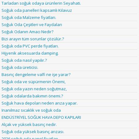
Tarladan soğuk odaya ürünlerin Seyahati.
Soğuk oda panelleri kapsamlı Kılavuz
Soğuk oda Malzeme fiyatları.
Soğuk Oda Çeşitleri ve Faydaları
Soğuk Odanın Amacı Nedir?
Bizi arayın tüm sorunlar çözülür.?
Soğuk oda PVC perde fiyatları.
Hijyenik aksesuarda damping.
Soğuk oda nasıl yapılır.?
Soğuk oda üreticisi.
Basınç dengeleme valfi ne işe yarar?
Soğuk oda ve süpürmenin Önemi,
Soğuk oda yazın neden soğutmaz,
Soğuk odalarda bakımın önemi.?
Soğuk hava depoları neden arıza yapar.
Inanılmaz sıcaklık ve soğuk oda
ENDÜSTRİYEL SOĞUK HAVA DEPO KAPILARI
Alçak ve yüksek basınç nedir.
Soğuk oda yüksek basınç arızası.
2026 soğuk oda panel fiyatları