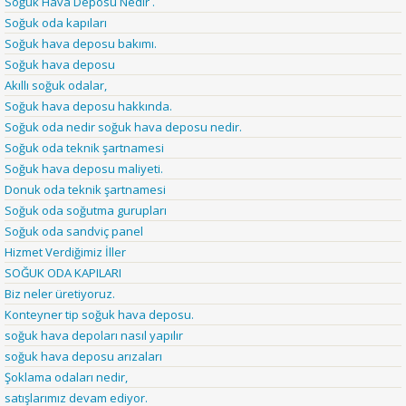
Soğuk Hava Deposu Nedir .
Soğuk oda kapıları
Soğuk hava deposu bakımı.
Soğuk hava deposu
Akıllı soğuk odalar,
Soğuk hava deposu hakkında.
Soğuk oda nedir soğuk hava deposu nedir.
Soğuk oda teknik şartnamesi
Soğuk hava deposu maliyeti.
Donuk oda teknik şartnamesi
Soğuk oda soğutma gurupları
Soğuk oda sandviç panel
Hizmet Verdiğimiz İller
SOĞUK ODA KAPILARI
Biz neler üretiyoruz.
Konteyner tip soğuk hava deposu.
soğuk hava depoları nasıl yapılır
soğuk hava deposu arızaları
Şoklama odaları nedir,
satışlarımız devam ediyor.