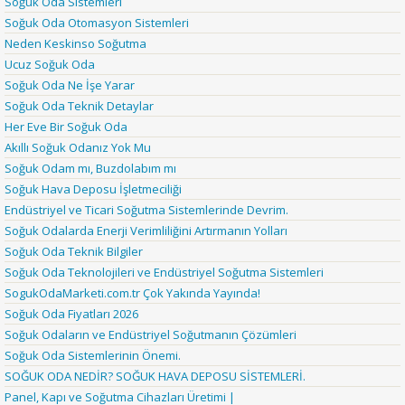
Soğuk Oda Sistemleri
Soğuk Oda Otomasyon Sistemleri
Neden Keskinso Soğutma
Ucuz Soğuk Oda
Soğuk Oda Ne İşe Yarar
Soğuk Oda Teknik Detaylar
Her Eve Bir Soğuk Oda
Akıllı Soğuk Odanız Yok Mu
Soğuk Odam mı, Buzdolabım mı
Soğuk Hava Deposu İşletmeciliği
Endüstriyel ve Ticari Soğutma Sistemlerinde Devrim.
Soğuk Odalarda Enerji Verimliliğini Artırmanın Yolları
Soğuk Oda Teknik Bilgiler
Soğuk Oda Teknolojileri ve Endüstriyel Soğutma Sistemleri
SogukOdaMarketi.com.tr Çok Yakında Yayında!
Soğuk Oda Fiyatları 2026
Soğuk Odaların ve Endüstriyel Soğutmanın Çözümleri
Soğuk Oda Sistemlerinin Önemi.
SOĞUK ODA NEDİR? SOĞUK HAVA DEPOSU SİSTEMLERİ.
Panel, Kapı ve Soğutma Cihazları Üretimi |