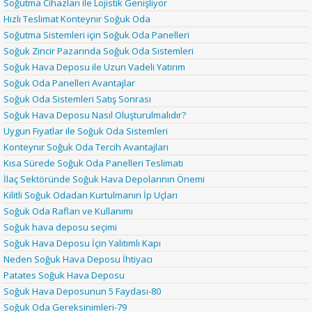
Soğutma Cihazları ile Lojistik Genişliyor
Hızlı Teslimat Konteynır Soğuk Oda
Soğutma Sistemleri için Soğuk Oda Panelleri
Soğuk Zincir Pazarında Soğuk Oda Sistemleri
Soğuk Hava Deposu ile Uzun Vadeli Yatırım
Soğuk Oda Panelleri Avantajlar
Soğuk Oda Sistemleri Satış Sonrası
Soğuk Hava Deposu Nasıl Oluşturulmalıdır?
Uygun Fiyatlar ile Soğuk Oda Sistemleri
Konteynır Soğuk Oda Tercih Avantajları
Kısa Sürede Soğuk Oda Panelleri Teslimatı
İlaç Sektöründe Soğuk Hava Depolarının Önemi
Kilitli Soğuk Odadan Kurtulmanın İp Uçları
Soğuk Oda Rafları ve Kullanımı
Soğuk hava deposu seçimi
Soğuk Hava Deposu İçin Yalıtımlı Kapı
Neden Soğuk Hava Deposu İhtiyacı
Patates Soğuk Hava Deposu
Soğuk Hava Deposunun 5 Faydası-80
Soğuk Oda Gereksinimleri-79