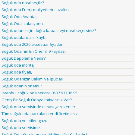
Soğuk oda nasıl seçilir?
Soğuk oda Enerji maliyetlerini azaltın
Soğuk Oda Avantajı.
Soğuk Oda Izalasyonu.
Soğuk odanız için doğru kapasiteyi nasıl seçersiniz?
Soğuk odalarda ısı kaybı.
Soğuk oda 2026 aksesuar fiyatları.
Soğuk Oda nın En Önemli 9 Faydası
Soğuk Depolama Nedir?
Soğuk oda montajı
Soğuk oda fiyatı,
Soğuk Odanızın Bakımı ve İpuçları
Soğuk odanın önemi.?
İstanbul soğuk oda servisi, 0537 917 16 95
Geniş Bir Soğuk Odaya İhtiyacınız Var?
Soğuk oda servisinde olması gerekenler.
Tüm soğuk oda parçaları kendi üretimimiz.
Soğuk oda ve etilen gazı.
Soğuk oda servisimiz.
Soğuk Oda Kurulumunun Maliyeti Ne Kadardır?