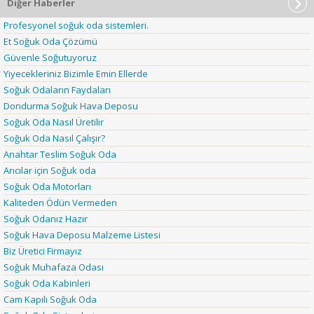
Diğer Haberler
Profesyonel soğuk oda sistemleri.
Et Soğuk Oda Çözümü
Güvenle Soğutuyoruz
Yiyecekleriniz Bizimle Emin Ellerde
Soğuk Odaların Faydaları
Dondurma Soğuk Hava Deposu
Soğuk Oda Nasıl Üretilir
Soğuk Oda Nasıl Çalışır?
Anahtar Teslim Soğuk Oda
Arıcılar için Soğuk oda
Soğuk Oda Motorları
Kaliteden Ödün Vermeden
Soğuk Odanız Hazır
Soğuk Hava Deposu Malzeme Listesi
Biz Üretici Firmayız
Soğuk Muhafaza Odası
Soğuk Oda Kabinleri
Cam Kapılı Soğuk Oda