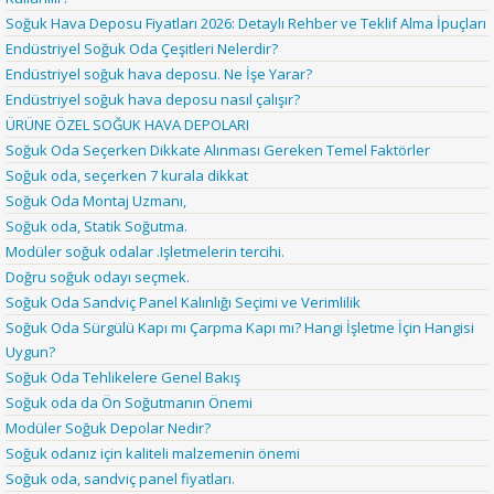
Soğuk Hava Deposu Fiyatları 2026: Detaylı Rehber ve Teklif Alma İpuçları
Endüstriyel Soğuk Oda Çeşitleri Nelerdir?
Endüstriyel soğuk hava deposu. Ne İşe Yarar?
Endüstriyel soğuk hava deposu nasıl çalışır?
ÜRÜNE ÖZEL SOĞUK HAVA DEPOLARI
Soğuk Oda Seçerken Dikkate Alınması Gereken Temel Faktörler
Soğuk oda, seçerken 7 kurala dikkat
Soğuk Oda Montaj Uzmanı,
Soğuk oda, Statik Soğutma.
Modüler soğuk odalar .Işletmelerin tercihi.
Doğru soğuk odayı seçmek.
Soğuk Oda Sandviç Panel Kalınlığı Seçimi ve Verimlilik
Soğuk Oda Sürgülü Kapı mı Çarpma Kapı mı? Hangi İşletme İçin Hangisi
Uygun?
Soğuk Oda Tehlikelere Genel Bakış
Soğuk oda da Ön Soğutmanın Önemi
Modüler Soğuk Depolar Nedir?
Soğuk odanız için kaliteli malzemenin önemi
Soğuk oda, sandviç panel fiyatları.