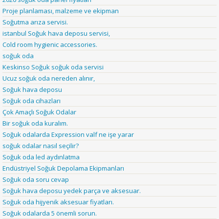
Proje planlaması, malzeme ve ekipman
Soğutma arıza servisi.
istanbul Soğuk hava deposu servisi,
Cold room hygienic accessories.
soğuk oda
Keskinso Soğuk soğuk oda servisi
Ucuz soğuk oda nereden alınır,
Soğuk hava deposu
Soğuk oda cihazları
Çok Amaçlı Soğuk Odalar
Bir soğuk oda kuralım.
Soğuk odalarda Expression valf ne işe yarar
soğuk odalar nasıl seçilir?
Soğuk oda led aydınlatma
Endüstriyel Soğuk Depolama Ekipmanları
Soğuk oda soru cevap
Soğuk hava deposu yedek parça ve aksesuar.
Soğuk oda hijyenik aksesuar fiyatları.
Soğuk odalarda 5 önemli sorun.