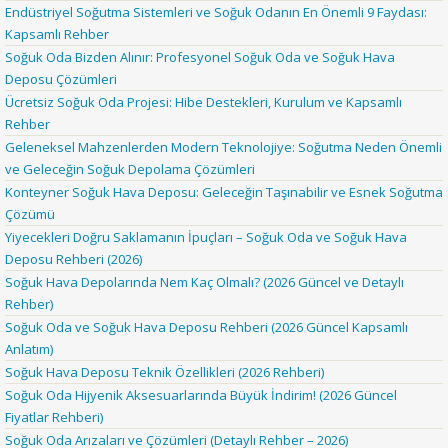
Endüstriyel Soğutma Sistemleri ve Soğuk Odanın En Önemli 9 Faydası:
Kapsamlı Rehber
Soğuk Oda Bizden Alınır: Profesyonel Soğuk Oda ve Soğuk Hava
Deposu Çözümleri
Ücretsiz Soğuk Oda Projesi: Hibe Destekleri, Kurulum ve Kapsamlı
Rehber
Geleneksel Mahzenlerden Modern Teknolojiye: Soğutma Neden Önemli
ve Geleceğin Soğuk Depolama Çözümleri
Konteyner Soğuk Hava Deposu: Geleceğin Taşınabilir ve Esnek Soğutma
Çözümü
Yiyecekleri Doğru Saklamanın İpuçları – Soğuk Oda ve Soğuk Hava
Deposu Rehberi (2026)
Soğuk Hava Depolarında Nem Kaç Olmalı? (2026 Güncel ve Detaylı
Rehber)
Soğuk Oda ve Soğuk Hava Deposu Rehberi (2026 Güncel Kapsamlı
Anlatım)
Soğuk Hava Deposu Teknik Özellikleri (2026 Rehberi)
Soğuk Oda Hijyenik Aksesuarlarında Büyük İndirim! (2026 Güncel
Fiyatlar Rehberi)
Soğuk Oda Arızaları ve Çözümleri (Detaylı Rehber – 2026)