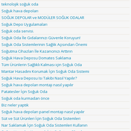
teknolojik soğuk oda
Soğuk hava depoları
SOĞUK DEPOLAR ve MODÜLER SOĞUK ODALAR
Soğuk Depo Uygulamaları
Soğuk oda servisi.
Soğuk Oda İle Gıdalarınızı Güvenle Koruyun!
Soğuk Oda Sistemlerinin Sağlık Açısından Önemi
Soğutma Cihazları İle Kazancınızı Arttırın
Soğuk Hava Deposu Domates Saklama
Tüm Ürünlerin Sağlıklı Kalması için Soğuk Oda
Mantar Hasadını Korumak İçin Soğuk Oda Sistemi
Soğuk Hava Deposu Isı Takibi Nasıl Yapılır?
Soğuk hava depoları montajı nasıl yapılır
Patatesler İçin Soğuk Oda
Soğuk oda kurmadan önce
Biz neler yaptık
Soğuk hava depoları panel montajı nasıl yapılır
Süt ve Süt Ürünleri İçin Soğuk Oda Sistemleri
Nar Saklamak İçin Soğuk Oda Sistemleri Kullanın