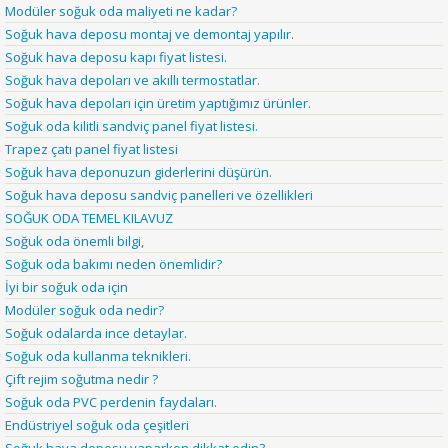
Modüler soğuk oda maliyeti ne kadar?
Soğuk hava deposu montaj ve demontaj yapılır.
Soğuk hava deposu kapı fiyat listesi.
Soğuk hava depoları ve akıllı termostatlar.
Soğuk hava depoları için üretim yaptığımız ürünler.
Soğuk oda kilitli sandviç panel fiyat listesi.
Trapez çatı panel fiyat listesi
Soğuk hava deponuzun giderlerini düşürün.
Soğuk hava deposu sandviç panelleri ve özellikleri
SOĞUK ODA TEMEL KILAVUZ
Soğuk oda önemli bilgi,
Soğuk oda bakımı neden önemlidir?
İyi bir soğuk oda için
Modüler soğuk oda nedir?
Soğuk odalarda ince detaylar.
Soğuk oda kullanma teknikleri.
Çift rejim soğutma nedir ?
Soğuk oda PVC perdenin faydaları.
Endüstriyel soğuk oda çeşitleri
Soğuk hava deposu yaparken dikkat edin?