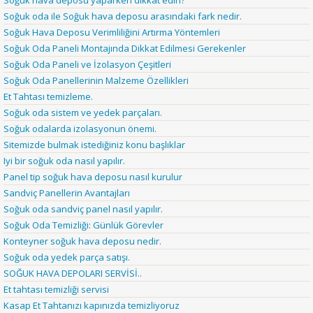
Soğuk oda ile Soğuk hava deposu arasındaki fark nedir.
Soğuk Hava Deposu Verimliliğini Artırma Yöntemleri
Soğuk Oda Paneli Montajında Dikkat Edilmesi Gerekenler
Soğuk Oda Paneli ve İzolasyon Çeşitleri
Soğuk Oda Panellerinin Malzeme Özellikleri
Et Tahtası temizleme.
Soğuk oda sistem ve yedek parçaları.
Soğuk odalarda izolasyonun önemi.
Sitemizde bulmak istediğiniz konu başlıklar
Iyi bir soğuk oda nasıl yapılır.
Panel tip soğuk hava deposu nasıl kurulur
Sandviç Panellerin Avantajları
Soğuk oda sandviç panel nasıl yapılır.
Soğuk Oda Temizliği: Günlük Görevler
Konteyner soğuk hava deposu nedir.
Soğuk oda yedek parça satışı.
SOĞUK HAVA DEPOLARI SERVİSİ..
Et tahtası temizliği servisi
Kasap Et Tahtanızı kapınızda temizliyoruz