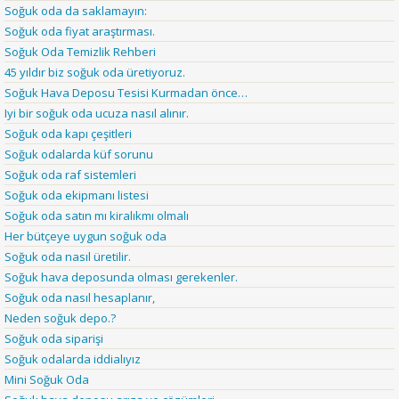
Soğuk oda da saklamayın:
Soğuk oda fiyat araştırması.
Soğuk Oda Temizlik Rehberi
45 yıldır biz soğuk oda üretiyoruz.
Soğuk Hava Deposu Tesisi Kurmadan önce…
Iyi bir soğuk oda ucuza nasıl alınır.
Soğuk oda kapı çeşitleri
Soğuk odalarda küf sorunu
Soğuk oda raf sistemleri
Soğuk oda ekipmanı listesi
Soğuk oda satın mı kiralıkmı olmalı
Her bütçeye uygun soğuk oda
Soğuk oda nasıl üretilir.
Soğuk hava deposunda olması gerekenler.
Soğuk oda nasıl hesaplanır,
Neden soğuk depo.?
Soğuk oda siparişi
Soğuk odalarda iddialıyız
Mini Soğuk Oda