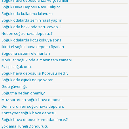
Soğuk hava deposu arıza ve çözümleri
Soğuk Hava Deposu Nasıl Çalışır?
Soğuk oda kullanma kılavuzu
Soğuk odalarda zemin nasıl yapılır.
Soğuk oda hakkında soru cevap..?
Neden soğuk hava deposu..?
Soğuk odalarda kötü kokuya son.!
Ikinci el soğuk hava deposu fiyatları
Soğutma sistemi elemanları
Modüler soğuk oda almanın tam zamanı
Ev tipi soğuk oda.
Soğuk hava deposu ısı Köprüsü nedir,
Soğuk oda dijitali ne işe yarar.
Gıda güvenliği.
Soğutma neden önemli,?
Muz sarartma soğuk hava deposu.
Deniz ürünleri soğuk hava depoları.
Konteyner soğuk hava deposu,
Soğuk hava deposu kurmadan önce.?
Şoklama Tüneli Dondurucu