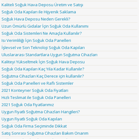
Kaliteli Soğuk Hava Deposu Üretim ve Satışı
Soğuk Oda Kapıları ile Hijyenik Saklama
Soğuk Hava Deposu Neden Gerekli?
Uzun Ömürlü Gıdalar İçin Soğuk Oda Kullanımı
Soğuk Oda Sistemleri Ne Amaçla Kullanılır?
Isı Verimliliği İçin Soğuk Oda Panelleri
İşlevsel ve Son Teknoloji Soğuk Oda Kapıları
Uluslararası Standartlara Uygun Soğutma Cihazları
Kaliteyi Yükseltmek İçin Soğuk Hava Deposu
Soğuk Oda Kapıları Kaç Yıla Kadar Kullanılır?
Soğutma Cihazları Kaç Derece için kullanılır?
Soğuk Oda Panelleri ve Raflı Sistemler
2021 Konteyner Soğuk Oda Fiyatları
Hızlı Teslimat ile Soğuk Oda Panelleri
2021 Soğuk Oda Fiyatlarımız
Uygun Fiyatlı Soğutma Cihazları Hangileri?
Uygun Fiyatlı Soğuk Oda Kapıları
Soğuk Oda Firma Seçiminde Dikkat
Satış Sonrası Soğutma Cihazları Bakım Onarım