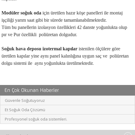
Modüler soğuk oda
 için üretilen hazır köşe panelleri ile montaj 
işçiliği yarım saat gibi bir sürede tamamlanabilmektedir.
Tüm bu panellerin izolasyon özellikleri 42 danste yoğunlukta olup  
pır ve Pur özellikli  poliüretan dolgudur.
Soğuk hava deposu izotermal kapılar 
istenilen ölçülere göre 
üretilen kapılar yine aynı panel kalınlığına uygun saç ve  poliüretan 
dolgu sistemi ile  aynı yoğunlukta üretilmektedir.
En Çok Okunan Haberler
Güvenle Soğutuyoruz
Et Soğuk Oda Çözümü
Profesyonel soğuk oda sistemleri.