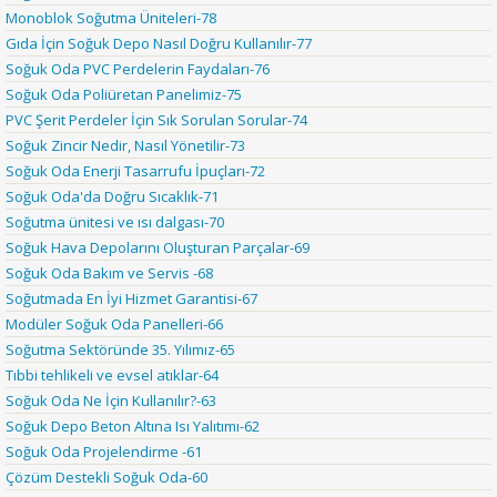
Monoblok Soğutma Üniteleri-78
Gıda İçin Soğuk Depo Nasıl Doğru Kullanılır-77
Soğuk Oda PVC Perdelerin Faydaları-76
Soğuk Oda Poliüretan Panelimiz-75
PVC Şerit Perdeler İçin Sık Sorulan Sorular-74
Soğuk Zincir Nedir, Nasıl Yönetilir-73
Soğuk Oda Enerji Tasarrufu İpuçları-72
Soğuk Oda'da Doğru Sıcaklık-71
Soğutma ünitesi ve ısı dalgası-70
Soğuk Hava Depolarını Oluşturan Parçalar-69
Soğuk Oda Bakım ve Servis -68
Soğutmada En İyi Hizmet Garantisi-67
Modüler Soğuk Oda Panelleri-66
Soğutma Sektöründe 35. Yılımız-65
Tıbbi tehlikeli ve evsel atıklar-64
Soğuk Oda Ne İçin Kullanılır?-63
Soğuk Depo Beton Altına Isı Yalıtımı-62
Soğuk Oda Projelendirme -61
Çözüm Destekli Soğuk Oda-60