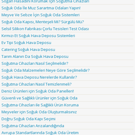
Soğan Hasadını Korumak İçin Soğutma Cihazları
Soğuk Oda İle Muz Sarartma Odaları Yapın!
Meyve Ve Sebze İçin Soğuk Oda Sistemleri
Soğuk Oda Kapısı, Menteşeli Mi? Sürgülü Mü?
Selsil Silikon Fabrikası Çorlu Tesisleri Test Odası
Kırmızı Et Soğuk Hava Deposu Sistemleri
Ev Tipi Soğuk Hava Deposu
Catering Soğuk Hava Deposu
Tarım Alanın Da Soğuk Hava Deposu
Soğutma Cihazları Nasıl Seçilmelidir?
Soğuk Oda Malzemeleri Neye Göre Seçilmelidir?
Soğuk Hava Deposu Nerelerde Kullanılır?
Soğutma Cihazları Nasıl Temizlenmeli?
Deniz Ürünleri için Soğuk Oda Panelleri!
Güvenli ve Sağlıklı Ürünler için Soğuk Oda
Soğutma Cihazları ile Sağlıklı Ürün Koruma
Meyveler için Soğuk Oda Oluşturmalısınız
Doğru Soğuk Oda Kapı Seçimi
Soğutma Cihazları Arızalandığında
Avrupa Standartlarında Soğuk Oda Üretim