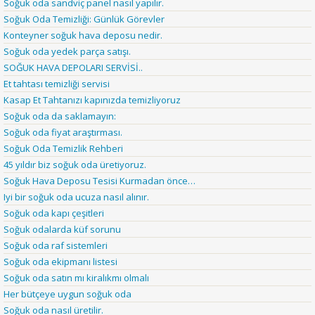
Soğuk oda sandviç panel nasıl yapılır.
Soğuk Oda Temizliği: Günlük Görevler
Konteyner soğuk hava deposu nedir.
Soğuk oda yedek parça satışı.
SOĞUK HAVA DEPOLARI SERVİSİ..
Et tahtası temizliği servisi
Kasap Et Tahtanızı kapınızda temizliyoruz
Soğuk oda da saklamayın:
Soğuk oda fiyat araştırması.
Soğuk Oda Temizlik Rehberi
45 yıldır biz soğuk oda üretiyoruz.
Soğuk Hava Deposu Tesisi Kurmadan önce…
Iyi bir soğuk oda ucuza nasıl alınır.
Soğuk oda kapı çeşitleri
Soğuk odalarda küf sorunu
Soğuk oda raf sistemleri
Soğuk oda ekipmanı listesi
Soğuk oda satın mı kiralıkmı olmalı
Her bütçeye uygun soğuk oda
Soğuk oda nasıl üretilir.