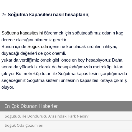
Soğutma kapasitesi nasıl hesaplanır,
2= 
Soğutma kapasitesini 
öğrenmek için soğutacağımız odanın kaç 
derece olacağını bilmemiz gerekir.
Bunun içinde 
Soğuk oda
 içerisine konulacak ürünlerin ihtiyaç 
duyacağı değerleri de çok önemli.
yukarıda verdiğimiz örnek gibi  önce en boy hesaplıyoruz Daha 
sonra da yükseklik olarak da hesapladığımızda metreküp  tutarı  
çıkıyor Bu metreküp tutarı ile Soğutma kapasitesini çarptığımızda 
seçeceğimiz Soğutma sistemi ünitesinin kapasitesi ortaya çıkmış 
oluyor.
En Çok Okunan Haberler
Soğutucu ile Dondurucu Arasındaki Fark Nedir?
Soğuk Oda Çözümleri