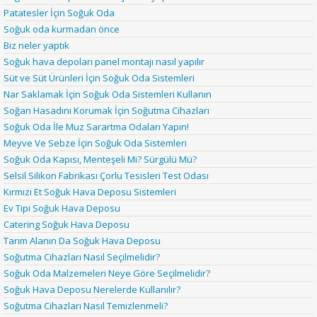
Patatesler İçin Soğuk Oda
Soğuk oda kurmadan önce
Biz neler yaptık
Soğuk hava depoları panel montajı nasıl yapılır
Süt ve Süt Ürünleri İçin Soğuk Oda Sistemleri
Nar Saklamak İçin Soğuk Oda Sistemleri Kullanın
Soğan Hasadını Korumak İçin Soğutma Cihazları
Soğuk Oda İle Muz Sarartma Odaları Yapın!
Meyve Ve Sebze İçin Soğuk Oda Sistemleri
Soğuk Oda Kapısı, Menteşeli Mi? Sürgülü Mü?
Selsil Silikon Fabrikası Çorlu Tesisleri Test Odası
Kırmızı Et Soğuk Hava Deposu Sistemleri
Ev Tipi Soğuk Hava Deposu
Catering Soğuk Hava Deposu
Tarım Alanın Da Soğuk Hava Deposu
Soğutma Cihazları Nasıl Seçilmelidir?
Soğuk Oda Malzemeleri Neye Göre Seçilmelidir?
Soğuk Hava Deposu Nerelerde Kullanılır?
Soğutma Cihazları Nasıl Temizlenmeli?