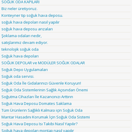
SOĞUK ODA KAPILARI
Biz neler üretiyoruz.
Konteyner tip soğuk hava deposu.
soğuk hava depoları nasıl yapılır
soğuk hava deposu arızaları
Şoklama odaları nedir,
satışlarımız devam ediyor.
teknolojik soğuk oda
Soğuk hava depoları
SOĞUK DEPOLAR ve MODÜLER SOĞUK ODALAR
Soğuk Depo Uygulamaları
Soğuk oda servisi.
Soğuk Oda İle Gıdalarınızı Güvenle Koruyun!
Soğuk Oda Sistemlerinin Sağlık Açısından Önemi
Soğutma Cihazları İle Kazancınızı Arttırın
Soğuk Hava Deposu Domates Saklama
Tüm Ürünlerin Sağlıklı Kalması için Soğuk Oda
Mantar Hasadını Korumak İçin Soğuk Oda Sistemi
Soğuk Hava Deposu Isı Takibi Nasıl Yapılır?
Soğuk hava depoları montajı nasıl yapılır