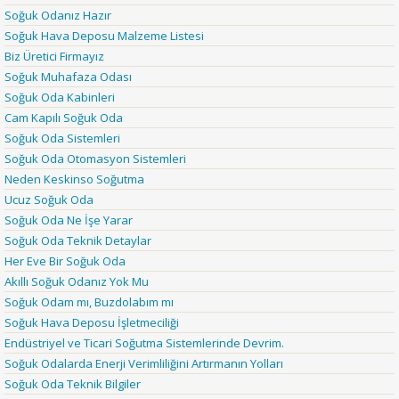
Soğuk Odanız Hazır
Soğuk Hava Deposu Malzeme Listesi
Biz Üretici Firmayız
Soğuk Muhafaza Odası
Soğuk Oda Kabinleri
Cam Kapılı Soğuk Oda
Soğuk Oda Sistemleri
Soğuk Oda Otomasyon Sistemleri
Neden Keskinso Soğutma
Ucuz Soğuk Oda
Soğuk Oda Ne İşe Yarar
Soğuk Oda Teknik Detaylar
Her Eve Bir Soğuk Oda
Akıllı Soğuk Odanız Yok Mu
Soğuk Odam mı, Buzdolabım mı
Soğuk Hava Deposu İşletmeciliği
Endüstriyel ve Ticari Soğutma Sistemlerinde Devrim.
Soğuk Odalarda Enerji Verimliliğini Artırmanın Yolları
Soğuk Oda Teknik Bilgiler