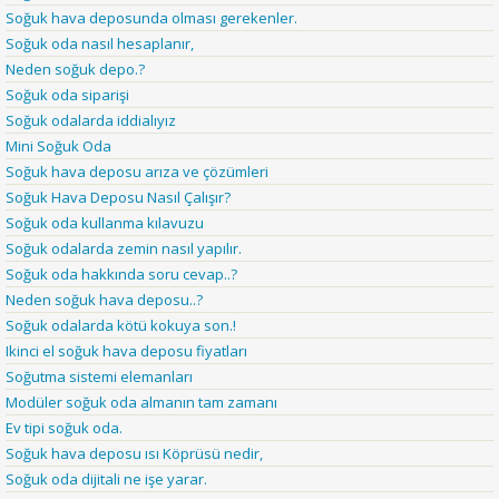
Soğuk hava deposunda olması gerekenler.
Soğuk oda nasıl hesaplanır,
Neden soğuk depo.?
Soğuk oda siparişi
Soğuk odalarda iddialıyız
Mini Soğuk Oda
Soğuk hava deposu arıza ve çözümleri
Soğuk Hava Deposu Nasıl Çalışır?
Soğuk oda kullanma kılavuzu
Soğuk odalarda zemin nasıl yapılır.
Soğuk oda hakkında soru cevap..?
Neden soğuk hava deposu..?
Soğuk odalarda kötü kokuya son.!
Ikinci el soğuk hava deposu fiyatları
Soğutma sistemi elemanları
Modüler soğuk oda almanın tam zamanı
Ev tipi soğuk oda.
Soğuk hava deposu ısı Köprüsü nedir,
Soğuk oda dijitali ne işe yarar.