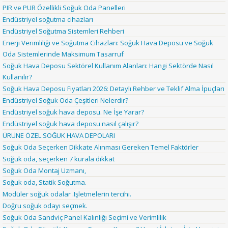
PIR ve PUR Özellikli Soğuk Oda Panelleri
Endüstriyel soğutma cihazları
Endüstriyel Soğutma Sistemleri Rehberi
Enerji Verimliliği ve Soğutma Cihazları: Soğuk Hava Deposu ve Soğuk
Oda Sistemlerinde Maksimum Tasarruf
Soğuk Hava Deposu Sektörel Kullanım Alanları: Hangi Sektörde Nasıl
Kullanılır?
Soğuk Hava Deposu Fiyatları 2026: Detaylı Rehber ve Teklif Alma İpuçları
Endüstriyel Soğuk Oda Çeşitleri Nelerdir?
Endüstriyel soğuk hava deposu. Ne İşe Yarar?
Endüstriyel soğuk hava deposu nasıl çalışır?
ÜRÜNE ÖZEL SOĞUK HAVA DEPOLARI
Soğuk Oda Seçerken Dikkate Alınması Gereken Temel Faktörler
Soğuk oda, seçerken 7 kurala dikkat
Soğuk Oda Montaj Uzmanı,
Soğuk oda, Statik Soğutma.
Modüler soğuk odalar .Işletmelerin tercihi.
Doğru soğuk odayı seçmek.
Soğuk Oda Sandviç Panel Kalınlığı Seçimi ve Verimlilik