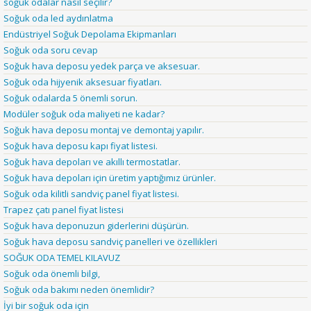
soğuk odalar nasıl seçilir?
Soğuk oda led aydınlatma
Endüstriyel Soğuk Depolama Ekipmanları
Soğuk oda soru cevap
Soğuk hava deposu yedek parça ve aksesuar.
Soğuk oda hijyenik aksesuar fiyatları.
Soğuk odalarda 5 önemli sorun.
Modüler soğuk oda maliyeti ne kadar?
Soğuk hava deposu montaj ve demontaj yapılır.
Soğuk hava deposu kapı fiyat listesi.
Soğuk hava depoları ve akıllı termostatlar.
Soğuk hava depoları için üretim yaptığımız ürünler.
Soğuk oda kilitli sandviç panel fiyat listesi.
Trapez çatı panel fiyat listesi
Soğuk hava deponuzun giderlerini düşürün.
Soğuk hava deposu sandviç panelleri ve özellikleri
SOĞUK ODA TEMEL KILAVUZ
Soğuk oda önemli bilgi,
Soğuk oda bakımı neden önemlidir?
İyi bir soğuk oda için