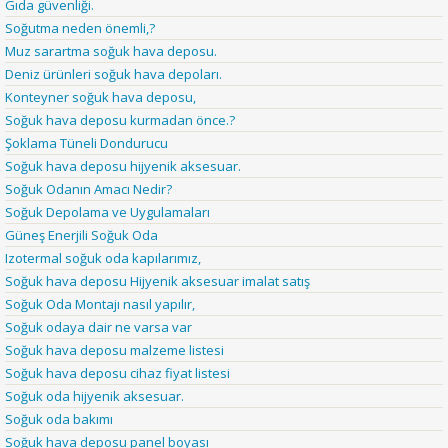
Gıda güvenliği.
Soğutma neden önemli,?
Muz sarartma soğuk hava deposu.
Deniz ürünleri soğuk hava depoları.
Konteyner soğuk hava deposu,
Soğuk hava deposu kurmadan önce.?
Şoklama Tüneli Dondurucu
Soğuk hava deposu hijyenik aksesuar.
Soğuk Odanın Amacı Nedir?
Soğuk Depolama ve Uygulamaları
Güneş Enerjili Soğuk Oda
Izotermal soğuk oda kapılarımız,
Soğuk hava deposu Hijyenik aksesuar imalat satış
Soğuk Oda Montajı nasıl yapılır,
Soğuk odaya dair ne varsa var
Soğuk hava deposu malzeme listesi
Soğuk hava deposu cihaz fiyat listesi
Soğuk oda hijyenik aksesuar.
Soğuk oda bakımı
Soğuk hava deposu panel boyası