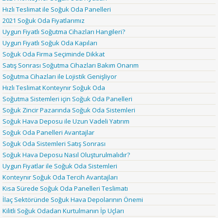
Hızlı Teslimat ile Soğuk Oda Panelleri
2021 Soğuk Oda Fiyatlarımız
Uygun Fiyatlı Soğutma Cihazları Hangileri?
Uygun Fiyatlı Soğuk Oda Kapıları
Soğuk Oda Firma Seçiminde Dikkat
Satış Sonrası Soğutma Cihazları Bakım Onarım
Soğutma Cihazları ile Lojistik Genişliyor
Hızlı Teslimat Konteynır Soğuk Oda
Soğutma Sistemleri için Soğuk Oda Panelleri
Soğuk Zincir Pazarında Soğuk Oda Sistemleri
Soğuk Hava Deposu ile Uzun Vadeli Yatırım
Soğuk Oda Panelleri Avantajlar
Soğuk Oda Sistemleri Satış Sonrası
Soğuk Hava Deposu Nasıl Oluşturulmalıdır?
Uygun Fiyatlar ile Soğuk Oda Sistemleri
Konteynır Soğuk Oda Tercih Avantajları
Kısa Sürede Soğuk Oda Panelleri Teslimatı
İlaç Sektöründe Soğuk Hava Depolarının Önemi
Kilitli Soğuk Odadan Kurtulmanın İp Uçları