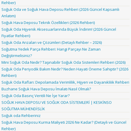
Rehber)
Soğuk Oda ve Soğuk Hava Deposu Rehberi (2026 Güncel Kapsamlı
Anlatım)
Soğuk Hava Deposu Teknik Özellikleri (2026 Rehberi)
Soğuk Oda Hijyenik Aksesuarlarında Büyük İndirim! (2026 Güncel
Fiyatlar Rehberi)
Soğuk Oda Arızaları ve Çözümleri (Detaylı Rehber – 2026)
Soğutma Yedek Parça Rehberi: Hangi Parçayı Ne Zaman
Değiştirmelisiniz?
Mini Soğuk Oda Nedir? Taşınabilir Soğuk Oda Sistemleri Rehberi (2026)
Soğuk Oda Periyodik Bakım Nedir? Neden Hayati Öneme Sahiptir? (2026
Rehberi)
Soğuk Oda Rafları: Depolamada Verimlilik, Hijyen ve Dayanıklılık Rehberi
Buzhane Soğuk Hava Deposu İmalatı Nasıl Olmalı?
Soğuk Oda Basınç Ventili Ne İşe Yarar?
SOĞUK HAVA DEPOSU VE SOĞUK ODA SİSTEMLERİ | KESKİNSO
SOĞUTMA MÜHENDİSLİK
Soğuk oda Rehberiniz
Soğuk Hava Deposu Kurma Maliyeti 2026 Ne Kadar? (Detaylı ve Güncel
Rehber)