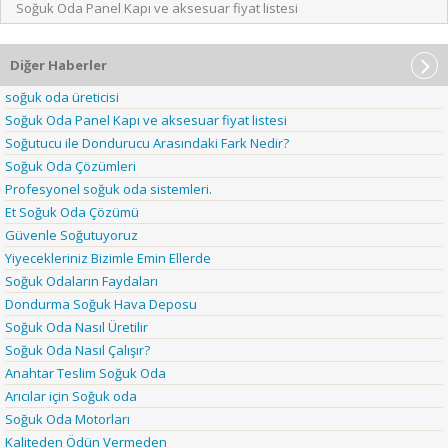
Soğuk Oda Panel Kapı ve aksesuar fiyat listesi
Diğer Haberler
soğuk oda üreticisi
Soğuk Oda Panel Kapı ve aksesuar fiyat listesi
Soğutucu ile Dondurucu Arasındaki Fark Nedir?
Soğuk Oda Çözümleri
Profesyonel soğuk oda sistemleri.
Et Soğuk Oda Çözümü
Güvenle Soğutuyoruz
Yiyecekleriniz Bizimle Emin Ellerde
Soğuk Odaların Faydaları
Dondurma Soğuk Hava Deposu
Soğuk Oda Nasıl Üretilir
Soğuk Oda Nasıl Çalışır?
Anahtar Teslim Soğuk Oda
Arıcılar için Soğuk oda
Soğuk Oda Motorları
Kaliteden Ödün Vermeden