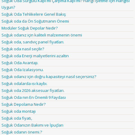
Soğuk Oda Sürgülü Kapı mı Çarpma Kapı mı? Hangi İşletme İçin Hangisi
Uygun?
Soğuk Oda Tehlikelere Genel Bakış
Soğuk oda da Ön Soğutmanın Önemi
Modüler Soğuk Depolar Nedir?
Soğuk odanız için kaliteli malzemenin önemi
Soğuk oda, sandviç panel fiyatları.
Soğuk oda nasıl seçilir?
Soğuk oda Enerji maliyetlerini azaltın
Soğuk Oda Avantajı.
Soğuk Oda Izalasyonu.
Soğuk odanız için doğru kapasiteyi nasıl seçersiniz?
Soğuk odalarda ısı kaybı.
Soğuk oda 2026 aksesuar fiyatları.
Soğuk Oda nın En Önemli 9 Faydası
Soğuk Depolama Nedir?
Soğuk oda montajı
Soğuk oda fiyatı,
Soğuk Odanızın Bakımı ve İpuçları
Soğuk odanın önemi.?