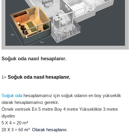
Soğuk oda nasıl hesaplanır.
Soğuk oda nasıl hesaplanır,
1= 
Soğuk oda
 hesaplamamız için soğuk odanın en boy yükseklik 
olarak hesaplamamız gerekir.
Örnek verirsek En 5 metre Boy 4 metre Yükseklikte 3 metre 
diyelim
m²
5 X 4 = 20 
20 X 3 = 60 
m³  Olarak hesaplanır. 