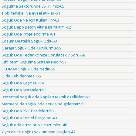
Soğutma Sektöründe 35. Yılımız-65
Tıbbi tehlikeli ve evsel atıklar-64
Soğuk Oda Ne İçin Kullanılır?-63
Soğuk Depo Beton Altına Isı Yalıtımı-62
Soğuk Oda Projelendirme -61
Çözüm Destekli Soğuk Oda-60
Garaja Soğuk Oda Kurulurmu-59
Soğuk Oda Tedarikçinize Sorulacak 7 Soru-58
Çift Rejim Soğutma Sistemi Nedir-57
EKOMAX Soğuk Oda Nedir-56
Gıda Zehirlenmesi-55
Soğuk Oda Çeşitleri -54
Soğuk Oda Sistemleri-53
İzotermal soğuk oda kapıları teknik özellikleri-52
Marmara'da soğuk oda servis bölgelerimiz-51
Soğuk Oda PVC Perdeleri-50
Soğuk Oda Temel Parçaları-49
Soğuk oda arızaları ve çözümleri-48
Yiyecekleri doğru saklamanın ipuçları-47