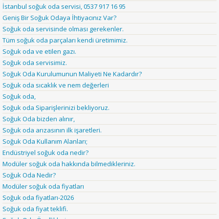
İstanbul soğuk oda servisi, 0537 917 16 95
Geniş Bir Soğuk Odaya İhtiyacınız Var?
Soğuk oda servisinde olması gerekenler.
Tüm soğuk oda parçaları kendi üretimimiz.
Soğuk oda ve etilen gazı.
Soğuk oda servisimiz.
Soğuk Oda Kurulumunun Maliyeti Ne Kadardır?
Soğuk oda sıcaklık ve nem değerleri
Soğuk oda,
Soğuk oda Siparişlerinizi bekliyoruz.
Soğuk Oda bizden alınır,
Soğuk oda arızasının ilk işaretleri.
Soğuk Oda Kullanım Alanları;
Endüstriyel soğuk oda nedir?
Modüler soğuk oda hakkında bilmedikleriniz.
Soğuk Oda Nedir?
Modüler soğuk oda fiyatları
Soğuk oda fiyatları-2026
Soğuk oda fiyat teklifi.