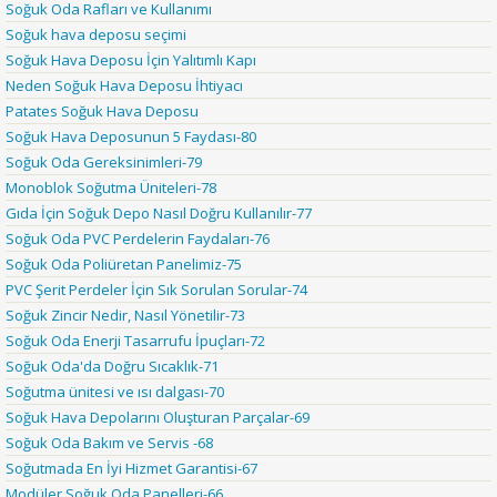
Soğuk Oda Rafları ve Kullanımı
Soğuk hava deposu seçimi
Soğuk Hava Deposu İçin Yalıtımlı Kapı
Neden Soğuk Hava Deposu İhtiyacı
Patates Soğuk Hava Deposu
Soğuk Hava Deposunun 5 Faydası-80
Soğuk Oda Gereksinimleri-79
Monoblok Soğutma Üniteleri-78
Gıda İçin Soğuk Depo Nasıl Doğru Kullanılır-77
Soğuk Oda PVC Perdelerin Faydaları-76
Soğuk Oda Poliüretan Panelimiz-75
PVC Şerit Perdeler İçin Sık Sorulan Sorular-74
Soğuk Zincir Nedir, Nasıl Yönetilir-73
Soğuk Oda Enerji Tasarrufu İpuçları-72
Soğuk Oda'da Doğru Sıcaklık-71
Soğutma ünitesi ve ısı dalgası-70
Soğuk Hava Depolarını Oluşturan Parçalar-69
Soğuk Oda Bakım ve Servis -68
Soğutmada En İyi Hizmet Garantisi-67
Modüler Soğuk Oda Panelleri-66