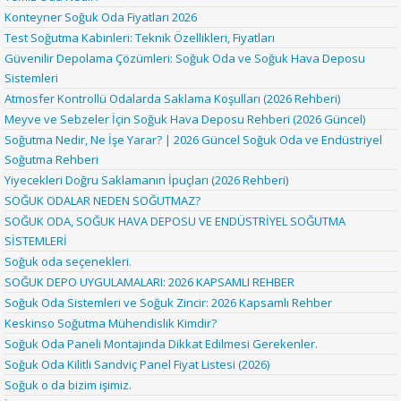
Konteyner Soğuk Oda Fiyatları 2026
Test Soğutma Kabinleri: Teknik Özellikleri, Fiyatları
Güvenilir Depolama Çözümleri: Soğuk Oda ve Soğuk Hava Deposu
Sistemleri
Atmosfer Kontrollü Odalarda Saklama Koşulları (2026 Rehberi)
Meyve ve Sebzeler İçin Soğuk Hava Deposu Rehberi (2026 Güncel)
Soğutma Nedir, Ne İşe Yarar? | 2026 Güncel Soğuk Oda ve Endüstriyel
Soğutma Rehberi
Yiyecekleri Doğru Saklamanın İpuçları (2026 Rehberi)
SOĞUK ODALAR NEDEN SOĞUTMAZ?
SOĞUK ODA, SOĞUK HAVA DEPOSU VE ENDÜSTRİYEL SOĞUTMA
SİSTEMLERİ
Soğuk oda seçenekleri.
SOĞUK DEPO UYGULAMALARI: 2026 KAPSAMLI REHBER
Soğuk Oda Sistemleri ve Soğuk Zincir: 2026 Kapsamlı Rehber
Keskinso Soğutma Mühendislik Kimdir?
Soğuk Oda Paneli Montajında Dikkat Edilmesi Gerekenler.
Soğuk Oda Kilitli Sandviç Panel Fiyat Listesi (2026)
Soğuk o da bizim işimiz.