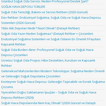
İstanbul Soğuk Oda Servisi: Neden Profesyonel Destek Şart?
SOĞUK HAVA DEPOSU TÜRLERİ
Soğuk Oda Temizliği, Bakımı ve Servisi Rehberi (2026 Güncel)
Dev Rehber: Endüstriyel Soğutma, Soğuk Oda ve Soğuk Hava Deposu
Sistemleri (2026 Güncel)
Tıbbi Atık Depoları Nedir? Nasıl Olmalı? (Detaylı Rehber)
Soğuk Oda Yazın Neden Soğutmaz? (Detaylı Rehber + Çözümler)
Endüstriyel Soğutma Sistemleri ve Soğuk Odanın En Önemli 9 Faydası:
Kapsamlı Rehber
Soğuk Oda Bizden Alınır: Profesyonel Soğuk Oda ve Soğuk Hava
Deposu Çözümleri
Ücretsiz Soğuk Oda Projesi: Hibe Destekleri, Kurulum ve Kapsamlı
Rehber
Geleneksel Mahzenlerden Modern Teknolojiye: Soğutma Neden Önemli
ve Geleceğin Soğuk Depolama Çözümleri
Konteyner Soğuk Hava Deposu: Geleceğin Taşınabilir ve Esnek Soğutma
Çözümü
Yiyecekleri Doğru Saklamanın İpuçları – Soğuk Oda ve Soğuk Hava
Deposu Rehberi (2026)
Soğuk Hava Depolarında Nem Kaç Olmalı? (2026 Güncel ve Detaylı