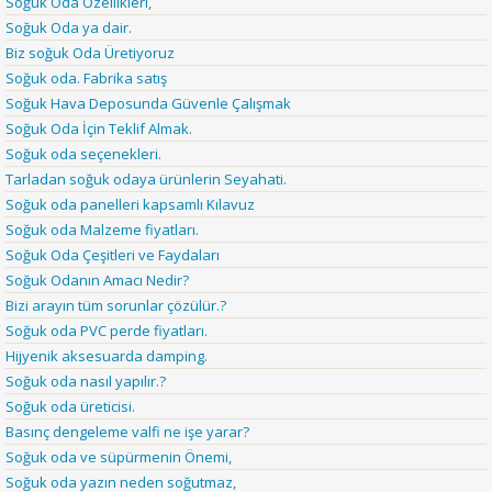
Soğuk Oda Özellikleri,
Soğuk Oda ya dair.
Biz soğuk Oda Üretiyoruz
Soğuk oda. Fabrika satış
Soğuk Hava Deposunda Güvenle Çalışmak
Soğuk Oda İçin Teklif Almak.
Soğuk oda seçenekleri.
Tarladan soğuk odaya ürünlerin Seyahati.
Soğuk oda panelleri kapsamlı Kılavuz
Soğuk oda Malzeme fiyatları.
Soğuk Oda Çeşitleri ve Faydaları
Soğuk Odanın Amacı Nedir?
Bizi arayın tüm sorunlar çözülür.?
Soğuk oda PVC perde fiyatları.
Hijyenik aksesuarda damping.
Soğuk oda nasıl yapılır.?
Soğuk oda üreticisi.
Basınç dengeleme valfi ne işe yarar?
Soğuk oda ve süpürmenin Önemi,
Soğuk oda yazın neden soğutmaz,