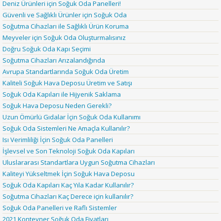
Deniz Ürünleri için Soğuk Oda Panelleri!
Güvenli ve Sağlıklı Ürünler için Soğuk Oda
Soğutma Cihazları ile Sağlıklı Ürün Koruma
Meyveler için Soğuk Oda Oluşturmalısınız
Doğru Soğuk Oda Kapı Seçimi
Soğutma Cihazları Arızalandığında
Avrupa Standartlarında Soğuk Oda Üretim
Kaliteli Soğuk Hava Deposu Üretim ve Satışı
Soğuk Oda Kapıları ile Hijyenik Saklama
Soğuk Hava Deposu Neden Gerekli?
Uzun Ömürlü Gıdalar İçin Soğuk Oda Kullanımı
Soğuk Oda Sistemleri Ne Amaçla Kullanılır?
Isı Verimliliği İçin Soğuk Oda Panelleri
İşlevsel ve Son Teknoloji Soğuk Oda Kapıları
Uluslararası Standartlara Uygun Soğutma Cihazları
Kaliteyi Yükseltmek İçin Soğuk Hava Deposu
Soğuk Oda Kapıları Kaç Yıla Kadar Kullanılır?
Soğutma Cihazları Kaç Derece için kullanılır?
Soğuk Oda Panelleri ve Raflı Sistemler
2021 Konteyner Soğuk Oda Fiyatları