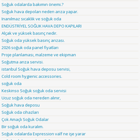
Soğuk odalarda bakımın önemi.?
Soğuk hava depoları neden arıza yapar.
Inanılmaz sıcaklık ve soğuk oda
ENDÜSTRİYEL SOĞUK HAVA DEPO KAPILARI
Alçak ve yüksek basınç nedir.
Soğuk oda yüksek basınç arızası.
2026 soğuk oda panel fiyatları
Proje planlaması, malzeme ve ekipman
Soğutma arıza servisi.
istanbul Soğuk hava deposu servisi,
Cold room hygienic accessories.
soğuk oda
Keskinso Soğuk soğuk oda servisi
Ucuz soğuk oda nereden alınır,
Soğuk hava deposu
Soğuk oda cihazları
Çok Amaçlı Soğuk Odalar
Bir soğuk oda kuralım.
Soğuk odalarda Expression valf ne işe yarar