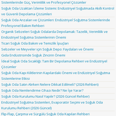
Sistemlerinde Güç, Verimlilik ve Profesyonel Çözümler
Soğuk Oda Uzaktan İzleme Sistemi: Endüstriyel Soğutmada Akıllı Kontrol
ve Güvenli Depolama Çözümleri
Soğuk Oda Arızaları ve Çözümleri: Endüstriyel Soğutma Sistemlerinde
Profesyonel Bakım Rehberi
Organik Sebzeleri Soğuk Odalarda Depolamak: Tazelik, Verimlilik ve
Endüstriyel Soğutma Sistemlerinin Önemi
Ticari Soğuk Oda Bakım ve Temizlik İpuçları
Sebzeler ve Meyveler için Soğuk Depo: Faydaları ve Önemi
Gıda Endüstrisinde Soğuk Zincirin Önemi
İdeal Soğuk Oda Sıcaklığı: Tam Bir Depolama Rehberi ve Endüstriyel
Çözümler
Soğuk Oda Kapı Kilitlerinin Kapılardaki Önemi ve Endüstriyel Soğutma
Sistemlerine Etkisi
Soğuk Oda Satın Alırken Nelere Dikkat Edilmeli? (2026 Rehberi)
Soğuk Oda Nemlendirme Cihazı Nedir? Ne İşe Yarar?
Soğuk Oda Kurulumu Nasıl Yapılır? (2026 Güncel Rehber)
Endüstriyel Soğutma Sistemleri, Evaporatör Seçimi ve Soğuk Oda
Kurulumu Rehberi (2026 Güncel)
Flip-Flap, Çarpma ve Sürgülü Soğuk Oda Kapıları Rehberi