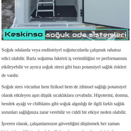
Soğuk odalarda veya endüstriyel soğutucularda çalışmak rahatsız
edici olabilir. Bariz soğutma faktörü iş verimliliğini ve performansını
etkileyebilir ve ayrıca soğuk stresi gibi bazı potansiyel sağlık riskleri
de vardır.
Soğuk stres vücudun hem fiziksel hem de zihinsel sağlığı potansiyel
olarak etkileyen aşırı düşük sıcaklıklara cevabıdır. Hipotermi, donma,
hendek ayağı ve chilblains gibi soğuk algınlığı ile ilgili farklı sağlık
sorunları sağlığınıza zarar verebilir ve ciddi bir etkiye neden olabilir.
İşveren olarak, çalışanlarınızın güvenliğini düşünmek her zaman