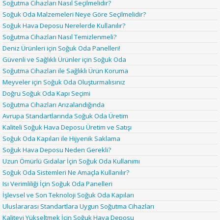
Soğutma Cihazları Nasıl Seçilmelidir?
Soğuk Oda Malzemeleri Neye Göre Seçilmelidir?
Soğuk Hava Deposu Nerelerde Kullanılır?
Soğutma Cihazları Nasıl Temizlenmeli?
Deniz Ürünleri için Soğuk Oda Panelleri!
Güvenli ve Sağlıklı Ürünler için Soğuk Oda
Soğutma Cihazları ile Sağlıklı Ürün Koruma
Meyveler için Soğuk Oda Oluşturmalısınız
Doğru Soğuk Oda Kapı Seçimi
Soğutma Cihazları Arızalandığında
Avrupa Standartlarında Soğuk Oda Üretim
Kaliteli Soğuk Hava Deposu Üretim ve Satışı
Soğuk Oda Kapıları ile Hijyenik Saklama
Soğuk Hava Deposu Neden Gerekli?
Uzun Ömürlü Gıdalar İçin Soğuk Oda Kullanımı
Soğuk Oda Sistemleri Ne Amaçla Kullanılır?
Isı Verimliliği İçin Soğuk Oda Panelleri
İşlevsel ve Son Teknoloji Soğuk Oda Kapıları
Uluslararası Standartlara Uygun Soğutma Cihazları
Kaliteyi Yükseltmek İçin Soğuk Hava Deposu