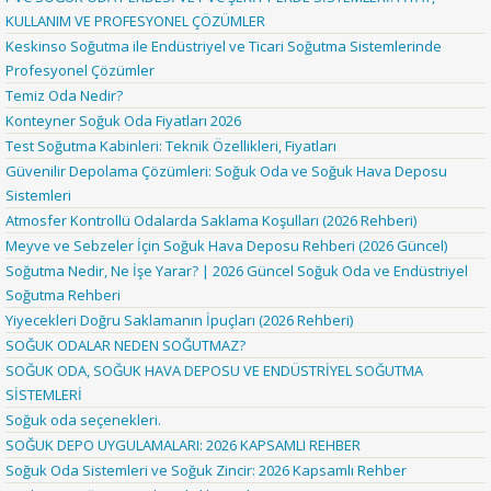
KULLANIM VE PROFESYONEL ÇÖZÜMLER
Keskinso Soğutma ile Endüstriyel ve Ticari Soğutma Sistemlerinde
Profesyonel Çözümler
Temiz Oda Nedir?
Konteyner Soğuk Oda Fiyatları 2026
Test Soğutma Kabinleri: Teknik Özellikleri, Fiyatları
Güvenilir Depolama Çözümleri: Soğuk Oda ve Soğuk Hava Deposu
Sistemleri
Atmosfer Kontrollü Odalarda Saklama Koşulları (2026 Rehberi)
Meyve ve Sebzeler İçin Soğuk Hava Deposu Rehberi (2026 Güncel)
Soğutma Nedir, Ne İşe Yarar? | 2026 Güncel Soğuk Oda ve Endüstriyel
Soğutma Rehberi
Yiyecekleri Doğru Saklamanın İpuçları (2026 Rehberi)
SOĞUK ODALAR NEDEN SOĞUTMAZ?
SOĞUK ODA, SOĞUK HAVA DEPOSU VE ENDÜSTRİYEL SOĞUTMA
SİSTEMLERİ
Soğuk oda seçenekleri.
SOĞUK DEPO UYGULAMALARI: 2026 KAPSAMLI REHBER
Soğuk Oda Sistemleri ve Soğuk Zincir: 2026 Kapsamlı Rehber