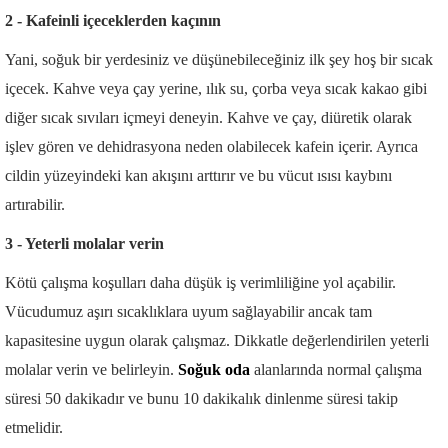
2 - Kafeinli içeceklerden kaçının
Yani, soğuk bir yerdesiniz ve düşünebileceğiniz ilk şey hoş bir sıcak
içecek. Kahve veya çay yerine, ılık su, çorba veya sıcak kakao gibi
diğer sıcak sıvıları içmeyi deneyin. Kahve ve çay, diüretik olarak
işlev gören ve dehidrasyona neden olabilecek kafein içerir. Ayrıca
cildin yüzeyindeki kan akışını arttırır ve bu vücut ısısı kaybını
artırabilir.
3 - Yeterli molalar verin
Kötü çalışma koşulları daha düşük iş verimliliğine yol açabilir.
Vücudumuz aşırı sıcaklıklara uyum sağlayabilir ancak tam
kapasitesine uygun olarak çalışmaz. Dikkatle değerlendirilen yeterli
molalar verin ve belirleyin.
Soğuk oda
alanlarında normal çalışma
süresi 50 dakikadır ve bunu 10 dakikalık dinlenme süresi takip
etmelidir.