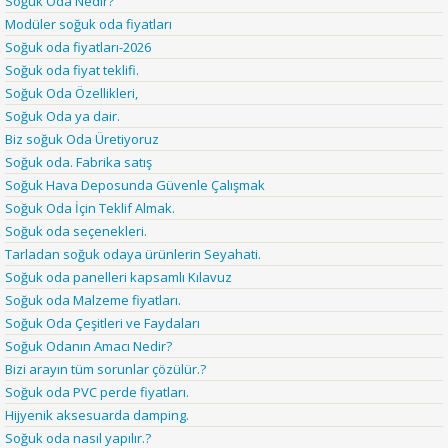
Soğuk Oda Nedir?
Modüler soğuk oda fiyatları
Soğuk oda fiyatları-2026
Soğuk oda fiyat teklifi.
Soğuk Oda Özellikleri,
Soğuk Oda ya dair.
Biz soğuk Oda Üretiyoruz
Soğuk oda. Fabrika satış
Soğuk Hava Deposunda Güvenle Çalışmak
Soğuk Oda İçin Teklif Almak.
Soğuk oda seçenekleri.
Tarladan soğuk odaya ürünlerin Seyahati.
Soğuk oda panelleri kapsamlı Kılavuz
Soğuk oda Malzeme fiyatları.
Soğuk Oda Çeşitleri ve Faydaları
Soğuk Odanın Amacı Nedir?
Bizi arayın tüm sorunlar çözülür.?
Soğuk oda PVC perde fiyatları.
Hijyenik aksesuarda damping.
Soğuk oda nasıl yapılır.?