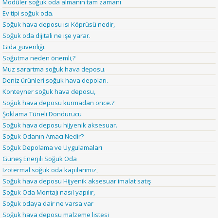
Modüler soğuk oda almanın tam zamanı
Ev tipi soğuk oda.
Soğuk hava deposu ısı Köprüsü nedir,
Soğuk oda dijitali ne işe yarar.
Gıda güvenliği.
Soğutma neden önemli,?
Muz sarartma soğuk hava deposu.
Deniz ürünleri soğuk hava depoları.
Konteyner soğuk hava deposu,
Soğuk hava deposu kurmadan önce.?
Şoklama Tüneli Dondurucu
Soğuk hava deposu hijyenik aksesuar.
Soğuk Odanın Amacı Nedir?
Soğuk Depolama ve Uygulamaları
Güneş Enerjili Soğuk Oda
Izotermal soğuk oda kapılarımız,
Soğuk hava deposu Hijyenik aksesuar imalat satış
Soğuk Oda Montajı nasıl yapılır,
Soğuk odaya dair ne varsa var
Soğuk hava deposu malzeme listesi