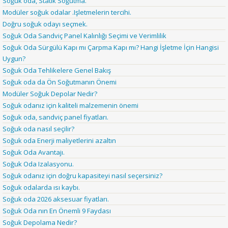
Soğuk oda, Statik Soğutma.
Modüler soğuk odalar .Işletmelerin tercihi.
Doğru soğuk odayı seçmek.
Soğuk Oda Sandviç Panel Kalınlığı Seçimi ve Verimlilik
Soğuk Oda Sürgülü Kapı mı Çarpma Kapı mı? Hangi İşletme İçin Hangisi
Uygun?
Soğuk Oda Tehlikelere Genel Bakış
Soğuk oda da Ön Soğutmanın Önemi
Modüler Soğuk Depolar Nedir?
Soğuk odanız için kaliteli malzemenin önemi
Soğuk oda, sandviç panel fiyatları.
Soğuk oda nasıl seçilir?
Soğuk oda Enerji maliyetlerini azaltın
Soğuk Oda Avantajı.
Soğuk Oda Izalasyonu.
Soğuk odanız için doğru kapasiteyi nasıl seçersiniz?
Soğuk odalarda ısı kaybı.
Soğuk oda 2026 aksesuar fiyatları.
Soğuk Oda nın En Önemli 9 Faydası
Soğuk Depolama Nedir?