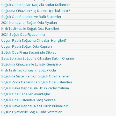
Soğuk Oda Kapıları Kaç Yıla Kadar Kullanılır?
Soğutma Cihazları Kaç Derece için kullanılır?
Soğuk Oda Panelleri ve Raflı Sistemler
2021 Konteyner Soğuk Oda Fiyatları
Hızlı Teslimat ile Soğuk Oda Panelleri
2021 Soğuk Oda Fiyatlarımız
Uygun Fiyatlı Soğutma Cihazları Hangileri?
Uygun Fiyatlı Soğuk Oda Kapıları
Soğuk Oda Firma Seçiminde Dikkat
Satış Sonrası Soğutma Cihazları Bakım Onarım
Soğutma Cihazları ile Lojistik Genişliyor
Hızlı Teslimat Konteynır Soğuk Oda
Soğutma Sistemleri için Soğuk Oda Panelleri
Soğuk Zincir Pazarında Soğuk Oda Sistemleri
Soğuk Hava Deposu ile Uzun Vadeli Yatırım
Soğuk Oda Panelleri Avantajlar
Soğuk Oda Sistemleri Satış Sonrası
Soğuk Hava Deposu Nasıl Oluşturulmalıdır?
Uygun Fiyatlar ile Soğuk Oda Sistemleri