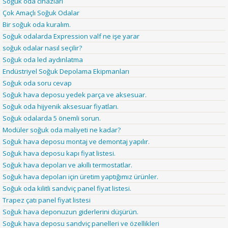
Soğuk oda cihazları
Çok Amaçlı Soğuk Odalar
Bir soğuk oda kuralım.
Soğuk odalarda Expression valf ne işe yarar
soğuk odalar nasıl seçilir?
Soğuk oda led aydınlatma
Endüstriyel Soğuk Depolama Ekipmanları
Soğuk oda soru cevap
Soğuk hava deposu yedek parça ve aksesuar.
Soğuk oda hijyenik aksesuar fiyatları.
Soğuk odalarda 5 önemli sorun.
Modüler soğuk oda maliyeti ne kadar?
Soğuk hava deposu montaj ve demontaj yapılır.
Soğuk hava deposu kapı fiyat listesi.
Soğuk hava depoları ve akıllı termostatlar.
Soğuk hava depoları için üretim yaptığımız ürünler.
Soğuk oda kilitli sandviç panel fiyat listesi.
Trapez çatı panel fiyat listesi
Soğuk hava deponuzun giderlerini düşürün.
Soğuk hava deposu sandviç panelleri ve özellikleri