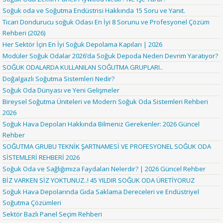
Soğuk oda ve Soğutma Endüstrisi Hakkında 15 Soru ve Yanıt.
Ticari Dondurucu soğuk Odası En İyi 8 Sorunu ve Profesyonel Çözüm
Rehberi (2026)
Her Sektör İçin En İyi Soğuk Depolama Kapıları | 2026
Modüler Soğuk Odalar 2026’da Soğuk Depoda Neden Devrim Yaratıyor?
SOĞUK ODALARDA KULLANILAN SOĞUTMA GRUPLARI..
Doğalgazlı Soğutma Sistemleri Nedir?
Soğuk Oda Dünyası ve Yeni Gelişmeler
Bireysel Soğutma Üniteleri ve Modern Soğuk Oda Sistemleri Rehberi
2026
Soğuk Hava Depoları Hakkında Bilmeniz Gerekenler: 2026 Güncel
Rehber
SOĞUTMA GRUBU TEKNİK ŞARTNAMESİ VE PROFESYONEL SOĞUK ODA
SİSTEMLERİ REHBERİ 2026
Soğuk Oda ve Sağlığımıza Faydaları Nelerdir? | 2026 Güncel Rehber
BİZ VARKEN SİZ YOKTUNUZ..! 45 YILDIR SOĞUK ODA ÜRETİYORUZ
Soğuk Hava Depolarında Gıda Saklama Dereceleri ve Endüstriyel
Soğutma Çözümleri
Sektör Bazlı Panel Seçim Rehberi