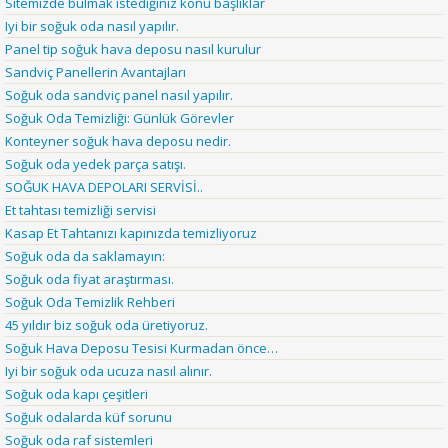
Sitemizde bulmak istediğiniz konu başlıklar
Iyi bir soğuk oda nasıl yapılır.
Panel tip soğuk hava deposu nasıl kurulur
Sandviç Panellerin Avantajları
Soğuk oda sandviç panel nasıl yapılır.
Soğuk Oda Temizliği: Günlük Görevler
Konteyner soğuk hava deposu nedir.
Soğuk oda yedek parça satışı.
SOĞUK HAVA DEPOLARI SERVİSİ..
Et tahtası temizliği servisi
Kasap Et Tahtanızı kapınızda temizliyoruz
Soğuk oda da saklamayın:
Soğuk oda fiyat araştırması.
Soğuk Oda Temizlik Rehberi
45 yıldır biz soğuk oda üretiyoruz.
Soğuk Hava Deposu Tesisi Kurmadan önce…
Iyi bir soğuk oda ucuza nasıl alınır.
Soğuk oda kapı çeşitleri
Soğuk odalarda küf sorunu
Soğuk oda raf sistemleri