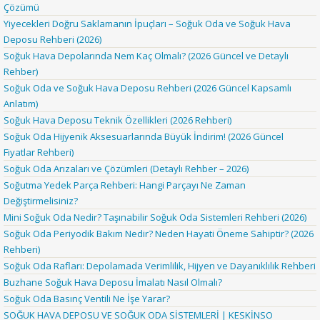
Çözümü
Yiyecekleri Doğru Saklamanın İpuçları – Soğuk Oda ve Soğuk Hava
Deposu Rehberi (2026)
Soğuk Hava Depolarında Nem Kaç Olmalı? (2026 Güncel ve Detaylı
Rehber)
Soğuk Oda ve Soğuk Hava Deposu Rehberi (2026 Güncel Kapsamlı
Anlatım)
Soğuk Hava Deposu Teknik Özellikleri (2026 Rehberi)
Soğuk Oda Hijyenik Aksesuarlarında Büyük İndirim! (2026 Güncel
Fiyatlar Rehberi)
Soğuk Oda Arızaları ve Çözümleri (Detaylı Rehber – 2026)
Soğutma Yedek Parça Rehberi: Hangi Parçayı Ne Zaman
Değiştirmelisiniz?
Mini Soğuk Oda Nedir? Taşınabilir Soğuk Oda Sistemleri Rehberi (2026)
Soğuk Oda Periyodik Bakım Nedir? Neden Hayati Öneme Sahiptir? (2026
Rehberi)
Soğuk Oda Rafları: Depolamada Verimlilik, Hijyen ve Dayanıklılık Rehberi
Buzhane Soğuk Hava Deposu İmalatı Nasıl Olmalı?
Soğuk Oda Basınç Ventili Ne İşe Yarar?
SOĞUK HAVA DEPOSU VE SOĞUK ODA SİSTEMLERİ | KESKİNSO