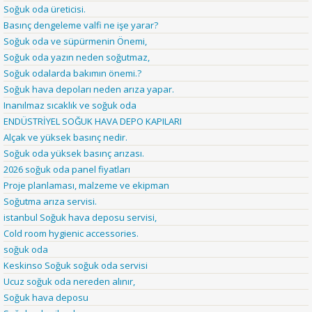
Soğuk oda üreticisi.
Basınç dengeleme valfi ne işe yarar?
Soğuk oda ve süpürmenin Önemi,
Soğuk oda yazın neden soğutmaz,
Soğuk odalarda bakımın önemi.?
Soğuk hava depoları neden arıza yapar.
Inanılmaz sıcaklık ve soğuk oda
ENDÜSTRİYEL SOĞUK HAVA DEPO KAPILARI
Alçak ve yüksek basınç nedir.
Soğuk oda yüksek basınç arızası.
2026 soğuk oda panel fiyatları
Proje planlaması, malzeme ve ekipman
Soğutma arıza servisi.
istanbul Soğuk hava deposu servisi,
Cold room hygienic accessories.
soğuk oda
Keskinso Soğuk soğuk oda servisi
Ucuz soğuk oda nereden alınır,
Soğuk hava deposu