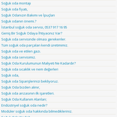
Soğuk oda montajı
Soğuk oda fiyatı,
Soğuk Odanızın Bakımı ve İpuçları
Soğuk odanın önemi.?
İstanbul soğuk oda servisi, 0537 917 16 95
Geniş Bir Soğuk Odaya İhtiyacınız Var?
Soğuk oda servisinde olması gerekenler.
Tüm soğuk oda parçaları kendi üretimimiz.
Soğuk oda ve etilen gazı.
Soğuk oda servisimiz.
Soğuk Oda Kurulumunun Maliyeti Ne Kadardır?
Soğuk oda sıcaklık ve nem değerleri
Soğuk oda,
Soğuk oda Siparişlerinizi bekliyoruz.
Soğuk Oda bizden alınır,
Soğuk oda arızasının ilk işaretleri.
Soğuk Oda Kullanım Alanları;
Endüstriyel soğuk oda nedir?
Modüler soğuk oda hakkında bilmedikleriniz.