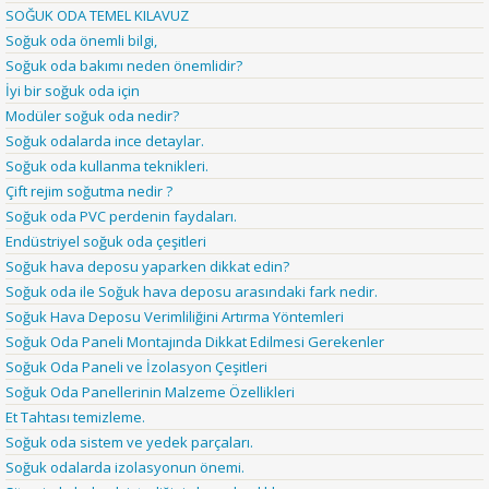
SOĞUK ODA TEMEL KILAVUZ
Soğuk oda önemli bilgi,
Soğuk oda bakımı neden önemlidir?
İyi bir soğuk oda için
Modüler soğuk oda nedir?
Soğuk odalarda ince detaylar.
Soğuk oda kullanma teknikleri.
Çift rejim soğutma nedir ?
Soğuk oda PVC perdenin faydaları.
Endüstriyel soğuk oda çeşitleri
Soğuk hava deposu yaparken dikkat edin?
Soğuk oda ile Soğuk hava deposu arasındaki fark nedir.
Soğuk Hava Deposu Verimliliğini Artırma Yöntemleri
Soğuk Oda Paneli Montajında Dikkat Edilmesi Gerekenler
Soğuk Oda Paneli ve İzolasyon Çeşitleri
Soğuk Oda Panellerinin Malzeme Özellikleri
Et Tahtası temizleme.
Soğuk oda sistem ve yedek parçaları.
Soğuk odalarda izolasyonun önemi.