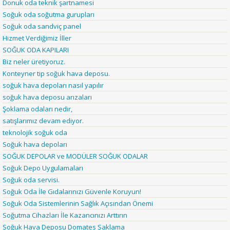
Donuk oda teknik şartnamesi
Soğuk oda soğutma gurupları
Soğuk oda sandviç panel
Hizmet Verdiğimiz İller
SOĞUK ODA KAPILARI
Biz neler üretiyoruz.
Konteyner tip soğuk hava deposu.
soğuk hava depoları nasıl yapılır
soğuk hava deposu arızaları
Şoklama odaları nedir,
satışlarımız devam ediyor.
teknolojik soğuk oda
Soğuk hava depoları
SOĞUK DEPOLAR ve MODÜLER SOĞUK ODALAR
Soğuk Depo Uygulamaları
Soğuk oda servisi.
Soğuk Oda İle Gıdalarınızı Güvenle Koruyun!
Soğuk Oda Sistemlerinin Sağlık Açısından Önemi
Soğutma Cihazları İle Kazancınızı Arttırın
Soğuk Hava Deposu Domates Saklama