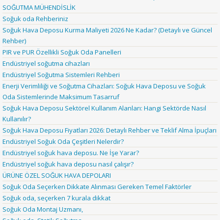
SOĞUTMA MÜHENDİSLİK
Soğuk oda Rehberiniz
Soğuk Hava Deposu Kurma Maliyeti 2026 Ne Kadar? (Detaylı ve Güncel
Rehber)
PIR ve PUR Özellikli Soğuk Oda Panelleri
Endüstriyel soğutma cihazları
Endüstriyel Soğutma Sistemleri Rehberi
Enerji Verimliliği ve Soğutma Cihazları: Soğuk Hava Deposu ve Soğuk
Oda Sistemlerinde Maksimum Tasarruf
Soğuk Hava Deposu Sektörel Kullanım Alanları: Hangi Sektörde Nasıl
Kullanılır?
Soğuk Hava Deposu Fiyatları 2026: Detaylı Rehber ve Teklif Alma İpuçları
Endüstriyel Soğuk Oda Çeşitleri Nelerdir?
Endüstriyel soğuk hava deposu. Ne İşe Yarar?
Endüstriyel soğuk hava deposu nasıl çalışır?
ÜRÜNE ÖZEL SOĞUK HAVA DEPOLARI
Soğuk Oda Seçerken Dikkate Alınması Gereken Temel Faktörler
Soğuk oda, seçerken 7 kurala dikkat
Soğuk Oda Montaj Uzmanı,