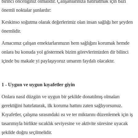
birinci önceliğiniz olmalıdır. Çalışanlarınıza hatırlatmak için bazı
önemli noktalar şunlardır:
Keskinso soğutma olarak değerlerimiz olan insan sağlığı her şeyden
önemlidir.
Amacımız çalışan emektarlarımızın hem sağlığını korumak hemde
onlara bu konuda yol göstermek bizim görevlerimizden dir bilinci
içinde bu makale yi paylaşıyoruz umarım faydalı olacaktır.
1 - Uygun ve uygun kıyafetler giyin
Onlara nasıl düzgün ve uygun bir şekilde donatılmış olmaları
gerektiğini hatırlatarak, ilk koruma hattını zaten sağlıyorsunuz.
Kıyafetler, çalışma sırasındaki ısı ve ter miktarını düzenlemek için iş
tasarımıyla birlikte sıcaklık seviyesine ve aktivite süresine uyacak
şekilde doğru seçilmelidir.