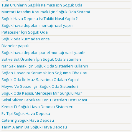
Tüm Ürünlerin Sağlıklı Kalması için Soğuk Oda
Mantar Hasadını Korumak İçin Soğuk Oda Sistemi
Soğuk Hava Deposu Isı Takibi Nasıl Yapılır?
Soğuk hava depoları montajı nasıl yapılır
Patatesler İçin Soğuk Oda
Soğuk oda kurmadan önce
Biz neler yaptık
Soğuk hava depoları panel montajı nasıl yapılır
Süt ve Süt Ürünleri İçin Soğuk Oda Sistemleri
Nar Saklamak İçin Soğuk Oda Sistemleri Kullanın
Soğan Hasadını Korumak İçin Soğutma Cihazları
Soğuk Oda İle Muz Sarartma Odaları Yapın!
Meyve Ve Sebze İçin Soğuk Oda Sistemleri
Soğuk Oda Kapısı, Menteşeli Mi? Sürgülü Mü?
Selsil Silikon Fabrikası Çorlu Tesisleri Test Odası
Kırmızı Et Soğuk Hava Deposu Sistemleri
Ev Tipi Soğuk Hava Deposu
Catering Soğuk Hava Deposu
Tarım Alanın Da Soğuk Hava Deposu