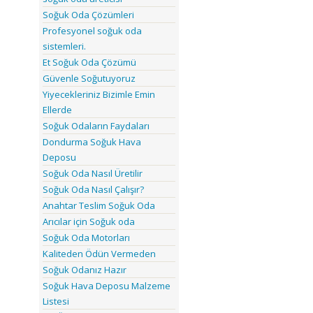
Soğuk Oda Çözümleri
Profesyonel soğuk oda
sistemleri.
Et Soğuk Oda Çözümü
Güvenle Soğutuyoruz
Yiyecekleriniz Bizimle Emin
Ellerde
Soğuk Odaların Faydaları
Dondurma Soğuk Hava
Deposu
Soğuk Oda Nasıl Üretilir
Soğuk Oda Nasıl Çalışır?
Anahtar Teslim Soğuk Oda
Arıcılar için Soğuk oda
Soğuk Oda Motorları
Kaliteden Ödün Vermeden
Soğuk Odanız Hazır
Soğuk Hava Deposu Malzeme
Listesi