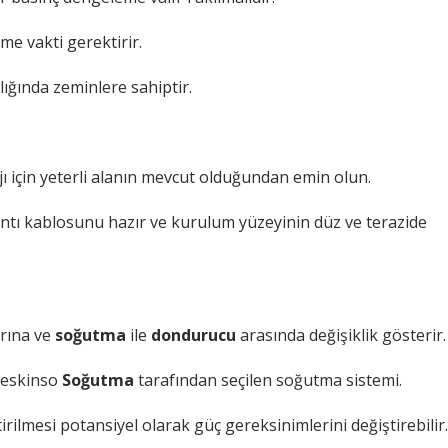
eme vakti gerektirir.
ğında zeminlere sahiptir.
 için yeterli alanın mevcut olduğundan emin olun.
antı kablosunu hazır ve kurulum yüzeyinin düz ve terazide
arına ve
soğutma
ile
dondurucu
arasında değişiklik gösterir.
 Keskinso
Soğutma
tarafından seçilen soğutma sistemi.
irilmesi potansiyel olarak güç gereksinimlerini değiştirebilir.