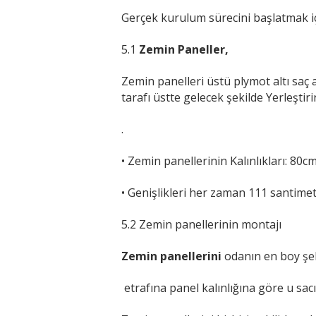
Gerçek kurulum sürecini başlatmak iç
5.1
Zemin Paneller,
Zemin panelleri üstü plymot altı saç 
tarafı üstte gelecek şekilde Yerleştiri
.
• Zemin panellerinin Kalınlıkları: 8
• Genişlikleri her zaman 111 santimet
5.2 Zemin panellerinin montajı
Zemin panellerini
odanın en boy şek
etrafına panel kalınlığına göre u sac