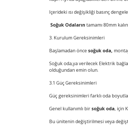
Içerideki ısı değişikliği basınç dengel
Soğuk Odaların
tamamı 80mm kalınlı
3. Kurulum Gereksinimleri
Başlamadan önce
soğuk oda,
montajı
Soğuk oda,ya verilecek Elektrik bağl
olduğundan emin olun.
3.1 Güç Gereksinimleri
Güç gereksinimleri farklı oda boyutl
Genel kullanımlı bir
soğuk oda
, için
Bu ünitenin değiştirilmesi veya değişt