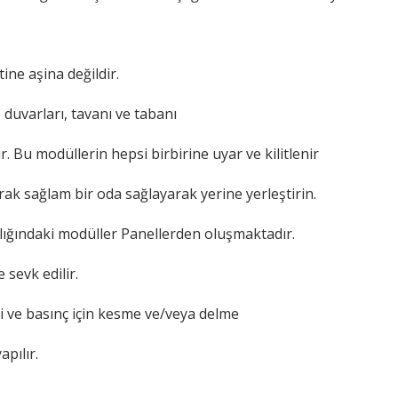
ne aşina değildir.
duvarları, tavanı ve tabanı
. Bu modüllerin hepsi birbirine uyar ve kilitlenir
arak sağlam bir oda sağlayarak yerine yerleştirin.
nlığındaki modüller Panellerden oluşmaktadır.
 sevk edilir.
si ve basınç için kesme ve/veya delme
pılır.