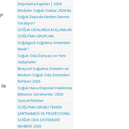
Depolama Kapıları | 2026
Modüler Soğuk Odalar 2026’da
yı
Soğuk Depoda Neden Devrim
Yaratıyor?
SOĞUK ODALARDA KULLANILAN
SOĞUTMA GRUPLARI..
Doğalgazlı Soğutma Sistemleri
Nedir?
Soğuk Oda Dünyası ve Yeni
Gelişmeler
Bireysel Soğutma Üniteleri ve
Modern Soğuk Oda Sistemleri
Rehberi 2026
ile
Soğuk Hava Depoları Hakkında
Bilmeniz Gerekenler: 2026
Güncel Rehber
SOĞUTMA GRUBU TEKNİK
ŞARTNAMESİ VE PROFESYONEL
SOĞUK ODA SİSTEMLERİ
REHBERİ 2026