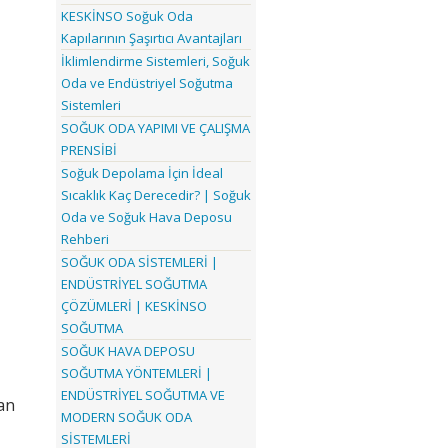
KESKİNSO Soğuk Oda
Kapılarının Şaşırtıcı Avantajları
İklimlendirme Sistemleri, Soğuk
Oda ve Endüstriyel Soğutma
Sistemleri
SOĞUK ODA YAPIMI VE ÇALIŞMA
PRENSİBİ
Soğuk Depolama İçin İdeal
Sıcaklık Kaç Derecedir? | Soğuk
Oda ve Soğuk Hava Deposu
Rehberi
SOĞUK ODA SİSTEMLERİ |
ENDÜSTRİYEL SOĞUTMA
ÇÖZÜMLERİ | KESKİNSO
SOĞUTMA
SOĞUK HAVA DEPOSU
SOĞUTMA YÖNTEMLERİ |
ENDÜSTRİYEL SOĞUTMA VE
an
MODERN SOĞUK ODA
SİSTEMLERİ