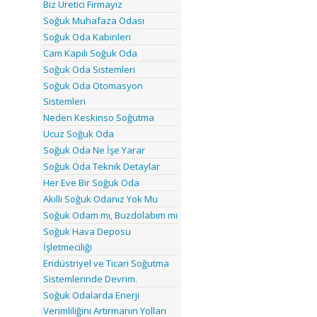
Biz Üretici Firmayız
Soğuk Muhafaza Odası
Soğuk Oda Kabinleri
Cam Kapılı Soğuk Oda
Soğuk Oda Sistemleri
Soğuk Oda Otomasyon
Sistemleri
Neden Keskinso Soğutma
Ucuz Soğuk Oda
Soğuk Oda Ne İşe Yarar
Soğuk Oda Teknik Detaylar
Her Eve Bir Soğuk Oda
Akıllı Soğuk Odanız Yok Mu
Soğuk Odam mı, Buzdolabım mı
Soğuk Hava Deposu
İşletmeciliği
Endüstriyel ve Ticari Soğutma
Sistemlerinde Devrim.
Soğuk Odalarda Enerji
Verimliliğini Artırmanın Yolları