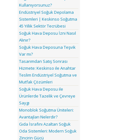
Kullanıyorsunuz?
Endüstriyel Soğuk Depolama
Sistemleri | Keskinso Soğutma
45 Yıllık Sektör Tecrübesi
Soğuk Hava Deposu İzni Nasıl
Alınır?
Soğuk Hava Deposuna Teşvik
Var mı?
Tasarımdan Satış Sonrası
Hizmete: Keskinso ile Anahtar
Teslim Endüstriyel Soğutma ve
Mutfak Çözümleri
Soğuk Hava Deposu ile
Ürünlerde Tazelik ve Çevreye
Saygı
Monoblok Soğutma Üniteleri:
Avantajları Nelerdir?
Gıda İsrafını Azaltan Soğuk
Oda Sistemleri: Modern Soğuk
Zincirin Gücü