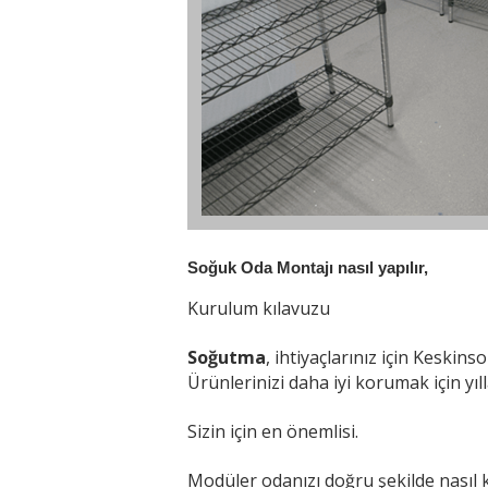
Soğuk Oda Montajı nasıl yapılır, 
Kurulum kılavuzu
Soğutma
, ihtiyaçlarınız için Keskin
Ürünlerinizi daha iyi korumak için yıl
Sizin için en önemlisi.
Modüler odanızı doğru şekilde nasıl k