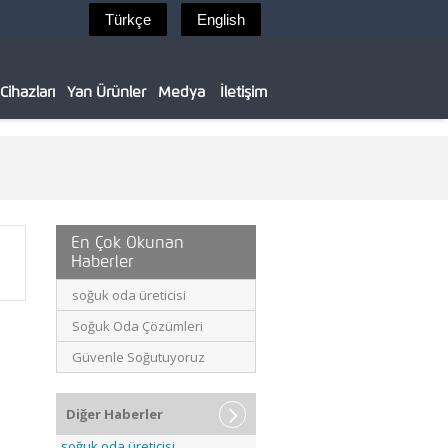
ihazları
Yan Ürünler
Medya
İletişim
En Çok Okunan
Haberler
soğuk oda üreticisi
Soğuk Oda Çözümleri
Güvenle Soğutuyoruz
Diğer Haberler
soğuk oda üreticisi