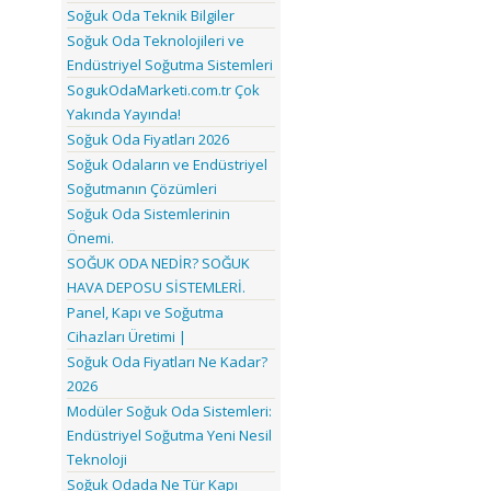
Soğuk Oda Teknik Bilgiler
Soğuk Oda Teknolojileri ve
Endüstriyel Soğutma Sistemleri
SogukOdaMarketi.com.tr Çok
Yakında Yayında!
Soğuk Oda Fiyatları 2026
Soğuk Odaların ve Endüstriyel
Soğutmanın Çözümleri
Soğuk Oda Sistemlerinin
Önemi.
SOĞUK ODA NEDİR? SOĞUK
HAVA DEPOSU SİSTEMLERİ.
Panel, Kapı ve Soğutma
Cihazları Üretimi |
Soğuk Oda Fiyatları Ne Kadar?
2026
Modüler Soğuk Oda Sistemleri:
Endüstriyel Soğutma Yeni Nesil
Teknoloji
Soğuk Odada Ne Tür Kapı