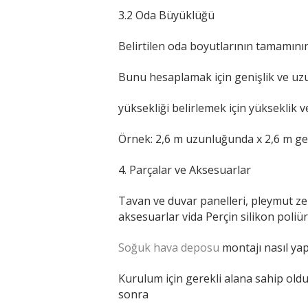
3.2 Oda Büyüklüğü
Belirtilen oda boyutlarının tamamını
Bunu hesaplamak için genişlik ve uzun
yüksekliği belirlemek için yükseklik v
Örnek: 2,6 m uzunluğunda x 2,6 m gen
4. Parçalar ve Aksesuarlar
Tavan ve duvar panelleri, pleymut z
aksesuarlar vida Perçin silikon poliü
Soğuk hava deposu
montajı nasıl yapı
Kurulum için gerekli alana sahip ol
sonra