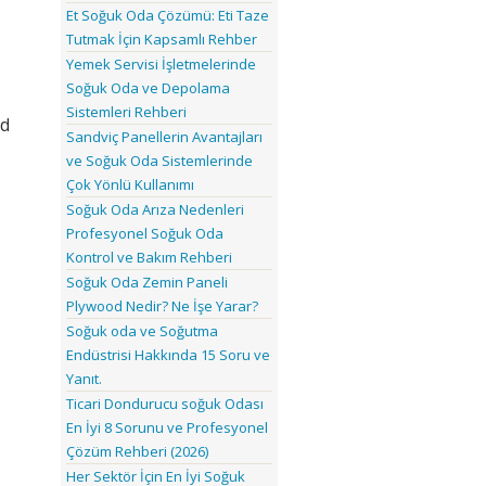
Et Soğuk Oda Çözümü: Eti Taze
Tutmak İçin Kapsamlı Rehber
Yemek Servisi İşletmelerinde
Soğuk Oda ve Depolama
Sistemleri Rehberi
od
Sandviç Panellerin Avantajları
ve Soğuk Oda Sistemlerinde
Çok Yönlü Kullanımı
Soğuk Oda Arıza Nedenleri
Profesyonel Soğuk Oda
Kontrol ve Bakım Rehberi
Soğuk Oda Zemin Paneli
Plywood Nedir? Ne İşe Yarar?
Soğuk oda ve Soğutma
Endüstrisi Hakkında 15 Soru ve
Yanıt.
Ticari Dondurucu soğuk Odası
En İyi 8 Sorunu ve Profesyonel
Çözüm Rehberi (2026)
Her Sektör İçin En İyi Soğuk