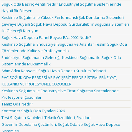
Soğuk Oda Basınç Ventili Nedir? Endüstriyel Soğutma Sistemlerinde
Hayati Bir Bileşen
Keskinso Soğutma ile Yüksek Performanslı Şok Dondurma Sistemleri
Çevreye Duyarlı Soğuk Hava Deposu: Sürdürülebilir Soğutma Sistemleri
ile Geleceği Koruyun
Soğuk Hava Deposu Panel Boyası RAL 9002 Nedir?
Keskinso Soğutma: Endüstriyel Soğutma ve Anahtar Teslim Soğuk Oda
Çözümlerinde Kalite ve Profesyonellik
Endüstriyel Soğutmanın Geleceği: Keskinso Soğutma ile Soğuk Oda
Sistemlerinde Mükemmellik
Adım Adım Kapsamlı Soğuk Hava Deposu Kurulum Rehberi
PVC SOĞUK ODA PERDESİ VE PVC ŞERİT PERDE SİSTEMLERİ: FİYAT,
KULLANIM VE PROFESYONEL ÇÖZÜMLER
Keskinso Soğutma ile Endüstriyel ve Ticari Soğutma Sistemlerinde
Profesyonel Çözümler
Temiz Oda Nedir?
Konteyner Soğuk Oda Fiyatları 2026
Test Soğutma Kabinleri: Teknik Özellikleri, Fiyatları
Güvenilir Depolama Çözümleri: Soğuk Oda ve Soğuk Hava Deposu
Sistemleri