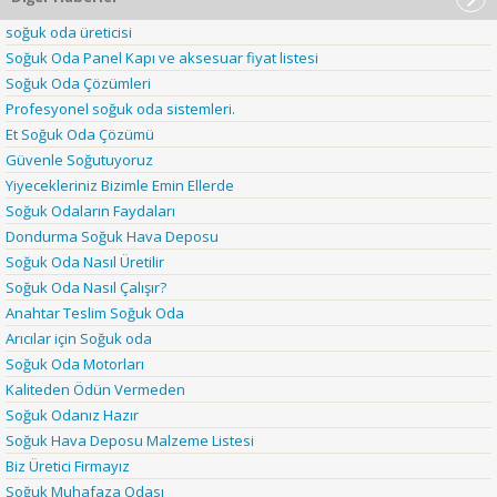
soğuk oda üreticisi
Soğuk Oda Panel Kapı ve aksesuar fiyat listesi
Soğuk Oda Çözümleri
Profesyonel soğuk oda sistemleri.
Et Soğuk Oda Çözümü
Güvenle Soğutuyoruz
Yiyecekleriniz Bizimle Emin Ellerde
Soğuk Odaların Faydaları
Dondurma Soğuk Hava Deposu
Soğuk Oda Nasıl Üretilir
Soğuk Oda Nasıl Çalışır?
Anahtar Teslim Soğuk Oda
Arıcılar için Soğuk oda
Soğuk Oda Motorları
Kaliteden Ödün Vermeden
Soğuk Odanız Hazır
Soğuk Hava Deposu Malzeme Listesi
Biz Üretici Firmayız
Soğuk Muhafaza Odası