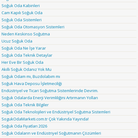
Soğuk Oda Kabinleri
Cam Kapılı Soğuk Oda
Soğuk Oda Sistemleri
Soğuk Oda Otomasyon Sistemleri
Neden Keskinso Soğutma
Ucuz Soğuk Oda
Soğuk Oda Ne İşe Yarar
Soğuk Oda Teknik Detaylar
Her Eve Bir Soğuk Oda
Akıllı Soğuk Odanız Yok Mu
Soğuk Odam mı, Buzdolabım mı
Soğuk Hava Deposu İşletmeciliği
Endüstriyel ve Ticari Soğutma Sistemlerinde Devrim.
Soğuk Odalarda Enerji Verimliliğini Artırmanın Yolları
Soğuk Oda Teknik Bilgiler
Soğuk Oda Teknolojileri ve Endüstriyel Soğutma Sistemleri
SogukOdaMarketi.com.tr Çok Yakında Yayında!
Soğuk Oda Fiyatları 2026
Soğuk Odaların ve Endüstriyel Soğutmanın Çözümleri