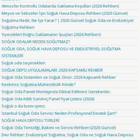
Atmosfer Kontrollü Odalarda Saklama Koşulları (2026 Rehberi)
Meyve ve Sebzeler İçin Soğuk Hava Deposu Rehberi (2026 Güncel)
Soğutma Nedir, Ne İşe Yarar? | 2026 Güncel Soğuk Oda ve Endüstriyel
Soğutma Rehberi
Yiyecekleri Doğru Saklamanın İpuçları (2026 Rehberi)
SOĞUK ODALAR NEDEN SOĞUTMAZ?
SOĞUK ODA, SOĞUK HAVA DEPOSU VE ENDÜSTRİYEL SOĞUTMA
SİSTEMLERİ
Soğuk oda seçenekleri.
SOĞUK DEPO UYGULAMALARI: 2026 KAPSAMLI REHBER
Soğuk Oda Sistemleri ve Soğuk Zincir: 2026 Kapsamlı Rehber
Keskinso Soğutma Mühendislik Kimdir?
Soğuk Oda Paneli Montajında Dikkat Edilmesi Gerekenler.
Soğuk Oda Kilitli Sandviç Panel Fiyat Listesi (2026)
Soğuk o da bizim işimiz.
İstanbul Soğuk Oda Servisi: Neden Profesyonel Destek Şart?
SOĞUK HAVA DEPOSU TÜRLERİ
Soğuk Oda Temizliği, Bakımı ve Servisi Rehberi (2026 Güncel)
Dev Rehber: Endüstriyel Soğutma, Soğuk Oda ve Soğuk Hava Deposu