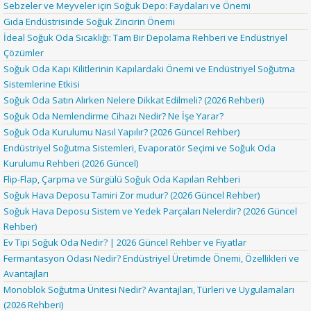
Sebzeler ve Meyveler için Soğuk Depo: Faydaları ve Önemi
Gıda Endüstrisinde Soğuk Zincirin Önemi
İdeal Soğuk Oda Sıcaklığı: Tam Bir Depolama Rehberi ve Endüstriyel
Çözümler
Soğuk Oda Kapı Kilitlerinin Kapılardaki Önemi ve Endüstriyel Soğutma
Sistemlerine Etkisi
Soğuk Oda Satın Alırken Nelere Dikkat Edilmeli? (2026 Rehberi)
Soğuk Oda Nemlendirme Cihazı Nedir? Ne İşe Yarar?
Soğuk Oda Kurulumu Nasıl Yapılır? (2026 Güncel Rehber)
Endüstriyel Soğutma Sistemleri, Evaporatör Seçimi ve Soğuk Oda
Kurulumu Rehberi (2026 Güncel)
Flip-Flap, Çarpma ve Sürgülü Soğuk Oda Kapıları Rehberi
Soğuk Hava Deposu Tamiri Zor mudur? (2026 Güncel Rehber)
Soğuk Hava Deposu Sistem ve Yedek Parçaları Nelerdir? (2026 Güncel
Rehber)
Ev Tipi Soğuk Oda Nedir? | 2026 Güncel Rehber ve Fiyatlar
Fermantasyon Odası Nedir? Endüstriyel Üretimde Önemi, Özellikleri ve
Avantajları
Monoblok Soğutma Ünitesi Nedir? Avantajları, Türleri ve Uygulamaları
(2026 Rehberi)