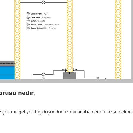
prüsü nedir,
iz çok mu geliyor. hiç düşündünüz mü acaba neden fazla elektrik 