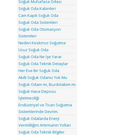
Soğuk Muhafaza Odası
Soğuk Oda Kabinleri
Cam Kapılı Soğuk Oda
Soğuk Oda Sistemleri
 
Soğuk Oda Otomasyon
Sistemleri
Neden Keskinso Soğutma
Ucuz Soğuk Oda
Soğuk Oda Ne İşe Yarar
Soğuk Oda Teknik Detaylar
Her Eve Bir Soğuk Oda
Akıllı Soğuk Odanız Yok Mu
Soğuk Odam mı, Buzdolabım mı
Soğuk Hava Deposu
İşletmeciliği
Endüstriyel ve Ticari Soğutma
Sistemlerinde Devrim.
Soğuk Odalarda Enerji
Verimliliğini Artırmanın Yolları
Soğuk Oda Teknik Bilgiler