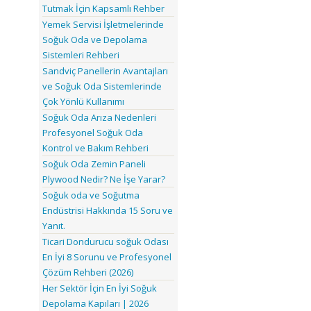
Tutmak İçin Kapsamlı Rehber
Yemek Servisi İşletmelerinde
Soğuk Oda ve Depolama
Sistemleri Rehberi
Sandviç Panellerin Avantajları
ve Soğuk Oda Sistemlerinde
Çok Yönlü Kullanımı
Soğuk Oda Arıza Nedenleri
Profesyonel Soğuk Oda
Kontrol ve Bakım Rehberi
Soğuk Oda Zemin Paneli
Plywood Nedir? Ne İşe Yarar?
Soğuk oda ve Soğutma
Endüstrisi Hakkında 15 Soru ve
Yanıt.
Ticari Dondurucu soğuk Odası
En İyi 8 Sorunu ve Profesyonel
Çözüm Rehberi (2026)
Her Sektör İçin En İyi Soğuk
Depolama Kapıları | 2026