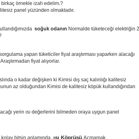
birkaç örnekle izah edelim.?
alitesiz panel yüzünden olmaktadır.
ullandığımızda  
soğuk odanın
 Normalde tüketeceği elektriğin 2
?
sorgulama yapan tüketiciler fiyat araştırması yaparken alacağı 
 Araştırmadan fiyat alıyorlar.
slında o kadar değişken ki Kimisi dış saç kalınlığı kalitesiz 
unun az olduğundan Kimisi de kalitesiz köpük kullandığından 
acağı yerin ısı değerlerini bilmeden oraya uygun panel 
 ısı Köprüsü 
 kolay bitsin anlamında 
Açmamak.