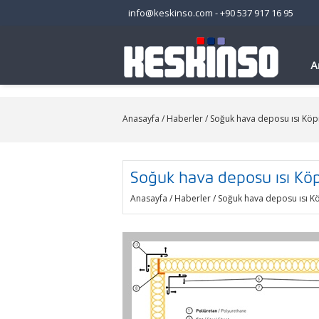
info@keskinso.com
-
+90 537 917 16 95
A
Anasayfa
/
Haberler
/ Soğuk hava deposu ısı Köp
Soğuk hava deposu ısı Köp
Anasayfa
/
Haberler
/ Soğuk hava deposu ısı K