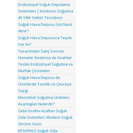
Endüstriyel Soğuk Depolama
Sistemleri | Keskinso Soğutma
45 Yıllık Sektör Tecrübesi
Soğuk Hava Deposu İzni Nasıl
Alınır?
Soğuk Hava Deposuna Teşvik
Var mı?
Tasarımdan Satış Sonrası
Hizmete: Keskinso ile Anahtar
Teslim Endüstriyel Soğutma ve
Mutfak Çözümleri
Soğuk Hava Deposu ile
Ürünlerde Tazelik ve Çevreye
Saygı
Monoblok Soğutma Üniteleri:
Avantajları Nelerdir?
Gıda İsrafını Azaltan Soğuk
Oda Sistemleri: Modern Soğuk
Zincirin Gücü
KESKİNSO Soğuk Oda