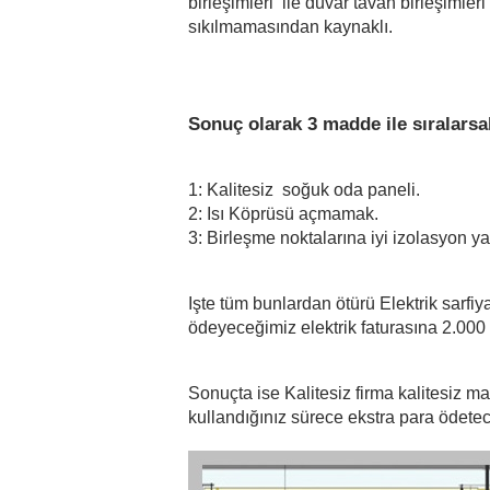
birleşimleri  ile duvar tavan birleşimler
sıkılmamasından kaynaklı.
Sonuç olarak 3 madde ile sıralarsa
1: Kalitesiz  soğuk oda paneli.
2: Isı Köprüsü açmamak.
3: Birleşme noktalarına iyi izolasyon 
Işte tüm bunlardan ötürü Elektrik sarfiy
ödeyeceğimiz elektrik faturasına 2.000 
Sonuçta ise Kalitesiz firma kalitesiz ma
kullandığınız sürece ekstra para ödetece