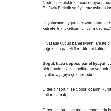
Neden çok elektrik parası ödüyorsunuz 
En fazla Elektrik sarfiyatımız aslında k
ısı yalıtımına uygun olmayan paneller k
katı elektrik tükettiğini biliyor musunuz.
Piyasada uygun panel fiyatını araştırıp 
soğuk oda paneli özelliklerini kalitesini
Soğuk hava deposu panel fiyayatı,
 A
olduğundan Kimisi poliüretan yoğunluğ
fiyatları aşağıya çekmektedirler.
Diğer bir sorun ise Soğuk odanın  kurul
kullanmamak,
Diğer bir sorun ise montaj esnasında iş