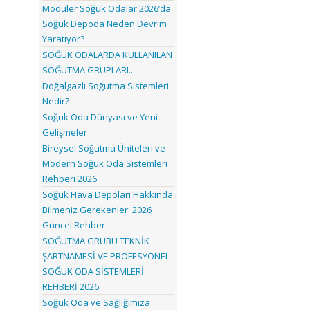
Modüler Soğuk Odalar 2026’da
Soğuk Depoda Neden Devrim
Yaratıyor?
SOĞUK ODALARDA KULLANILAN
SOĞUTMA GRUPLARI..
Doğalgazlı Soğutma Sistemleri
Nedir?
Soğuk Oda Dünyası ve Yeni
Gelişmeler
Bireysel Soğutma Üniteleri ve
Modern Soğuk Oda Sistemleri
Rehberi 2026
Soğuk Hava Depoları Hakkında
Bilmeniz Gerekenler: 2026
Güncel Rehber
SOĞUTMA GRUBU TEKNİK
ŞARTNAMESİ VE PROFESYONEL
SOĞUK ODA SİSTEMLERİ
REHBERİ 2026
Soğuk Oda ve Sağlığımıza