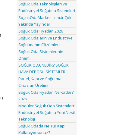
Soğuk Oda Teknolojileri ve
Endüstriyel Soğutma Sistemleri
SogukOdaMarketi.com.tr Çok
Yakında Yayında!
Soğuk Oda Fiyatları 2026
 
Soğuk Odaların ve Endüstriyel
Soğutmanın Çözümleri
Soğuk Oda Sistemlerinin
Önemi.
SOĞUK ODA NEDİR? SOĞUK
HAVA DEPOSU SİSTEMLERİ.
Panel, Kapı ve Soğutma
Cihazları Üretimi |
Soğuk Oda Fiyatları Ne Kadar?
n 
2026
Modüler Soğuk Oda Sistemleri:
Endüstriyel Soğutma Yeni Nesil
Teknoloji
Soğuk Odada Ne Tür Kapı
Kullanıyorsunuz?