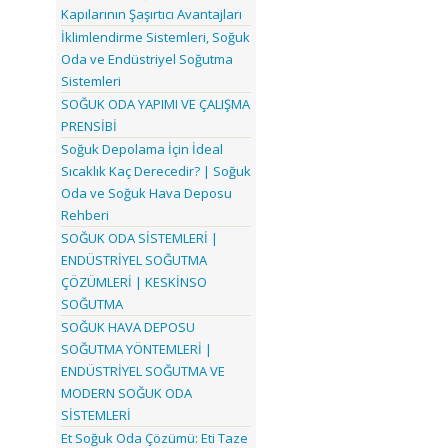
Kapılarının Şaşırtıcı Avantajları
İklimlendirme Sistemleri, Soğuk
Oda ve Endüstriyel Soğutma
Sistemleri
SOĞUK ODA YAPIMI VE ÇALIŞMA
PRENSİBİ
Soğuk Depolama İçin İdeal
Sıcaklık Kaç Derecedir? | Soğuk
Oda ve Soğuk Hava Deposu
Rehberi
SOĞUK ODA SİSTEMLERİ |
ENDÜSTRİYEL SOĞUTMA
ÇÖZÜMLERİ | KESKİNSO
SOĞUTMA
SOĞUK HAVA DEPOSU
SOĞUTMA YÖNTEMLERİ |
ENDÜSTRİYEL SOĞUTMA VE
MODERN SOĞUK ODA
SİSTEMLERİ
Et Soğuk Oda Çözümü: Eti Taze