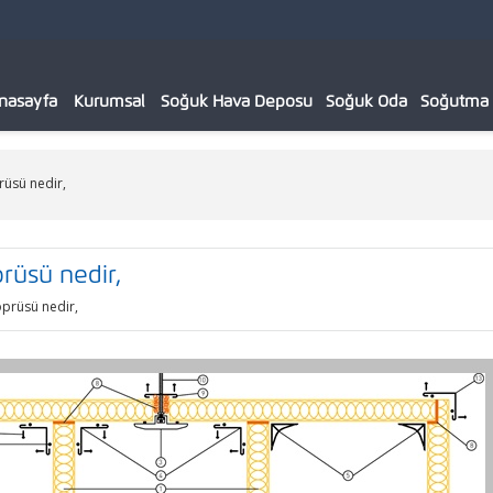
nasayfa
Kurumsal
Soğuk Hava Deposu
Soğuk Oda
Soğutma C
rüsü nedir,
rüsü nedir,
öprüsü nedir,