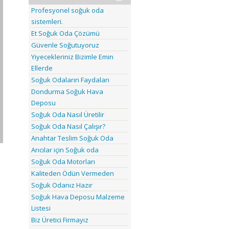
Profesyonel soğuk oda
sistemleri.
Et Soğuk Oda Çözümü
Güvenle Soğutuyoruz
Yiyecekleriniz Bizimle Emin
Ellerde
Soğuk Odaların Faydaları
Dondurma Soğuk Hava
Deposu
Soğuk Oda Nasıl Üretilir
Soğuk Oda Nasıl Çalışır?
Anahtar Teslim Soğuk Oda
Arıcılar için Soğuk oda
Soğuk Oda Motorları
Kaliteden Ödün Vermeden
Soğuk Odanız Hazır
Soğuk Hava Deposu Malzeme
Listesi
Biz Üretici Firmayız