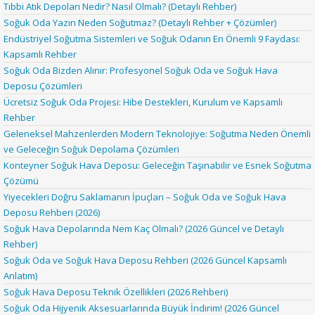
Tıbbi Atık Depoları Nedir? Nasıl Olmalı? (Detaylı Rehber)
Soğuk Oda Yazın Neden Soğutmaz? (Detaylı Rehber + Çözümler)
Endüstriyel Soğutma Sistemleri ve Soğuk Odanın En Önemli 9 Faydası:
Kapsamlı Rehber
Soğuk Oda Bizden Alınır: Profesyonel Soğuk Oda ve Soğuk Hava
Deposu Çözümleri
Ücretsiz Soğuk Oda Projesi: Hibe Destekleri, Kurulum ve Kapsamlı
Rehber
Geleneksel Mahzenlerden Modern Teknolojiye: Soğutma Neden Önemli
ve Geleceğin Soğuk Depolama Çözümleri
Konteyner Soğuk Hava Deposu: Geleceğin Taşınabilir ve Esnek Soğutma
Çözümü
Yiyecekleri Doğru Saklamanın İpuçları – Soğuk Oda ve Soğuk Hava
Deposu Rehberi (2026)
Soğuk Hava Depolarında Nem Kaç Olmalı? (2026 Güncel ve Detaylı
Rehber)
Soğuk Oda ve Soğuk Hava Deposu Rehberi (2026 Güncel Kapsamlı
Anlatım)
Soğuk Hava Deposu Teknik Özellikleri (2026 Rehberi)
Soğuk Oda Hijyenik Aksesuarlarında Büyük İndirim! (2026 Güncel