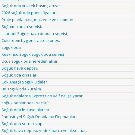
Soğuk oda yüksek basınç arızası.
2026 soğuk oda panel fiyatları
Proje planlaması, malzeme ve ekipman
Soğutma arıza servisi.
istanbul Soğuk hava deposu servisi,
Cold room hygienic accessories.
soğuk oda
Keskinso Soğuk soğuk oda servisi
Ucuz soğuk oda nereden alınır,
Soğuk hava deposu
Soğuk oda cihazları
Çok Amaçlı Soğuk Odalar
Bir soğuk oda kuralım.
Soğuk odalarda Expression valf ne işe yarar
soğuk odalar nasıl seçilir?
Soğuk oda led aydınlatma
Endüstriyel Soğuk Depolama Ekipmanları
Soğuk oda soru cevap
Soğuk hava deposu yedek parça ve aksesuar.