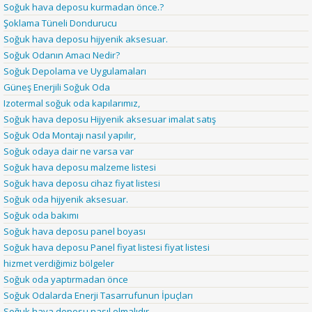
Soğuk hava deposu kurmadan önce.?
Şoklama Tüneli Dondurucu
Soğuk hava deposu hijyenik aksesuar.
Soğuk Odanın Amacı Nedir?
Soğuk Depolama ve Uygulamaları
Güneş Enerjili Soğuk Oda
Izotermal soğuk oda kapılarımız,
Soğuk hava deposu Hijyenik aksesuar imalat satış
Soğuk Oda Montajı nasıl yapılır,
Soğuk odaya dair ne varsa var
Soğuk hava deposu malzeme listesi
Soğuk hava deposu cihaz fiyat listesi
Soğuk oda hijyenik aksesuar.
Soğuk oda bakımı
Soğuk hava deposu panel boyası
Soğuk hava deposu Panel fiyat listesi fiyat listesi
hizmet verdiğimiz bölgeler
Soğuk oda yaptırmadan önce
Soğuk Odalarda Enerji Tasarrufunun İpuçları
Soğuk hava deposu nasıl olmalıdır.