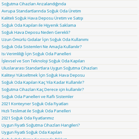
Soğutma Cihazları Arızalandığında
Avrupa Standartlarında Soğuk Oda Üretim
Kaliteli Soğuk Hava Deposu Üretim ve Satışı
Soğuk Oda Kapıları ile Hijyenik Saklama
Soğuk Hava Deposu Neden Gerekli?
Uzun Ömürlü Gıdalar İçin Soğuk Oda Kullanımı
Soğuk Oda Sistemleri Ne Amaçla Kullanılır?
Isı Verimliliği İçin Soğuk Oda Panelleri
İşlevsel ve Son Teknoloji Soğuk Oda Kapıları
Uluslararası Standartlara Uygun Soğutma Cihazları
Kaliteyi Yükseltmek İçin Soğuk Hava Deposu
Soğuk Oda Kapıları Kaç Yıla Kadar Kullanılır?
Soğutma Cihazları Kaç Derece için kullanılır?
Soğuk Oda Panelleri ve Raflı Sistemler
2021 Konteyner Soğuk Oda Fiyatları
Hızlı Teslimat ile Soğuk Oda Panelleri
2021 Soğuk Oda Fiyatlarımız
Uygun Fiyatlı Soğutma Cihazları Hangileri?
Uygun Fiyatlı Soğuk Oda Kapıları