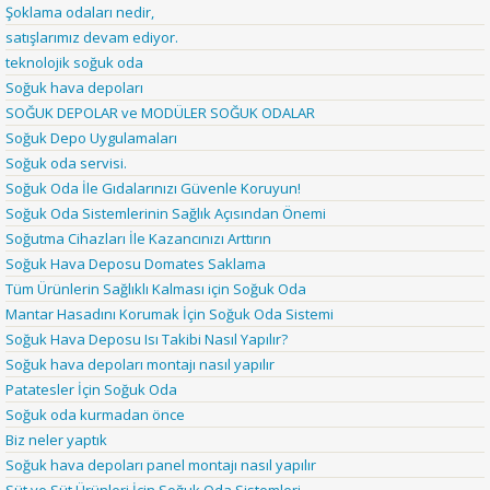
Şoklama odaları nedir,
satışlarımız devam ediyor.
teknolojik soğuk oda
Soğuk hava depoları
SOĞUK DEPOLAR ve MODÜLER SOĞUK ODALAR
Soğuk Depo Uygulamaları
Soğuk oda servisi.
Soğuk Oda İle Gıdalarınızı Güvenle Koruyun!
Soğuk Oda Sistemlerinin Sağlık Açısından Önemi
Soğutma Cihazları İle Kazancınızı Arttırın
Soğuk Hava Deposu Domates Saklama
Tüm Ürünlerin Sağlıklı Kalması için Soğuk Oda
Mantar Hasadını Korumak İçin Soğuk Oda Sistemi
Soğuk Hava Deposu Isı Takibi Nasıl Yapılır?
Soğuk hava depoları montajı nasıl yapılır
Patatesler İçin Soğuk Oda
Soğuk oda kurmadan önce
Biz neler yaptık
Soğuk hava depoları panel montajı nasıl yapılır