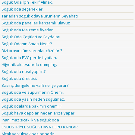
Soğuk Oda İçin Teklif Almak.
Soğuk oda seçenekleri.
Tarladan soğuk odaya ürünlerin Seyahati.
Soğuk oda panelleri kapsamlı Kılavuz
Soğuk oda Malzeme fiyatları.
Soğuk Oda Çeşitleri ve Faydaları
Soğuk Odanın Amacı Nedir?
Bizi arayın tüm sorunlar çözülür.?
Soğuk oda PVC perde fiyatları.
Hijyenik aksesuarda damping.
Soğuk oda nasıl yapılır.?
Soğuk oda üreticisi.
Basınç dengeleme valfi ne işe yarar?
Soğuk oda ve süpürmenin Önemi,
Soğuk oda yazın neden soğutmaz,
Soğuk odalarda bakımın önemi.?
Soğuk hava depoları neden arıza yapar.
Inanılmaz sıcaklık ve soğuk oda
ENDÜSTRİYEL SOĞUK HAVA DEPO KAPILARI
Alçak ve yüksek basınç nedir.