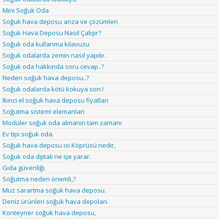
Mini Soğuk Oda
Soğuk hava deposu arıza ve çözümleri
Soğuk Hava Deposu Nasıl Çalışır?
Soğuk oda kullanma kılavuzu
Soğuk odalarda zemin nasıl yapılır.
Soğuk oda hakkında soru cevap..?
Neden soğuk hava deposu..?
Soğuk odalarda kötü kokuya son.!
Ikinci el soğuk hava deposu fiyatları
Soğutma sistemi elemanları
Modüler soğuk oda almanın tam zamanı
Ev tipi soğuk oda.
Soğuk hava deposu ısı Köprüsü nedir,
Soğuk oda dijitali ne işe yarar.
Gıda güvenliği.
Soğutma neden önemli,?
Muz sarartma soğuk hava deposu.
Deniz ürünleri soğuk hava depoları.
Konteyner soğuk hava deposu,