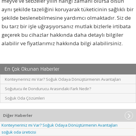
meyve ve sebzeler yılın hangi zamanı olursa olsun
aynı şekilde tazeliğini koruyarak tüketicinin sağlıklı bir
şekilde beslenebilmesine yardımcı olmaktadır. Siz de
bu tarz bir işle uğraşıyorsanız mutlak bizlerle irtibata
geçerek bu cihazlar hakkında daha detaylı bilgiler
alabilir ve fiyatlarımız hakkında bilgi alabilirsiniz.
En Çok Okunan Haberler
Konteyneriniz mi Var? Soğuk Odaya Dönüştürmenin Avantajları
Soğutucu ile Dondurucu Arasındaki Fark Nedir?
Soğuk Oda Çözümleri
Diğer Haberler
Konteyneriniz mi Var? Soğuk Odaya Dönüştürmenin Avantajları
soğuk oda üreticisi