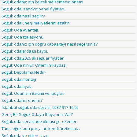
Soğuk odanız için kaliteli malzemenin önemi
Soğuk oda, sandviç panel fiyatları.
Soğuk oda nasıl seçilir?
Soğuk oda Enerji maliyetlerini azaltın
Soğuk Oda Avantajı.
Soğuk Oda Izalasyonu.
Soğuk odanız için doğru kapasiteyi nasıl seçersiniz?
Soğuk odalarda ısı kaybı.
Soğuk oda 2026 aksesuar fiyatları.
Soğuk Oda nın En Önemli 9 Faydası
Soğuk Depolama Nedir?
Soğuk oda montajı
Soğuk oda fiyatı,
Soğuk Odanızın Bakımı ve İpuçları
Soğuk odanın önemi.?
İstanbul soğuk oda servisi, 0537 917 16 95
Geniş Bir Soğuk Odaya İhtiyacınız Var?
Soğuk oda servisinde olması gerekenler.
Tüm soğuk oda parçaları kendi üretimimiz.
Soğuk oda ve etilen gazı.