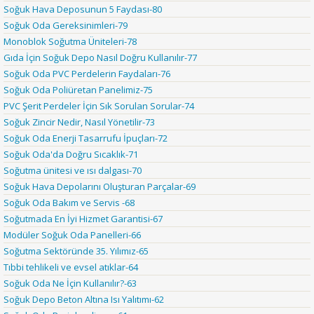
Soğuk Hava Deposunun 5 Faydası-80
Soğuk Oda Gereksinimleri-79
Monoblok Soğutma Üniteleri-78
Gıda İçin Soğuk Depo Nasıl Doğru Kullanılır-77
Soğuk Oda PVC Perdelerin Faydaları-76
Soğuk Oda Poliüretan Panelimiz-75
PVC Şerit Perdeler İçin Sık Sorulan Sorular-74
Soğuk Zincir Nedir, Nasıl Yönetilir-73
Soğuk Oda Enerji Tasarrufu İpuçları-72
Soğuk Oda'da Doğru Sıcaklık-71
Soğutma ünitesi ve ısı dalgası-70
Soğuk Hava Depolarını Oluşturan Parçalar-69
Soğuk Oda Bakım ve Servis -68
Soğutmada En İyi Hizmet Garantisi-67
Modüler Soğuk Oda Panelleri-66
Soğutma Sektöründe 35. Yılımız-65
Tıbbi tehlikeli ve evsel atıklar-64
Soğuk Oda Ne İçin Kullanılır?-63
Soğuk Depo Beton Altına Isı Yalıtımı-62