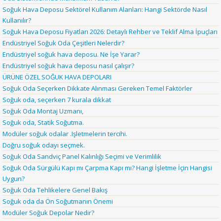
Soğuk Hava Deposu Sektörel Kullanım Alanları: Hangi Sektörde Nasıl
Kullanılır?
Soğuk Hava Deposu Fiyatları 2026: Detaylı Rehber ve Teklif Alma İpuçları
Endüstriyel Soğuk Oda Çeşitleri Nelerdir?
Endüstriyel soğuk hava deposu. Ne İşe Yarar?
Endüstriyel soğuk hava deposu nasıl çalışır?
ÜRÜNE ÖZEL SOĞUK HAVA DEPOLARI
Soğuk Oda Seçerken Dikkate Alınması Gereken Temel Faktörler
Soğuk oda, seçerken 7 kurala dikkat
Soğuk Oda Montaj Uzmanı,
Soğuk oda, Statik Soğutma.
Modüler soğuk odalar .Işletmelerin tercihi.
Doğru soğuk odayı seçmek.
Soğuk Oda Sandviç Panel Kalınlığı Seçimi ve Verimlilik
Soğuk Oda Sürgülü Kapı mı Çarpma Kapı mı? Hangi İşletme İçin Hangisi
Uygun?
Soğuk Oda Tehlikelere Genel Bakış
Soğuk oda da Ön Soğutmanın Önemi
Modüler Soğuk Depolar Nedir?