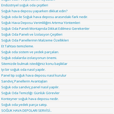
Endüstriyel soğuk oda çeşitleri
Soğuk hava deposu yaparken dikkat edin?
Soğuk oda ile Soğuk hava deposu arasındaki fark nedir.
Soğuk Hava Deposu Verimliliğini Artırma Yöntemleri
Soğuk Oda Paneli Montajında Dikkat Edilmesi Gerekenler
Soğuk Oda Paneli ve İzolasyon Çeşitleri
Soğuk Oda Panellerinin Malzeme Özellikleri
Et Tahtası temizleme.
Soğuk oda sistem ve yedek parçaları.
Soğuk odalarda izolasyonun önemi.
Sitemizde bulmak istediğiniz konu başlıklar
Iyi bir soğuk oda nasıl yapılır.
Panel tip soğuk hava deposu nasıl kurulur
Sandviç Panellerin Avantajları
Soğuk oda sandviç panel nasıl yapılır.
Soğuk Oda Temizliği: Günlük Görevler
Konteyner soğuk hava deposu nedir.
Soğuk oda yedek parça satışı.
SOĞUK HAVA DEPOLARI SERVİSİ..