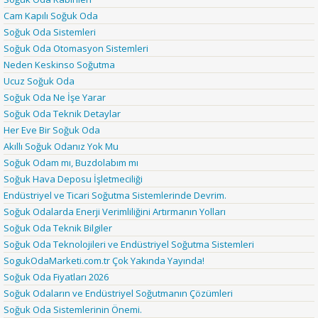
Cam Kapılı Soğuk Oda
Soğuk Oda Sistemleri
Soğuk Oda Otomasyon Sistemleri
Neden Keskinso Soğutma
Ucuz Soğuk Oda
Soğuk Oda Ne İşe Yarar
Soğuk Oda Teknik Detaylar
Her Eve Bir Soğuk Oda
Akıllı Soğuk Odanız Yok Mu
Soğuk Odam mı, Buzdolabım mı
Soğuk Hava Deposu İşletmeciliği
Endüstriyel ve Ticari Soğutma Sistemlerinde Devrim.
Soğuk Odalarda Enerji Verimliliğini Artırmanın Yolları
Soğuk Oda Teknik Bilgiler
Soğuk Oda Teknolojileri ve Endüstriyel Soğutma Sistemleri
SogukOdaMarketi.com.tr Çok Yakında Yayında!
Soğuk Oda Fiyatları 2026
Soğuk Odaların ve Endüstriyel Soğutmanın Çözümleri
Soğuk Oda Sistemlerinin Önemi.