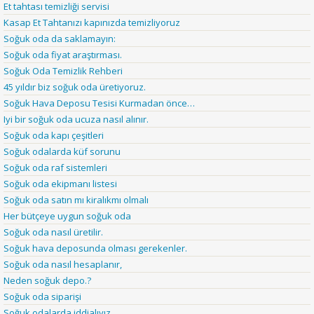
Et tahtası temizliği servisi
Kasap Et Tahtanızı kapınızda temizliyoruz
Soğuk oda da saklamayın:
Soğuk oda fiyat araştırması.
Soğuk Oda Temizlik Rehberi
45 yıldır biz soğuk oda üretiyoruz.
Soğuk Hava Deposu Tesisi Kurmadan önce…
Iyi bir soğuk oda ucuza nasıl alınır.
Soğuk oda kapı çeşitleri
Soğuk odalarda küf sorunu
Soğuk oda raf sistemleri
Soğuk oda ekipmanı listesi
Soğuk oda satın mı kiralıkmı olmalı
Her bütçeye uygun soğuk oda
Soğuk oda nasıl üretilir.
Soğuk hava deposunda olması gerekenler.
Soğuk oda nasıl hesaplanır,
Neden soğuk depo.?
Soğuk oda siparişi
Soğuk odalarda iddialıyız