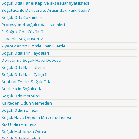
Soğuk Oda Panel Kapı ve aksesuar fiyat listesi
Soğutucu ile Dondurucu Arasındaki Fark Nedir?
Soğuk Oda Çözümleri
Profesyonel soğuk oda sistemleri.
Et Soğuk Oda Çözümü
Güvenle Soğutuyoruz
Yiyecekleriniz Bizimle Emin Ellerde
Soğuk Odaların Faydaları
Dondurma Soğuk Hava Deposu
Soğuk Oda Nasıl Üretilir
Soğuk Oda Nasıl Çalışır?
Anahtar Teslim Soğuk Oda
Arıcılar için Soğuk oda
Soğuk Oda Motorları
Kaliteden Ödün Vermeden
Soğuk Odanız Hazır
Soğuk Hava Deposu Malzeme Listesi
Biz Üretici Firmayız
Soğuk Muhafaza Odası
Soğuk Oda Kabinleri