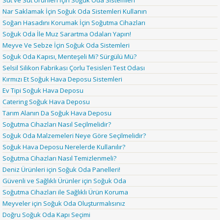
Süt ve Süt Ürünleri İçin Soğuk Oda Sistemleri
Nar Saklamak İçin Soğuk Oda Sistemleri Kullanın
Soğan Hasadını Korumak İçin Soğutma Cihazları
Soğuk Oda İle Muz Sarartma Odaları Yapın!
Meyve Ve Sebze İçin Soğuk Oda Sistemleri
Soğuk Oda Kapısı, Menteşeli Mi? Sürgülü Mü?
Selsil Silikon Fabrikası Çorlu Tesisleri Test Odası
Kırmızı Et Soğuk Hava Deposu Sistemleri
Ev Tipi Soğuk Hava Deposu
Catering Soğuk Hava Deposu
Tarım Alanın Da Soğuk Hava Deposu
Soğutma Cihazları Nasıl Seçilmelidir?
Soğuk Oda Malzemeleri Neye Göre Seçilmelidir?
Soğuk Hava Deposu Nerelerde Kullanılır?
Soğutma Cihazları Nasıl Temizlenmeli?
Deniz Ürünleri için Soğuk Oda Panelleri!
Güvenli ve Sağlıklı Ürünler için Soğuk Oda
Soğutma Cihazları ile Sağlıklı Ürün Koruma
Meyveler için Soğuk Oda Oluşturmalısınız
Doğru Soğuk Oda Kapı Seçimi