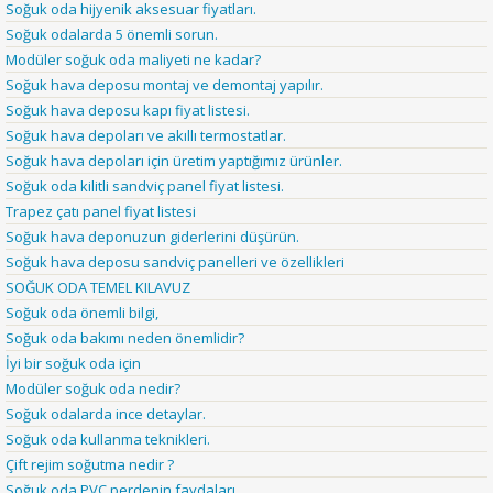
Soğuk oda hijyenik aksesuar fiyatları.
Soğuk odalarda 5 önemli sorun.
Modüler soğuk oda maliyeti ne kadar?
Soğuk hava deposu montaj ve demontaj yapılır.
Soğuk hava deposu kapı fiyat listesi.
Soğuk hava depoları ve akıllı termostatlar.
Soğuk hava depoları için üretim yaptığımız ürünler.
Soğuk oda kilitli sandviç panel fiyat listesi.
Trapez çatı panel fiyat listesi
Soğuk hava deponuzun giderlerini düşürün.
Soğuk hava deposu sandviç panelleri ve özellikleri
SOĞUK ODA TEMEL KILAVUZ
Soğuk oda önemli bilgi,
Soğuk oda bakımı neden önemlidir?
İyi bir soğuk oda için
Modüler soğuk oda nedir?
Soğuk odalarda ince detaylar.
Soğuk oda kullanma teknikleri.
Çift rejim soğutma nedir ?
Soğuk oda PVC perdenin faydaları.