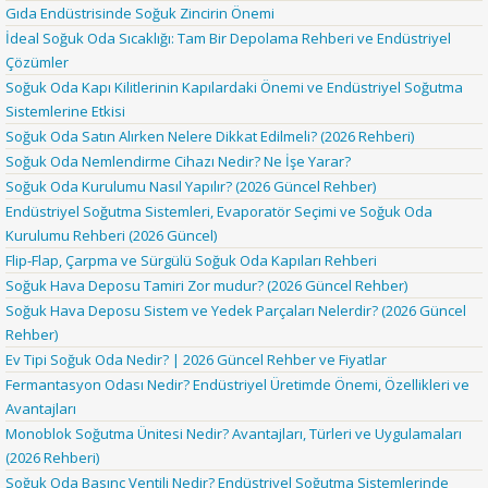
Gıda Endüstrisinde Soğuk Zincirin Önemi
İdeal Soğuk Oda Sıcaklığı: Tam Bir Depolama Rehberi ve Endüstriyel
Çözümler
Soğuk Oda Kapı Kilitlerinin Kapılardaki Önemi ve Endüstriyel Soğutma
Sistemlerine Etkisi
Soğuk Oda Satın Alırken Nelere Dikkat Edilmeli? (2026 Rehberi)
Soğuk Oda Nemlendirme Cihazı Nedir? Ne İşe Yarar?
Soğuk Oda Kurulumu Nasıl Yapılır? (2026 Güncel Rehber)
Endüstriyel Soğutma Sistemleri, Evaporatör Seçimi ve Soğuk Oda
Kurulumu Rehberi (2026 Güncel)
Flip-Flap, Çarpma ve Sürgülü Soğuk Oda Kapıları Rehberi
Soğuk Hava Deposu Tamiri Zor mudur? (2026 Güncel Rehber)
Soğuk Hava Deposu Sistem ve Yedek Parçaları Nelerdir? (2026 Güncel
Rehber)
Ev Tipi Soğuk Oda Nedir? | 2026 Güncel Rehber ve Fiyatlar
Fermantasyon Odası Nedir? Endüstriyel Üretimde Önemi, Özellikleri ve
Avantajları
Monoblok Soğutma Ünitesi Nedir? Avantajları, Türleri ve Uygulamaları
(2026 Rehberi)
Soğuk Oda Basınç Ventili Nedir? Endüstriyel Soğutma Sistemlerinde