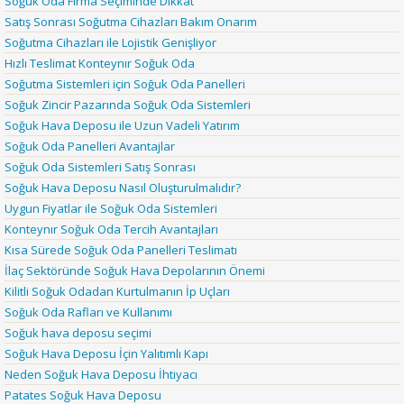
Soğuk Oda Firma Seçiminde Dikkat
Satış Sonrası Soğutma Cihazları Bakım Onarım
Soğutma Cihazları ile Lojistik Genişliyor
Hızlı Teslimat Konteynır Soğuk Oda
Soğutma Sistemleri için Soğuk Oda Panelleri
Soğuk Zincir Pazarında Soğuk Oda Sistemleri
Soğuk Hava Deposu ile Uzun Vadeli Yatırım
Soğuk Oda Panelleri Avantajlar
Soğuk Oda Sistemleri Satış Sonrası
Soğuk Hava Deposu Nasıl Oluşturulmalıdır?
Uygun Fiyatlar ile Soğuk Oda Sistemleri
Konteynır Soğuk Oda Tercih Avantajları
Kısa Sürede Soğuk Oda Panelleri Teslimatı
İlaç Sektöründe Soğuk Hava Depolarının Önemi
Kilitli Soğuk Odadan Kurtulmanın İp Uçları
Soğuk Oda Rafları ve Kullanımı
Soğuk hava deposu seçimi
Soğuk Hava Deposu İçin Yalıtımlı Kapı
Neden Soğuk Hava Deposu İhtiyacı
Patates Soğuk Hava Deposu