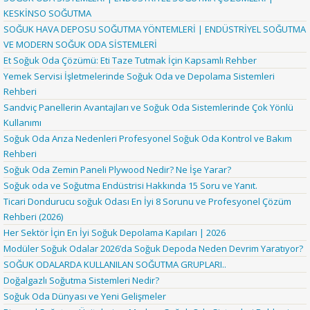
KESKİNSO SOĞUTMA
SOĞUK HAVA DEPOSU SOĞUTMA YÖNTEMLERİ | ENDÜSTRİYEL SOĞUTMA
VE MODERN SOĞUK ODA SİSTEMLERİ
Et Soğuk Oda Çözümü: Eti Taze Tutmak İçin Kapsamlı Rehber
Yemek Servisi İşletmelerinde Soğuk Oda ve Depolama Sistemleri
Rehberi
Sandviç Panellerin Avantajları ve Soğuk Oda Sistemlerinde Çok Yönlü
Kullanımı
Soğuk Oda Arıza Nedenleri Profesyonel Soğuk Oda Kontrol ve Bakım
Rehberi
Soğuk Oda Zemin Paneli Plywood Nedir? Ne İşe Yarar?
Soğuk oda ve Soğutma Endüstrisi Hakkında 15 Soru ve Yanıt.
Ticari Dondurucu soğuk Odası En İyi 8 Sorunu ve Profesyonel Çözüm
Rehberi (2026)
Her Sektör İçin En İyi Soğuk Depolama Kapıları | 2026
Modüler Soğuk Odalar 2026’da Soğuk Depoda Neden Devrim Yaratıyor?
SOĞUK ODALARDA KULLANILAN SOĞUTMA GRUPLARI..
Doğalgazlı Soğutma Sistemleri Nedir?
Soğuk Oda Dünyası ve Yeni Gelişmeler