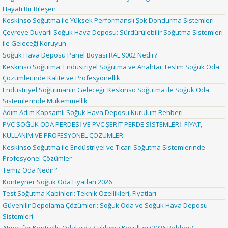
Hayati Bir Bileşen
Keskinso Soğutma ile Yüksek Performanslı Şok Dondurma Sistemleri
Çevreye Duyarlı Soğuk Hava Deposu: Sürdürülebilir Soğutma Sistemleri
ile Geleceği Koruyun
Soğuk Hava Deposu Panel Boyası RAL 9002 Nedir?
Keskinso Soğutma: Endüstriyel Soğutma ve Anahtar Teslim Soğuk Oda
Çözümlerinde Kalite ve Profesyonellik
Endüstriyel Soğutmanın Geleceği: Keskinso Soğutma ile Soğuk Oda
Sistemlerinde Mükemmellik
Adım Adım Kapsamlı Soğuk Hava Deposu Kurulum Rehberi
PVC SOĞUK ODA PERDESİ VE PVC ŞERİT PERDE SİSTEMLERİ: FİYAT,
KULLANIM VE PROFESYONEL ÇÖZÜMLER
Keskinso Soğutma ile Endüstriyel ve Ticari Soğutma Sistemlerinde
Profesyonel Çözümler
Temiz Oda Nedir?
Konteyner Soğuk Oda Fiyatları 2026
Test Soğutma Kabinleri: Teknik Özellikleri, Fiyatları
Güvenilir Depolama Çözümleri: Soğuk Oda ve Soğuk Hava Deposu
Sistemleri