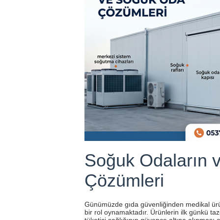
Soğuk Odaların v
Çözümleri
Günümüzde gıda güvenliğinden medikal ür
bir rol oynamaktadır. Ürünlerin ilk günkü t