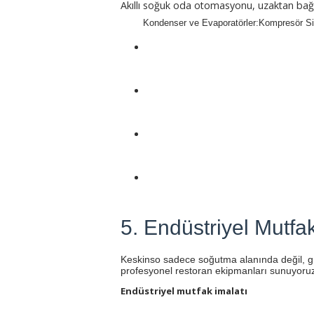
Akıllı soğuk oda otomasyonu, uzaktan bağlan
Kondenser ve Evaporatörler:Kompresör Si
5. Endüstriyel Mutfa
Keskinso sadece soğutma alanında değil, gıd
profesyonel restoran ekipmanları sunuyoru
Endüstriyel mutfak imalatı