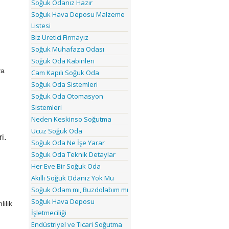
Soğuk Odanız Hazır
Soğuk Hava Deposu Malzeme
Listesi
Biz Üretici Firmayız
Soğuk Muhafaza Odası
Soğuk Oda Kabinleri
ya
Cam Kapılı Soğuk Oda
Soğuk Oda Sistemleri
Soğuk Oda Otomasyon
Sistemleri
Neden Keskinso Soğutma
Ucuz Soğuk Oda
i.
Soğuk Oda Ne İşe Yarar
Soğuk Oda Teknik Detaylar
Her Eve Bir Soğuk Oda
Akıllı Soğuk Odanız Yok Mu
Soğuk Odam mı, Buzdolabım mı
Soğuk Hava Deposu
ilik
İşletmeciliği
Endüstriyel ve Ticari Soğutma