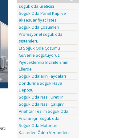
soğuk oda üreticisi
Soğuk Oda Panel Kapı ve
aksesuar fiyat listesi
Soğuk Oda Çözümleri
Profesyonel soğuk oda
sistemleri.
Et Soğuk Oda Çözümü
Güvenle Soğutuyoruz
Yiyecekleriniz Bizimle Emin
Ellerde
Soğuk Odaların Faydaları
Dondurma Soğuk Hava
Deposu
Soğuk Oda Nasıl Üretilir
Soğuk Oda Nasıl Çalışır?
Anahtar Teslim Soğuk Oda
Arıcılar için Soğuk oda
Soğuk Oda Motorları
ati
Kaliteden Ödün Vermeden