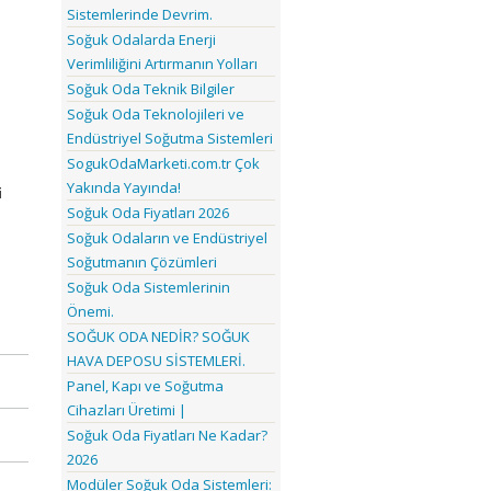
Sistemlerinde Devrim.
Soğuk Odalarda Enerji
Verimliliğini Artırmanın Yolları
Soğuk Oda Teknik Bilgiler
Soğuk Oda Teknolojileri ve
Endüstriyel Soğutma Sistemleri
SogukOdaMarketi.com.tr Çok
Yakında Yayında!
i
Soğuk Oda Fiyatları 2026
Soğuk Odaların ve Endüstriyel
Soğutmanın Çözümleri
Soğuk Oda Sistemlerinin
Önemi.
SOĞUK ODA NEDİR? SOĞUK
HAVA DEPOSU SİSTEMLERİ.
Panel, Kapı ve Soğutma
Cihazları Üretimi |
Soğuk Oda Fiyatları Ne Kadar?
2026
Modüler Soğuk Oda Sistemleri: