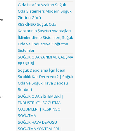
Gıda İsrafını Azaltan Soğuk
Oda Sistemleri: Modern Soğuk
Zincirin Gücü
ve
KESKİNSO Soğuk Oda
Kapılarının Şaşırtıcı Avantajları
İklimlendirme Sistemleri, Soğuk
Oda ve Endüstriyel Soğutma
Sistemleri
SOĞUK ODA YAPIMI VE ÇALIŞMA
PRENSİBİ
Soğuk Depolama İçin İdeal
Sıcaklık Kaç Derecedir? | Soğuk
Oda ve Soğuk Hava Deposu
Rehberi
SOĞUK ODA SİSTEMLERİ |
ar:
ENDÜSTRİYEL SOĞUTMA
ÇÖZÜMLERİ | KESKİNSO
SOĞUTMA
SOĞUK HAVA DEPOSU
SOĞUTMA YÖNTEMLERİ |