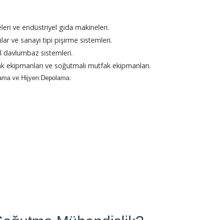
eri ve endüstriyel gıda makineleri.
lar ve sanayi tipi pişirme sistemleri.
el davlumbaz sistemleri.
k ekipmanları ve soğutmalı mutfak ekipmanları.
kama ve Hijyen:Depolama: