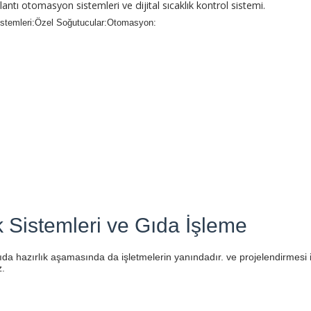
tı otomasyon sistemleri ve dijital sıcaklık kontrol sistemi.
stemleri:Özel Soğutucular:Otomasyon:
k Sistemleri ve Gıda İşleme
a hazırlık aşamasında da işletmelerin yanındadır. ve projelendirmesi i
z.