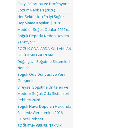
En İyi 8 Sorunu ve Profesyonel
Çözüm Rehberi (2026)
Her Sektör İçin En İyi Soğuk
Depolama Kapıları | 2026
Modüler Soğuk Odalar 2026’da
Soğuk Depoda Neden Devrim
Yaratıyor?
SOĞUK ODALARDA KULLANILAN
SOĞUTMA GRUPLARI..
Doğalgazlı Soğutma Sistemleri
Nedir?
Soğuk Oda Dünyası ve Yeni
Gelişmeler
Bireysel Soğutma Üniteleri ve
Modern Soğuk Oda Sistemleri
Rehberi 2026
Soğuk Hava Depoları Hakkında
Bilmeniz Gerekenler: 2026
Güncel Rehber
SOĞUTMA GRUBU TEKNİK