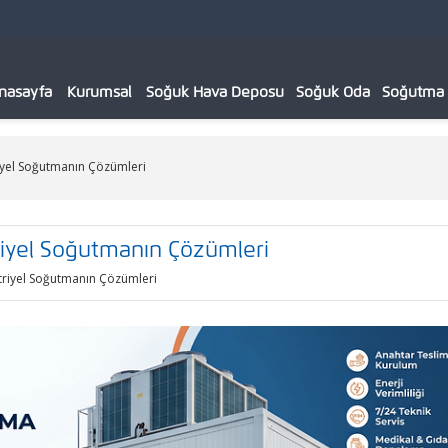
nasayfa
Kurumsal
Soğuk Hava Deposu
Soğuk Oda
Soğutma C
iyel Soğutmanın Çözümleri
riyel Soğutmanın Çözümleri
triyel Soğutmanın Çözümleri