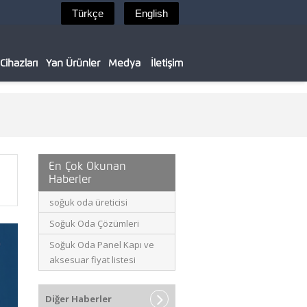
ihazları
Yan Ürünler
Medya
İletişim
En Çok Okunan
Haberler
soğuk oda üreticisi
Soğuk Oda Çözümleri
Soğuk Oda Panel Kapı ve
aksesuar fiyat listesi
Diğer Haberler