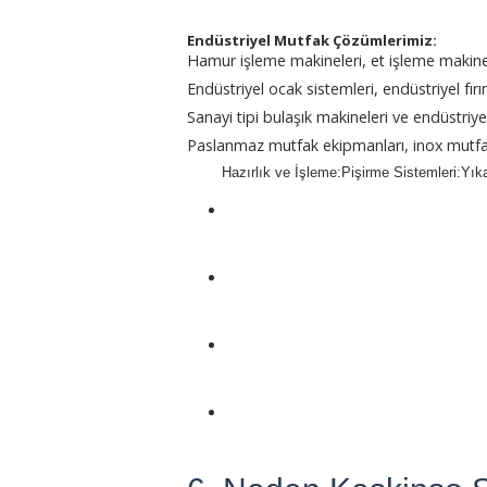
Endüstriyel Mutfak Çözümlerimiz:
Hamur işleme makineleri, et işleme makinel
Endüstriyel ocak sistemleri, endüstriyel fırın
Sanayi tipi bulaşık makineleri ve endüstriy
Paslanmaz mutfak ekipmanları, inox mutfa
Hazırlık ve İşleme:Pişirme Sistemleri:Yı