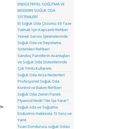
ENDÜSTRİYEL SOĞUTMA VE
MODERN SOĞUK ODA
SİSTEMLERİ
Et Soğuk Oda Çözümü: Eti Taze
Tutmak İçin Kapsamlı Rehber
Yemek Servisi İşletmelerinde
Soğuk Oda ve Depolama
Sistemleri Rehberi
Sandviç Panellerin Avantajları
ve Soğuk Oda Sistemlerinde
Çok Yönlü Kullanımı
Soğuk Oda Arıza Nedenleri
Profesyonel Soğuk Oda
Kontrol ve Bakım Rehberi
Soğuk Oda Zemin Paneli
Plywood Nedir? Ne İşe Yarar?
le
Soğuk oda ve Soğutma
Endüstrisi Hakkında 15 Soru ve
Yanıt.
Ticari Dondurucu soğuk Odası