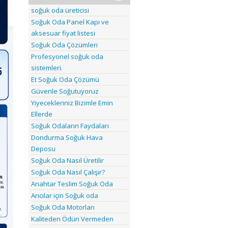
soğuk oda üreticisi
Soğuk Oda Panel Kapı ve
aksesuar fiyat listesi
Soğuk Oda Çözümleri
Profesyonel soğuk oda
sistemleri.
Et Soğuk Oda Çözümü
Güvenle Soğutuyoruz
Yiyecekleriniz Bizimle Emin
Ellerde
Soğuk Odaların Faydaları
Dondurma Soğuk Hava
Deposu
Soğuk Oda Nasıl Üretilir
Soğuk Oda Nasıl Çalışır?
Anahtar Teslim Soğuk Oda
Arıcılar için Soğuk oda
Soğuk Oda Motorları
Kaliteden Ödün Vermeden