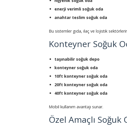
hijyenik soğuk oda
enerji verimli soğuk oda
anahtar teslim soğuk oda
Bu sistemler gıda, ilaç ve lojistik sektörleri
Konteyner Soğuk Od
taşınabilir soğuk depo
konteyner soğuk oda
10ft konteyner soğuk oda
20ft konteyner soğuk oda
40ft konteyner soğuk oda
Mobil kullanım avantajı sunar.
Özel Amaçlı Soğuk 