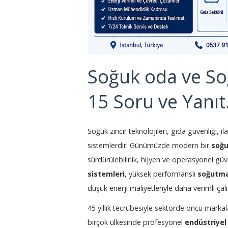
Soğuk oda ve So
15 Soru ve Yanıt
Soğuk zincir teknolojileri, gıda güvenliği, i
sistemlerdir. Günümüzde modern bir
soğu
sürdürülebilirlik, hijyen ve operasyonel güv
sistemleri
, yüksek performanslı
soğutma
düşük enerji maliyetleriyle daha verimli çal
45 yıllık tecrübesiyle sektörde öncü markal
birçok ülkesinde profesyonel
endüstriyel