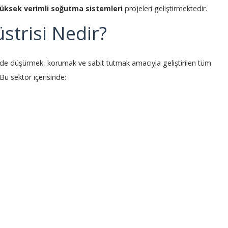
üksek verimli soğutma sistemleri
projeleri geliştirmektedir.
strisi Nedir?
kilde düşürmek, korumak ve sabit tutmak amacıyla geliştirilen tüm
Bu sektör içerisinde: