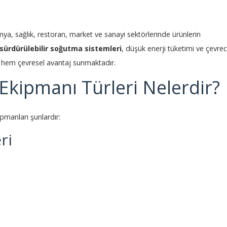
kimya, sağlık, restoran, market ve sanayi sektörlerinde ürünlerin
sürdürülebilir soğutma sistemleri
, düşük enerji tüketimi ve çevrec
hem çevresel avantaj sunmaktadır.
Ekipmanı Türleri Nelerdir?
manları şunlardır:
ri