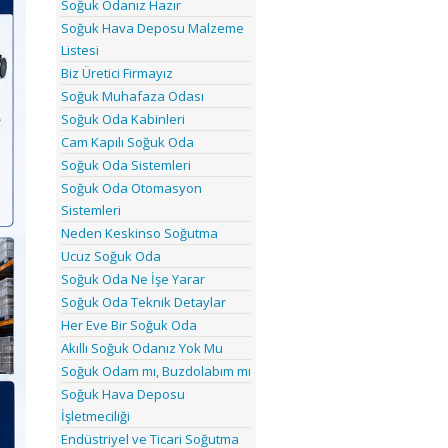
Soğuk Odanız Hazır
Soğuk Hava Deposu Malzeme
Listesi
Biz Üretici Firmayız
Soğuk Muhafaza Odası
Soğuk Oda Kabinleri
Cam Kapılı Soğuk Oda
Soğuk Oda Sistemleri
Soğuk Oda Otomasyon
Sistemleri
Neden Keskinso Soğutma
Ucuz Soğuk Oda
Soğuk Oda Ne İşe Yarar
Soğuk Oda Teknik Detaylar
Her Eve Bir Soğuk Oda
Akıllı Soğuk Odanız Yok Mu
Soğuk Odam mı, Buzdolabım mı
Soğuk Hava Deposu
İşletmeciliği
Endüstriyel ve Ticari Soğutma