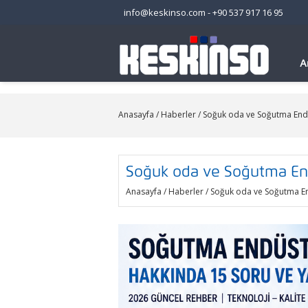
info@keskinso.com
-
+90 537 917 16 95
A
Anasayfa
/
Haberler
/ Soğuk oda ve Soğutma Endüs
Soğuk oda ve Soğutma Endü
Anasayfa
/
Haberler
/ Soğuk oda ve Soğutma End