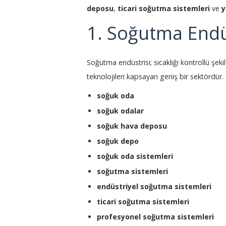
deposu
,
ticari soğutma sistemleri
ve
y
1. Soğutma Endü
Soğutma endüstrisi; sıcaklığı kontrollü şe
teknolojileri kapsayan geniş bir sektördür. 
soğuk oda
soğuk odalar
soğuk hava deposu
soğuk depo
soğuk oda sistemleri
soğutma sistemleri
endüstriyel soğutma sistemleri
ticari soğutma sistemleri
profesyonel soğutma sistemleri