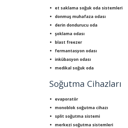
et saklama soğuk oda sistemleri
donmuş muhafaza odası
derin dondurucu oda
şoklama odası
blast freezer
fermantasyon odası
inkübasyon odası
medikal soğuk oda
Soğutma Cihazları
evaporatör
monoblok soğutma cihazı
split soğutma sistemi
merkezi soğutma sistemleri