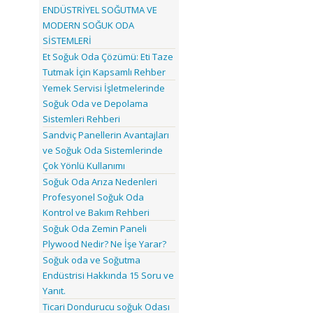
ENDÜSTRİYEL SOĞUTMA VE
MODERN SOĞUK ODA
SİSTEMLERİ
Et Soğuk Oda Çözümü: Eti Taze
Tutmak İçin Kapsamlı Rehber
Yemek Servisi İşletmelerinde
Soğuk Oda ve Depolama
Sistemleri Rehberi
Sandviç Panellerin Avantajları
ve Soğuk Oda Sistemlerinde
Çok Yönlü Kullanımı
Soğuk Oda Arıza Nedenleri
Profesyonel Soğuk Oda
Kontrol ve Bakım Rehberi
Soğuk Oda Zemin Paneli
Plywood Nedir? Ne İşe Yarar?
Soğuk oda ve Soğutma
Endüstrisi Hakkında 15 Soru ve
Yanıt.
Ticari Dondurucu soğuk Odası