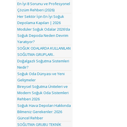
En İyi 8 Sorunu ve Profesyonel
Çözüm Rehberi (2026)
Her Sektör İçin En İyi Soğuk
Depolama Kapıları | 2026
Modüler Soğuk Odalar 2026’da
Soğuk Depoda Neden Devrim
Yaratıyor?
SOĞUK ODALARDA KULLANILAN
SOĞUTMA GRUPLARI..
Doğalgazlı Soğutma Sistemleri
Nedir?
Soğuk Oda Dünyası ve Yeni
Gelişmeler
Bireysel Soğutma Üniteleri ve
Modern Soğuk Oda Sistemleri
Rehberi 2026
Soğuk Hava Depoları Hakkında
Bilmeniz Gerekenler: 2026
Güncel Rehber
SOĞUTMA GRUBU TEKNİK