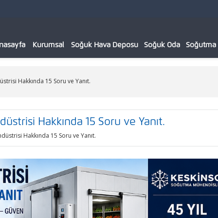
nasayfa
Kurumsal
Soğuk Hava Deposu
Soğuk Oda
Soğutma C
trisi Hakkında 15 Soru ve Yanıt.
strisi Hakkında 15 Soru ve Yanıt.
üstrisi Hakkında 15 Soru ve Yanıt.