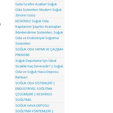
Gıda İsrafını Azaltan Soğuk
Oda Sistemleri: Modern Soğuk
Zincirin Gücü
KESKİNSO Soğuk Oda
i
Kapılarının Şaşırtıcı Avantajları
İklimlendirme Sistemleri, Soğuk
Oda ve Endüstriyel Soğutma
Sistemleri
SOĞUK ODA YAPIMI VE ÇALIŞMA
PRENSİBİ
Soğuk Depolama İçin İdeal
Sıcaklık Kaç Derecedir? | Soğuk
Oda ve Soğuk Hava Deposu
Rehberi
SOĞUK ODA SİSTEMLERİ |
ENDÜSTRİYEL SOĞUTMA
ÇÖZÜMLERİ | KESKİNSO
SOĞUTMA
SOĞUK HAVA DEPOSU
SOĞUTMA YÖNTEMLERİ |