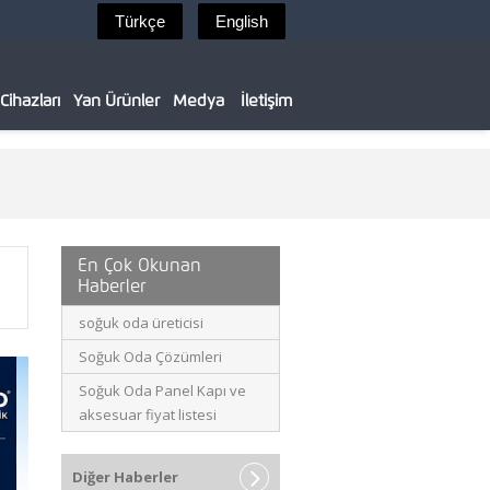
ihazları
Yan Ürünler
Medya
İletişim
En Çok Okunan
Haberler
soğuk oda üreticisi
Soğuk Oda Çözümleri
Soğuk Oda Panel Kapı ve
aksesuar fiyat listesi
Diğer Haberler