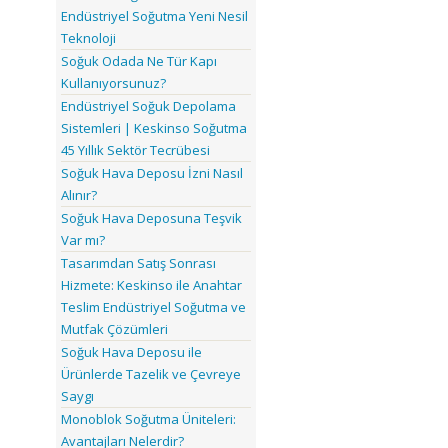
Endüstriyel Soğutma Yeni Nesil
Teknoloji
Soğuk Odada Ne Tür Kapı
Kullanıyorsunuz?
Endüstriyel Soğuk Depolama
Sistemleri | Keskinso Soğutma
45 Yıllık Sektör Tecrübesi
Soğuk Hava Deposu İzni Nasıl
Alınır?
Soğuk Hava Deposuna Teşvik
Var mı?
Tasarımdan Satış Sonrası
Hizmete: Keskinso ile Anahtar
Teslim Endüstriyel Soğutma ve
Mutfak Çözümleri
Soğuk Hava Deposu ile
Ürünlerde Tazelik ve Çevreye
Saygı
Monoblok Soğutma Üniteleri:
Avantajları Nelerdir?