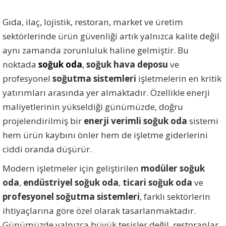
Gıda, ilaç, lojistik, restoran, market ve üretim
sektörlerinde ürün güvenliği artık yalnızca kalite değil
aynı zamanda zorunluluk haline gelmiştir. Bu
noktada
soğuk oda
,
soğuk hava deposu
ve
profesyonel
soğutma sistemleri
işletmelerin en kritik
yatırımları arasında yer almaktadır. Özellikle enerji
maliyetlerinin yükseldiği günümüzde, doğru
projelendirilmiş bir
enerji verimli soğuk oda
sistemi
hem ürün kaybını önler hem de işletme giderlerini
ciddi oranda düşürür.
Modern işletmeler için geliştirilen
modüler soğuk
oda
,
endüstriyel soğuk oda
,
ticari soğuk oda
ve
profesyonel soğutma sistemleri
, farklı sektörlerin
ihtiyaçlarına göre özel olarak tasarlanmaktadır.
Günümüzde yalnızca büyük tesisler değil, restoranlar,