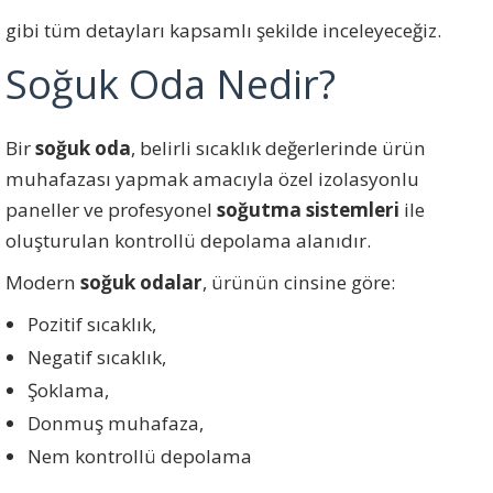
gibi tüm detayları kapsamlı şekilde inceleyeceğiz.
Soğuk Oda Nedir?
Bir
soğuk oda
, belirli sıcaklık değerlerinde ürün
muhafazası yapmak amacıyla özel izolasyonlu
paneller ve profesyonel
soğutma sistemleri
ile
oluşturulan kontrollü depolama alanıdır.
Modern
soğuk odalar
, ürünün cinsine göre:
Pozitif sıcaklık,
Negatif sıcaklık,
Şoklama,
Donmuş muhafaza,
Nem kontrollü depolama