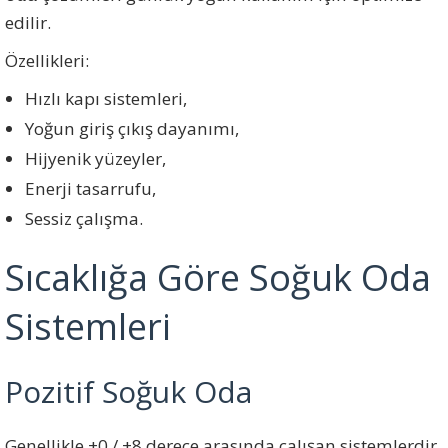
edilir.
Özellikleri:
Hızlı kapı sistemleri,
Yoğun giriş çıkış dayanımı,
Hijyenik yüzeyler,
Enerji tasarrufu,
Sessiz çalışma.
Sıcaklığa Göre Soğuk Oda
Sistemleri
Pozitif Soğuk Oda
Genellikle +0 / +8 derece arasında çalışan sistemlerdir.