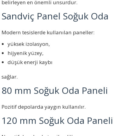
belirleyen en önemli unsurdur.
Sandviç Panel Soğuk Oda
Modern tesislerde kullanılan paneller:
yüksek izolasyon,
hijyenik yüzey,
düşük enerji kaybı
sağlar.
80 mm Soğuk Oda Paneli
Pozitif depolarda yaygın kullanılır.
120 mm Soğuk Oda Paneli