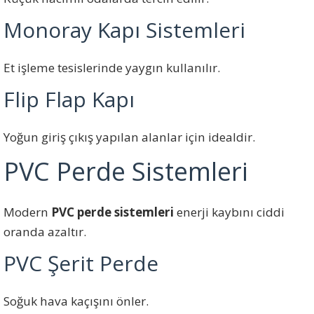
Monoray Kapı Sistemleri
Et işleme tesislerinde yaygın kullanılır.
Flip Flap Kapı
Yoğun giriş çıkış yapılan alanlar için idealdir.
PVC Perde Sistemleri
Modern
PVC perde sistemleri
enerji kaybını ciddi
oranda azaltır.
PVC Şerit Perde
Soğuk hava kaçışını önler.