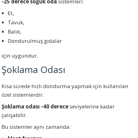
-25 derece soğuk oda
sistemleri:
Et,
Tavuk,
Balık,
Dondurulmuş gıdalar
için uygundur.
Şoklama Odası
Kısa sürede hızlı dondurma yapmak için kullanılan
özel sistemlerdir.
Şoklama odası -40 derece
seviyelerine kadar
çalışabilir.
Bu sistemler aynı zamanda: