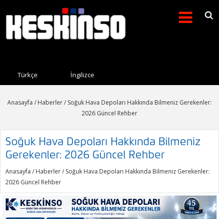
Arama formu
Search this site
Türkçe
İngilizce
Anasayfa
/
Haberler
/ Soğuk Hava Depoları Hakkında Bilmeniz Gerekenler:
2026 Güncel Rehber
Soğuk Hava Depoları Hakkında Bilmeniz
Gerekenler: 2026 Güncel Rehber
Anasayfa
/
Haberler
/ Soğuk Hava Depoları Hakkında Bilmeniz Gerekenler:
2026 Güncel Rehber