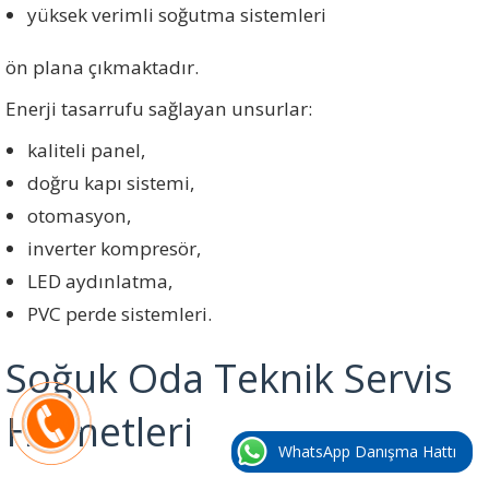
yüksek verimli soğutma sistemleri
ön plana çıkmaktadır.
Enerji tasarrufu sağlayan unsurlar:
kaliteli panel,
doğru kapı sistemi,
otomasyon,
inverter kompresör,
LED aydınlatma,
PVC perde sistemleri.
Soğuk Oda Teknik Servis
Hizmetleri
WhatsApp Danışma Hattı