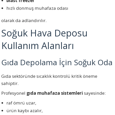
blast freezer
hızlı donmuş muhafaza odası
olarak da adlandırılır.
Soğuk Hava Deposu
Kullanım Alanları
Gıda Depolama İçin Soğuk Oda
Gıda sektöründe sıcaklık kontrolü kritik öneme
sahiptir.
Profesyonel
gıda muhafaza sistemleri
sayesinde:
raf ömrü uzar,
ürün kaybı azalır,