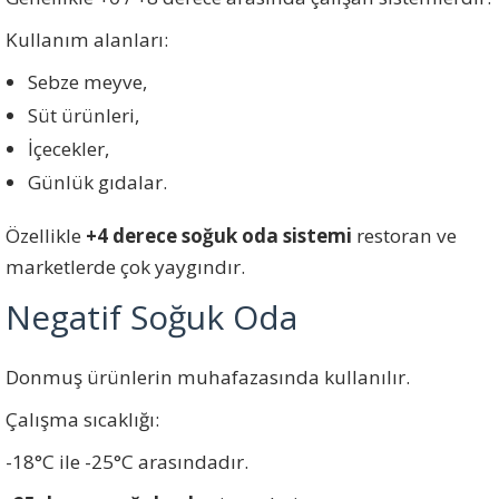
Kullanım alanları:
Sebze meyve,
Süt ürünleri,
İçecekler,
Günlük gıdalar.
Özellikle
+4 derece soğuk oda sistemi
restoran ve
marketlerde çok yaygındır.
Negatif Soğuk Oda
Donmuş ürünlerin muhafazasında kullanılır.
Çalışma sıcaklığı:
-18°C ile -25°C arasındadır.