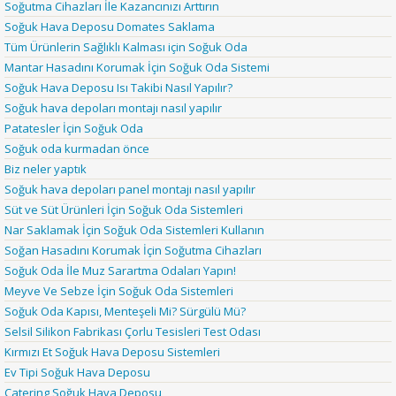
Soğutma Cihazları İle Kazancınızı Arttırın
Soğuk Hava Deposu Domates Saklama
Tüm Ürünlerin Sağlıklı Kalması için Soğuk Oda
Mantar Hasadını Korumak İçin Soğuk Oda Sistemi
Soğuk Hava Deposu Isı Takibi Nasıl Yapılır?
Soğuk hava depoları montajı nasıl yapılır
Patatesler İçin Soğuk Oda
Soğuk oda kurmadan önce
Biz neler yaptık
Soğuk hava depoları panel montajı nasıl yapılır
Süt ve Süt Ürünleri İçin Soğuk Oda Sistemleri
Nar Saklamak İçin Soğuk Oda Sistemleri Kullanın
Soğan Hasadını Korumak İçin Soğutma Cihazları
Soğuk Oda İle Muz Sarartma Odaları Yapın!
Meyve Ve Sebze İçin Soğuk Oda Sistemleri
Soğuk Oda Kapısı, Menteşeli Mi? Sürgülü Mü?
Selsil Silikon Fabrikası Çorlu Tesisleri Test Odası
Kırmızı Et Soğuk Hava Deposu Sistemleri
Ev Tipi Soğuk Hava Deposu
Catering Soğuk Hava Deposu