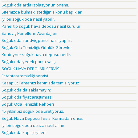
Soğuk odalarda izolasyonun önemi.
Sitemizde bulmak istediğiniz konu başlıklar
Iyi bir soğuk oda nasıl yapılır.
Panel tip soğuk hava deposu nasıl kurulur
Sandviç Panellerin Avantajları
Soğuk oda sandviç panel nasıl yapılır.
Soğuk Oda Temizliği: Günlük Görevler
Konteyner soğuk hava deposu nedir.
Soğuk oda yedek parça satışı.
SOĞUK HAVA DEPOLARI SERVİSİ..
Et tahtası temizliği servisi
Kasap Et Tahtanızı kapınızda temizliyoruz
Soğuk oda da saklamayın:
Soğuk oda fiyat araştırması.
Soğuk Oda Temizlik Rehberi
45 yıldır biz soğuk oda üretiyoruz.
Soğuk Hava Deposu Tesisi Kurmadan önce…
Iyi bir soğuk oda ucuza nasıl alınır.
Soğuk oda kapı çeşitleri