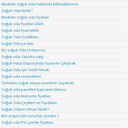
Modüler soğuk oda hakkında bilmedikleriniz.
Soğuk Oda Nedir?
Modüler soğuk oda fiyatları
Soğuk oda fiyatları-2026
Soğuk oda fiyat teklifi.
Soğuk Oda Özellikleri,
Soğuk Oda ya dair.
Biz soğuk Oda Üretiyoruz
Soğuk oda. Fabrika satış
Soğuk Hava Deposunda Güvenle Çalışmak
Soğuk Oda İçin Teklif Almak.
Soğuk oda seçenekleri.
Tarladan soğuk odaya ürünlerin Seyahati.
Soğuk oda panelleri kapsamlı Kılavuz
Soğuk oda Malzeme fiyatları.
Soğuk Oda Çeşitleri ve Faydaları
Soğuk Odanın Amacı Nedir?
Bizi arayın tüm sorunlar çözülür.?
Soğuk oda PVC perde fiyatları.