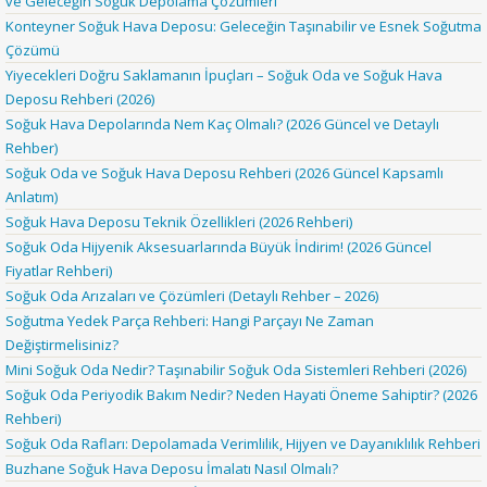
ve Geleceğin Soğuk Depolama Çözümleri
Konteyner Soğuk Hava Deposu: Geleceğin Taşınabilir ve Esnek Soğutma
Çözümü
Yiyecekleri Doğru Saklamanın İpuçları – Soğuk Oda ve Soğuk Hava
Deposu Rehberi (2026)
Soğuk Hava Depolarında Nem Kaç Olmalı? (2026 Güncel ve Detaylı
Rehber)
Soğuk Oda ve Soğuk Hava Deposu Rehberi (2026 Güncel Kapsamlı
Anlatım)
Soğuk Hava Deposu Teknik Özellikleri (2026 Rehberi)
Soğuk Oda Hijyenik Aksesuarlarında Büyük İndirim! (2026 Güncel
Fiyatlar Rehberi)
Soğuk Oda Arızaları ve Çözümleri (Detaylı Rehber – 2026)
Soğutma Yedek Parça Rehberi: Hangi Parçayı Ne Zaman
Değiştirmelisiniz?
Mini Soğuk Oda Nedir? Taşınabilir Soğuk Oda Sistemleri Rehberi (2026)
Soğuk Oda Periyodik Bakım Nedir? Neden Hayati Öneme Sahiptir? (2026
Rehberi)
Soğuk Oda Rafları: Depolamada Verimlilik, Hijyen ve Dayanıklılık Rehberi
Buzhane Soğuk Hava Deposu İmalatı Nasıl Olmalı?