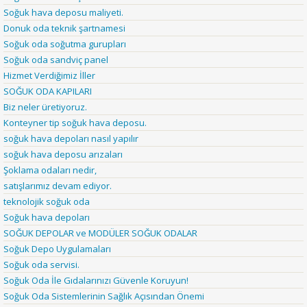
Soğuk hava deposu maliyeti.
Donuk oda teknik şartnamesi
Soğuk oda soğutma gurupları
Soğuk oda sandviç panel
Hizmet Verdiğimiz İller
SOĞUK ODA KAPILARI
Biz neler üretiyoruz.
Konteyner tip soğuk hava deposu.
soğuk hava depoları nasıl yapılır
soğuk hava deposu arızaları
Şoklama odaları nedir,
satışlarımız devam ediyor.
teknolojik soğuk oda
Soğuk hava depoları
SOĞUK DEPOLAR ve MODÜLER SOĞUK ODALAR
Soğuk Depo Uygulamaları
Soğuk oda servisi.
Soğuk Oda İle Gıdalarınızı Güvenle Koruyun!
Soğuk Oda Sistemlerinin Sağlık Açısından Önemi