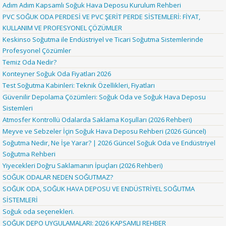
Adım Adım Kapsamlı Soğuk Hava Deposu Kurulum Rehberi
PVC SOĞUK ODA PERDESİ VE PVC ŞERİT PERDE SİSTEMLERİ: FİYAT,
KULLANIM VE PROFESYONEL ÇÖZÜMLER
Keskinso Soğutma ile Endüstriyel ve Ticari Soğutma Sistemlerinde
Profesyonel Çözümler
Temiz Oda Nedir?
Konteyner Soğuk Oda Fiyatları 2026
Test Soğutma Kabinleri: Teknik Özellikleri, Fiyatları
Güvenilir Depolama Çözümleri: Soğuk Oda ve Soğuk Hava Deposu
Sistemleri
Atmosfer Kontrollü Odalarda Saklama Koşulları (2026 Rehberi)
Meyve ve Sebzeler İçin Soğuk Hava Deposu Rehberi (2026 Güncel)
Soğutma Nedir, Ne İşe Yarar? | 2026 Güncel Soğuk Oda ve Endüstriyel
Soğutma Rehberi
Yiyecekleri Doğru Saklamanın İpuçları (2026 Rehberi)
SOĞUK ODALAR NEDEN SOĞUTMAZ?
SOĞUK ODA, SOĞUK HAVA DEPOSU VE ENDÜSTRİYEL SOĞUTMA
SİSTEMLERİ
Soğuk oda seçenekleri.
SOĞUK DEPO UYGULAMALARI: 2026 KAPSAMLI REHBER