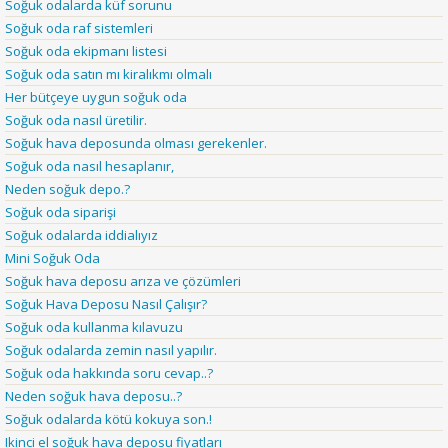
Soğuk odalarda küf sorunu
Soğuk oda raf sistemleri
Soğuk oda ekipmanı listesi
Soğuk oda satın mı kiralıkmı olmalı
Her bütçeye uygun soğuk oda
Soğuk oda nasıl üretilir.
Soğuk hava deposunda olması gerekenler.
Soğuk oda nasıl hesaplanır,
Neden soğuk depo.?
Soğuk oda siparişi
Soğuk odalarda iddialıyız
Mini Soğuk Oda
Soğuk hava deposu arıza ve çözümleri
Soğuk Hava Deposu Nasıl Çalışır?
Soğuk oda kullanma kılavuzu
Soğuk odalarda zemin nasıl yapılır.
Soğuk oda hakkında soru cevap..?
Neden soğuk hava deposu..?
Soğuk odalarda kötü kokuya son.!
Ikinci el soğuk hava deposu fiyatları