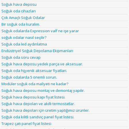
Soğuk hava deposu
Soğuk oda cihazları
Çok Amaçlı Soğuk Odalar
Bir soğuk oda kuralım.
Soğuk odalarda Expression valf ne işe yarar
soğuk odalar nasıl seçilir?
Soğuk oda led aydınlatma
Endüstriyel Soğuk Depolama Ekipmanları
Soğuk oda soru cevap
Soğuk hava deposu yedek parça ve aksesuar.
Soğuk oda hijyenik aksesuar fiyatları.
Soğuk odalarda 5 önemli sorun.
Modüler soğuk oda maliyeti ne kadar?
Soğuk hava deposu montaj ve demontaj yapılır.
Soğuk hava deposu kapı fiyat listesi.
Soğuk hava depoları ve akıllı termostatlar.
Soğuk hava depoları için üretim yaptığımız ürünler.
Soğuk oda kilitli sandviç panel fiyat listesi.
Trapez çatı panel fiyat listesi