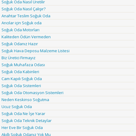
Soğuk Oda Nasıl Üretilir
Soğuk Oda Nasıl Çalışır?
Anahtar Teslim Soğuk Oda
Arıcılar için Soğuk oda
Soğuk Oda Motorları
Kaliteden Ödün Vermeden
Soğuk Odanız Hazır
Soğuk Hava Deposu Malzeme Listesi
Biz Üretici Firmayız
Soğuk Muhafaza Odası
Soğuk Oda Kabinleri
Cam Kapılı Soğuk Oda
Soğuk Oda Sistemleri
Soğuk Oda Otomasyon Sistemleri
Neden Keskinso Soğutma
Ucuz Soğuk Oda
Soğuk Oda Ne İşe Yarar
Soğuk Oda Teknik Detaylar
Her Eve Bir Soğuk Oda
Akıllı Soğuk Odanız Yok Mu