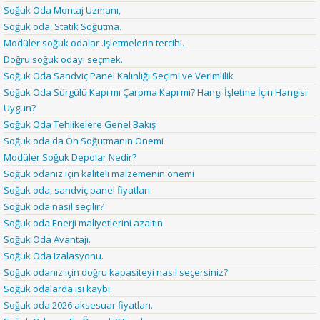
Soğuk Oda Montaj Uzmanı,
Soğuk oda, Statik Soğutma.
Modüler soğuk odalar .Işletmelerin tercihi.
Doğru soğuk odayı seçmek.
Soğuk Oda Sandviç Panel Kalınlığı Seçimi ve Verimlilik
Soğuk Oda Sürgülü Kapı mı Çarpma Kapı mı? Hangi İşletme İçin Hangisi
Uygun?
Soğuk Oda Tehlikelere Genel Bakış
Soğuk oda da Ön Soğutmanın Önemi
Modüler Soğuk Depolar Nedir?
Soğuk odanız için kaliteli malzemenin önemi
Soğuk oda, sandviç panel fiyatları.
Soğuk oda nasıl seçilir?
Soğuk oda Enerji maliyetlerini azaltın
Soğuk Oda Avantajı.
Soğuk Oda Izalasyonu.
Soğuk odanız için doğru kapasiteyi nasıl seçersiniz?
Soğuk odalarda ısı kaybı.
Soğuk oda 2026 aksesuar fiyatları.