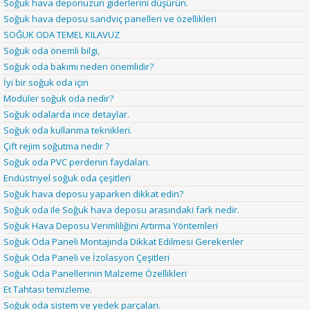
Soğuk hava deponuzun giderlerini düşürün.
Soğuk hava deposu sandviç panelleri ve özellikleri
SOĞUK ODA TEMEL KILAVUZ
Soğuk oda önemli bilgi,
Soğuk oda bakımı neden önemlidir?
İyi bir soğuk oda için
Modüler soğuk oda nedir?
Soğuk odalarda ince detaylar.
Soğuk oda kullanma teknikleri.
Çift rejim soğutma nedir ?
Soğuk oda PVC perdenin faydaları.
Endüstriyel soğuk oda çeşitleri
Soğuk hava deposu yaparken dikkat edin?
Soğuk oda ile Soğuk hava deposu arasındaki fark nedir.
Soğuk Hava Deposu Verimliliğini Artırma Yöntemleri
Soğuk Oda Paneli Montajında Dikkat Edilmesi Gerekenler
Soğuk Oda Paneli ve İzolasyon Çeşitleri
Soğuk Oda Panellerinin Malzeme Özellikleri
Et Tahtası temizleme.
Soğuk oda sistem ve yedek parçaları.