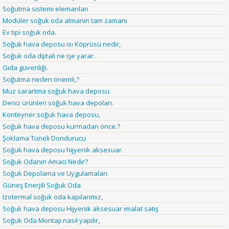
Soğutma sistemi elemanları
Modüler soğuk oda almanın tam zamanı
Ev tipi soğuk oda.
Soğuk hava deposu ısı Köprüsü nedir,
Soğuk oda dijitali ne işe yarar.
Gıda güvenliği.
Soğutma neden önemli,?
Muz sarartma soğuk hava deposu.
Deniz ürünleri soğuk hava depoları.
Konteyner soğuk hava deposu,
Soğuk hava deposu kurmadan önce.?
Şoklama Tüneli Dondurucu
Soğuk hava deposu hijyenik aksesuar.
Soğuk Odanın Amacı Nedir?
Soğuk Depolama ve Uygulamaları
Güneş Enerjili Soğuk Oda
Izotermal soğuk oda kapılarımız,
Soğuk hava deposu Hijyenik aksesuar imalat satış
Soğuk Oda Montajı nasıl yapılır,