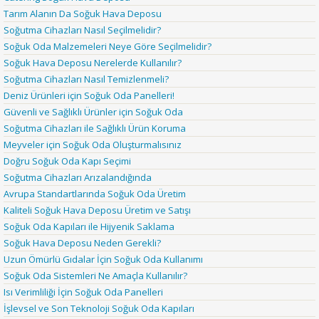
Tarım Alanın Da Soğuk Hava Deposu
Soğutma Cihazları Nasıl Seçilmelidir?
Soğuk Oda Malzemeleri Neye Göre Seçilmelidir?
Soğuk Hava Deposu Nerelerde Kullanılır?
Soğutma Cihazları Nasıl Temizlenmeli?
Deniz Ürünleri için Soğuk Oda Panelleri!
Güvenli ve Sağlıklı Ürünler için Soğuk Oda
Soğutma Cihazları ile Sağlıklı Ürün Koruma
Meyveler için Soğuk Oda Oluşturmalısınız
Doğru Soğuk Oda Kapı Seçimi
Soğutma Cihazları Arızalandığında
Avrupa Standartlarında Soğuk Oda Üretim
Kaliteli Soğuk Hava Deposu Üretim ve Satışı
Soğuk Oda Kapıları ile Hijyenik Saklama
Soğuk Hava Deposu Neden Gerekli?
Uzun Ömürlü Gıdalar İçin Soğuk Oda Kullanımı
Soğuk Oda Sistemleri Ne Amaçla Kullanılır?
Isı Verimliliği İçin Soğuk Oda Panelleri
İşlevsel ve Son Teknoloji Soğuk Oda Kapıları