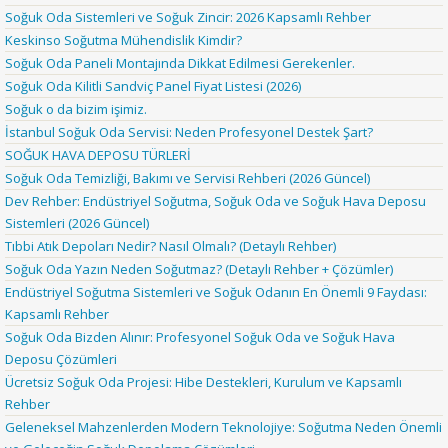
Soğuk Oda Sistemleri ve Soğuk Zincir: 2026 Kapsamlı Rehber
Keskinso Soğutma Mühendislik Kimdir?
Soğuk Oda Paneli Montajında Dikkat Edilmesi Gerekenler.
Soğuk Oda Kilitli Sandviç Panel Fiyat Listesi (2026)
Soğuk o da bizim işimiz.
İstanbul Soğuk Oda Servisi: Neden Profesyonel Destek Şart?
SOĞUK HAVA DEPOSU TÜRLERİ
Soğuk Oda Temizliği, Bakımı ve Servisi Rehberi (2026 Güncel)
Dev Rehber: Endüstriyel Soğutma, Soğuk Oda ve Soğuk Hava Deposu
Sistemleri (2026 Güncel)
Tıbbi Atık Depoları Nedir? Nasıl Olmalı? (Detaylı Rehber)
Soğuk Oda Yazın Neden Soğutmaz? (Detaylı Rehber + Çözümler)
Endüstriyel Soğutma Sistemleri ve Soğuk Odanın En Önemli 9 Faydası:
Kapsamlı Rehber
Soğuk Oda Bizden Alınır: Profesyonel Soğuk Oda ve Soğuk Hava
Deposu Çözümleri
Ücretsiz Soğuk Oda Projesi: Hibe Destekleri, Kurulum ve Kapsamlı
Rehber
Geleneksel Mahzenlerden Modern Teknolojiye: Soğutma Neden Önemli