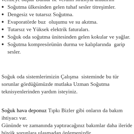
Soğutma ülkesinden gelen tuhaf sesler titreşimler.
Dengesiz ve tutarsız Soğutma.
Evaporatörde buz  oluşumu ve su akıtma.
Tutarsız ve Yüksek elektrik faturaları. 
Soğuk oda soğutma ünitesinden gelen kokular ve yağlar.
Soğutma kompresörünün durma ve kalıplarında  garip 
sesler.
Soğuk oda sistemlerimizin Çalışma  sisteminde bu tür 
sorunlar gördüğümüzde mutlaka Uzman Soğutma  
teknisyenlerinden yardım isteyiniz. 
Soğuk hava deponuz
 Tıpkı Bizler gibi onların da bakım 
ihtiyacı var.
Gününde ve zamanında yaptıracağınız bakımlar daha ileride 
büyük sorunlara ulaşmadan önlemenizdir.