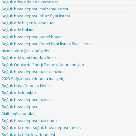
Soğuk odaya dair ne varsa var
Soğuk hava deposu malzeme listesi
Soğuk hava deposu cihaz fiyat listesi
Soğuk oda hijyenik aksesuar.
Soğuk oda bakımı
Soğuk hava deposu panel boyası
Soğuk hava deposu Panel fiyat listesi fiyat listesi
hizmet verdiğimiz bölgeler
Soğuk oda yaptırmadan önce
Soğuk Odalarda Enerji Tasarrufunun İpuçları
Soğuk hava deposu nasıl olmalıdır.
2023 Soğuk hava deposu maliyeti,
Soğuk Hava Deposu Nedir .
Soğuk oda kapıları
Soğuk hava deposu bakımı.
Soğuk hava deposu
Akıllı soğuk odalar,
Soğuk hava deposu hakkında.
Soğuk oda nedir soğuk hava deposu nedir.
Soğuk oda teknik şartnamesi