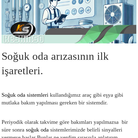
Soğuk oda arızasının ilk 
işaretleri.
Soğuk oda sistemleri
 kullandığımız araç gibi eşya gibi 
mutlaka bakım yapılması gereken bir sistemdir.
Periyodik olarak takvime göre bakımları yapılmazsa  bir 
süre sonra 
soğuk oda
 sistemlerimizde belirli sinyalleri 
vermeye başlar Bunlar ne verdim sırasıyla anlatırım