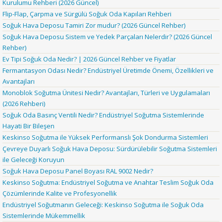
Kurulumu Rehberi (2026 Güncel)
Flip-Flap, Çarpma ve Sürgülü Soğuk Oda Kapıları Rehberi
Soğuk Hava Deposu Tamiri Zor mudur? (2026 Güncel Rehber)
Soğuk Hava Deposu Sistem ve Yedek Parçaları Nelerdir? (2026 Güncel
Rehber)
Ev Tipi Soğuk Oda Nedir? | 2026 Güncel Rehber ve Fiyatlar
Fermantasyon Odası Nedir? Endüstriyel Üretimde Önemi, Özellikleri ve
Avantajları
Monoblok Soğutma Ünitesi Nedir? Avantajları, Türleri ve Uygulamaları
(2026 Rehberi)
Soğuk Oda Basınç Ventili Nedir? Endüstriyel Soğutma Sistemlerinde
Hayati Bir Bileşen
Keskinso Soğutma ile Yüksek Performanslı Şok Dondurma Sistemleri
Çevreye Duyarlı Soğuk Hava Deposu: Sürdürülebilir Soğutma Sistemleri
ile Geleceği Koruyun
Soğuk Hava Deposu Panel Boyası RAL 9002 Nedir?
Keskinso Soğutma: Endüstriyel Soğutma ve Anahtar Teslim Soğuk Oda
Çözümlerinde Kalite ve Profesyonellik
Endüstriyel Soğutmanın Geleceği: Keskinso Soğutma ile Soğuk Oda
Sistemlerinde Mükemmellik