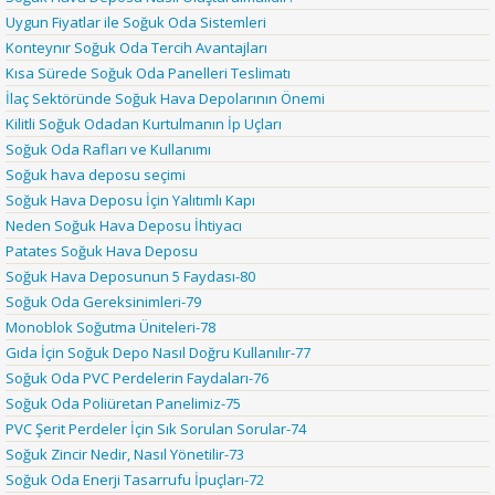
Uygun Fiyatlar ile Soğuk Oda Sistemleri
Konteynır Soğuk Oda Tercih Avantajları
Kısa Sürede Soğuk Oda Panelleri Teslimatı
İlaç Sektöründe Soğuk Hava Depolarının Önemi
Kilitli Soğuk Odadan Kurtulmanın İp Uçları
Soğuk Oda Rafları ve Kullanımı
Soğuk hava deposu seçimi
Soğuk Hava Deposu İçin Yalıtımlı Kapı
Neden Soğuk Hava Deposu İhtiyacı
Patates Soğuk Hava Deposu
Soğuk Hava Deposunun 5 Faydası-80
Soğuk Oda Gereksinimleri-79
Monoblok Soğutma Üniteleri-78
Gıda İçin Soğuk Depo Nasıl Doğru Kullanılır-77
Soğuk Oda PVC Perdelerin Faydaları-76
Soğuk Oda Poliüretan Panelimiz-75
PVC Şerit Perdeler İçin Sık Sorulan Sorular-74
Soğuk Zincir Nedir, Nasıl Yönetilir-73
Soğuk Oda Enerji Tasarrufu İpuçları-72