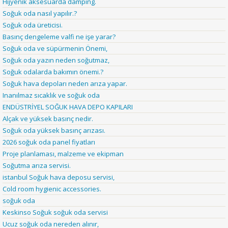
Hijyenik aksesuarda damping.
Soğuk oda nasıl yapılır.?
Soğuk oda üreticisi.
Basınç dengeleme valfi ne işe yarar?
Soğuk oda ve süpürmenin Önemi,
Soğuk oda yazın neden soğutmaz,
Soğuk odalarda bakımın önemi.?
Soğuk hava depoları neden arıza yapar.
Inanılmaz sıcaklık ve soğuk oda
ENDÜSTRİYEL SOĞUK HAVA DEPO KAPILARI
Alçak ve yüksek basınç nedir.
Soğuk oda yüksek basınç arızası.
2026 soğuk oda panel fiyatları
Proje planlaması, malzeme ve ekipman
Soğutma arıza servisi.
istanbul Soğuk hava deposu servisi,
Cold room hygienic accessories.
soğuk oda
Keskinso Soğuk soğuk oda servisi
Ucuz soğuk oda nereden alınır,