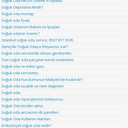
Soğuk Oda nın En Önemli 9 Faydası
Soğuk Depolama Nedir?
Soğuk oda montajı
Soğuk oda fiyatı,
Soğuk Odanızın Bakımı ve İpuçları
Soğuk odanın önemi.?
İstanbul soğuk oda servisi, 0537 917 16 95
Geniş Bir Soğuk Odaya İhtiyacınız Var?
Soğuk oda servisinde olması gerekenler.
Tüm soğuk oda parçaları kendi üretimimiz.
Soğuk oda ve etilen gazı.
Soğuk oda servisimiz.
Soğuk Oda Kurulumunun Maliyeti Ne Kadardır?
Soğuk oda sıcaklık ve nem değerleri
Soğuk oda,
Soğuk oda Siparişlerinizi bekliyoruz.
Soğuk Oda bizden alınır,
Soğuk oda arızasının ilk işaretleri.
Soğuk Oda Kullanım Alanları;
Endüstriyel soğuk oda nedir?