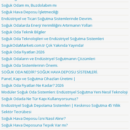
Soğuk Odam mı, Buzdolabım mı
Soğuk Hava Deposu İşletmeciliği
Endüstriyel ve Ticari Soğutma Sistemlerinde Devrim.
Soğuk Odalarda Enerji Verimliliğini Artırmanın Yolları
Soğuk Oda Teknik Bilgiler
Soğuk Oda Teknolojileri ve Endüstriyel Soğutma Sistemleri
SogukOdaMarketi.com.tr Çok Yakında Yayında!
Soğuk Oda Fiyatları 2026
Soğuk Odaların ve Endüstriyel Soğutmanın Çözümleri
Soğuk Oda Sistemlerinin Önemi.
SOĞUK ODA NEDİR? SOĞUK HAVA DEPOSU SİSTEMLERİ.
Panel, Kapı ve Soğutma Cihazları Üretimi |
Soğuk Oda Fiyatları Ne Kadar? 2026
Modüler Soğuk Oda Sistemleri: Endüstriyel Soğutma Yeni Nesil Teknoloji
Soğuk Odada Ne Tür Kapı Kullanıyorsunuz?
Endüstriyel Soğuk Depolama Sistemleri | Keskinso Soğutma 45 Yıllık
Sektör Tecrübesi
Soğuk Hava Deposu İzni Nasıl Alınır?
Soğuk Hava Deposuna Teşvik Var mı?