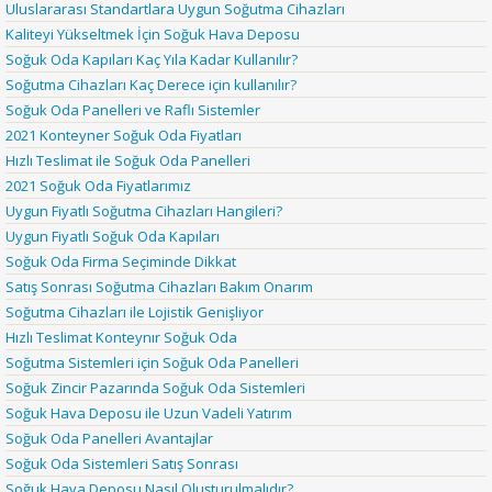
Uluslararası Standartlara Uygun Soğutma Cihazları
Kaliteyi Yükseltmek İçin Soğuk Hava Deposu
Soğuk Oda Kapıları Kaç Yıla Kadar Kullanılır?
Soğutma Cihazları Kaç Derece için kullanılır?
Soğuk Oda Panelleri ve Raflı Sistemler
2021 Konteyner Soğuk Oda Fiyatları
Hızlı Teslimat ile Soğuk Oda Panelleri
2021 Soğuk Oda Fiyatlarımız
Uygun Fiyatlı Soğutma Cihazları Hangileri?
Uygun Fiyatlı Soğuk Oda Kapıları
Soğuk Oda Firma Seçiminde Dikkat
Satış Sonrası Soğutma Cihazları Bakım Onarım
Soğutma Cihazları ile Lojistik Genişliyor
Hızlı Teslimat Konteynır Soğuk Oda
Soğutma Sistemleri için Soğuk Oda Panelleri
Soğuk Zincir Pazarında Soğuk Oda Sistemleri
Soğuk Hava Deposu ile Uzun Vadeli Yatırım
Soğuk Oda Panelleri Avantajlar
Soğuk Oda Sistemleri Satış Sonrası
Soğuk Hava Deposu Nasıl Oluşturulmalıdır?