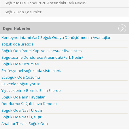
Soğutucu ile Dondurucu Arasındaki Fark Nedir?
Soğuk Oda Çözümleri
Diğer Haberler
Konteyneriniz mi Var? Soğuk Odaya Dönüştürmenin Avantajları
soğuk oda üreticisi
Soğuk Oda Panel Kapı ve aksesuar fiyat listesi
Soğutucu ile Dondurucu Arasındaki Fark Nedir?
Soğuk Oda Çözümleri
Profesyonel soğuk oda sistemleri.
Et Soğuk Oda Çözümü
Güvenle Soğutuyoruz
Yiyecekleriniz Bizimle Emin Ellerde
Soğuk Odaların Faydaları
Dondurma Soğuk Hava Deposu
Soğuk Oda Nasıl Üretilir
Soğuk Oda Nasıl Çalışır?
Anahtar Teslim Soğuk Oda