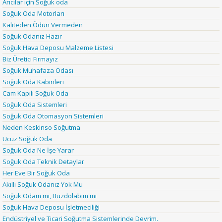
Arıcılar için Soğuk oda
Soğuk Oda Motorları
Kaliteden Ödün Vermeden
Soğuk Odanız Hazır
Soğuk Hava Deposu Malzeme Listesi
Biz Üretici Firmayız
Soğuk Muhafaza Odası
Soğuk Oda Kabinleri
Cam Kapılı Soğuk Oda
Soğuk Oda Sistemleri
Soğuk Oda Otomasyon Sistemleri
Neden Keskinso Soğutma
Ucuz Soğuk Oda
Soğuk Oda Ne İşe Yarar
Soğuk Oda Teknik Detaylar
Her Eve Bir Soğuk Oda
Akıllı Soğuk Odanız Yok Mu
Soğuk Odam mı, Buzdolabım mı
Soğuk Hava Deposu İşletmeciliği
Endüstriyel ve Ticari Soğutma Sistemlerinde Devrim.