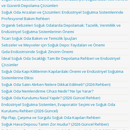
ve Güvenli Depolama Çözümleri
Soğuk Oda Arızaları ve Çözümleri: Endüstriyel Soğutma Sistemlerinde
Profesyonel Bakım Rehberi
Organik Sebzeleri Soğuk Odalarda Depolamak: Tazelik, Verimlilik ve
Endüstriyel Soğutma Sistemlerinin Önemi
Ticari Soğuk Oda Bakım ve Temizlik İpuçları
Sebzeler ve Meyveler için Soğuk Depo: Faydaları ve Önemi
Gıda Endüstrisinde Soğuk Zincirin Önemi
İdeal Soğuk Oda Sıcaklığı: Tam Bir Depolama Rehberi ve Endüstriyel
Çözümler
Soğuk Oda Kapı Kilitlerinin Kapılardaki Önemi ve Endüstriyel Soğutma
Sistemlerine Etkisi
Soğuk Oda Satın Alırken Nelere Dikkat Edilmeli? (2026 Rehberi)
Soğuk Oda Nemlendirme Cihazı Nedir? Ne İşe Yarar?
Soğuk Oda Kurulumu Nasıl Yapılır? (2026 Güncel Rehber)
Endüstriyel Soğutma Sistemleri, Evaporatör Seçimi ve Soğuk Oda
Kurulumu Rehberi (2026 Güncel)
Flip-Flap, Çarpma ve Sürgülü Soğuk Oda Kapıları Rehberi
Soğuk Hava Deposu Tamiri Zor mudur? (2026 Güncel Rehber)