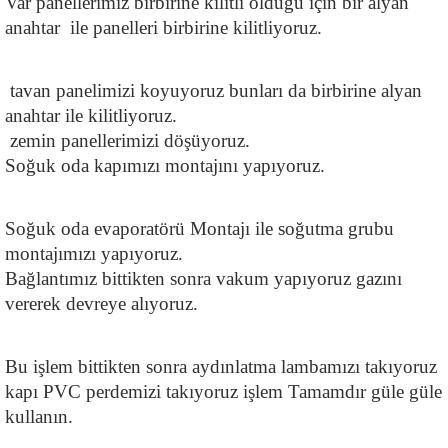
Var panellerimiz birbirine kilitli olduğu için bir alyan 
anahtar  ile panelleri birbirine kilitliyoruz.
 tavan panelimizi koyuyoruz bunları da birbirine alyan 
anahtar ile kilitliyoruz.
 zemin panellerimizi döşüyoruz.
Soğuk oda kapımızı montajını yapıyoruz.
Soğuk oda evaporatörü Montajı ile soğutma grubu 
montajımızı yapıyoruz.
Bağlantımız bittikten sonra vakum yapıyoruz gazını 
vererek devreye alıyoruz.
Bu işlem bittikten sonra aydınlatma lambamızı takıyoruz 
kapı PVC perdemizi takıyoruz işlem Tamamdır güle güle 
kullanın.