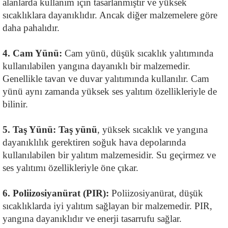
alanlarda kullanım için tasarlanmıştır ve yüksek 
sıcaklıklara dayanıklıdır. Ancak diğer malzemelere göre 
daha pahalıdır.
4. Cam Yünü: 
Cam yünü, düşük sıcaklık yalıtımında 
kullanılabilen yangına dayanıklı bir malzemedir. 
Genellikle tavan ve duvar yalıtımında kullanılır. Cam 
yünü aynı zamanda yüksek ses yalıtım özellikleriyle de 
bilinir.
5. Taş Yünü: Taş yünü
, yüksek sıcaklık ve yangına 
dayanıklılık gerektiren soğuk hava depolarında 
kullanılabilen bir yalıtım malzemesidir. Su geçirmez ve 
ses yalıtımı özellikleriyle öne çıkar.
6. Poliizosiyanürat (PIR): 
Poliizosiyanürat, düşük 
sıcaklıklarda iyi yalıtım sağlayan bir malzemedir. PIR, 
yangına dayanıklıdır ve enerji tasarrufu sağlar.