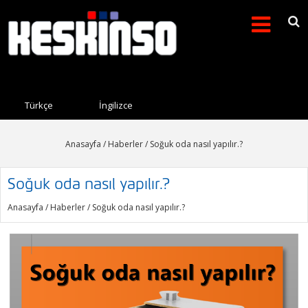
Arama formu
Search this site
Türkçe
İngilizce
Anasayfa
/
Haberler
/ Soğuk oda nasıl yapılır.?
Soğuk oda nasıl yapılır.?
Anasayfa
/
Haberler
/ Soğuk oda nasıl yapılır.?