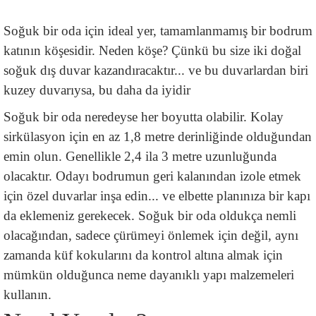
Soğuk bir oda için ideal yer, tamamlanmamış bir bodrum 
katının köşesidir. Neden köşe? Çünkü bu size iki doğal 
soğuk dış duvar kazandıracaktır... ve bu duvarlardan biri 
kuzey duvarıysa, bu daha da iyidir
Soğuk bir oda neredeyse her boyutta olabilir. Kolay 
sirkülasyon için en az 1,8 metre derinliğinde olduğundan 
emin olun. Genellikle 2,4 ila 3 metre uzunluğunda 
olacaktır. Odayı bodrumun geri kalanından izole etmek 
için özel duvarlar inşa edin... ve elbette planınıza bir kapı 
da eklemeniz gerekecek. Soğuk bir oda oldukça nemli 
olacağından, sadece çürümeyi önlemek için değil, aynı 
zamanda küf kokularını da kontrol altına almak için 
mümkün olduğunca neme dayanıklı yapı malzemeleri 
kullanın.