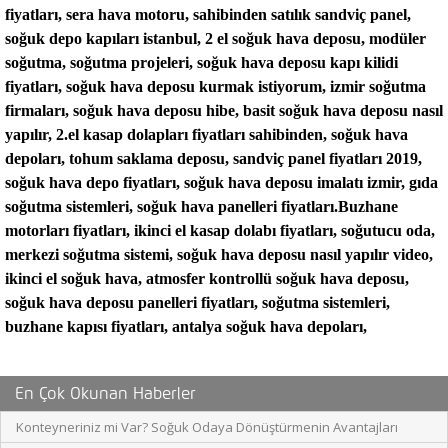
En Çok Okunan Haberler
Konteyneriniz mi Var? Soğuk Odaya Dönüştürmenin Avantajları