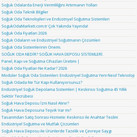
Soğuk Odalarda Enerji Verimliliğini Artırmanın Yolları
Soğuk Oda Teknik Bilgiler
Soğuk Oda Teknolojileri ve Endüstriyel Soğutma Sistemleri
SogukOdaMarketi.com.tr Çok Yakında Yayında!
Soğuk Oda Fiyatları 2026
Soğuk Odaların ve Endüstriyel Soğutmanın Çözümleri
Soğuk Oda Sistemlerinin Önemi.
SOĞUK ODA NEDİR? SOĞUK HAVA DEPOSU SİSTEMLERİ.
Panel, Kapı ve Soğutma Cihazları Üretimi |
Soğuk Oda Fiyatları Ne Kadar? 2026
Modüler Soğuk Oda Sistemleri: Endüstriyel Soğutma Yeni Nesil Teknoloji
Soğuk Odada Ne Tür Kapı Kullanıyorsunuz?
Endüstriyel Soğuk Depolama Sistemleri | Keskinso Soğutma 45 Yıllık
Sektör Tecrübesi
Soğuk Hava Deposu İzni Nasıl Alınır?
Soğuk Hava Deposuna Teşvik Var mı?
Tasarımdan Satış Sonrası Hizmete: Keskinso ile Anahtar Teslim
Endüstriyel Soğutma ve Mutfak Çözümleri
Soğuk Hava Deposu ile Ürünlerde Tazelik ve Çevreye Saygı