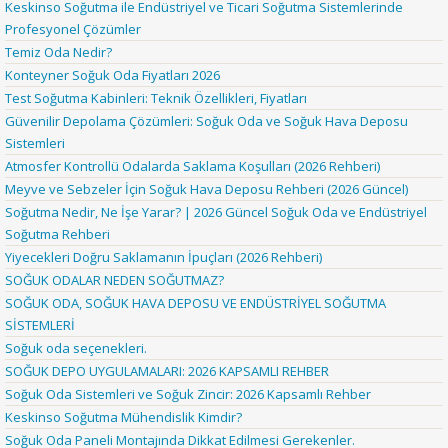
Keskinso Soğutma ile Endüstriyel ve Ticari Soğutma Sistemlerinde
Profesyonel Çözümler
Temiz Oda Nedir?
Konteyner Soğuk Oda Fiyatları 2026
Test Soğutma Kabinleri: Teknik Özellikleri, Fiyatları
Güvenilir Depolama Çözümleri: Soğuk Oda ve Soğuk Hava Deposu
Sistemleri
Atmosfer Kontrollü Odalarda Saklama Koşulları (2026 Rehberi)
Meyve ve Sebzeler İçin Soğuk Hava Deposu Rehberi (2026 Güncel)
Soğutma Nedir, Ne İşe Yarar? | 2026 Güncel Soğuk Oda ve Endüstriyel
Soğutma Rehberi
Yiyecekleri Doğru Saklamanın İpuçları (2026 Rehberi)
SOĞUK ODALAR NEDEN SOĞUTMAZ?
SOĞUK ODA, SOĞUK HAVA DEPOSU VE ENDÜSTRİYEL SOĞUTMA
SİSTEMLERİ
Soğuk oda seçenekleri.
SOĞUK DEPO UYGULAMALARI: 2026 KAPSAMLI REHBER
Soğuk Oda Sistemleri ve Soğuk Zincir: 2026 Kapsamlı Rehber
Keskinso Soğutma Mühendislik Kimdir?
Soğuk Oda Paneli Montajında Dikkat Edilmesi Gerekenler.